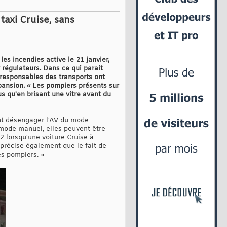
taxi Cruise, sans
es incendies active le 21 janvier,
 régulateurs. Dans ce qui parait
s responsables des transports ont
ansion. « Les pompiers présents sur
us qu'en brisant une vitre avant du
ent désengager l'AV du mode
 mode manuel, elles peuvent être
2 lorsqu'une voiture Cruise à
e précise également que le fait de
es pompiers. »