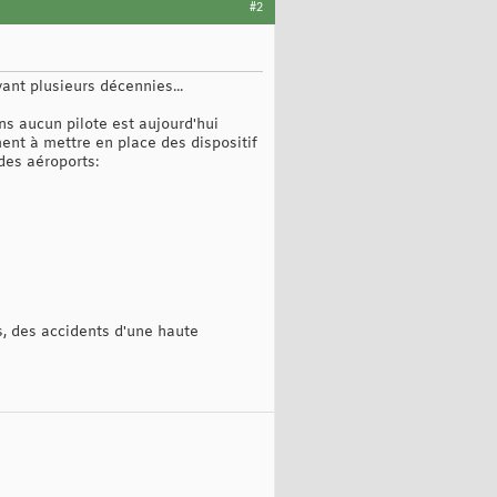
#2
nt plusieurs décennies...
ns aucun pilote est aujourd'hui
ent à mettre en place des dispositif
 des aéroports:
s, des accidents d'une haute