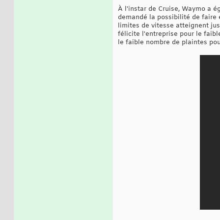
À l'instar de Cruise, Waymo a 
demandé la possibilité de faire é
limites de vitesse atteignent ju
félicite l'entreprise pour le fa
le faible nombre de plaintes pou