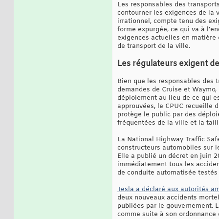
Les responsables des transports
contourner les exigences de la vi
irrationnel, compte tenu des ex
forme expurgée, ce qui va à l'e
exigences actuelles en matière 
de transport de la ville.
Les régulateurs exigent d
Bien que les responsables des t
demandes de Cruise et Waymo, il
déploiement au lieu de ce qui 
approuvées, le CPUC recueille 
protège le public par des déploi
fréquentées de la ville et la tai
La National Highway Traffic Saf
constructeurs automobiles sur l
Elle a publié un décret en juin 
immédiatement tous les acciden
de conduite automatisée testés 
Tesla a déclaré aux autorités a
deux nouveaux accidents mortels
publiées par le gouvernement. Le
comme suite à son ordonnance de