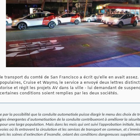
de transport du comté de San Francisco a écrit qu'elle en avait assez.
ulaires, Cruise et Waymo, le service a envoyé deux lettres distinctes
orise et régit les projets AV dans la ville - lui demandant de suspen
certaines conditions soient remplies par les deux sociétés.
par la possibilité que la conduite automatisée puisse élargir le menu des choix de tr
ies émergentes d'automatisation de la conduite contribueront à améliorer la sécurité 
 pour une large population. Mais dans les mois qui ont suivi l’approbation initiale, les
 voies où ils entravent la circulation et les services de transport en commun, et s'immi
pris les scènes d'extinction d'incendie, créant des conditions dangereuses supplément