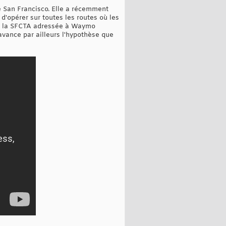
 San Francisco. Elle a récemment
 d'opérer sur toutes les routes où les
e de la SFCTA adressée à Waymo
 avance par ailleurs l'hypothèse que