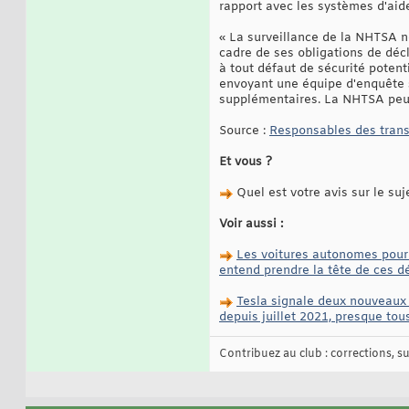
rapport avec les systèmes d'aide
« La surveillance de la NHTSA n
cadre de ses obligations de décl
à tout défaut de sécurité poten
envoyant une équipe d'enquête sp
supplémentaires. La NHTSA peut 
Source :
Responsables des transp
Et vous ?
Quel est votre avis sur le suj
Voir aussi :
Les voitures autonomes pourr
entend prendre la tête de ces 
Tesla signale deux nouveaux 
depuis juillet 2021, presque tou
Contribuez au club : corrections, sug