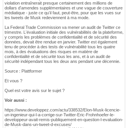
violation entraînerait presque certainement des millions de
dollars d'amendes supplémentaires et une vague de couverture
médiatique - juste ce qu'il faut, peut-être, pour que les vues sur
les tweets de Musk redeviennent à ma mode.
La Federal Trade Commission va mener un audit de Twitter ce
trimestre. L'évaluation initiale des vulnérabilités de la plateforme,
y compris les problèmes de confidentialité et de sécurité des
données, devait être rendue en janvier. Twitter est également
tenu de procéder à des tests de vulnérabilité tous les quatre
mois, à des évaluations des risques en matière de
confidentialité et de sécurité tous les ans, et à un audit de
sécurité indépendant tous les deux ans pendant une décennie.
Source : Plattformer
Et vous ?
Quel est votre avis sur le sujet ?
Voir aussi :
https://www.developpez.com/actu/338532/Elon-Musk-licencie-
un-ingenieur-qui-l-a-corrige-sur-Twitter-Eric-Frohnhoefer-le-
developpeur-avait-remis-publiquement-en-question-l-evaluation-
de-Musk-dans-un-tweet-d-excuses/