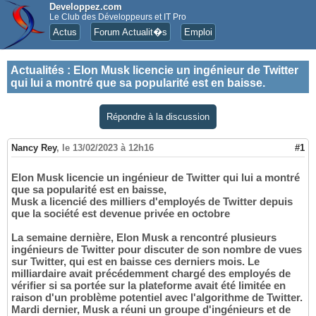
Developpez.com
Le Club des Développeurs et IT Pro
Actus
Forum Actualit�s
Emploi
Actualités
:
Elon Musk licencie un ingénieur de Twitter
qui lui a montré que sa popularité est en baisse.
Répondre à la discussion
Nancy Rey
,
le 13/02/2023 à 12h16
#1
Elon Musk licencie un ingénieur de Twitter qui lui a montré
que sa popularité est en baisse,
Musk a licencié des milliers d'employés de Twitter depuis
que la société est devenue privée en octobre
La semaine dernière, Elon Musk a rencontré plusieurs
ingénieurs de Twitter pour discuter de son nombre de vues
sur Twitter, qui est en baisse ces derniers mois. Le
milliardaire avait précédemment chargé des employés de
vérifier si sa portée sur la plateforme avait été limitée en
raison d'un problème potentiel avec l'algorithme de Twitter.
Mardi dernier, Musk a réuni un groupe d'ingénieurs et de