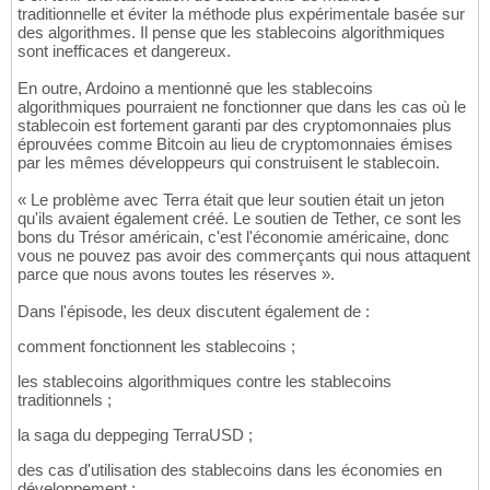
traditionnelle et éviter la méthode plus expérimentale basée sur
des algorithmes. Il pense que les stablecoins algorithmiques
sont inefficaces et dangereux.
En outre, Ardoino a mentionné que les stablecoins
algorithmiques pourraient ne fonctionner que dans les cas où le
stablecoin est fortement garanti par des cryptomonnaies plus
éprouvées comme Bitcoin au lieu de cryptomonnaies émises
par les mêmes développeurs qui construisent le stablecoin.
« Le problème avec Terra était que leur soutien était un jeton
qu'ils avaient également créé. Le soutien de Tether, ce sont les
bons du Trésor américain, c'est l'économie américaine, donc
vous ne pouvez pas avoir des commerçants qui nous attaquent
parce que nous avons toutes les réserves ».
Dans l'épisode, les deux discutent également de :
comment fonctionnent les stablecoins ;
les stablecoins algorithmiques contre les stablecoins
traditionnels ;
la saga du deppeging TerraUSD ;
des cas d'utilisation des stablecoins dans les économies en
développement ;