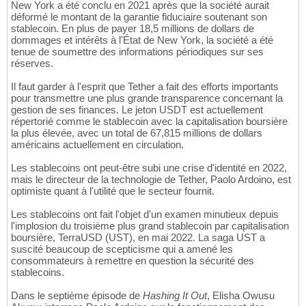
New York a été conclu en 2021 après que la société aurait
déformé le montant de la garantie fiduciaire soutenant son
stablecoin. En plus de payer 18,5 millions de dollars de
dommages et intérêts à l'État de New York, la société a été
tenue de soumettre des informations périodiques sur ses
réserves.
Il faut garder à l'esprit que Tether a fait des efforts importants
pour transmettre une plus grande transparence concernant la
gestion de ses finances. Le jeton USDT est actuellement
répertorié comme le stablecoin avec la capitalisation boursière
la plus élevée, avec un total de 67,815 millions de dollars
américains actuellement en circulation.
Les stablecoins ont peut-être subi une crise d'identité en 2022,
mais le directeur de la technologie de Tether, Paolo Ardoino, est
optimiste quant à l'utilité que le secteur fournit.
Les stablecoins ont fait l'objet d'un examen minutieux depuis
l'implosion du troisième plus grand stablecoin par capitalisation
boursière, TerraUSD (UST), en mai 2022. La saga UST a
suscité beaucoup de scepticisme qui a amené les
consommateurs à remettre en question la sécurité des
stablecoins.
Dans le septième épisode de
Hashing It Out
, Elisha Owusu