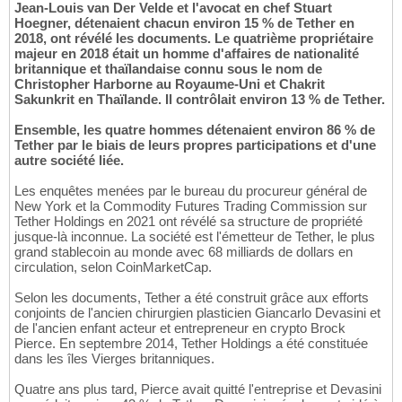
Jean-Louis van Der Velde et l'avocat en chef Stuart
Hoegner, détenaient chacun environ 15 % de Tether en
2018, ont révélé les documents. Le quatrième propriétaire
majeur en 2018 était un homme d'affaires de nationalité
britannique et thaïlandaise connu sous le nom de
Christopher Harborne au Royaume-Uni et Chakrit
Sakunkrit en Thaïlande. Il contrôlait environ 13 % de Tether.
Ensemble, les quatre hommes détenaient environ 86 % de
Tether par le biais de leurs propres participations et d'une
autre société liée.
Les enquêtes menées par le bureau du procureur général de
New York et la Commodity Futures Trading Commission sur
Tether Holdings en 2021 ont révélé sa structure de propriété
jusque-là inconnue. La société est l'émetteur de Tether, le plus
grand stablecoin au monde avec 68 milliards de dollars en
circulation, selon CoinMarketCap.
Selon les documents, Tether a été construit grâce aux efforts
conjoints de l'ancien chirurgien plasticien Giancarlo Devasini et
de l'ancien enfant acteur et entrepreneur en crypto Brock
Pierce. En septembre 2014, Tether Holdings a été constituée
dans les îles Vierges britanniques.
Quatre ans plus tard, Pierce avait quitté l'entreprise et Devasini