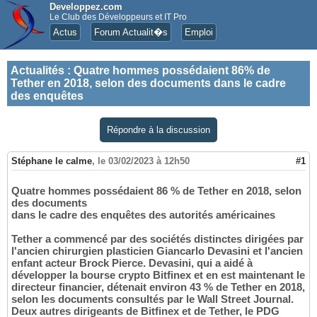
Developpez.com
Le Club des Développeurs et IT Pro
Actus
Forum Actualit�s
Emploi
Actualités
:
Quatre hommes possédaient 86% de
Tether en 2018, selon des documents dans le cadre
des enquêtes
Répondre à la discussion
Stéphane le calme
,
le 03/02/2023 à 12h50
#1
Quatre hommes possédaient 86 % de Tether en 2018, selon
des documents
dans le cadre des enquêtes des autorités américaines
Tether a commencé par des sociétés distinctes dirigées par
l'ancien chirurgien plasticien Giancarlo Devasini et l'ancien
enfant acteur Brock Pierce. Devasini, qui a aidé à
développer la bourse crypto Bitfinex et en est maintenant le
directeur financier, détenait environ 43 % de Tether en 2018,
selon les documents consultés par le Wall Street Journal.
Deux autres dirigeants de Bitfinex et de Tether, le PDG