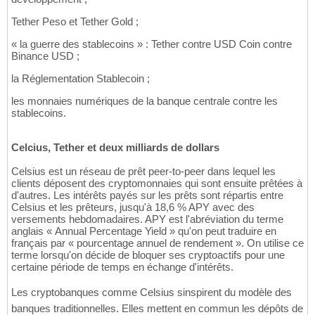
Tether Peso et Tether Gold ;
« la guerre des stablecoins » : Tether contre USD Coin contre
Binance USD ;
la Réglementation Stablecoin ;
les monnaies numériques de la banque centrale contre les
stablecoins.
Celcius, Tether et deux milliards de dollars
Celsius est un réseau de prêt peer-to-peer dans lequel les
clients déposent des cryptomonnaies qui sont ensuite prêtées à
d'autres. Les intérêts payés sur les prêts sont répartis entre
Celsius et les prêteurs, jusqu'à 18,6 % APY avec des
versements hebdomadaires. APY est l'abréviation du terme
anglais « Annual Percentage Yield » qu'on peut traduire en
français par « pourcentage annuel de rendement ». On utilise ce
terme lorsqu'on décide de bloquer ses cryptoactifs pour une
certaine période de temps en échange d'intérêts.
Les cryptobanques comme Celsius sinspirent du modèle des
banques traditionnelles. Elles mettent en commun les dépôts de