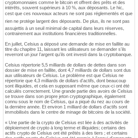
cryptomonnaies comme le bitcoin et offrent des prêts et des
intérêts, souvent supérieurs à 10 %, aux déposants. Le hic,
cest que ces nouveaux acteurs ne sont pas réglementés et que
rien ne protège largent des déposants. De plus, ils ne sont pas
assujettis à un seuil minimal de capital dans leurs réserves,
contrairement aux institutions financières traditionnelles.
En juillet, Celsius a déposé une demande de mise en faillite au
titre du chapitre 11, laissant les utilisateurs se demander s'ils
reverront un jour l'argent qu'ils ont investi dans la cryptobanque.
Celsius répertorie 5,5 milliards de dollars de dettes dans son
dossier de mise en faillite, dont 4,7 milliards de dollars sont dus
aux utilisateurs de Celsius. Le problème est que Celsius ne
répertorie que 4,3 milliards de dollars d'actifs, dont beaucoup
sont illiquides, et cela en supposant même que ceux-ci ont été
calculés correctement. Une grande partie des avoirs de Celsius
se trouve dans son propre jeton cryptographique, également
connu sous le nom de Celsius, qui a piqué du nez au cours de
la dernière année. Et environ 1 milliard de dollars d'actifs sont
immobilisés dans le centre de minage de bitcoins de la société.
« Une partie de la crypto de Celsius est liée à des activités de
déploiement de crypto à long terme et illiquides; certains des
actifs crypto de Celsius ont été prêtés à des tiers ; et certains