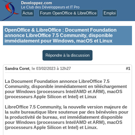
Developpez.com
Le Club des Développeurs et IT Pro
Actus
Forum OpenOffice & LibreOffice
Emploi
OpenOffice & LibreOffice
:
Document Foundation
annonce LibreOffice 7.5 Community, disponible
immédiatement pour Windows, macOS et Linux
Répondre à la discussion
Sandra Coret
,
le 03/02/2023 à 12h27
#1
La Document Foundation annonce LibreOffice 7.5
Community, disponible immédiatement en téléchargement
pour Windows (processeurs Intel/AMD et ARM), macOS
(processeurs Apple Silicon et Intel) et Linux
LibreOffice 7.5 Community, la nouvelle version majeure de
la suite bureautique libre soutenue par des bénévoles pour
la productivité de bureau, est immédiatement disponible
pour Windows (processeurs Intel/AMD et ARM), macOS
(processeurs Apple Silicon et Intel) et Linux.