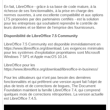
En fait, LibreOffice - grâce à sa base de code mature, à la
richesse de ses fonctionnalités, à la prise en charge des
normes ouvertes, à une excellente compatibilité et aux options
LTS proposées par des partenaires certifiés - est la solution
pour les entreprises qui souhaitent reprendre le contrôle de
leurs données et se libérer de l'emprise des fournisseurs.
Disponibilité de LibreOffice 7.5 Community
LibreOffice 7.5 Community est disponible immédiatement en
https://www.libreoffice.org/download. Les exigences minimales
pour les systèmes d'exploitation propriétaires sont Microsoft
Windows 7 SP1 et Apple macOS 10.14.
LibreOffice pour les
https://www.libreoffice.org/download/libreoffice-in-business/
Pour les utilisateurs qui n'ont pas besoin des dernières
fonctionnalités et qui préfèrent une version ayant fait l'objet de
plus de tests et de corrections de bogues, The Document
Foundation maintient la famille LibreOffice 7.4, qui comprend
quelques mois de corrections rétroportées. La version actuelle
est LibreOffice 7.4.5.