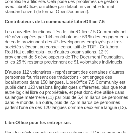
complexité artificielle. Cela pose des problèmes de gestion
avec LibreOffice, qui utilise par défaut un véritable format
standard ouvert (le format OpenDocument).
Contributeurs de la communauté LibreOffice 7.5
Les nouvelles fonctionnalités de LibreOffice 7.5 Community ont
été développées par 144 contributeurs : 63 % des engagements
de code proviennent des 47 développeurs employés par trois
sociétés siégeant au conseil consultatif de TDF - Collabora,
Red Hat et allotropia - ou d'autres organisations, 12 %
proviennent de 6 développeurs de The Document Foundation,
et les 25 % restants proviennent de 91 volontaires individuels.
D'autres 112 volontaires - représentant des centaines d'autres
personnes fournissant des traductions - ont engagé des
localisations dans 158 langues. LibreOffice 7.5 Community est
publié dans 120 versions linguistiques différentes, plus que tout
autre logiciel libre ou propriétaire, et peut donc être utilisé dans
sa langue maternelle (L1) par plus de 5,4 milliards de personnes
dans le monde. En outre, plus de 2,3 milliards de personnes
parlent l'une de ces 120 langues comme deuxième langue (L2).
LibreOffice pour les entreprises
Pour les déploiements de classe entreprise, TDF recommande