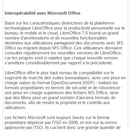
Interopérabilité avec Microsoft Office
Basé sur les caractéristiques distinctives de la plateforme
technologique LibreOffice pour la productivité personnelle sur le
bureau, le mobile et le cloud, LibreOffice 7.5 fournit un grand
nombre d'améliorations et de nouvelles fonctionnalités
destinées aux utilisateurs partageant des documents avec MS
Office ou migrant depuis MS Office. Ces utilisateurs devraient
consulter régulièrement les nouvelles versions de LibreOffice,
car les progrès sont si rapides que chaque nouvelle version
s'améliore considérablement par rapport à la précédente.
LibreOffice offre le plus haut niveau de compatibilité sur le
segment de marché des suites bureautiques, avec une prise en
charge native du format OpenDocument (ODF) - battant les
formats propriétaires en termes de sécurité et de robustesse -
une prise en charge supérieure des fichiers MS Office, ainsi
que des filtres pour un grand nombre d'anciens formats de
documents, afin de rendre la propriété et le contrôle aux
utilisateurs.
Les fichiers Microsoft sont toujours basés sur le format
propriétaire déprécié par l'ISO en 2008, et non sur la norme
approuvée par l'ISO, ils cachent donc une grande quantité de