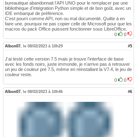
bureautique abandonnait l'API UNO pour le remplacer par une
bibliothèque d'intégration Python simple et de bon goût, avec un
IDE embarqué de préférence.
C'est pourri comme API, non ou mal documenté. Quitte à en
faire une, pourquoi ne pas copier celle de Microsoft pour que les
macros du pack Office puissent fonctionner sous LibreOffice.
0
0
Albon07
,
le 08/02/2023 à 10h29
#5
J'ai testé cette version 7.5 mais je trouve l'interface de base
avec les fonds noirs, juste immonde, je n'arrive pas à retrouver
un jeu de couleur pré 7.5, même en réinstallant la V7.4, le jeu de
couleur reste.
0
0
Albon07
,
le 08/02/2023 à 10h46
#6