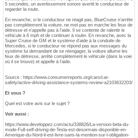
5 secondes, un avertissement sonore avertit le conducteur de
regarder la route.
En revanche, si le conducteur ne réagit pas, BlueCruise n'arrête
pas complètement la voiture, ne met pas en marche les feux de
détresse et n'appelle pas à l'aide. Il se contente de ralentir le
véhicule à 6 mph et de continuer à rouler. En revanche, avec la
Super Cruise de GM et le système d'aide à la conduite de
Mercedes, si le conducteur ne répond pas aux messages du
système lui demandant de se réengager, la voiture allume les
feux de détresse, arrête complètement le véhicule (dans la voie
où il se trouve) et appelle à l'aide.
Source : https://www.consumerreports.org/cars/car-
safety/active-driving-assistance-systems-review-a2103632203/
Et vous ?
Quel est votre avis sur le sujet ?
Voir aussi :
https://www.developpez.com/actu/338826/La-version-beta-du-
mode-Full-self-driving-de-Tesla-est-desormais-disponible-en-
Amerique-du-Nord-il-est-livre-sans-la-mention-sur-l-obligation-