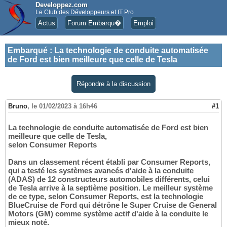
Developpez.com
Le Club des Développeurs et IT Pro
Actus
Forum Embarqu�
Emploi
Embarqué
:
La technologie de conduite automatisée
de Ford est bien meilleure que celle de Tesla
Répondre à la discussion
Bruno
,
le 01/02/2023 à 16h46
#1
La technologie de conduite automatisée de Ford est bien
meilleure que celle de Tesla,
selon Consumer Reports
Dans un classement récent établi par Consumer Reports,
qui a testé les systèmes avancés d'aide à la conduite
(ADAS) de 12 constructeurs automobiles différents, celui
de Tesla arrive à la septième position. Le meilleur système
de ce type, selon Consumer Reports, est la technologie
BlueCruise de Ford qui détrône le Super Cruise de General
Motors (GM) comme système actif d'aide à la conduite le
mieux noté.