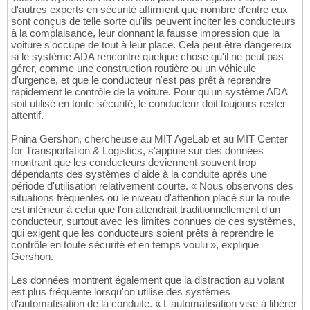
d'autres experts en sécurité affirment que nombre d'entre eux
sont conçus de telle sorte qu'ils peuvent inciter les conducteurs
à la complaisance, leur donnant la fausse impression que la
voiture s'occupe de tout à leur place. Cela peut être dangereux
si le système ADA rencontre quelque chose qu'il ne peut pas
gérer, comme une construction routière ou un véhicule
d'urgence, et que le conducteur n'est pas prêt à reprendre
rapidement le contrôle de la voiture. Pour qu'un système ADA
soit utilisé en toute sécurité, le conducteur doit toujours rester
attentif.
Pnina Gershon, chercheuse au MIT AgeLab et au MIT Center
for Transportation & Logistics, s'appuie sur des données
montrant que les conducteurs deviennent souvent trop
dépendants des systèmes d'aide à la conduite après une
période d'utilisation relativement courte. « Nous observons des
situations fréquentes où le niveau d'attention placé sur la route
est inférieur à celui que l'on attendrait traditionnellement d'un
conducteur, surtout avec les limites connues de ces systèmes,
qui exigent que les conducteurs soient prêts à reprendre le
contrôle en toute sécurité et en temps voulu », explique
Gershon.
Les données montrent également que la distraction au volant
est plus fréquente lorsqu'on utilise des systèmes
d'automatisation de la conduite. « L'automatisation vise à libérer