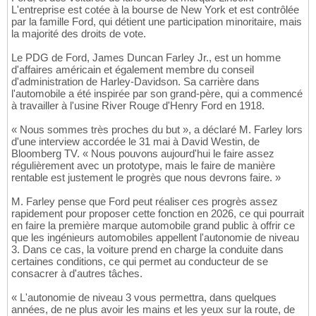
L'entreprise est cotée à la bourse de New York et est contrôlée
par la famille Ford, qui détient une participation minoritaire, mais
la majorité des droits de vote.
Le PDG de Ford, James Duncan Farley Jr., est un homme
d'affaires américain et également membre du conseil
d'administration de Harley-Davidson. Sa carrière dans
l'automobile a été inspirée par son grand-père, qui a commencé
à travailler à l'usine River Rouge d'Henry Ford en 1918.
« Nous sommes très proches du but », a déclaré M. Farley lors
d'une interview accordée le 31 mai à David Westin, de
Bloomberg TV. « Nous pouvons aujourd'hui le faire assez
régulièrement avec un prototype, mais le faire de manière
rentable est justement le progrès que nous devrons faire. »
M. Farley pense que Ford peut réaliser ces progrès assez
rapidement pour proposer cette fonction en 2026, ce qui pourrait
en faire la première marque automobile grand public à offrir ce
que les ingénieurs automobiles appellent l'autonomie de niveau
3. Dans ce cas, la voiture prend en charge la conduite dans
certaines conditions, ce qui permet au conducteur de se
consacrer à d'autres tâches.
« L'autonomie de niveau 3 vous permettra, dans quelques
années, de ne plus avoir les mains et les yeux sur la route, de