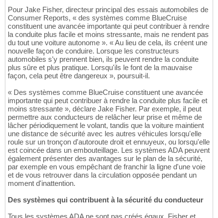
Pour Jake Fisher, directeur principal des essais automobiles de
Consumer Reports, « des systèmes comme BlueCruise
constituent une avancée importante qui peut contribuer à rendre
la conduite plus facile et moins stressante, mais ne rendent pas
du tout une voiture autonome ». « Au lieu de cela, ils créent une
nouvelle façon de conduire. Lorsque les constructeurs
automobiles s'y prennent bien, ils peuvent rendre la conduite
plus sûre et plus pratique. Lorsqu'ils le font de la mauvaise
façon, cela peut être dangereux », poursuit-il.
« Des systèmes comme BlueCruise constituent une avancée
importante qui peut contribuer à rendre la conduite plus facile et
moins stressante », déclare Jake Fisher. Par exemple, il peut
permettre aux conducteurs de relâcher leur prise et même de
lâcher périodiquement le volant, tandis que la voiture maintient
une distance de sécurité avec les autres véhicules lorsqu'elle
roule sur un tronçon d'autoroute droit et ennuyeux, ou lorsqu'elle
est coincée dans un embouteillage. Les systèmes ADA peuvent
également présenter des avantages sur le plan de la sécurité,
par exemple en vous empêchant de franchir la ligne d'une voie
et de vous retrouver dans la circulation opposée pendant un
moment d'inattention.
Des systèmes qui contribuent à la sécurité du conducteur
Tous les systèmes ADA ne sont pas créés égaux. Fisher et