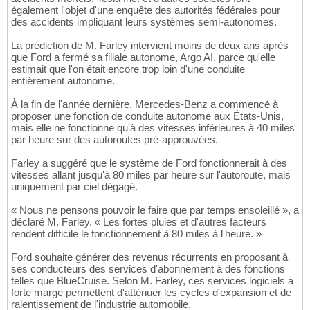
également l'objet d'une enquête des autorités fédérales pour
des accidents impliquant leurs systèmes semi-autonomes.
La prédiction de M. Farley intervient moins de deux ans après
que Ford a fermé sa filiale autonome, Argo AI, parce qu'elle
estimait que l'on était encore trop loin d'une conduite
entièrement autonome.
À la fin de l'année dernière, Mercedes-Benz a commencé à
proposer une fonction de conduite autonome aux États-Unis,
mais elle ne fonctionne qu'à des vitesses inférieures à 40 miles
par heure sur des autoroutes pré-approuvées.
Farley a suggéré que le système de Ford fonctionnerait à des
vitesses allant jusqu'à 80 miles par heure sur l'autoroute, mais
uniquement par ciel dégagé.
« Nous ne pensons pouvoir le faire que par temps ensoleillé », a
déclaré M. Farley. « Les fortes pluies et d'autres facteurs
rendent difficile le fonctionnement à 80 miles à l'heure. »
Ford souhaite générer des revenus récurrents en proposant à
ses conducteurs des services d'abonnement à des fonctions
telles que BlueCruise. Selon M. Farley, ces services logiciels à
forte marge permettent d'atténuer les cycles d'expansion et de
ralentissement de l'industrie automobile.