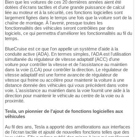
Bien que les voitures de ces 20 dernières années aient été
dotées d'écrans tactiles et d'une grande puissance de calcul
liée au moteur et à la sécurité, ces fonctions logicielles sont
largement figées dans le temps une fois que la voiture sort de la
chaîne de montage. À l'avenir, presque toutes les
fonctionnalités des véhicules seront contrôlées par des
logiciels, ce qui permettra d'améliorer les fonctionnalités au fil du
temps.
BlueCruise est ce que l'on appelle un système d'aide à la
conduite active (ADA). En termes simples, l'ADA est l'utilisation
simultanée du régulateur de vitesse adaptatif (ACC) d'une
voiture pour contrôler la vitesse et de l'assistance au maintien
dans la voie (LCA) pour contrôler la direction. Le régulateur de
vitesse adaptatif est une forme avancée de régulateur de
vitesse qui freine ou accélère pour maintenir la voiture à une
distance donnée des véhicules qui vous précèdent dans votre
voie. L'assistance au maintien dans la voie fournit une aide à la
direction pour maintenir le véhicule au centre de la voie ou à
proximité.
Tesla, un pionnier de l'ajout de fonctions logicielles aux
véhicules
Au fil des ans, Tesla a apporté des améliorations aux interfaces
de l'écran tactile et ajouté de nouvelles fonctions telles que des