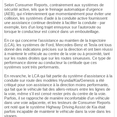
Selon Consumer Reports, contrairement aux systèmes de
sécurité active, tels que le freinage automatique d'urgence
(AEB), qui n'interviennent que momentanément pour éviter une
collision, les systèmes d'aide à la conduite active fournissent
une assistance continue destinée à faciliter la conduite - par
exemple, lors d'un long trajet ennuyeux sur l'autoroute ou
lorsque le conducteur est coincé dans un embouteillage.
En ce qui concerne l'assistance au maintien de la trajectoire
(LCA), les systèmes de Ford, Mercedes-Benz et Tesla ont tous
donné des indications précises sur la direction et ont bien réussi
à maintenir le véhicule au centre de la voie ou à proximité, tant
sur les routes droites que sur les routes sinueuses. Ce type de
performance donne au conducteur la certitude que ces
systèmes sont très performants.
En revanche, le LCA qui fait partie du système d'assistance à la
conduite sur route des modèles Hyundai/Kia/Genesis a été
critiqué pour son assistance à la direction moins performante,
qui fait que le véhicule fait des allers-retours entre les lignes de
la voie, même s'il est censé rester près du centre de la voie.
Parfois, il se rapproche de manière inconfortable d'un véhicule
dans une voie adjacente, et les testeurs de Consumer Reports
ont noté que le système Highway Driving Assist de Kia était
parfois incapable de maintenir le véhicule dans la voie dans les
virages.