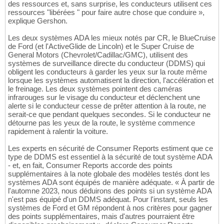
des ressources et, sans surprise, les conducteurs utilisent ces
ressources "libérées " pour faire autre chose que conduire »,
explique Gershon.
Les deux systèmes ADA les mieux notés par CR, le BlueCruise
de Ford (et l'ActiveGlide de Lincoln) et le Super Cruise de
General Motors (Chevrolet/Cadillac/GMC), utilisent des
systèmes de surveillance directe du conducteur (DDMS) qui
obligent les conducteurs à garder les yeux sur la route même
lorsque les systèmes automatisent la direction, l'accélération et
le freinage. Les deux systèmes pointent des caméras
infrarouges sur le visage du conducteur et déclenchent une
alerte si le conducteur cesse de prêter attention à la route, ne
serait-ce que pendant quelques secondes. Si le conducteur ne
détourne pas les yeux de la route, le système commence
rapidement à ralentir la voiture.
Les experts en sécurité de Consumer Reports estiment que ce
type de DDMS est essentiel à la sécurité de tout système ADA
- et, en fait, Consumer Reports accorde des points
supplémentaires à la note globale des modèles testés dont les
systèmes ADA sont équipés de manière adéquate. « À partir de
l'automne 2023, nous déduirons des points si un système ADA
n'est pas équipé d'un DDMS adéquat. Pour l'instant, seuls les
systèmes de Ford et GM répondent à nos critères pour gagner
des points supplémentaires, mais d'autres pourraient être