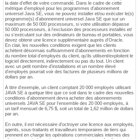
la date d'effet de votre commande. Dans le cadre de cette
métrique d'employé pour les programmes d'abonnement
universel Java SE, vous ne pouvez installer et/ou exécuter le(s)
programme(s) d'abonnement universel Java SE que sur un
maximum de 50 000 processeurs, si votre utilisation dépasse
50 000 processeurs, à l'exclusion des processeurs installés et/
ou s'exécutant sur des ordinateurs de bureau et portables, vous
devez obtenir une licence supplémentaire auprès d'Oracle.
En clair, les nouvelles conditions exigent que les clients
achètent désormais suffisamment d'abonnements en fonction
du nombre total d'employés du client, qu'ils utilisent/exploitent le
logiciel directement, indirectement ou pas du tout. Un client
avec un petit nombre d'installations et un nombre élevé
d'employés pourrait voir des factures de plusieurs millions de
dollars par an.
À titre d'exemple, un client comptant 20 000 employés utilisant
JAVA SE à quelque titre que ce soit dans le cadre des nouvelles
conditions d'abonnement devra acheter des abonnements
universels JAVA SE pour l'ensemble des 20 000 employés, à
un tarif mensuel de 6,75 $, soit un total de 1,62 million de dollars
par an.
En outre, il est nécessaire d'octroyer une licence aux employés,
agents, sous-traitants et travailleurs temporaires de tiers qui
prennent en charge les opérations commerciales internes des