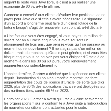
migrant le reste vers Java libre, le client a pu réaliser une
économie de 90 %, a-t-elle affirmé.
Guarente a conseillé aux clients d'évaluer leur position et de ne
payer pour Java que si cela s'avère nécessaire. La signature
d'un accord à long terme peut faire d'un client l'otage de la
fortune lorsqu'il s'agit de renouveler son contrat, a-t-il déclaré.
« Une fois que vous êtes engagé, si vous payez un million de
dollars par an à Oracle et que vous avez souscrit un
abonnement de trois ans, que pensez-vous qu'il se passera au
moment du renouvellement ? Il ne s'agira pas d'un million de
dollars, mais du montant qu'Oracle peut générer, et si vous êtes
bloqué et que vous ne pouvez pas vous éloigner d'Oracle à ce
moment-là dans les 30 ou 60 jours, votre renouvellement
augmentera considérablement ».
L'année dernière, Gartner a déclaré que l'expérience des clients
depuis l'introduction du nouveau modèle montrait une forte
augmentation des coûts de licence d'Oracle, de sorte que d'ici
2026, plus de 80 % des applications Java seront déployées sur
des runtimes tiers, contre 65 % en 2023.
En février 2023, Gartner a averti qu'Oracle « cible activement
les organisations » sur la conformité à Java suite à l'introduction
de nouvelles conditions contractuelles pour le code.