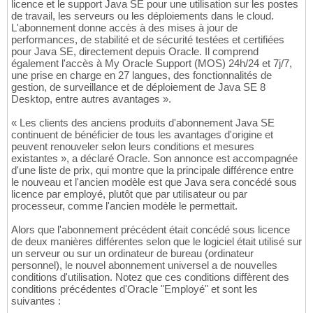
licence et le support Java SE pour une utilisation sur les postes
de travail, les serveurs ou les déploiements dans le cloud.
L'abonnement donne accès à des mises à jour de
performances, de stabilité et de sécurité testées et certifiées
pour Java SE, directement depuis Oracle. Il comprend
également l'accès à My Oracle Support (MOS) 24h/24 et 7j/7,
une prise en charge en 27 langues, des fonctionnalités de
gestion, de surveillance et de déploiement de Java SE 8
Desktop, entre autres avantages ».
« Les clients des anciens produits d'abonnement Java SE
continuent de bénéficier de tous les avantages d'origine et
peuvent renouveler selon leurs conditions et mesures
existantes », a déclaré Oracle. Son annonce est accompagnée
d'une liste de prix, qui montre que la principale différence entre
le nouveau et l'ancien modèle est que Java sera concédé sous
licence par employé, plutôt que par utilisateur ou par
processeur, comme l'ancien modèle le permettait.
Alors que l'abonnement précédent était concédé sous licence
de deux manières différentes selon que le logiciel était utilisé sur
un serveur ou sur un ordinateur de bureau (ordinateur
personnel), le nouvel abonnement universel a de nouvelles
conditions d'utilisation. Notez que ces conditions diffèrent des
conditions précédentes d'Oracle "Employé" et sont les
suivantes :