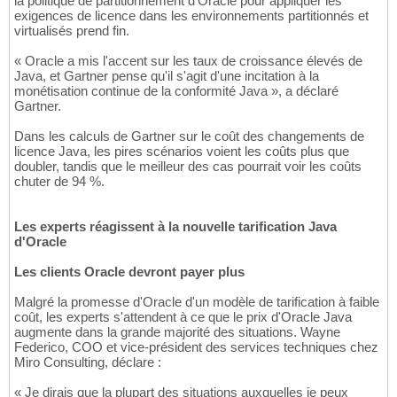
la politique de partitionnement d'Oracle pour appliquer les
exigences de licence dans les environnements partitionnés et
virtualisés prend fin.
« Oracle a mis l'accent sur les taux de croissance élevés de
Java, et Gartner pense qu'il s'agit d'une incitation à la
monétisation continue de la conformité Java », a déclaré
Gartner.
Dans les calculs de Gartner sur le coût des changements de
licence Java, les pires scénarios voient les coûts plus que
doubler, tandis que le meilleur des cas pourrait voir les coûts
chuter de 94 %.
Les experts réagissent à la nouvelle tarification Java
d'Oracle
Les clients Oracle devront payer plus
Malgré la promesse d'Oracle d'un modèle de tarification à faible
coût, les experts s'attendent à ce que le prix d'Oracle Java
augmente dans la grande majorité des situations. Wayne
Federico, COO et vice-président des services techniques chez
Miro Consulting, déclare :
« Je dirais que la plupart des situations auxquelles je peux