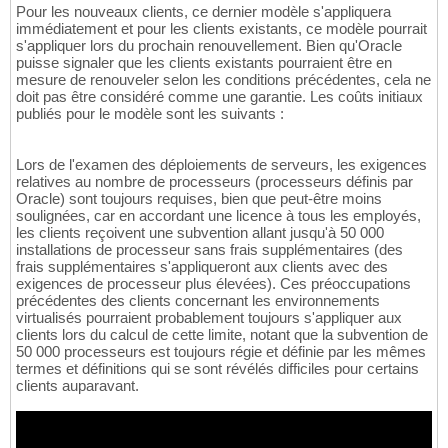
Pour les nouveaux clients, ce dernier modèle s'appliquera
immédiatement et pour les clients existants, ce modèle pourrait
s'appliquer lors du prochain renouvellement. Bien qu'Oracle
puisse signaler que les clients existants pourraient être en
mesure de renouveler selon les conditions précédentes, cela ne
doit pas être considéré comme une garantie. Les coûts initiaux
publiés pour le modèle sont les suivants :
Lors de l'examen des déploiements de serveurs, les exigences
relatives au nombre de processeurs (processeurs définis par
Oracle) sont toujours requises, bien que peut-être moins
soulignées, car en accordant une licence à tous les employés,
les clients reçoivent une subvention allant jusqu'à 50 000
installations de processeur sans frais supplémentaires (des
frais supplémentaires s'appliqueront aux clients avec des
exigences de processeur plus élevées). Ces préoccupations
précédentes des clients concernant les environnements
virtualisés pourraient probablement toujours s'appliquer aux
clients lors du calcul de cette limite, notant que la subvention de
50 000 processeurs est toujours régie et définie par les mêmes
termes et définitions qui se sont révélés difficiles pour certains
clients auparavant.