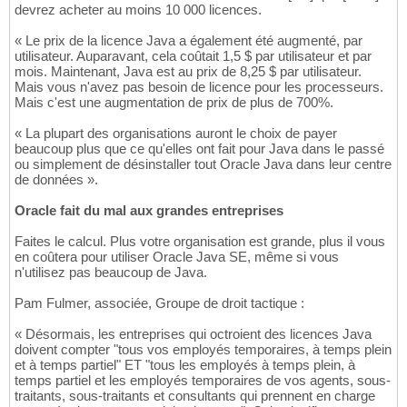
devrez acheter au moins 10 000 licences.
« Le prix de la licence Java a également été augmenté, par
utilisateur. Auparavant, cela coûtait 1,5 $ par utilisateur et par
mois. Maintenant, Java est au prix de 8,25 $ par utilisateur.
Mais vous n'avez pas besoin de licence pour les processeurs.
Mais c'est une augmentation de prix de plus de 700%.
« La plupart des organisations auront le choix de payer
beaucoup plus que ce qu'elles ont fait pour Java dans le passé
ou simplement de désinstaller tout Oracle Java dans leur centre
de données ».
Oracle fait du mal aux grandes entreprises
Faites le calcul. Plus votre organisation est grande, plus il vous
en coûtera pour utiliser Oracle Java SE, même si vous
n'utilisez pas beaucoup de Java.
Pam Fulmer, associée, Groupe de droit tactique :
« Désormais, les entreprises qui octroient des licences Java
doivent compter "tous vos employés temporaires, à temps plein
et à temps partiel" ET "tous les employés à temps plein, à
temps partiel et les employés temporaires de vos agents, sous-
traitants, sous-traitants et consultants qui prennent en charge