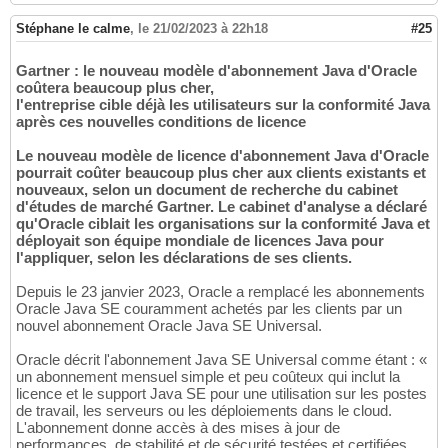
Stéphane le calme
,
le 21/02/2023 à 22h18
#25
Gartner : le nouveau modèle d'abonnement Java d'Oracle
coûtera beaucoup plus cher,
l'entreprise cible déjà les utilisateurs sur la conformité Java
après ces nouvelles conditions de licence
Le nouveau modèle de licence d'abonnement Java d'Oracle
pourrait coûter beaucoup plus cher aux clients existants et
nouveaux, selon un document de recherche du cabinet
d'études de marché Gartner. Le cabinet d'analyse a déclaré
qu'Oracle ciblait les organisations sur la conformité Java et
déployait son équipe mondiale de licences Java pour
l'appliquer, selon les déclarations de ses clients.
Depuis le 23 janvier 2023, Oracle a remplacé les abonnements
Oracle Java SE couramment achetés par les clients par un
nouvel abonnement Oracle Java SE Universal.
Oracle décrit l'abonnement Java SE Universal comme étant : «
un abonnement mensuel simple et peu coûteux qui inclut la
licence et le support Java SE pour une utilisation sur les postes
de travail, les serveurs ou les déploiements dans le cloud.
L'abonnement donne accès à des mises à jour de
performances, de stabilité et de sécurité testées et certifiées