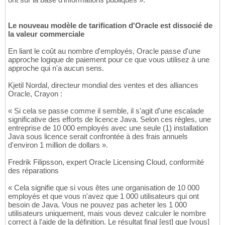
Le nouveau modèle de tarification d'Oracle est dissocié de
la valeur commerciale
En liant le coût au nombre d'employés, Oracle passe d'une
approche logique de paiement pour ce que vous utilisez à une
approche qui n'a aucun sens.
Kjetil Nordal, directeur mondial des ventes et des alliances
Oracle, Crayon :
« Si cela se passe comme il semble, il s'agit d'une escalade
significative des efforts de licence Java. Selon ces règles, une
entreprise de 10 000 employés avec une seule (1) installation
Java sous licence serait confrontée à des frais annuels
d'environ 1 million de dollars ».
Fredrik Filipsson, expert Oracle Licensing Cloud, conformité
des réparations
« Cela signifie que si vous êtes une organisation de 10 000
employés et que vous n'avez que 1 000 utilisateurs qui ont
besoin de Java. Vous ne pouvez pas acheter les 1 000
utilisateurs uniquement, mais vous devez calculer le nombre
correct à l'aide de la définition. Le résultat final [est] que [vous]