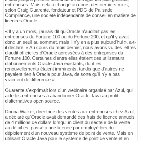
entreprises. Mais cela a changé au cours des derniers mois,
selon Craig Guarente, fondateur et PDG de Palisade
Compliance, une société indépendante de conseil en matière de
licences Oracle.
« Il y a un mois, j'aurais dit qu'Oracle n'auditait pas les
entreprises du Fortune 100 ou du Fortune 200, et qu'il y avait
donc un seuil au sommet, mais il n'y en a plus aujourd'hui », a-t-
il déclaré. « Au cours du mois dernier, nous avons vu des lettres
d'audit officielles d'Oracle adressées à des entreprises du
Fortune 100. Certaines d'entre elles étaient des utilisateurs
d'abonnements Oracle Java existants, dont les
renouvellements étaient imminents, tandis que d'autres ne
payaient rien à Oracle pour Java, de sorte qu'il n'y a pas
vraiment de différence ».
Guarente s'exprimait lors d'un webinaire organisé par Azul, qui
aide les entreprises à abandonner Oracle Java au profit
d'alternatives open source.
Donna Walker, directrice des ventes aux entreprises chez Azul,
a déclaré qu'Oracle avait demandé des frais de licence annuels
de 4 millions de dollars lorsqu'un client du secteur de la vente
au détail est passé à une licence par employé lors du
déploiement d'un nouveau système de point de vente. Mais en
utilisant Oracle Java pour le système de point de vente et en