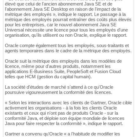
élevé que celui de l'ancien abonnement Java SE et de
l'abonnement Java SE Desktop en raison de l'impact de la
métrique des employés », indique le rapport. Le passage à la
métrique des employés pourrait entraîner des coûts plus élevés
pour les entreprises, car le nouvel abonnement Java SE
Universal nécessite une licence pour tous les employés d'une
organisation, qu'ils utilisent ou non Oracle, explique le rapport.
Oracle compte également tous les employés, sous-traitants et
agents temporaires dans le cadre de la métrique des employés.
Oracle suit la métrique des employés dans les modèles de
licence, même pour d'autres produits, notamment les
applications E-Business Suite, PeopleSoft et Fusion Cloud
telles que HCM (gestion du capital humain).
La société d'études de marché s'attend à ce qu'Oracle
poursuive vigoureusement la conformité des licences.
« Selon les interactions avec les clients de Gartner, Oracle cible
activement les organisations - à la fois les clients Oracle
existants et ceux qui n'ont pas de produits Oracle - sur la
conformité Java, et déploie son équipe mondiale de licences
Java pour faire respecter la conformité », indique le rapport.
Gartner a convenu qu'Oracle « a l'habitude de modifier les