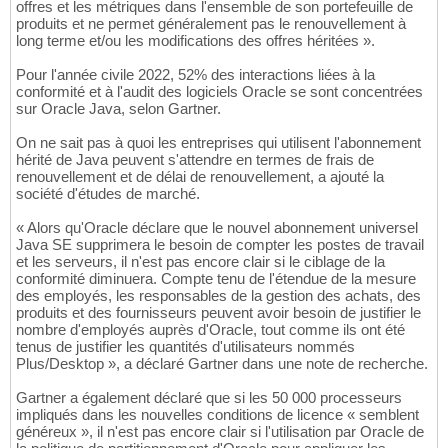
offres et les métriques dans l'ensemble de son portefeuille de
produits et ne permet généralement pas le renouvellement à
long terme et/ou les modifications des offres héritées ».
Pour l'année civile 2022, 52% des interactions liées à la
conformité et à l'audit des logiciels Oracle se sont concentrées
sur Oracle Java, selon Gartner.
On ne sait pas à quoi les entreprises qui utilisent l'abonnement
hérité de Java peuvent s'attendre en termes de frais de
renouvellement et de délai de renouvellement, a ajouté la
société d'études de marché.
« Alors qu'Oracle déclare que le nouvel abonnement universel
Java SE supprimera le besoin de compter les postes de travail
et les serveurs, il n'est pas encore clair si le ciblage de la
conformité diminuera. Compte tenu de l'étendue de la mesure
des employés, les responsables de la gestion des achats, des
produits et des fournisseurs peuvent avoir besoin de justifier le
nombre d'employés auprès d'Oracle, tout comme ils ont été
tenus de justifier les quantités d'utilisateurs nommés
Plus/Desktop », a déclaré Gartner dans une note de recherche.
Gartner a également déclaré que si les 50 000 processeurs
impliqués dans les nouvelles conditions de licence « semblent
généreux », il n'est pas encore clair si l'utilisation par Oracle de