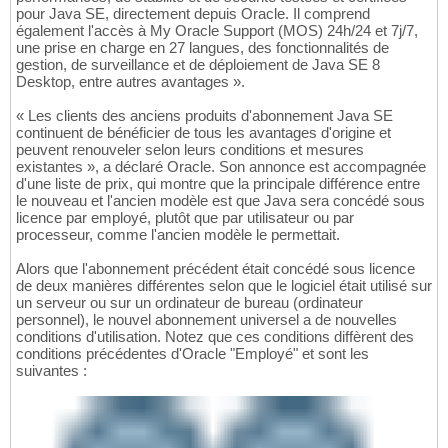
pour Java SE, directement depuis Oracle. Il comprend
également l'accès à My Oracle Support (MOS) 24h/24 et 7j/7,
une prise en charge en 27 langues, des fonctionnalités de
gestion, de surveillance et de déploiement de Java SE 8
Desktop, entre autres avantages ».
« Les clients des anciens produits d'abonnement Java SE
continuent de bénéficier de tous les avantages d'origine et
peuvent renouveler selon leurs conditions et mesures
existantes », a déclaré Oracle. Son annonce est accompagnée
d'une liste de prix, qui montre que la principale différence entre
le nouveau et l'ancien modèle est que Java sera concédé sous
licence par employé, plutôt que par utilisateur ou par
processeur, comme l'ancien modèle le permettait.
Alors que l'abonnement précédent était concédé sous licence
de deux manières différentes selon que le logiciel était utilisé sur
un serveur ou sur un ordinateur de bureau (ordinateur
personnel), le nouvel abonnement universel a de nouvelles
conditions d'utilisation. Notez que ces conditions diffèrent des
conditions précédentes d'Oracle "Employé" et sont les
suivantes :