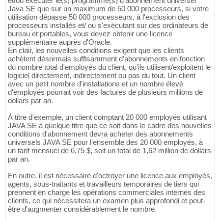
et/ou exécuter le(s) programme(s) d'abonnement universel
Java SE que sur un maximum de 50 000 processeurs, si votre
utilisation dépasse 50 000 processeurs, à l'exclusion des
processeurs installés et/ ou s'exécutant sur des ordinateurs de
bureau et portables, vous devez obtenir une licence
supplémentaire auprès d'Oracle.
En clair, les nouvelles conditions exigent que les clients
achètent désormais suffisamment d'abonnements en fonction
du nombre total d'employés du client, qu'ils utilisent/exploitent le
logiciel directement, indirectement ou pas du tout. Un client
avec un petit nombre d'installations et un nombre élevé
d'employés pourrait voir des factures de plusieurs millions de
dollars par an.
À titre d'exemple, un client comptant 20 000 employés utilisant
JAVA SE à quelque titre que ce soit dans le cadre des nouvelles
conditions d'abonnement devra acheter des abonnements
universels JAVA SE pour l'ensemble des 20 000 employés, à
un tarif mensuel de 6,75 $, soit un total de 1,62 million de dollars
par an.
En outre, il est nécessaire d'octroyer une licence aux employés,
agents, sous-traitants et travailleurs temporaires de tiers qui
prennent en charge les opérations commerciales internes des
clients, ce qui nécessitera un examen plus approfondi et peut-
être d'augmenter considérablement le nombre.