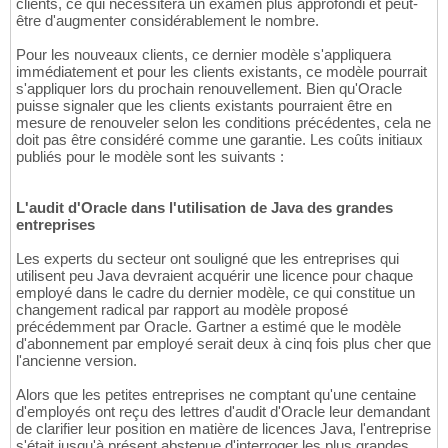
clients, ce qui nécessitera un examen plus approfondi et peut-
être d'augmenter considérablement le nombre.
Pour les nouveaux clients, ce dernier modèle s'appliquera
immédiatement et pour les clients existants, ce modèle pourrait
s'appliquer lors du prochain renouvellement. Bien qu'Oracle
puisse signaler que les clients existants pourraient être en
mesure de renouveler selon les conditions précédentes, cela ne
doit pas être considéré comme une garantie. Les coûts initiaux
publiés pour le modèle sont les suivants :
L'audit d'Oracle dans l'utilisation de Java des grandes
entreprises
Les experts du secteur ont souligné que les entreprises qui
utilisent peu Java devraient acquérir une licence pour chaque
employé dans le cadre du dernier modèle, ce qui constitue un
changement radical par rapport au modèle proposé
précédemment par Oracle. Gartner a estimé que le modèle
d'abonnement par employé serait deux à cinq fois plus cher que
l'ancienne version.
Alors que les petites entreprises ne comptant qu'une centaine
d'employés ont reçu des lettres d'audit d'Oracle leur demandant
de clarifier leur position en matière de licences Java, l'entreprise
s'était jusqu'à présent abstenue d'interroger les plus grandes