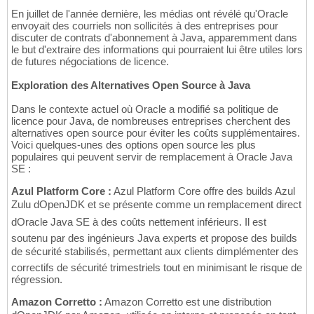
En juillet de l'année dernière, les médias ont révélé qu'Oracle
envoyait des courriels non sollicités à des entreprises pour
discuter de contrats d'abonnement à Java, apparemment dans
le but d'extraire des informations qui pourraient lui être utiles lors
de futures négociations de licence.
Exploration des Alternatives Open Source à Java
Dans le contexte actuel où Oracle a modifié sa politique de
licence pour Java, de nombreuses entreprises cherchent des
alternatives open source pour éviter les coûts supplémentaires.
Voici quelques-unes des options open source les plus
populaires qui peuvent servir de remplacement à Oracle Java
SE :
Azul Platform Core :
Azul Platform Core offre des builds Azul
Zulu dOpenJDK et se présente comme un remplacement direct
dOracle Java SE à des coûts nettement inférieurs. Il est
soutenu par des ingénieurs Java experts et propose des builds
de sécurité stabilisés, permettant aux clients dimplémenter des
correctifs de sécurité trimestriels tout en minimisant le risque de
régression.
Amazon Corretto :
Amazon Corretto est une distribution