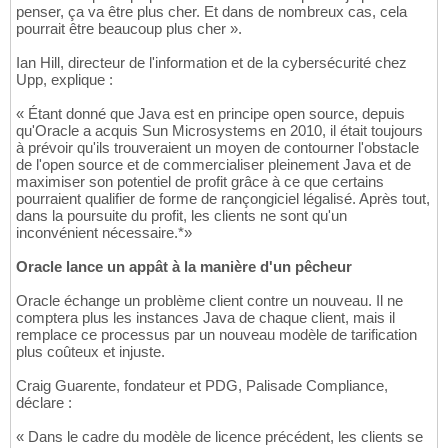
penser, ça va être plus cher. Et dans de nombreux cas, cela
pourrait être beaucoup plus cher ».
Ian Hill, directeur de l'information et de la cybersécurité chez
Upp, explique :
« Étant donné que Java est en principe open source, depuis
qu'Oracle a acquis Sun Microsystems en 2010, il était toujours
à prévoir qu'ils trouveraient un moyen de contourner l'obstacle
de l'open source et de commercialiser pleinement Java et de
maximiser son potentiel de profit grâce à ce que certains
pourraient qualifier de forme de rançongiciel légalisé. Après tout,
dans la poursuite du profit, les clients ne sont qu'un
inconvénient nécessaire.*»
Oracle lance un appât à la manière d'un pêcheur
Oracle échange un problème client contre un nouveau. Il ne
comptera plus les instances Java de chaque client, mais il
remplace ce processus par un nouveau modèle de tarification
plus coûteux et injuste.
Craig Guarente, fondateur et PDG, Palisade Compliance,
déclare :
« Dans le cadre du modèle de licence précédent, les clients se