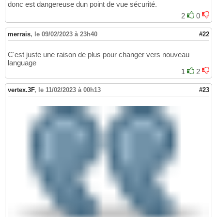
donc est dangereuse dun point de vue sécurité.
2
0
merrais
,
le 09/02/2023 à 23h40
#22
C'est juste une raison de plus pour changer vers nouveau
language
1
2
vertex.3F
,
le 11/02/2023 à 00h13
#23