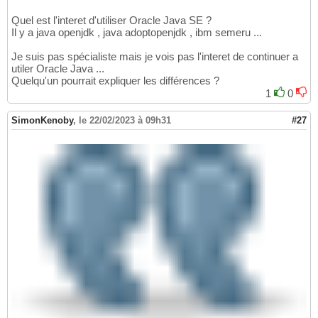
Quel est l'interet d'utiliser Oracle Java SE ?
Il y a java openjdk , java adoptopenjdk , ibm semeru ...
Je suis pas spécialiste mais je vois pas l'interet de continuer a
utiler Oracle Java ...
Quelqu'un pourrait expliquer les différences ?
1
0
SimonKenoby
,
le 22/02/2023 à 09h31
#27