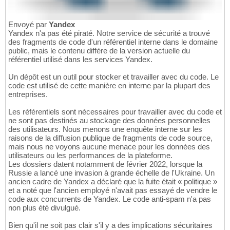
Envoyé par
Yandex
Yandex n'a pas été piraté. Notre service de sécurité a trouvé
des fragments de code d'un référentiel interne dans le domaine
public, mais le contenu diffère de la version actuelle du
référentiel utilisé dans les services Yandex.
Un dépôt est un outil pour stocker et travailler avec du code. Le
code est utilisé de cette manière en interne par la plupart des
entreprises.
Les référentiels sont nécessaires pour travailler avec du code et
ne sont pas destinés au stockage des données personnelles
des utilisateurs. Nous menons une enquête interne sur les
raisons de la diffusion publique de fragments de code source,
mais nous ne voyons aucune menace pour les données des
utilisateurs ou les performances de la plateforme.
Les dossiers datent notamment de février 2022, lorsque la
Russie a lancé une invasion à grande échelle de l'Ukraine. Un
ancien cadre de Yandex a déclaré que la fuite était « politique »
et a noté que l'ancien employé n'avait pas essayé de vendre le
code aux concurrents de Yandex. Le code anti-spam n'a pas
non plus été divulgué.
Bien qu'il ne soit pas clair s'il y a des implications sécuritaires