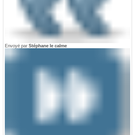
Envoyé par
Stéphane le calme