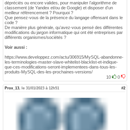
dépréciés ou encore valides, pour manipuler l'algorithme de
classement (de Yandex et/ou de Google) et disposer d'un
meilleur référencement ? Pourquoi ?
Que pensez-vous de la présence du langage offensant dans le
code ?
De manière plus générale, qu'avez-vous pensé des différentes
modifications du jargon informatique qui ont été entreprises par
différents organismes/sociétés ?
Voir aussi :
https://www.developpez.com/actu/306915/MySQL-abandonne-
les-terminologies-master-slave-whitelist-blacklist-et-indique-
que-ces-modifications-seront-implementees-dans-tous-les-
produits-MySQL-des-les-prochaines-versions/
10
0
Prox_13
,
le 31/01/2023 à 12h51
#2