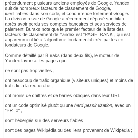
prétendument plusieurs anciens employés de Google. Yandex
suit de nombreux facteurs de classement de Google,
identifiables dans son code, et concurrence fortement Google.
La division russe de Google a récemment déposé son bilan
après avoir perdu ses comptes bancaires et ses services de
paiement. Buraks note que le premier facteur de la liste des
facteurs de classement de Yandex est "PAGE_RANK", qui est
apparemment lié à l'algorithme fondamental créé par les co-
fondateurs de Google.
Comme détaillé par Buraks (dans deux fils), le moteur de
Yandex favorise les pages qui :
ne sont pas trop vieilles ;
ont beaucoup de trafic organique (visiteurs uniques) et moins de
trafic lié à la recherche ;
ont moins de chiffres et de barres obliques dans leur URL ;
ont un code optimisé plutôt qu'une
hard pessimization
, avec un
"PR=0" ;
sont hébergés sur des serveurs fiables ;
sont des pages Wikipédia ou des liens provenant de Wikipédia ;