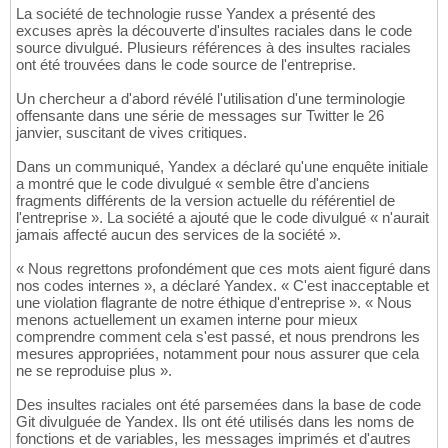
La société de technologie russe Yandex a présenté des
excuses après la découverte d'insultes raciales dans le code
source divulgué. Plusieurs références à des insultes raciales
ont été trouvées dans le code source de l'entreprise.
Un chercheur a d'abord révélé l'utilisation d'une terminologie
offensante dans une série de messages sur Twitter le 26
janvier, suscitant de vives critiques.
Dans un communiqué, Yandex a déclaré qu'une enquête initiale
a montré que le code divulgué « semble être d'anciens
fragments différents de la version actuelle du référentiel de
l'entreprise ». La société a ajouté que le code divulgué « n'aurait
jamais affecté aucun des services de la société ».
« Nous regrettons profondément que ces mots aient figuré dans
nos codes internes », a déclaré Yandex. « C'est inacceptable et
une violation flagrante de notre éthique d'entreprise ». « Nous
menons actuellement un examen interne pour mieux
comprendre comment cela s'est passé, et nous prendrons les
mesures appropriées, notamment pour nous assurer que cela
ne se reproduise plus ».
Des insultes raciales ont été parsemées dans la base de code
Git divulguée de Yandex. Ils ont été utilisés dans les noms de
fonctions et de variables, les messages imprimés et d'autres