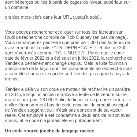
sont hébergés ou liés à partir de pages de niveau supérieur sur
un domaine ;
ont des mots-clefs dans leur URL (jusqu'à trois).
Vous pouvez rechercher et cliquer sur tous les facteurs sur
l'outil de recherche compilé de Rob Ousbey (en bas de page).
Vous remarquerez peut-être que près de 1 000 des facteurs de
classement ont la balise "TG_DEPRECATED" et plus de 200
sont répertoriés comme "TG_UNUSED". Parce que le code
date de février 2022 et a été saisi en juillet 2022, la recherche de
Yandex a certainement changé depuis. Mais la fuite fournit un
aperçu rare de la façon dont les classements de recherche sont
assemblés sur un site qui dessert l'un des plus grands pays du
monde.
Yandex a déjà vu son code de moteur de recherche disparaître
en 2015, lorsqu'un ancien employé a tenté de le vendre sur le
marché noir pour 28 000 $ afin de financer sa propre startup. Le
chiffre étonnamment bas du code principal du produit principal
de Yandex suggérait qu'il n'était pas conscient de sa valeur
réelle. Cet employé a été condamné à deux ans de prison avec
sursis, et le code n'a jamais été vu publiquement.
Un code source jonché de langage raciste