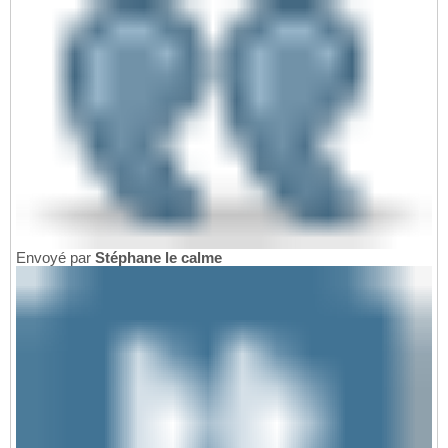
Envoyé par
Stéphane le calme