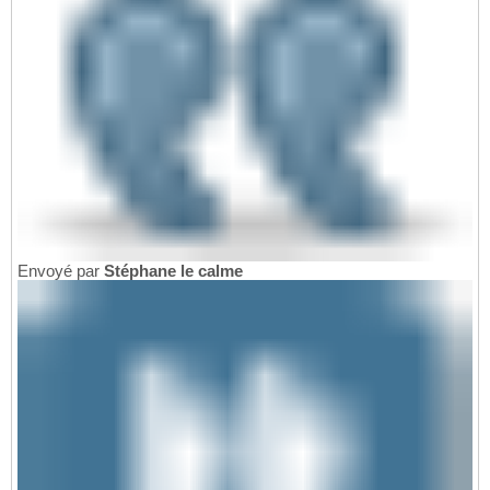
Envoyé par
Stéphane le calme