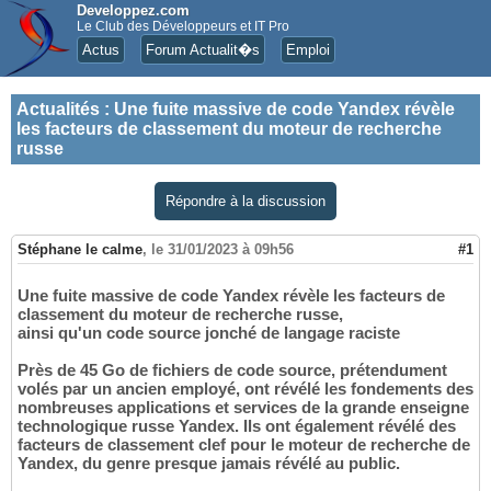
Developpez.com
Le Club des Développeurs et IT Pro
Actus
Forum Actualit�s
Emploi
Actualités
:
Une fuite massive de code Yandex révèle
les facteurs de classement du moteur de recherche
russe
Répondre à la discussion
Stéphane le calme
,
le 31/01/2023 à 09h56
#1
Une fuite massive de code Yandex révèle les facteurs de
classement du moteur de recherche russe,
ainsi qu'un code source jonché de langage raciste
Près de 45 Go de fichiers de code source, prétendument
volés par un ancien employé, ont révélé les fondements des
nombreuses applications et services de la grande enseigne
technologique russe Yandex. Ils ont également révélé des
facteurs de classement clef pour le moteur de recherche de
Yandex, du genre presque jamais révélé au public.