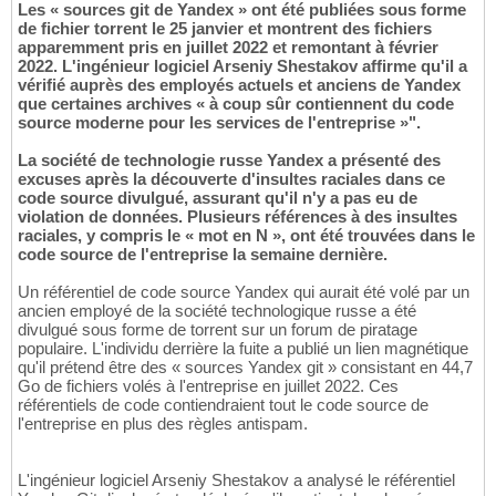
Les « sources git de Yandex » ont été publiées sous forme
de fichier torrent le 25 janvier et montrent des fichiers
apparemment pris en juillet 2022 et remontant à février
2022. L'ingénieur logiciel Arseniy Shestakov affirme qu'il a
vérifié auprès des employés actuels et anciens de Yandex
que certaines archives « à coup sûr contiennent du code
source moderne pour les services de l'entreprise »".
La société de technologie russe Yandex a présenté des
excuses après la découverte d'insultes raciales dans ce
code source divulgué, assurant qu'il n'y a pas eu de
violation de données. Plusieurs références à des insultes
raciales, y compris le « mot en N », ont été trouvées dans le
code source de l'entreprise la semaine dernière.
Un référentiel de code source Yandex qui aurait été volé par un
ancien employé de la société technologique russe a été
divulgué sous forme de torrent sur un forum de piratage
populaire. L'individu derrière la fuite a publié un lien magnétique
qu'il prétend être des « sources Yandex git » consistant en 44,7
Go de fichiers volés à l'entreprise en juillet 2022. Ces
référentiels de code contiendraient tout le code source de
l'entreprise en plus des règles antispam.
L'ingénieur logiciel Arseniy Shestakov a analysé le référentiel