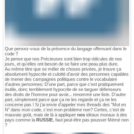
Que pensez-vous de la présence du langage offensant dans le
code ?
Je pense que nos Précieuses sont bien trop ridicules de nos
jours, et qu'elles ont besoin de se faire une peau plus dure.
Au même titre que se mêler de choses privées, je trouve ça
absolument hypocrite et culotté d'avoir des personnes capables
de mener des campagnes politiques contre le vocabulaire
d'autres personnes; D'une part, parce que c'est pratiquement
inutile, donc terriblement hypocrite de se targuer défenseurs
des droits de l'homme pour avoir... renommé une liste. D'autre
part, simplement parce que ça ne les regarde et ça ne les
concerne pas ! Si j'ai envie d'appeler mes threads des "Mot en
N" dans mon code, c'est mon problème non? Certes, c'est de
mauvais goût, mais de là à appliquer
nos
idéaux moraux à des
pays comme la
RUSSIE
, faut peut-être pas pousser Mémé non
?