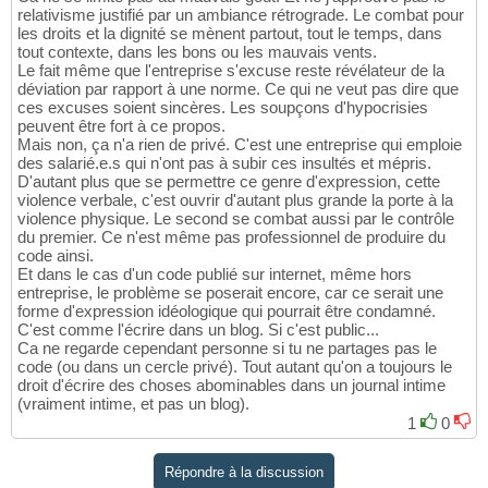
relativisme justifié par un ambiance rétrograde. Le combat pour
les droits et la dignité se mènent partout, tout le temps, dans
tout contexte, dans les bons ou les mauvais vents.
Le fait même que l'entreprise s'excuse reste révélateur de la
déviation par rapport à une norme. Ce qui ne veut pas dire que
ces excuses soient sincères. Les soupçons d'hypocrisies
peuvent être fort à ce propos.
Mais non, ça n'a rien de privé. C'est une entreprise qui emploie
des salarié.e.s qui n'ont pas à subir ces insultés et mépris.
D'autant plus que se permettre ce genre d'expression, cette
violence verbale, c'est ouvrir d'autant plus grande la porte à la
violence physique. Le second se combat aussi par le contrôle
du premier. Ce n'est même pas professionnel de produire du
code ainsi.
Et dans le cas d'un code publié sur internet, même hors
entreprise, le problème se poserait encore, car ce serait une
forme d'expression idéologique qui pourrait être condamné.
C'est comme l'écrire dans un blog. Si c'est public...
Ca ne regarde cependant personne si tu ne partages pas le
code (ou dans un cercle privé). Tout autant qu'on a toujours le
droit d'écrire des choses abominables dans un journal intime
(vraiment intime, et pas un blog).
1
0
Répondre à la discussion