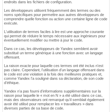
endroits dans les fichiers de configuration.
Les développeurs utilisent fréquemment des termes ou des
noms spécifiques pour permettre aux autres développeurs de
comprendre quelle fonction ou action une certaine ligne de code
exécute.
L'utilisation de termes faciles à lire est une approche courante
qui permet de réduire le temps nécessaire aux ingénieurs pour
éventuellement modifier ou mettre à jour le code.
Dans ce cas, les développeurs de Yandex semblent avoir
substitué un terme générique à une fonction avec un langage
offensant.
La raison exacte pour laquelle ces termes ont été inclus n'est
pas claire. Cependant, l'utilisation d'un langage offensant dans
le code est une violation à la fois des meilleures pratiques et,
comme Yandex l'a souligné dans sa déclaration, de son code
d'éthique.
Yandex n'a pas fourni d'informations supplémentaires sur la
raison pour laquelle le « mot en N » a été utilisé dans ce cas,
mais des observateurs ont remarqué qu'il semblait également
avoir été utilisé pour remplacer les « travailleurs » dans
diverses parties de sa base de code.