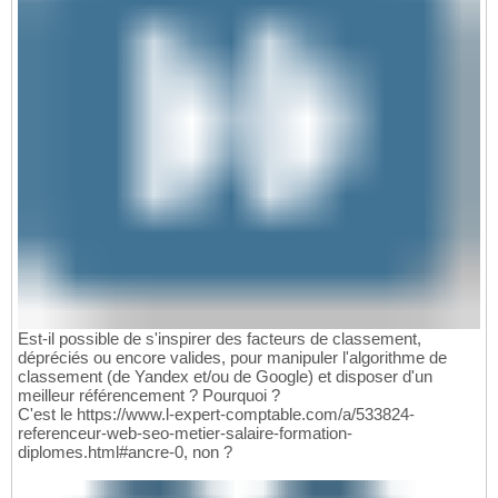
Est-il possible de s'inspirer des facteurs de classement,
dépréciés ou encore valides, pour manipuler l'algorithme de
classement (de Yandex et/ou de Google) et disposer d'un
meilleur référencement ? Pourquoi ?
C'est le https://www.l-expert-comptable.com/a/533824-
referenceur-web-seo-metier-salaire-formation-
diplomes.html#ancre-0, non ?