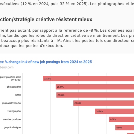
écutives (12 % en 2024, puis 33 % en 2025). Les photographes et le
ection/stratégie créative résistent mieux
ffrent pas autant, par rapport à la référence de -8 %. Les données ex
lin, tandis que les rôles de direction créative se maintiennent. Les p
 beaucoup plus résistants à l'IA. Ainsi, les postes tels que directeur c
mieux que les postes d'exécution.