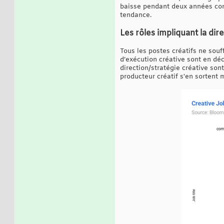
baisse pendant deux années cons
tendance.
Les rôles impliquant la dir
Tous les postes créatifs ne sou
d’exécution créative sont en déc
direction/stratégie créative sont
producteur créatif s'en sortent 