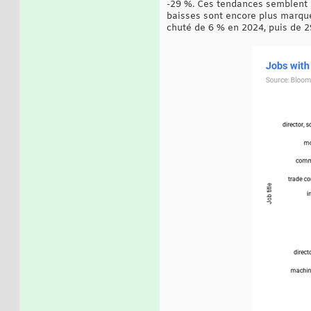
-29 %. Ces tendances semblent m
baisses sont encore plus marquée
chuté de 6 % en 2024, puis de 