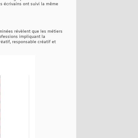
s écrivains ont suivi la même
aminées révèlent que les métiers
rofessions impliquant la
réatif, responsable créatif et