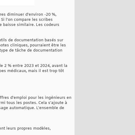
res diminuer d’environ -20 %,
 Si l'on compare les scribes
e baisse similaire. Les codeurs
outils de documentation basés sur
tes cliniques, pourraient être les
un type de tâche de documentation
 de 2 % entre 2023 et 2024, avant la
es médicaux, mais il est trop tôt
ffres d'emploi pour les ingénieurs en
i tous les postes. Cela s'ajoute à
ssage automatique. L'ensemble de
ent leurs propres modèles,