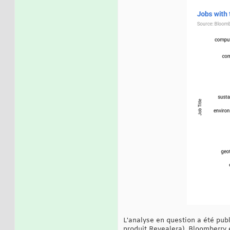
L'analyse en question a été pub
produit Revealera). Bloomberry