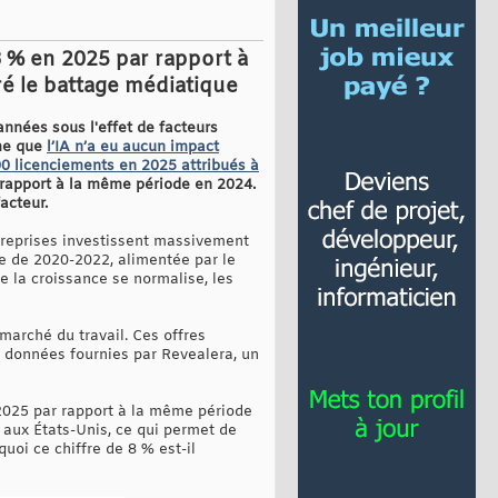
8 % en 2025 par rapport à
gré le battage médiatique
années sous l'effet de facteurs
rme que
l’IA n’a eu aucun impact
00 licenciements en 2025 attribués à
 rapport à la même période en 2024.
facteur.
ntreprises investissent massivement
he de 2020-2022, alimentée par le
e la croissance se normalise, les
 marché du travail. Ces offres
s données fournies par Revealera, un
2025 par rapport à la même période
 aux États-Unis, ce qui permet de
uoi ce chiffre de 8 % est-il