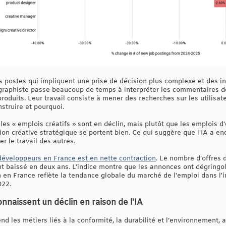
 postes qui impliquent une prise de décision plus complexe et des int
raphiste passe beaucoup de temps à interpréter les commentaires des c
oduits. Leur travail consiste à mener des recherches sur les utilisat
nstruire et pourquoi.
les « emplois créatifs » sont en déclin, mais plutôt que les emplois d'
ion créative stratégique se portent bien. Ce qui suggère que l'IA a en
er le travail des autres.
développeurs en France est en nette contraction
. Le nombre d’offres 
t baissé en deux ans. L’indice montre que les annonces ont dégringol
on en France reflète la tendance globale du marché de l'emploi dans l'
022.
nnaissent un déclin en raison de l'IA
d les métiers liés à la conformité, la durabilité et l’environnement,