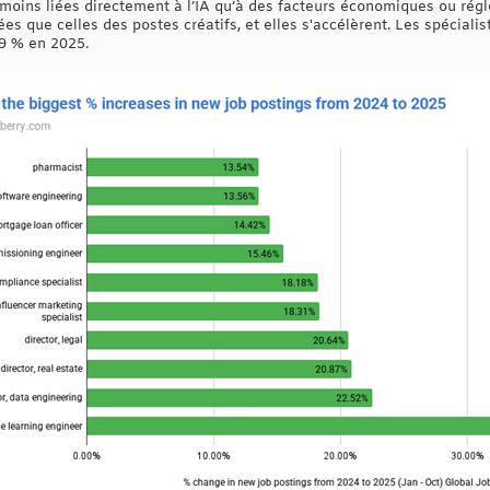
oins liées directement à l’IA qu’à des facteurs économiques ou régle
s que celles des postes créatifs, et elles s'accélèrent. Les spécialis
29 % en 2025.