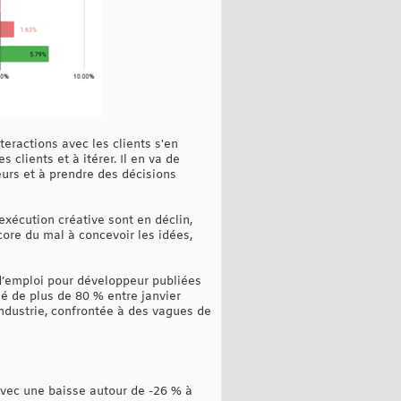
eractions avec les clients s'en
lients et à itérer. Il en va de
eurs et à prendre des décisions
exécution créative sont en déclin,
core du mal à concevoir les idées,
d’emploi pour développeur publiées
é de plus de 80 % entre janvier
industrie, confrontée à des vagues de
 avec une baisse autour de -26 % à