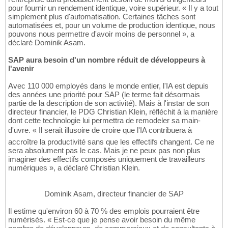
pour fournir un rendement identique, voire supérieur. « Il y a tout
simplement plus d'automatisation. Certaines tâches sont
automatisées et, pour un volume de production identique, nous
pouvons nous permettre d'avoir moins de personnel », a
déclaré Dominik Asam.
SAP aura besoin d'un nombre réduit de développeurs à
l'avenir
Avec 110 000 employés dans le monde entier, l'IA est depuis
des années une priorité pour SAP (le terme fait désormais
partie de la description de son activité). Mais à l'instar de son
directeur financier, le PDG Christian Klein, réfléchit à la manière
dont cette technologie lui permettra de remodeler sa main-
d'uvre. « Il serait illusoire de croire que l'IA contribuera à
accroître la productivité sans que les effectifs changent. Ce ne
sera absolument pas le cas. Mais je ne peux pas non plus
imaginer des effectifs composés uniquement de travailleurs
numériques », a déclaré Christian Klein.
Dominik Asam, directeur financier de SAP
Il estime qu'environ 60 à 70 % des emplois pourraient être
numérisés. « Est-ce que je pense avoir besoin du même