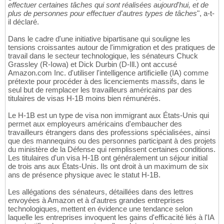
effectuer certaines tâches qui sont réalisées aujourd'hui, et de
plus de personnes pour effectuer d'autres types de tâches
", a-t-
il déclaré.
Dans le cadre d'une initiative bipartisane qui souligne les
tensions croissantes autour de l'immigration et des pratiques de
travail dans le secteur technologique, les sénateurs Chuck
Grassley (R-Iowa) et Dick Durbin (D-Ill.) ont accusé
Amazon.com Inc. d'utiliser l'intelligence artificielle (IA) comme
prétexte pour procéder à des licenciements massifs, dans le
seul but de remplacer les travailleurs américains par des
titulaires de visas H-1B moins bien rémunérés.
Le H-1B est un type de visa non immigrant aux États-Unis qui
permet aux employeurs américains d'embaucher des
travailleurs étrangers dans des professions spécialisées, ainsi
que des mannequins ou des personnes participant à des projets
du ministère de la Défense qui remplissent certaines conditions.
Les titulaires d'un visa H-1B ont généralement un séjour initial
de trois ans aux États-Unis. Ils ont droit à un maximum de six
ans de présence physique avec le statut H-1B.
Les allégations des sénateurs, détaillées dans des lettres
envoyées à Amazon et à d'autres grandes entreprises
technologiques, mettent en évidence une tendance selon
laquelle les entreprises invoquent les gains d'efficacité liés à l'IA