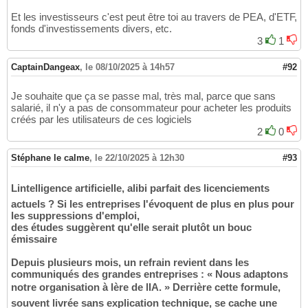
Et les investisseurs c'est peut être toi au travers de PEA, d'ETF,
fonds d'investissements divers, etc.
3
1
CaptainDangeax
,
le 08/10/2025 à 14h57
#92
Je souhaite que ça se passe mal, très mal, parce que sans
salarié, il n'y a pas de consommateur pour acheter les produits
créés par les utilisateurs de ces logiciels
2
0
Stéphane le calme
,
le 22/10/2025 à 12h30
#93
Lintelligence artificielle, alibi parfait des licenciements
actuels ? Si les entreprises l'évoquent de plus en plus pour
les suppressions d'emploi,
des études suggèrent qu'elle serait plutôt un bouc
émissaire
Depuis plusieurs mois, un refrain revient dans les
communiqués des grandes entreprises : « Nous adaptons
notre organisation à lère de lIA. » Derrière cette formule,
souvent livrée sans explication technique, se cache une