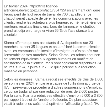
En février 2024, https://intelligence-
artificielle.developpez.com/actu/354735/ en affirmant qu'il gère
l'équivalent de la charge de travail de 700 travailleurs. Le
chatbot serait capable de gérer les communications avec les
clients, rendre les acheteurs plus heureux et même générer de
meilleurs résultats financiers. Lors de l'annonce, le chatbot
prendrait déjà en charge environ 66 % de l'assistance à la
clientèle.
Klarna affirme que ses assistants d'IA, disponibles sur 23
marchés, parlent 35 langues et ont amélioré la communication
avec les communautés locales d'immigrés et d'expatriés sur
l'ensemble de ses marchés. Selon Klarna, les robots sont non
seulement équivalents aux agents humains en matière de
satisfaction de la clientèle, mais sont également disponibles 24
heures sur 24, 7 jours sur 7. Ce qui a poussé à la réduction
massive du personnel.
Selon les données, Klarna a réduit ses effectifs de plus de 1 000
personnes en 2024, en partie à cause de l'utilisation accrue de
l'IA. Il prévoyait de procéder à d'autres suppressions d'emplois,
ce qui se traduirait par une réduction de près de 2 000 postes.
Par la suite, Klarna a réduit ses effectifs d'environ 5 000 à 3 800
par rapport à celui de l'année précédente. Ce plan audacieux
visait à réduire les coûts et à optimiser l'efficacité grâce à l'IA.