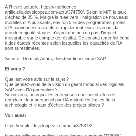
À l'heure actuelle, https://intelligence-
artificielle.developpez.com/actu/374750/. Selon le MIT, le taux
d'échec de 95 %. Malgré la ruée vers l'intégration de nouveaux
modèles d'IA puissants, environ 5 % des programmes pilotes
d'IA parviennent à accélérer rapidement leurs revenus ; la
grande majorité stagne, n'ayant que peu ou pas d'impact
mesurable sur le compte de résultat. Ce constat amer fait écho
à des études récentes selon lesquelles les capacités de l'IA
sont surestimées.
Source : Dominik Asam, directeur financier de SAP
Et vous ?
Quel est votre avis sur le sujet ?
Que pensez-vous de la vision du géant mondial des logiciels
SAP avec l'IA générative ?
Selon vous, pourquoi les entreprises continuent-elles de
remplacer leur personnel par l'IA malgré les limites de la
technologie et le taux d'échec des projets pilotes ?
Voir aussi
https://emploi.developpez.com/actu/375318/
https://intelligence-artificielle.developpez.com/actu/373066/