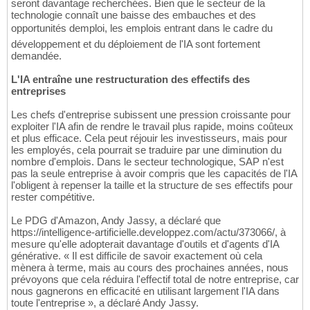
seront davantage recherchées. Bien que le secteur de la
technologie connaît une baisse des embauches et des
opportunités demploi, les emplois entrant dans le cadre du
développement et du déploiement de l'IA sont fortement
demandée.
L'IA entraîne une restructuration des effectifs des
entreprises
Les chefs d'entreprise subissent une pression croissante pour
exploiter l'IA afin de rendre le travail plus rapide, moins coûteux
et plus efficace. Cela peut réjouir les investisseurs, mais pour
les employés, cela pourrait se traduire par une diminution du
nombre d'emplois. Dans le secteur technologique, SAP n'est
pas la seule entreprise à avoir compris que les capacités de l'IA
l'obligent à repenser la taille et la structure de ses effectifs pour
rester compétitive.
Le PDG d'Amazon, Andy Jassy, a déclaré que
https://intelligence-artificielle.developpez.com/actu/373066/, à
mesure qu'elle adopterait davantage d'outils et d'agents d'IA
générative. « Il est difficile de savoir exactement où cela
mènera à terme, mais au cours des prochaines années, nous
prévoyons que cela réduira l'effectif total de notre entreprise, car
nous gagnerons en efficacité en utilisant largement l'IA dans
toute l'entreprise », a déclaré Andy Jassy.