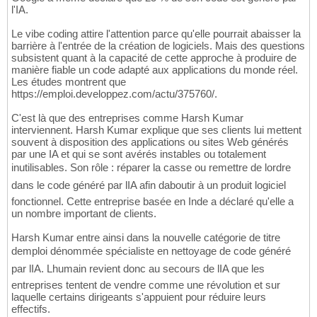
l'IA.
Le vibe coding attire l'attention parce qu'elle pourrait abaisser la
barrière à l'entrée de la création de logiciels. Mais des questions
subsistent quant à la capacité de cette approche à produire de
manière fiable un code adapté aux applications du monde réel.
Les études montrent que
https://emploi.developpez.com/actu/375760/.
C'est là que des entreprises comme Harsh Kumar
interviennent. Harsh Kumar explique que ses clients lui mettent
souvent à disposition des applications ou sites Web générés
par une IA et qui se sont avérés instables ou totalement
inutilisables. Son rôle : réparer la casse ou remettre de lordre
dans le code généré par lIA afin daboutir à un produit logiciel
fonctionnel. Cette entreprise basée en Inde a déclaré qu'elle a
un nombre important de clients.
Harsh Kumar entre ainsi dans la nouvelle catégorie de titre
demploi dénommée spécialiste en nettoyage de code généré
par lIA. Lhumain revient donc au secours de lIA que les
entreprises tentent de vendre comme une révolution et sur
laquelle certains dirigeants s'appuient pour réduire leurs
effectifs.