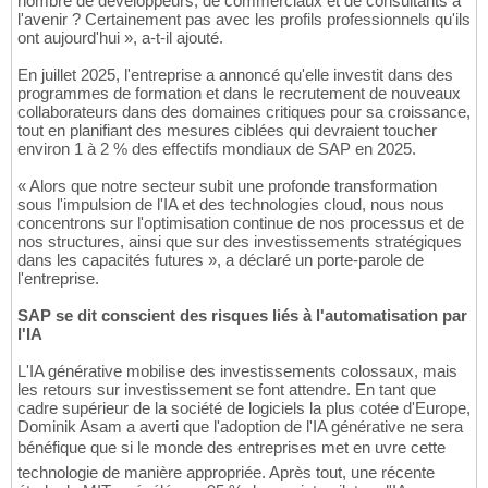
nombre de développeurs, de commerciaux et de consultants à
l'avenir ? Certainement pas avec les profils professionnels qu'ils
ont aujourd'hui », a-t-il ajouté.
En juillet 2025, l'entreprise a annoncé qu'elle investit dans des
programmes de formation et dans le recrutement de nouveaux
collaborateurs dans des domaines critiques pour sa croissance,
tout en planifiant des mesures ciblées qui devraient toucher
environ 1 à 2 % des effectifs mondiaux de SAP en 2025.
« Alors que notre secteur subit une profonde transformation
sous l'impulsion de l'IA et des technologies cloud, nous nous
concentrons sur l'optimisation continue de nos processus et de
nos structures, ainsi que sur des investissements stratégiques
dans les capacités futures », a déclaré un porte-parole de
l'entreprise.
SAP se dit conscient des risques liés à l'automatisation par
l'IA
L'IA générative mobilise des investissements colossaux, mais
les retours sur investissement se font attendre. En tant que
cadre supérieur de la société de logiciels la plus cotée d'Europe,
Dominik Asam a averti que l'adoption de l'IA générative ne sera
bénéfique que si le monde des entreprises met en uvre cette
technologie de manière appropriée. Après tout, une récente