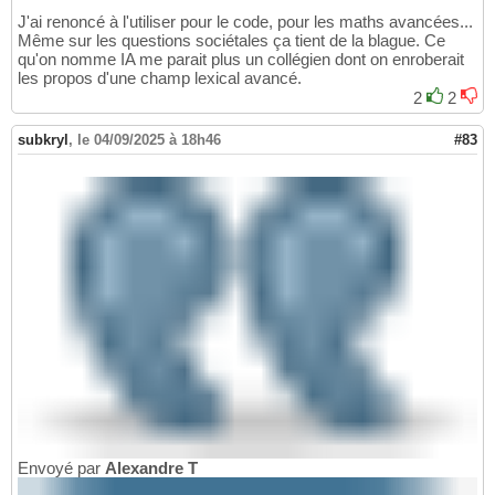
J'ai renoncé à l'utiliser pour le code, pour les maths avancées...
Même sur les questions sociétales ça tient de la blague. Ce
qu'on nomme IA me parait plus un collégien dont on enroberait
les propos d'une champ lexical avancé.
2
2
subkryl
,
le 04/09/2025 à 18h46
#83
Envoyé par
Alexandre T