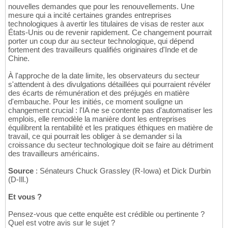
nouvelles demandes que pour les renouvellements. Une
mesure qui a incité certaines grandes entreprises
technologiques à avertir les titulaires de visas de rester aux
États-Unis ou de revenir rapidement. Ce changement pourrait
porter un coup dur au secteur technologique, qui dépend
fortement des travailleurs qualifiés originaires d'Inde et de
Chine.
À l'approche de la date limite, les observateurs du secteur
s'attendent à des divulgations détaillées qui pourraient révéler
des écarts de rémunération et des préjugés en matière
d'embauche. Pour les initiés, ce moment souligne un
changement crucial : l'IA ne se contente pas d'automatiser les
emplois, elle remodèle la manière dont les entreprises
équilibrent la rentabilité et les pratiques éthiques en matière de
travail, ce qui pourrait les obliger à se demander si la
croissance du secteur technologique doit se faire au détriment
des travailleurs américains.
Source
: Sénateurs Chuck Grassley (R-Iowa) et Dick Durbin
(D-Ill.)
Et vous ?
Pensez-vous que cette enquête est crédible ou pertinente ?
Quel est votre avis sur le sujet ?