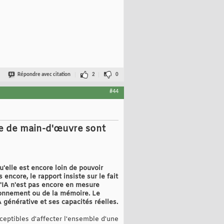
Répondre avec citation
2
0
#44
de de main-d'œuvre sont
'elle est encore loin de pouvoir
ncore, le rapport insiste sur le fait
l'IA n'est pas encore en mesure
aisonnement ou de la mémoire. Le
A générative et ses capacités réelles.
ceptibles d'affecter l'ensemble d'une