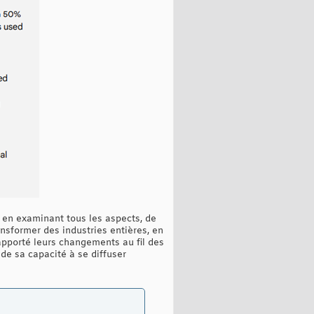
 en examinant tous les aspects, de
ansformer des industries entières, en
apporté leurs changements au fil des
 de sa capacité à se diffuser