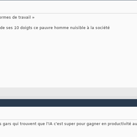
ormes de travail »
e de ses 10 doigts ce pauvre homme nuisible à la société
es gars qui trouvent que l'IA c'est super pour gagner en productivité a