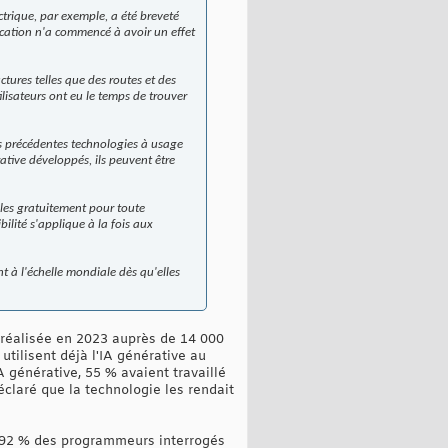
trique, par exemple, a été breveté
ication n'a commencé à avoir un effet
ctures telles que des routes et des
lisateurs ont eu le temps de trouver
es précédentes technologies à usage
ative développés, ils peuvent être
les gratuitement pour toute
ilité s'applique à la fois aux
 à l'échelle mondiale dès qu'elles
e réalisée en 2023 auprès de 14 000
tilisent déjà l'IA générative au
A générative, 55 % avaient travaillé
éclaré que la technologie les rendait
3, 92 % des programmeurs interrogés