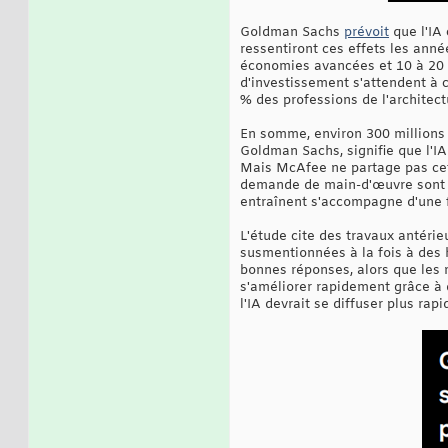
Goldman Sachs
prévoit
que l'IA
ressentiront ces effets les ann
économies avancées et 10 à 20 
d'investissement s'attendent à 
% des professions de l'architectu
En somme, environ 300 millions 
Goldman Sachs, signifie que l'I
Mais McAfee ne partage pas cet 
demande de main-d'œuvre sont p
entraînent s'accompagne d'une 
L'étude cite des travaux antéri
susmentionnées à la fois à des
bonnes réponses, alors que les 
s'améliorer rapidement grâce à
l'IA devrait se diffuser plus ra