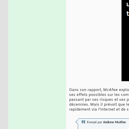
Dans son rapport, McAfee explor
ses effets possibles sur les com
passant par ses risques et ses 
décennies. Mais il prévoit que l
rapidement via l'Internet et de s
Envoyé par
Andrew McAfee