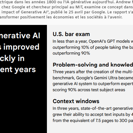
trique dans les années 1800 ou l'IA générative aujourd'hui. Andrew 
té chez Google et chercheur principal au MIT, examine ce concept dans
impact of Generative AI", publié le 25 avril par Google. Le rapport s'
transformer positivement les économies et les sociétés à l'avenir.