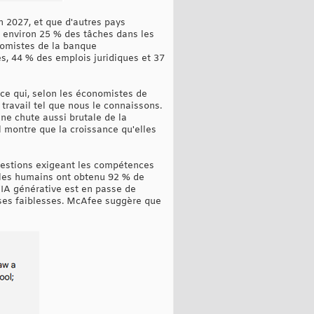
 2027, et que d'autres pays
r environ 25 % des tâches dans les
nomistes de la banque
s, 44 % des emplois juridiques et 37
 ce qui, selon les économistes de
travail tel que nous le connaissons.
ne chute aussi brutale de la
montre que la croissance qu'elles
questions exigeant les compétences
 les humains ont obtenu 92 % de
'IA générative est en passe de
ses faiblesses. McAfee suggère que