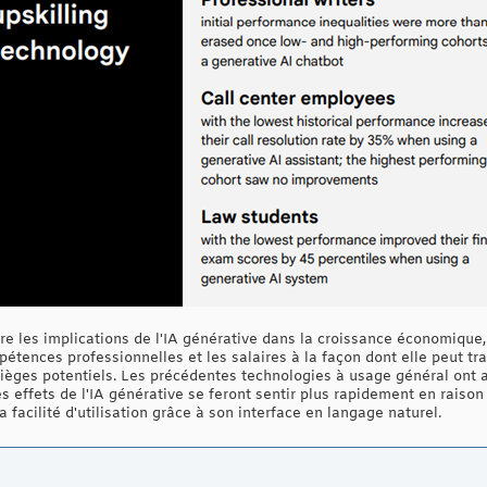
e les implications de l'IA générative dans la croissance économique,
pétences professionnelles et les salaires à la façon dont elle peut tr
pièges potentiels. Les précédentes technologies à usage général ont 
es effets de l'IA générative se feront sentir plus rapidement en raison
a facilité d'utilisation grâce à son interface en langage naturel.