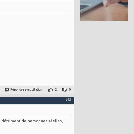
Répondre avec citation
2
0
#43
u détriment de personnes réelles,