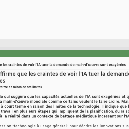
 les craintes de voir l'IA tuer la demande de main-d'œuvre sont exagérées
firme que les craintes de voir l'IA tuer la deman
es
 terme en raison de ses limites
 qui suggère que les capacités actuelles de l'IA sont exagérées et qu
 main-d'œuvre mondiale comme certains veulent le faire croire. Mais e
à court terme en raison des limites de la technologie. Il indique que 
 travail en plusieurs étapes qui impliquent de la planification, du r
 à la réalité dans un contexte de battage médiatique incessant sur l'I
ession "technologie à usage général" pour décrire les innovations sus