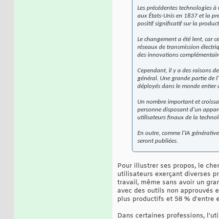
Les précédentes technologies à 
aux États-Unis en 1837 et la pr
positif significatif sur la prod
Le changement a été lent, car ce
réseaux de transmission électriq
des innovations complémentaires
Cependant, il y a des raisons d
général. Une grande partie de l'
déployés dans le monde entier 
Un nombre important et croissa
personne disposant d'un apparei
utilisateurs finaux de la techno
En outre, comme l'IA générative
seront publiées.
Pour illustrer ses propos, le ch
utilisateurs exerçant diverses p
travail, même sans avoir un grand
avec des outils non approuvés et
plus productifs et 58 % d'entre 
Dans certaines professions, l'ut