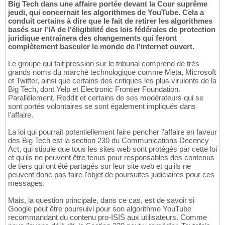
Big Tech dans une affaire portée devant la Cour suprême
jeudi, qui concernait les algorithmes de YouTube. Cela a
conduit certains à dire que le fait de retirer les algorithmes
basés sur l'IA de l'éligibilité des lois fédérales de protection
juridique entraînera des changements qui feront
complètement basculer le monde de l'internet ouvert.
Le groupe qui fait pression sur le tribunal comprend de très
grands noms du marché technologique comme Meta, Microsoft
et Twitter, ainsi que certains des critiques les plus virulents de la
Big Tech, dont Yelp et Electronic Frontier Foundation.
Parallèlement, Reddit et certains de ses modérateurs qui se
sont portés volontaires se sont également impliqués dans
l'affaire.
La loi qui pourrait potentiellement faire pencher l'affaire en faveur
des Big Tech est la section 230 du Communications Decency
Act, qui stipule que tous les sites web sont protégés par cette loi
et qu'ils ne peuvent être tenus pour responsables des contenus
de tiers qui ont été partagés sur leur site web et qu'ils ne
peuvent donc pas faire l'objet de poursuites judiciaires pour ces
messages.
Mais, la question principale, dans ce cas, est de savoir si
Google peut être poursuivi pour son algorithme YouTube
recommandant du contenu pro-ISIS aux utilisateurs. Comme