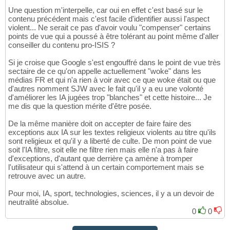
Une question m'interpelle, car oui en effet c'est basé sur le
contenu précédent mais c'est facile d'identifier aussi l'aspect
violent... Ne serait ce pas d'avoir voulu "compenser" certains
points de vue qui a poussé à être tolérant au point même d'aller
conseiller du contenu pro-ISIS ?
Si je croise que Google s'est engouffré dans le point de vue très
sectaire de ce qu'on appelle actuellement "woke" dans les
médias FR et qui n'a rien à voir avec ce que woke était ou que
d'autres nomment SJW avec le fait qu'il y a eu une volonté
d'améliorer les IA jugées trop "blanches" et cette histoire... Je
me dis que la question mérite d'être posée.
De la même manière doit on accepter de faire faire des
exceptions aux IA sur les textes religieux violents au titre qu'ils
sont religieux et qu'il y a liberté de culte. De mon point de vue
soit l'IA filtre, soit elle ne filtre rien mais elle n'a pas à faire
d'exceptions, d'autant que derrière ça amène à tromper
l'utilisateur qui s'attend à un certain comportement mais se
retrouve avec un autre.
Pour moi, IA, sport, technologies, sciences, il y a un devoir de
neutralité absolue.
0
0