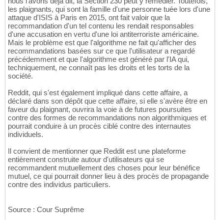
nous l'avons déjà dit, la Section 230 peut y remédier. Toutefois,
les plaignants, qui sont la famille d'une personne tuée lors d'une
attaque d'ISIS à Paris en 2015, ont fait valoir que la
recommandation d'un tel contenu les rendait responsables
d'une accusation en vertu d'une loi antiterroriste américaine.
Mais le problème est que l'algorithme ne fait qu'afficher des
recommandations basées sur ce que l'utilisateur a regardé
précédemment et que l'algorithme est généré par l'IA qui,
techniquement, ne connaît pas les droits et les torts de la
société.
Reddit, qui s'est également impliqué dans cette affaire, a
déclaré dans son dépôt que cette affaire, si elle s'avère être en
faveur du plaignant, ouvrira la voie à de futures poursuites
contre des formes de recommandations non algorithmiques et
pourrait conduire à un procès ciblé contre des internautes
individuels.
Il convient de mentionner que Reddit est une plateforme
entièrement construite autour d'utilisateurs qui se
recommandent mutuellement des choses pour leur bénéfice
mutuel, ce qui pourrait donner lieu à des procès de propagande
contre des individus particuliers.
Source : Cour Suprême