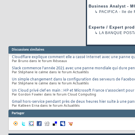
Business Analyst - M
↳
PACIFICA
- Ile de
Experte / Expert prod
↳
LA BANQUE POST
Discussions similaires
Cloudflare explique comment elle a cassé Internet avec une panne qui 
Par Bruno dans le forum Réseaux
Slack commence l'année 2021 avec une panne mondiale qui dure pen
Par Stéphane le calme dans le forum Actualités
Un simple changement dans la configuration des serveurs de Faceb
Par Stéphane le calme dans le forum Actualités
Un Cloud privé clef en main : HP et Microsoft France s'associent pou
Par Gordon Fowler dans le forum Cloud Computing
Gmail hors-service pendant près de deux heures hier suite à une pa
Par Katleen Erna dans le forum Actualités
Partager