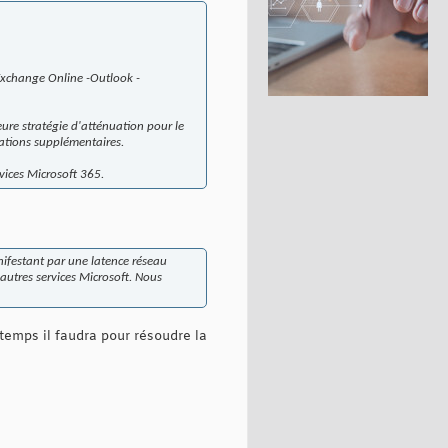
 -Exchange Online -Outlook -
ure stratégie d'atténuation pour le
ations supplémentaires.
rvices Microsoft 365.
nifestant par une latence réseau
'autres services Microsoft. Nous
emps il faudra pour résoudre la