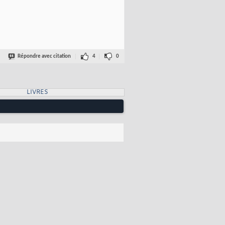
Répondre avec citation
4
0
LIVRES