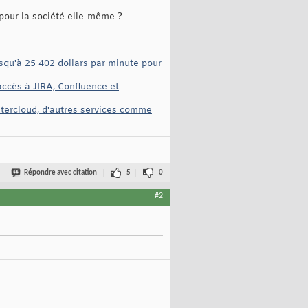
 pour la société elle-même ?
squ'à 25 402 dollars par minute pour
accès à JIRA, Confluence et
ntercloud, d'autres services comme
Répondre avec citation
5
0
#2