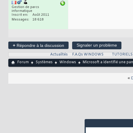
Gestion de parcs
informatique
Inscrit en
Août 2011
Messages
18 618
+
Signaler un problème
Répondre à la discussion
Actualités
F.A.Qs WINDOWS
TUTORIEL
Forum
Systèmes
Windows
Microsoft a identifié une p
«
D