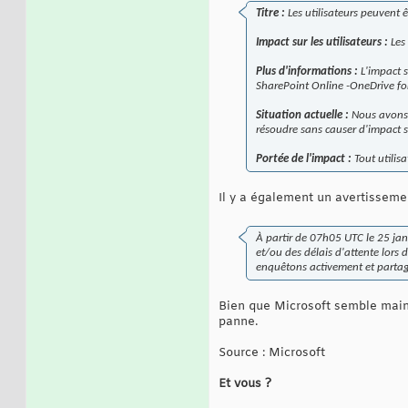
Titre :
Les utilisateurs peuvent ê
Impact sur les utilisateurs :
Les 
Plus d'informations :
L'impact s
SharePoint Online -OneDrive fo
Situation actuelle :
Nous avons i
résoudre sans causer d'impact 
Portée de l'impact :
Tout utilisa
Il y a également un avertissem
À partir de 07h05 UTC le 25 jan
et/ou des délais d'attente lors 
enquêtons activement et partag
Bien que Microsoft semble maint
panne.
Source : Microsoft
Et vous ?