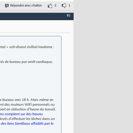
Répondre avec citation
2
1
#5
al » soit-disant civilisé/moderne :
és de bureau par arrêt cardiaque,
r le bureau vers 18 h. Mais même en
sant des routeurs WiFi personnels ou
pert en
réduction d'heure du travail
,
ens comptent sur des heures
oyés d'effectuer les tâches dans un
des liens familiaux affaiblis par le