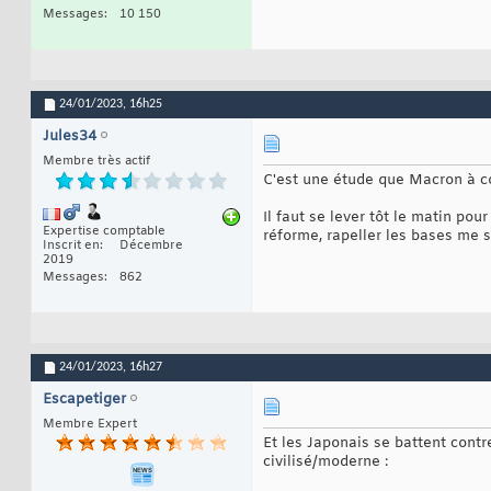
Messages
10 150
24/01/2023,
16h25
Jules34
Membre très actif
C'est une étude que Macron à c
Il faut se lever tôt le matin pour
Expertise comptable
réforme, rapeller les bases me s
Inscrit en
Décembre
2019
Messages
862
24/01/2023,
16h27
Escapetiger
Membre Expert
Et les Japonais se battent cont
civilisé/moderne :