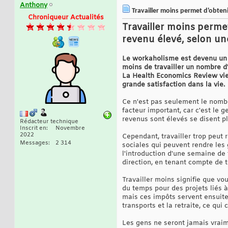
Anthony
Travailler moins permet d'obteni
Chroniqueur Actualités
Travailler moins perme
revenu élevé, selon un
Le workaholisme est devenu un 
moins de travailler un nombre d'
La Health Economics Review vient
grande satisfaction dans la vie.
Ce n'est pas seulement le nombre
facteur important, car c'est le
revenus sont élevés se disent pl
Rédacteur technique
Inscrit en
Novembre
2022
Cependant, travailler trop peut 
Messages
2 314
sociales qui peuvent rendre les 
l'introduction d'une semaine de 
direction, en tenant compte de 
Travailler moins signifie que v
du temps pour des projets liés 
mais ces impôts servent ensuite 
transports et la retraite, ce qui
Les gens ne seront jamais vraime