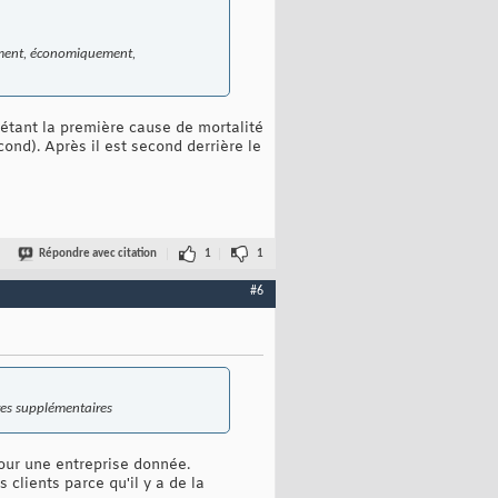
alement, économiquement,
e étant la première cause de mortalité
ond). Après il est second derrière le
Répondre avec citation
1
1
#6
res supplémentaires
pour une entreprise donnée.
 clients parce qu'il y a de la