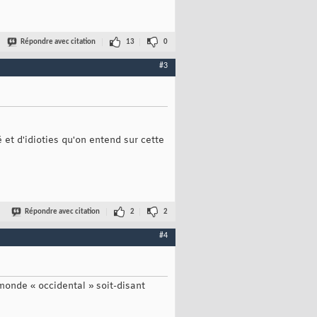
Répondre avec citation
13
0
#3
 et d'idioties qu'on entend sur cette
Répondre avec citation
2
2
#4
onde « occidental » soit-disant