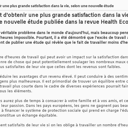
r une plus grande satisfaction dans la vie, selon une nouvelle étude
t d'obtenir une plus grande satisfaction dans la 
e nouvelle étude publiée dans la revue Health E
véritable problème dans le monde d'aujourd'hui, mais beaucoup pense
heures impossible. Pourtant, il a été démontré que l'excès de travail a
 de publier une étude qui révèle que le fait de travailler moins d'he
 d'heures de travail qui peut avoir un impact sur la satisfaction dan
 genre de chose qui peut potentiellement soulager les nombreux maux d
us satisfaites de leur vie que celles dont les revenus sont faibles.
réduire les avantages d'un revenu élevé. Il peut conduire à des sentim
gens plus malheureux. Il est primordial de trouver un équilibre entre 
travail plus courte dans le cadre de diverses expériences pourrait fa
tous les éléments.
ous aurez plus de temps à consacrer à votre famille et à vos amis, et
à leur passion. Dans les pays européens, les gens ne gagnent pas bea
à financer le système de protection sociale qui prend en charge l'édu
 constitue un échange équitable.
nt satisfaits de leur vie si on les oblige à travailler un nombre d'he