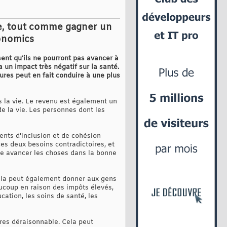
vie, tout comme gagner un
conomics
nt qu'ils ne pourront pas avancer à
 un impact très négatif sur la santé.
ures peut en fait conduire à une plus
s la vie. Le revenu est également un
e la vie. Les personnes dont les
ents d'inclusion et de cohésion
ces deux besoins contradictoires, et
ire avancer les choses dans la bonne
 cela peut également donner aux gens
ucoup en raison des impôts élevés,
cation, les soins de santé, les
ures déraisonnable. Cela peut