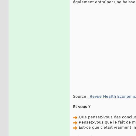
également entraîner une baisse 
Source :
Revue Health Economic
Et vous ?
Que pensez-vous des conclusi
Pensez-vous que le fait de mo
Est-ce que c'était vraiment i