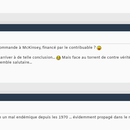
ommande à McKinsey, financé par le contribuable ?
 arriver à de telle conclusion...
Mais face au torrent de contre vérité
emble salutaire...
re un mal endémique depuis les 1970 ... évidemment propagé dans le m