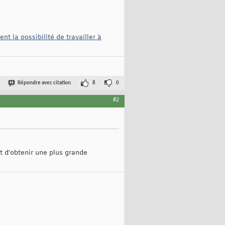
t la possibilité de travailler à
Répondre avec citation
8
0
#2
et d'obtenir une plus grande