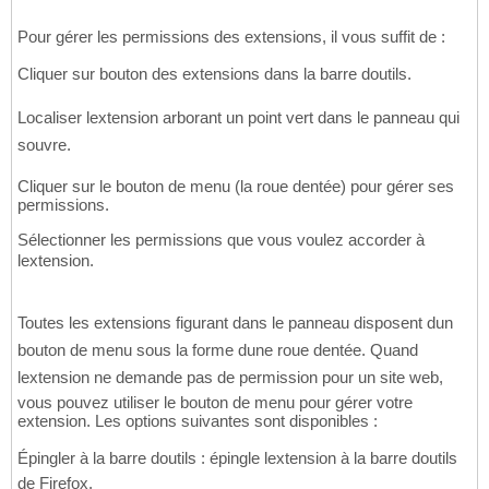
Pour gérer les permissions des extensions, il vous suffit de :
Cliquer sur bouton des extensions dans la barre doutils.
Localiser lextension arborant un point vert dans le panneau qui
souvre.
Cliquer sur le bouton de menu (la roue dentée) pour gérer ses
permissions.
Sélectionner les permissions que vous voulez accorder à
lextension.
Toutes les extensions figurant dans le panneau disposent dun
bouton de menu sous la forme dune roue dentée. Quand
lextension ne demande pas de permission pour un site web,
vous pouvez utiliser le bouton de menu pour gérer votre
extension. Les options suivantes sont disponibles :
Épingler à la barre doutils : épingle lextension à la barre doutils
de Firefox.