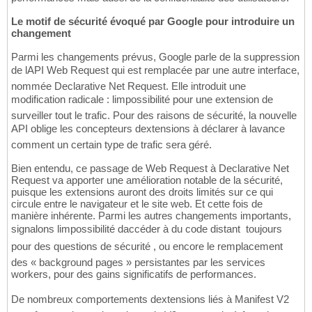
Le motif de sécurité évoqué par Google pour introduire un
changement
Parmi les changements prévus, Google parle de la suppression
de lAPI Web Request qui est remplacée par une autre interface,
nommée Declarative Net Request. Elle introduit une
modification radicale : limpossibilité pour une extension de
surveiller tout le trafic. Pour des raisons de sécurité, la nouvelle
API oblige les concepteurs dextensions à déclarer à lavance
comment un certain type de trafic sera géré.
Bien entendu, ce passage de Web Request à Declarative Net
Request va apporter une amélioration notable de la sécurité,
puisque les extensions auront des droits limités sur ce qui
circule entre le navigateur et le site web. Et cette fois de
manière inhérente. Parmi les autres changements importants,
signalons limpossibilité daccéder à du code distant  toujours
pour des questions de sécurité , ou encore le remplacement
des « background pages » persistantes par les services
workers, pour des gains significatifs de performances.
De nombreux comportements dextensions liés à Manifest V2