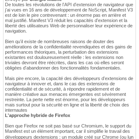
De toutes les révolutions de l'API d'extension de navigateur que
j'ai vues en 16 ans de développement de NoScript, Manifest V3
est de loin le pire contrevenant : un énorme pas en arrière et
mal justifié. Manifest V3 réduit les capacités d'extension et la
liberté des utilisateurs Web de personnaliser leur expérience de
navigation.
Bien qu'il existe de nombreuses raisons de douter des
améliorations de la confidentialité revendiquées et des gains de
performances théoriques, la perturbation des extensions
existantes est douloureusement réelle : les extensions non
triviales devront être réécrites, dans les cas où elles seront
obligées d'abandonner des fonctionnalités fondamentales.
Mais pire encore, la capacité des développeurs d'extensions de
navigateur à innover et, dans le cas des extensions de
confidentialité et de sécurité, à répondre rapidement et de
manière créative aux menaces émergentes est sévèrement
restreinte. La perte nette est énorme, pour les développeurs
mais surtout pour la sécurité en ligne et la liberté de choix des
internautes
L'approche hybride de Firefox
Bien que Firefox ne soit pas basé sur Chromium, le support du
Manifest est un élément important, car il simplifie le travail des
développeurs dextensions : un module créé sur Chrome (ou lun