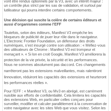
vont être rendus optionnels par la V3, avec un intérêt majeur :
un contrôle plus strict par les sas de validation, et surtout par
lutilisateur qui pourra interdire certains comportements.
Une décision qui suscite la colère de certains éditeurs et
aussi d'organismes comme l'EFF
Toutefois, selon des éditeurs, Manifest V3 empêche les
bloqueurs de publicité de jouer leur rôle dans le navigateur.
L'Electronic Frontier Foundation, un défenseur des droits
numériques, s'est insurgé contre son utilisation : « Méfiez-vous
des utilisateurs de Chrome : Manifest V3 est trompeur et
menaçant ». « Si lon en croit Google, Manifest V3 améliorera la
protection de la vie privée, la sécurité et les performances.
Nous ne sommes absolument pas daccord. Ces changements
narrêteront pas les extensions malveillantes, mais ralentiront
linnovation, réduiront les capacités des extensions et heurteront
les performances réelles ».
Pour l'EFF : « Manifest V3, ou Mv3 en abrégé, est carrément
nuisible aux efforts de confidentialité. Cela limitera les capacités
des extensions Web, en particulier celles conçues pour
surveiller, modifier et calculer parallèlement à la conversation de
votre navigateur avec les sites Web que vous visitez. Selon les