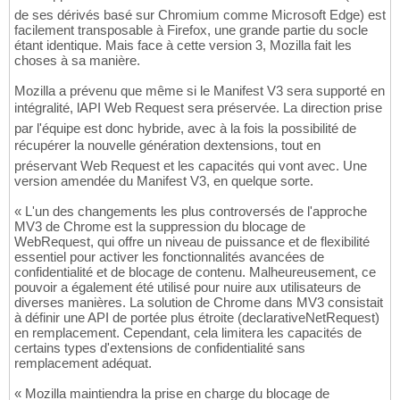
de ses dérivés basé sur Chromium comme Microsoft Edge) est
facilement transposable à Firefox, une grande partie du socle
étant identique. Mais face à cette version 3, Mozilla fait les
choses à sa manière.
Mozilla a prévenu que même si le Manifest V3 sera supporté en
intégralité, lAPI Web Request sera préservée. La direction prise
par l'équipe est donc hybride, avec à la fois la possibilité de
récupérer la nouvelle génération dextensions, tout en
préservant Web Request et les capacités qui vont avec. Une
version amendée du Manifest V3, en quelque sorte.
« L'un des changements les plus controversés de l'approche
MV3 de Chrome est la suppression du blocage de
WebRequest, qui offre un niveau de puissance et de flexibilité
essentiel pour activer les fonctionnalités avancées de
confidentialité et de blocage de contenu. Malheureusement, ce
pouvoir a également été utilisé pour nuire aux utilisateurs de
diverses manières. La solution de Chrome dans MV3 consistait
à définir une API de portée plus étroite (declarativeNetRequest)
en remplacement. Cependant, cela limitera les capacités de
certains types d'extensions de confidentialité sans
remplacement adéquat.
« Mozilla maintiendra la prise en charge du blocage de