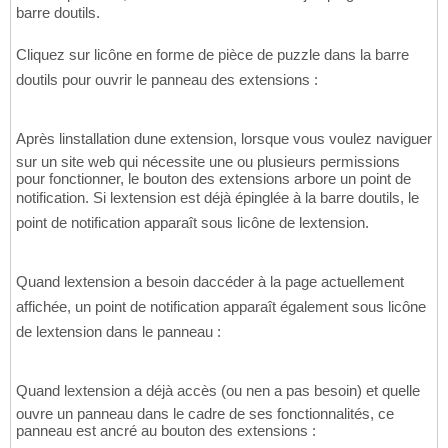
barre doutils.
Cliquez sur licône en forme de pièce de puzzle dans la barre
doutils pour ouvrir le panneau des extensions :
Après linstallation dune extension, lorsque vous voulez naviguer
sur un site web qui nécessite une ou plusieurs permissions
pour fonctionner, le bouton des extensions arbore un point de
notification. Si lextension est déjà épinglée à la barre doutils, le
point de notification apparaît sous licône de lextension.
Quand lextension a besoin daccéder à la page actuellement
affichée, un point de notification apparaît également sous licône
de lextension dans le panneau :
Quand lextension a déjà accès (ou nen a pas besoin) et quelle
ouvre un panneau dans le cadre de ses fonctionnalités, ce
panneau est ancré au bouton des extensions :