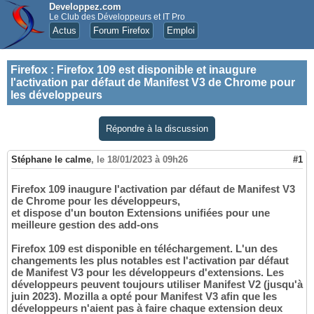
Developpez.com
Le Club des Développeurs et IT Pro
Actus
Forum Firefox
Emploi
Firefox
:
Firefox 109 est disponible et inaugure
l'activation par défaut de Manifest V3 de Chrome pour
les développeurs
Répondre à la discussion
Stéphane le calme
,
le 18/01/2023 à 09h26
#1
Firefox 109 inaugure l'activation par défaut de Manifest V3
de Chrome pour les développeurs,
et dispose d'un bouton Extensions unifiées pour une
meilleure gestion des add-ons
Firefox 109 est disponible en téléchargement. L'un des
changements les plus notables est l'activation par défaut
de Manifest V3 pour les développeurs d'extensions. Les
développeurs peuvent toujours utiliser Manifest V2 (jusqu'à
juin 2023). Mozilla a opté pour Manifest V3 afin que les
développeurs n'aient pas à faire chaque extension deux