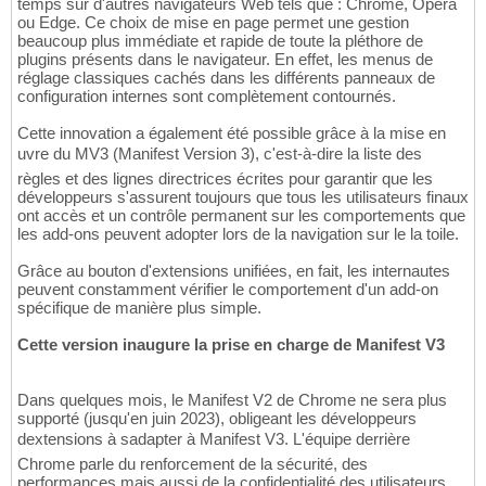
temps sur d'autres navigateurs Web tels que : Chrome, Opera
ou Edge. Ce choix de mise en page permet une gestion
beaucoup plus immédiate et rapide de toute la pléthore de
plugins présents dans le navigateur. En effet, les menus de
réglage classiques cachés dans les différents panneaux de
configuration internes sont complètement contournés.
Cette innovation a également été possible grâce à la mise en
uvre du MV3 (Manifest Version 3), c'est-à-dire la liste des
règles et des lignes directrices écrites pour garantir que les
développeurs s'assurent toujours que tous les utilisateurs finaux
ont accès et un contrôle permanent sur les comportements que
les add-ons peuvent adopter lors de la navigation sur le la toile.
Grâce au bouton d'extensions unifiées, en fait, les internautes
peuvent constamment vérifier le comportement d'un add-on
spécifique de manière plus simple.
Cette version inaugure la prise en charge de Manifest V3
Dans quelques mois, le Manifest V2 de Chrome ne sera plus
supporté (jusqu'en juin 2023), obligeant les développeurs
dextensions à sadapter à Manifest V3. L'équipe derrière
Chrome parle du renforcement de la sécurité, des
performances mais aussi de la confidentialité des utilisateurs.