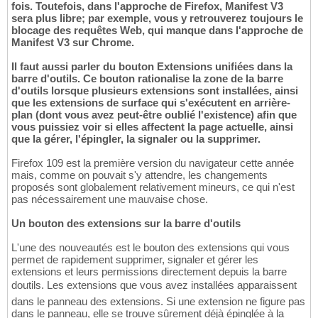
fois. Toutefois, dans l'approche de Firefox, Manifest V3
sera plus libre; par exemple, vous y retrouverez toujours le
blocage des requêtes Web, qui manque dans l'approche de
Manifest V3 sur Chrome.
Il faut aussi parler du bouton Extensions unifiées dans la
barre d'outils. Ce bouton rationalise la zone de la barre
d'outils lorsque plusieurs extensions sont installées, ainsi
que les extensions de surface qui s'exécutent en arrière-
plan (dont vous avez peut-être oublié l'existence) afin que
vous puissiez voir si elles affectent la page actuelle, ainsi
que la gérer, l'épingler, la signaler ou la supprimer.
Firefox 109 est la première version du navigateur cette année
mais, comme on pouvait s'y attendre, les changements
proposés sont globalement relativement mineurs, ce qui n'est
pas nécessairement une mauvaise chose.
Un bouton des extensions sur la barre d'outils
L'une des nouveautés est le bouton des extensions qui vous
permet de rapidement supprimer, signaler et gérer les
extensions et leurs permissions directement depuis la barre
doutils. Les extensions que vous avez installées apparaissent
dans le panneau des extensions. Si une extension ne figure pas
dans le panneau, elle se trouve sûrement déjà épinglée à la