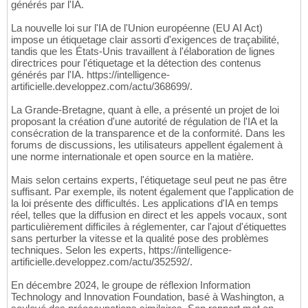
générés par l'IA.
La nouvelle loi sur l'IA de l'Union européenne (EU AI Act)
impose un étiquetage clair assorti d'exigences de traçabilité,
tandis que les États-Unis travaillent à l'élaboration de lignes
directrices pour l'étiquetage et la détection des contenus
générés par l'IA. https://intelligence-
artificielle.developpez.com/actu/368699/.
La Grande-Bretagne, quant à elle, a présenté un projet de loi
proposant la création d'une autorité de régulation de l'IA et la
consécration de la transparence et de la conformité. Dans les
forums de discussions, les utilisateurs appellent également à
une norme internationale et open source en la matière.
Mais selon certains experts, l'étiquetage seul peut ne pas être
suffisant. Par exemple, ils notent également que l'application de
la loi présente des difficultés. Les applications d'IA en temps
réel, telles que la diffusion en direct et les appels vocaux, sont
particulièrement difficiles à réglementer, car l'ajout d'étiquettes
sans perturber la vitesse et la qualité pose des problèmes
techniques. Selon les experts, https://intelligence-
artificielle.developpez.com/actu/352592/.
En décembre 2024, le groupe de réflexion Information
Technology and Innovation Foundation, basé à Washington, a