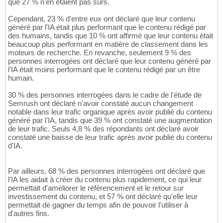
que 27 % n'en étaient pas sûrs.
Cependant, 23 % d'entre eux ont déclaré que leur contenu
généré par l'IA était plus performant que le contenu rédigé par
des humains, tandis que 10 % ont affirmé que leur contenu était
beaucoup plus performant en matière de classement dans les
moteurs de recherche. En revanche, seulement 9 % des
personnes interrogées ont déclaré que leur contenu généré par
l'IA était moins performant que le contenu rédigé par un être
humain.
30 % des personnes interrogées dans le cadre de l'étude de
Semrush ont déclaré n'avoir constaté aucun changement
notable dans leur trafic organique après avoir publié du contenu
généré par l'IA, tandis que 39 % ont constaté une augmentation
de leur trafic. Seuls 4,8 % des répondants ont déclaré avoir
constaté une baisse de leur trafic après avoir publié du contenu
d'IA.
Par ailleurs, 68 % des personnes interrogées ont déclaré que
l'IA les aidait à créer du contenu plus rapidement, ce qui leur
permettait d'améliorer le référencement et le retour sur
investissement du contenu, et 57 % ont déclaré qu'elle leur
permettait de gagner du temps afin de pouvoir l'utiliser à
d'autres fins.