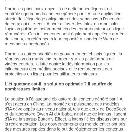
Parmi les principaux objectifs de cette année figurent un
contrôle rigoureux du contenu généré par l'IA, une application
stricte de l'étiquetage obligatoire et des sanctions à l'encontre
de ceux qui utilisent l'IA pour diffuser des infox ou manipuler
l'opinion publique, notamment via des commentateurs en ligne
rémunérés. Ces influenceurs sont également appelés « armées
de l'eau », en référence à leur capacité à inonder le Web de
messages coordonnés.
Parmi les autres priorités du gouvernement chinois figurent la
répression du marketing trompeur sur les plateformes de
vidéos courtes, la lutte contre la désinformation par les
influenceurs des médias sociaux et le renforcement des
protections en ligne pour les utilisateurs mineurs.
L'étiquetage est-il la solution optimale ? Il souffre de
nombreuses limites
Le soutien à l'étiquetage obligatoire du contenu généré par l'IA
s'est accru en Chine. La montée en puissance des modèles
d'IA développés au niveau national, tels que ceux de DeepSeek
et du laboratoire Qwen AI d'Alibaba, ainsi que de Manus, l'agent
d'IA de la startup Butterfly Effect, a intensifié les discussions sur
la réglementation. Les gouvernements du monde entier ont pris
des mesures rapides dans le but de réglementer les contenus