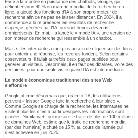
Face à la montée en puissance des chatbots, Google, qui
détient environ 90 % du marché mondial de la recherche en
ligne, a ajouté des fonctions d'IA à son propre moteur de
recherche afin de ne pas se laisser distancer. En 2024, il a
commencé à faire précéder les résultats de recherche
d'aperçus générés par l'IA, qui sont depuis devenus
omniprésents. En mai, il a lancé le « mode IA », une version de
son moteur de recherche qui ressemble à un chatbot.
Mais si les internautes n'ont plus besoin de cliquer sur des liens
pour obtenir une réponse, les revenus fondent. Selon certains
observateurs, il fallait autrefois deux pages publiées pour
générer un visiteur. Désormais, il en faut des dizaines, voire des
centaines, pour une seule visite quand l'IA est intermédiaire.
Le modèle économique traditionnel des sites Web
s'effondre
Google affirme désormais que, grâce à l'IA, les utilisateurs
peuvent « laisser Google faire la recherche à leur place ».
Comme Google se charge de la recherche, les internautes ne
visitent plus les sites à partir desquels les informations sont
glanées. Similarweb, qui mesure le trafic de plus de 100 millions
de domaines Web, estime que le trafic de recherche mondial
(par des humains) a chuté de 15 % au cours de l'année qui
s'est achevée en juin 2025.