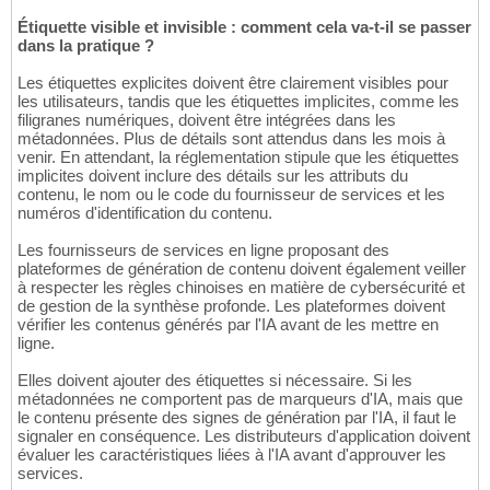
Étiquette visible et invisible : comment cela va-t-il se passer
dans la pratique ?
Les étiquettes explicites doivent être clairement visibles pour
les utilisateurs, tandis que les étiquettes implicites, comme les
filigranes numériques, doivent être intégrées dans les
métadonnées. Plus de détails sont attendus dans les mois à
venir. En attendant, la réglementation stipule que les étiquettes
implicites doivent inclure des détails sur les attributs du
contenu, le nom ou le code du fournisseur de services et les
numéros d'identification du contenu.
Les fournisseurs de services en ligne proposant des
plateformes de génération de contenu doivent également veiller
à respecter les règles chinoises en matière de cybersécurité et
de gestion de la synthèse profonde. Les plateformes doivent
vérifier les contenus générés par l'IA avant de les mettre en
ligne.
Elles doivent ajouter des étiquettes si nécessaire. Si les
métadonnées ne comportent pas de marqueurs d'IA, mais que
le contenu présente des signes de génération par l'IA, il faut le
signaler en conséquence. Les distributeurs d'application doivent
évaluer les caractéristiques liées à l'IA avant d'approuver les
services.