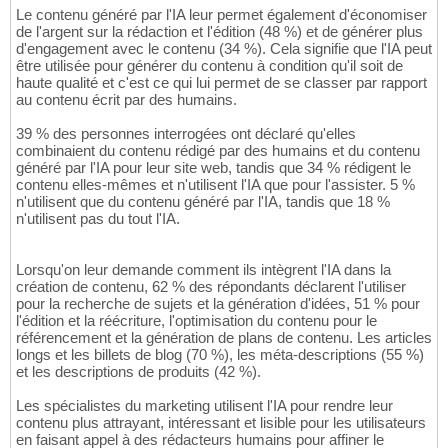
Le contenu généré par l'IA leur permet également d'économiser
de l'argent sur la rédaction et l'édition (48 %) et de générer plus
d'engagement avec le contenu (34 %). Cela signifie que l'IA peut
être utilisée pour générer du contenu à condition qu'il soit de
haute qualité et c'est ce qui lui permet de se classer par rapport
au contenu écrit par des humains.
39 % des personnes interrogées ont déclaré qu'elles
combinaient du contenu rédigé par des humains et du contenu
généré par l'IA pour leur site web, tandis que 34 % rédigent le
contenu elles-mêmes et n'utilisent l'IA que pour l'assister. 5 %
n'utilisent que du contenu généré par l'IA, tandis que 18 %
n'utilisent pas du tout l'IA.
Lorsqu'on leur demande comment ils intègrent l'IA dans la
création de contenu, 62 % des répondants déclarent l'utiliser
pour la recherche de sujets et la génération d'idées, 51 % pour
l'édition et la réécriture, l'optimisation du contenu pour le
référencement et la génération de plans de contenu. Les articles
longs et les billets de blog (70 %), les méta-descriptions (55 %)
et les descriptions de produits (42 %).
Les spécialistes du marketing utilisent l'IA pour rendre leur
contenu plus attrayant, intéressant et lisible pour les utilisateurs
en faisant appel à des rédacteurs humains pour affiner le