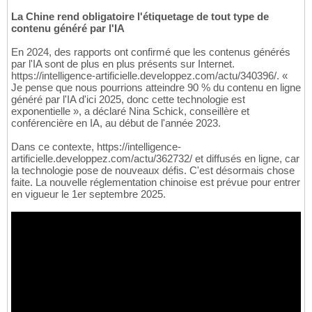
La Chine rend obligatoire l'étiquetage de tout type de
contenu généré par l'IA
En 2024, des rapports ont confirmé que les contenus générés
par l'IA sont de plus en plus présents sur Internet.
https://intelligence-artificielle.developpez.com/actu/340396/. «
Je pense que nous pourrions atteindre 90 % du contenu en ligne
généré par l'IA d'ici 2025, donc cette technologie est
exponentielle », a déclaré Nina Schick, conseillère et
conférencière en IA, au début de l'année 2023.
Dans ce contexte, https://intelligence-
artificielle.developpez.com/actu/362732/ et diffusés en ligne, car
la technologie pose de nouveaux défis. C'est désormais chose
faite. La nouvelle réglementation chinoise est prévue pour entrer
en vigueur le 1er septembre 2025.