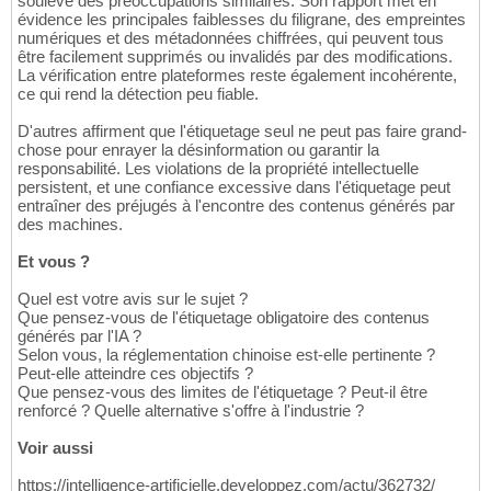
soulevé des préoccupations similaires. Son rapport met en
évidence les principales faiblesses du filigrane, des empreintes
numériques et des métadonnées chiffrées, qui peuvent tous
être facilement supprimés ou invalidés par des modifications.
La vérification entre plateformes reste également incohérente,
ce qui rend la détection peu fiable.
D'autres affirment que l'étiquetage seul ne peut pas faire grand-
chose pour enrayer la désinformation ou garantir la
responsabilité. Les violations de la propriété intellectuelle
persistent, et une confiance excessive dans l'étiquetage peut
entraîner des préjugés à l'encontre des contenus générés par
des machines.
Et vous ?
Quel est votre avis sur le sujet ?
Que pensez-vous de l'étiquetage obligatoire des contenus
générés par l'IA ?
Selon vous, la réglementation chinoise est-elle pertinente ?
Peut-elle atteindre ces objectifs ?
Que pensez-vous des limites de l'étiquetage ? Peut-il être
renforcé ? Quelle alternative s'offre à l'industrie ?
Voir aussi
https://intelligence-artificielle.developpez.com/actu/362732/