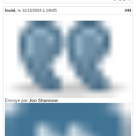
Invité
,
le 11/12/2024 à 14h05
#44
Envoyé par
Jon Shannow