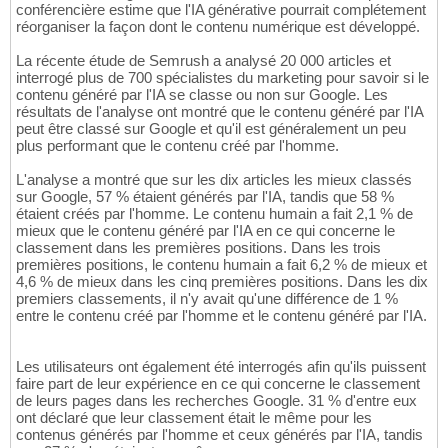
conférencière estime que l'IA générative pourrait complétement
réorganiser la façon dont le contenu numérique est développé.
La récente étude de Semrush a analysé 20 000 articles et
interrogé plus de 700 spécialistes du marketing pour savoir si le
contenu généré par l'IA se classe ou non sur Google. Les
résultats de l'analyse ont montré que le contenu généré par l'IA
peut être classé sur Google et qu'il est généralement un peu
plus performant que le contenu créé par l'homme.
L'analyse a montré que sur les dix articles les mieux classés
sur Google, 57 % étaient générés par l'IA, tandis que 58 %
étaient créés par l'homme. Le contenu humain a fait 2,1 % de
mieux que le contenu généré par l'IA en ce qui concerne le
classement dans les premières positions. Dans les trois
premières positions, le contenu humain a fait 6,2 % de mieux et
4,6 % de mieux dans les cinq premières positions. Dans les dix
premiers classements, il n'y avait qu'une différence de 1 %
entre le contenu créé par l'homme et le contenu généré par l'IA.
Les utilisateurs ont également été interrogés afin qu'ils puissent
faire part de leur expérience en ce qui concerne le classement
de leurs pages dans les recherches Google. 31 % d'entre eux
ont déclaré que leur classement était le même pour les
contenus générés par l'homme et ceux générés par l'IA, tandis