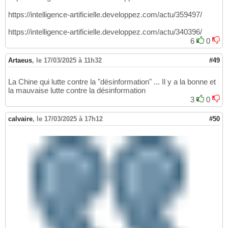
https://intelligence-artificielle.developpez.com/actu/359497/
https://intelligence-artificielle.developpez.com/actu/340396/
6
0
Artaeus
,
le 17/03/2025 à 11h32
#49
La Chine qui lutte contre la "désinformation" ... Il y a la bonne et
la mauvaise lutte contre la désinformation
3
0
calvaire
,
le 17/03/2025 à 17h12
#50