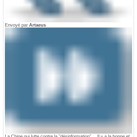
Envoyé par
Artaeus
La Chine qui lutte contre la "désinformation" ... Il y a la bonne et