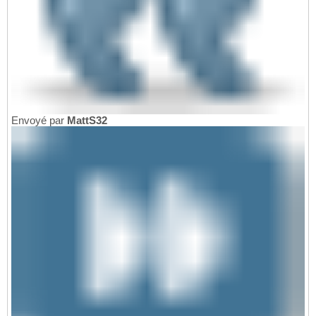
Envoyé par
MattS32