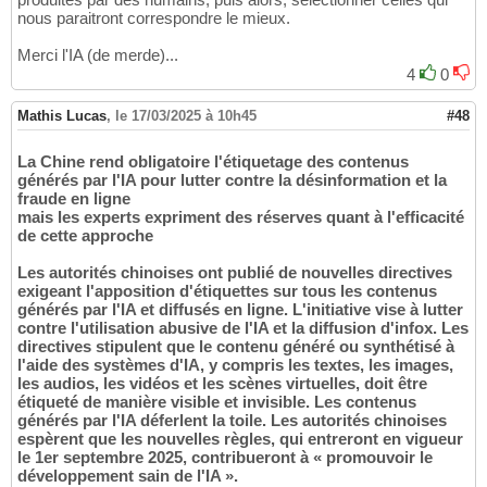
nous paraitront correspondre le mieux.
Merci l'IA (de merde)...
4
0
Mathis Lucas
,
le 17/03/2025 à 10h45
#48
La Chine rend obligatoire l'étiquetage des contenus
générés par l'IA pour lutter contre la désinformation et la
fraude en ligne
mais les experts expriment des réserves quant à l'efficacité
de cette approche
Les autorités chinoises ont publié de nouvelles directives
exigeant l'apposition d'étiquettes sur tous les contenus
générés par l'IA et diffusés en ligne. L'initiative vise à lutter
contre l'utilisation abusive de l'IA et la diffusion d'infox. Les
directives stipulent que le contenu généré ou synthétisé à
l'aide des systèmes d'IA, y compris les textes, les images,
les audios, les vidéos et les scènes virtuelles, doit être
étiqueté de manière visible et invisible. Les contenus
générés par l'IA déferlent la toile. Les autorités chinoises
espèrent que les nouvelles règles, qui entreront en vigueur
le 1er septembre 2025, contribueront à « promouvoir le
développement sain de l'IA ».