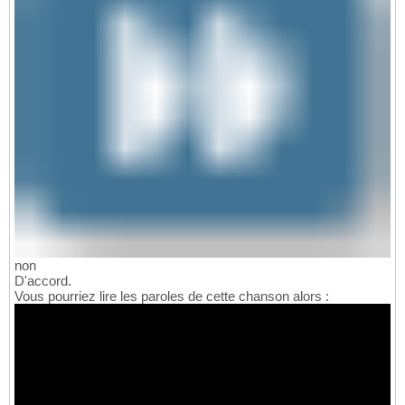
non
D'accord.
Vous pourriez lire les paroles de cette chanson alors :