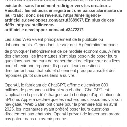
existants, sans forcément rediriger vers les créateurs.
Résultat : les éditeurs enregistrent une baisse alarmante de
leur trafic, donc des revenus. https://intelligence-
artificielle.developpez.com/actu/368967/. En plus de ces
défis, https://intelligence-
artificielle.developpez.com/actu/347237/.
Les sites Web vivent principalement de la publicité ou
dabonnements. Cependant, l'essor de l'IA générative menace
de provoquer l'effondrement de ce modèle économique. À l'ère
des chatbots, les internautes n'ont plus besoin de poser leurs
questions aux moteurs de recherche et de cliquer sur des liens
pour obtenir une réponse. Ils posent leurs questions
directement aux chatbots et obtiennent presque aussitôt des
réponses plutôt que des liens à suivre.
OpenAI, le fabricant de ChatGPT, affirme qu'environ 800
millions de personnes utilisent son chatbot. ChatGPT est
l'application la plus téléchargée sur la boutique d'applications de
l'iPhone. Apple a déclaré que les recherches classiques via son
navigateur Web Safari ont chuté pour la première fois en avril
2025, les internautes ayant préféré poser leurs questions
directement aux chatbots. OpenAI prévoit de lancer son propre
navigateur dans un avenir proche.