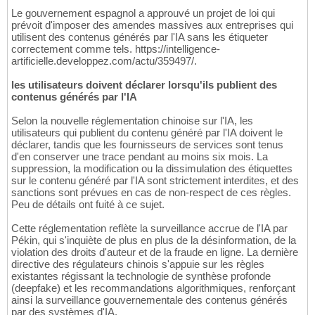
Le gouvernement espagnol a approuvé un projet de loi qui
prévoit d'imposer des amendes massives aux entreprises qui
utilisent des contenus générés par l'IA sans les étiqueter
correctement comme tels. https://intelligence-
artificielle.developpez.com/actu/359497/.
les utilisateurs doivent déclarer lorsqu'ils publient des
contenus générés par l'IA
Selon la nouvelle réglementation chinoise sur l'IA, les
utilisateurs qui publient du contenu généré par l'IA doivent le
déclarer, tandis que les fournisseurs de services sont tenus
d'en conserver une trace pendant au moins six mois. La
suppression, la modification ou la dissimulation des étiquettes
sur le contenu généré par l'IA sont strictement interdites, et des
sanctions sont prévues en cas de non-respect de ces règles.
Peu de détails ont fuité à ce sujet.
Cette réglementation reflète la surveillance accrue de l'IA par
Pékin, qui s'inquiète de plus en plus de la désinformation, de la
violation des droits d'auteur et de la fraude en ligne. La dernière
directive des régulateurs chinois s'appuie sur les règles
existantes régissant la technologie de synthèse profonde
(deepfake) et les recommandations algorithmiques, renforçant
ainsi la surveillance gouvernementale des contenus générés
par des systèmes d'IA.