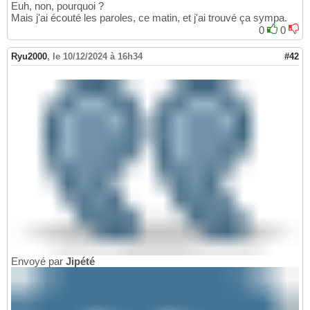
Euh, non, pourquoi ?
Mais j'ai écouté les paroles, ce matin, et j'ai trouvé ça sympa.
0
0
Ryu2000
,
le 10/12/2024 à 16h34
#42
Envoyé par
Jipété