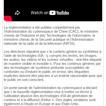
La réglementation a été publiée conjointement par
l'Administration du cyberespace de Chine (CAC), le ministère
chinois de l'Industrie et des Technologies de l'information, le
ministère chinois de la Sécurité publique et l'Administration
nationale de la radio et de la télévision (NRTA).
Les directives stipulent que « le contenu généré ou synthétisé à
l'aide de technologies d'IA - y compris les textes, les images,
les audios, les vidéos et les scènes virtuelles - doit être étiqueté
de manière visible et invisible ». Pour les contenus générés par
des technologies de synthèse profonde susceptibles de
confondre ou d'induire le public en erreur, des étiquettes
explicites doivent être placées à un endroit raisonnable pour que
le public en soit conscient.
Un porte-parole de l'administration du cyberespace a déclaré
que « la nouvelle réglementation vise à mettre un terme à
l'utilisation abusive des technologies d'IA de génération de
contenu et à la diffusion d'infox ». Des règles similaires sont
également à l'étude en Europe et aux États-Unis.