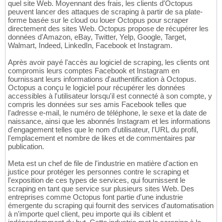
quel site Web. Moyennant des frais, les clients d'Octopus
peuvent lancer des attaques de scraping à partir de sa plate-
forme basée sur le cloud ou louer Octopus pour scraper
directement des sites Web. Octopus propose de récupérer les
données d'Amazon, eBay, Twitter, Yelp, Google, Target,
Walmart, Indeed, LinkedIn, Facebook et Instagram.
Après avoir payé l'accès au logiciel de scraping, les clients ont
compromis leurs comptes Facebook et Instagram en
fournissant leurs informations d'authentification à Octopus.
Octopus a conçu le logiciel pour récupérer les données
accessibles à l'utilisateur lorsqu'il est connecté à son compte, y
compris les données sur ses amis Facebook telles que
l'adresse e-mail, le numéro de téléphone, le sexe et la date de
naissance, ainsi que les abonnés Instagram et les informations
d'engagement telles que le nom d'utilisateur, l'URL du profil,
l'emplacement et nombre de likes et de commentaires par
publication.
Meta est un chef de file de l'industrie en matière d'action en
justice pour protéger les personnes contre le scraping et
l'exposition de ces types de services, qui fournissent le
scraping en tant que service sur plusieurs sites Web. Des
entreprises comme Octopus font partie d'une industrie
émergente du scraping qui fournit des services d'automatisation
à n'importe quel client, peu importe qui ils ciblent et