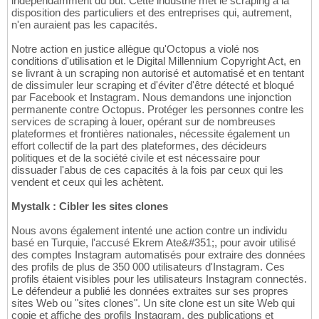
indépendamment du but. Cette industrie met le scraping à la
disposition des particuliers et des entreprises qui, autrement,
n'en auraient pas les capacités.
Notre action en justice allègue qu'Octopus a violé nos
conditions d'utilisation et le Digital Millennium Copyright Act, en
se livrant à un scraping non autorisé et automatisé et en tentant
de dissimuler leur scraping et d'éviter d'être détecté et bloqué
par Facebook et Instagram. Nous demandons une injonction
permanente contre Octopus. Protéger les personnes contre les
services de scraping à louer, opérant sur de nombreuses
plateformes et frontières nationales, nécessite également un
effort collectif de la part des plateformes, des décideurs
politiques et de la société civile et est nécessaire pour
dissuader l'abus de ces capacités à la fois par ceux qui les
vendent et ceux qui les achètent.
Mystalk : Cibler les sites clones
Nous avons également intenté une action contre un individu
basé en Turquie, l'accusé Ekrem Ate&#351;, pour avoir utilisé
des comptes Instagram automatisés pour extraire des données
des profils de plus de 350 000 utilisateurs d'Instagram. Ces
profils étaient visibles pour les utilisateurs Instagram connectés.
Le défendeur a publié les données extraites sur ses propres
sites Web ou "sites clones". Un site clone est un site Web qui
copie et affiche des profils Instagram, des publications et