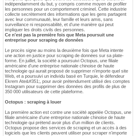
indépendamment du but, y compris comme moyen de profiler
les personnes pour un comportement criminel. Cette industrie
collecte secrètement des informations que les gens partagent
avec leur communauté, leur famille et leurs amis, sans
surveillance ni responsabilité, et d'une manière qui peut
impliquer les droits civils des personnes.
Ce n'est pas la première fois que Meta poursuit une
entreprise pour scraping de données
Le procès signe au moins la deuxième fois que Meta intente
une action en justice pour scraping de données sur sa plate-
forme. En juillet, la société a poursuivi Octopus, une filiale
américaine d'une entreprise nationale chinoise de haute
technologie qui aurait proposé de supprimer n'importe quel site
Web, et a poursuivi un individu basé en Turquie, le défendeur
Ekrem Ate&#351;, pour avoir prétendument utilisé des comptes
Instagram pour supprimer des données des profils de plus de
350 000 utilisateurs de cette plateforme.
Octopus : scraping à louer
La première action est contre une société appelée Octopus, une
filiale américaine d'une entreprise nationale chinoise de haute
technologie qui prétend avoir plus d'un million de clients.
Octopus propose des services de scraping et un accès à des
logiciels que les clients peuvent utiliser pour scraper n'importe