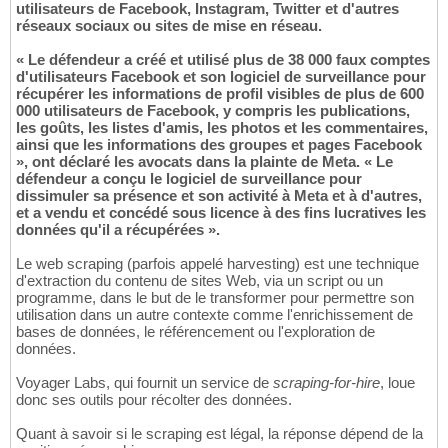
utilisateurs de Facebook, Instagram, Twitter et d'autres
réseaux sociaux ou sites de mise en réseau.
« Le défendeur a créé et utilisé plus de 38 000 faux comptes
d'utilisateurs Facebook et son logiciel de surveillance pour
récupérer les informations de profil visibles de plus de 600
000 utilisateurs de Facebook, y compris les publications,
les goûts, les listes d'amis, les photos et les commentaires,
ainsi que les informations des groupes et pages Facebook
», ont déclaré les avocats dans la plainte de Meta. « Le
défendeur a conçu le logiciel de surveillance pour
dissimuler sa présence et son activité à Meta et à d'autres,
et a vendu et concédé sous licence à des fins lucratives les
données qu'il a récupérées ».
Le web scraping (parfois appelé harvesting) est une technique
d'extraction du contenu de sites Web, via un script ou un
programme, dans le but de le transformer pour permettre son
utilisation dans un autre contexte comme l'enrichissement de
bases de données, le référencement ou l'exploration de
données.
Voyager Labs, qui fournit un service de
scraping-for-hire
, loue
donc ses outils pour récolter des données.
Quant à savoir si le scraping est légal, la réponse dépend de la