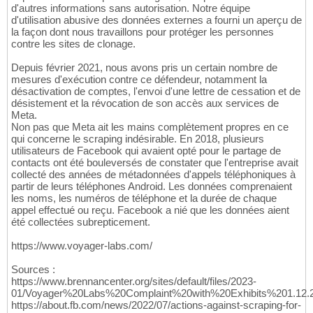
d'autres informations sans autorisation. Notre équipe
d'utilisation abusive des données externes a fourni un aperçu de
la façon dont nous travaillons pour protéger les personnes
contre les sites de clonage.
Depuis février 2021, nous avons pris un certain nombre de
mesures d'exécution contre ce défendeur, notamment la
désactivation de comptes, l'envoi d'une lettre de cessation et de
désistement et la révocation de son accès aux services de
Meta.
Non pas que Meta ait les mains complètement propres en ce
qui concerne le scraping indésirable. En 2018, plusieurs
utilisateurs de Facebook qui avaient opté pour le partage de
contacts ont été bouleversés de constater que l'entreprise avait
collecté des années de métadonnées d'appels téléphoniques à
partir de leurs téléphones Android. Les données comprenaient
les noms, les numéros de téléphone et la durée de chaque
appel effectué ou reçu. Facebook a nié que les données aient
été collectées subrepticement.
https://www.voyager-labs.com/
Sources :
https://www.brennancenter.org/sites/default/files/2023-
01/Voyager%20Labs%20Complaint%20with%20Exhibits%201.12.2
https://about.fb.com/news/2022/07/actions-against-scraping-for-