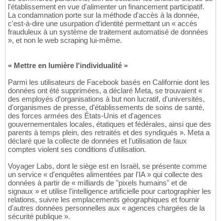
l'établissement en vue d'alimenter un financement participatif.
La condamnation porte sur la méthode d'accès à la donnée,
c'est-à-dire une usurpation d'identité permettant un « accès
frauduleux à un système de traitement automatisé de données
», et non le web scraping lui-même.
« Mettre en lumière l'individualité »
Parmi les utilisateurs de Facebook basés en Californie dont les
données ont été supprimées, a déclaré Meta, se trouvaient «
des employés d'organisations à but non lucratif, d'universités,
d'organismes de presse, d'établissements de soins de santé,
des forces armées des États-Unis et d'agences
gouvernementales locales, étatiques et fédérales, ainsi que des
parents à temps plein, des retraités et des syndiqués ». Meta a
déclaré que la collecte de données et l'utilisation de faux
comptes violent ses conditions d'utilisation.
Voyager Labs, dont le siège est en Israël, se présente comme
un service « d'enquêtes alimentées par l'IA » qui collecte des
données à partir de « milliards de "pixels humains" et de
signaux » et utilise l'intelligence artificielle pour cartographier les
relations, suivre les emplacements géographiques et fournir
d'autres données personnelles aux « agences chargées de la
sécurité publique ».