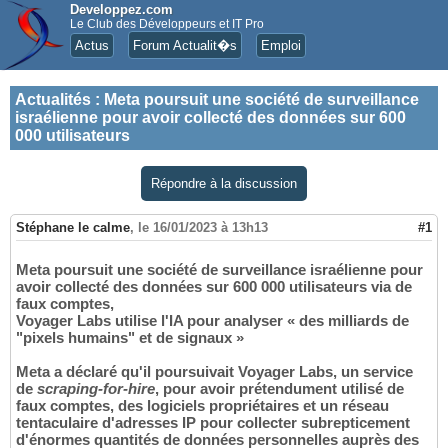
Developpez.com
Le Club des Développeurs et IT Pro
Actus
Forum Actualit�s
Emploi
Actualités
:
Meta poursuit une société de surveillance
israélienne pour avoir collecté des données sur 600
000 utilisateurs
Répondre à la discussion
Stéphane le calme
,
le 16/01/2023 à 13h13
#1
Meta poursuit une société de surveillance israélienne pour
avoir collecté des données sur 600 000 utilisateurs via de
faux comptes,
Voyager Labs utilise l'IA pour analyser « des milliards de
"pixels humains" et de signaux »
Meta a déclaré qu'il poursuivait Voyager Labs, un service
de
scraping-for-hire
, pour avoir prétendument utilisé de
faux comptes, des logiciels propriétaires et un réseau
tentaculaire d'adresses IP pour collecter subrepticement
d'énormes quantités de données personnelles auprès des