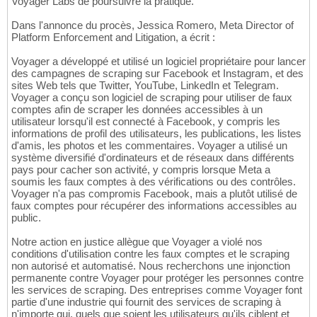
Voyager Labs de poursuivre la pratique.
Dans l'annonce du procès, Jessica Romero, Meta Director of
Platform Enforcement and Litigation, a écrit :
Voyager a développé et utilisé un logiciel propriétaire pour lancer
des campagnes de scraping sur Facebook et Instagram, et des
sites Web tels que Twitter, YouTube, LinkedIn et Telegram.
Voyager a conçu son logiciel de scraping pour utiliser de faux
comptes afin de scraper les données accessibles à un
utilisateur lorsqu'il est connecté à Facebook, y compris les
informations de profil des utilisateurs, les publications, les listes
d'amis, les photos et les commentaires. Voyager a utilisé un
système diversifié d'ordinateurs et de réseaux dans différents
pays pour cacher son activité, y compris lorsque Meta a
soumis les faux comptes à des vérifications ou des contrôles.
Voyager n'a pas compromis Facebook, mais a plutôt utilisé de
faux comptes pour récupérer des informations accessibles au
public.
Notre action en justice allègue que Voyager a violé nos
conditions d'utilisation contre les faux comptes et le scraping
non autorisé et automatisé. Nous recherchons une injonction
permanente contre Voyager pour protéger les personnes contre
les services de scraping. Des entreprises comme Voyager font
partie d'une industrie qui fournit des services de scraping à
n'importe qui, quels que soient les utilisateurs qu'ils ciblent et