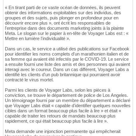
« En tirant parti de ce vaste océan de données, ils peuvent
obtenir des informations exploitables sur des individus, des
groupes et des sujets, puis plonger en profondeur pour en
découvrir encore plus », ont écrit les responsables de
l'entreprise dans des documents marketing joints à la plainte
Meta. Le slogan sur le papier à en-tête de Voyager Labs est : «
Mettre en lumière l'individualité ».
Dans un cas, le service a utilisé des publications sur Facebook
pour identifier les noms complets d'un marathonien italien et de
sa femme qui avaient été infectés par le COVID-19. Le service
a ensuite fourni une liste des amis et des personnes qui avaient
interagi avec le coureur. Dans un cas différent, Voyager Labs a
identifié les clients d'un pub britannique qui pourraient avoir
contracté le virus mortel.
Parmi les clients de Voyager Labs, selon les pièces à
conviction, se trouve le département de police de Los Angeles.
Un témoignage fourni par un membre du département a déclaré
que Voyager Labs était « capable d'identifier quelques nouvelles
cibles dans un format beaucoup plus facile à lire » et était «
capable de traiter les retours de mandats beaucoup plus
rapidement, ce qui était beaucoup plus facile à lire ».
Meta demande une injonction permanente qui empêcherait