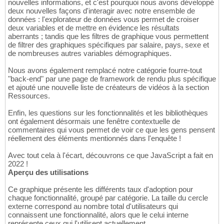
nouvelles informations, et c'est pourquoi nous avons développé
deux nouvelles façons d'interagir avec notre ensemble de
données : l'explorateur de données vous permet de croiser
deux variables et de mettre en évidence les résultats
aberrants ; tandis que les filtres de graphique vous permettent
de filtrer des graphiques spécifiques par salaire, pays, sexe et
de nombreuses autres variables démographiques.
Nous avons également remplacé notre catégorie fourre-tout
"back-end" par une page de framework de rendu plus spécifique
et ajouté une nouvelle liste de créateurs de vidéos à la section
Ressources.
Enfin, les questions sur les fonctionnalités et les bibliothèques
ont également désormais une fenêtre contextuelle de
commentaires qui vous permet de voir ce que les gens pensent
réellement des éléments mentionnés dans l'enquête !
Avec tout cela à l'écart, découvrons ce que JavaScript a fait en
2022 !
Aperçu des utilisations
Ce graphique présente les différents taux d'adoption pour
chaque fonctionnalité, groupé par catégorie. La taille du cercle
externe correspond au nombre total d'utilisateurs qui
connaissent une fonctionnalité, alors que le celui interne
représente ceux qui l'utilisent actuellement.