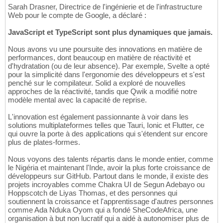
Sarah Drasner, Directrice de l'ingénierie et de l'infrastructure
Web pour le compte de Google, a déclaré :
JavaScript et TypeScript sont plus dynamiques que jamais.
Nous avons vu une poursuite des innovations en matière de
performances, dont beaucoup en matière de réactivité et
d'hydratation (ou de leur absence). Par exemple, Svelte a opté
pour la simplicité dans l'ergonomie des développeurs et s'est
penché sur le compilateur. Solid a exploré de nouvelles
approches de la réactivité, tandis que Qwik a modifié notre
modèle mental avec la capacité de reprise.
L'innovation est également passionnante à voir dans les
solutions multiplateformes telles que Tauri, Ionic et Flutter, ce
qui ouvre la porte à des applications qui s'étendent sur encore
plus de plates-formes.
Nous voyons des talents répartis dans le monde entier, comme
le Nigéria et maintenant l'Inde, avoir la plus forte croissance de
développeurs sur GitHub. Partout dans le monde, il existe des
projets incroyables comme Chakra UI de Segun Adebayo ou
Hoppscotch de Liyas Thomas, et des personnes qui
soutiennent la croissance et l'apprentissage d'autres personnes
comme Ada Nduka Oyom qui a fondé SheCodeAfrica, une
organisation à but non lucratif qui a aidé à autonomiser plus de