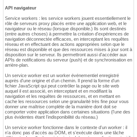
API navigateur
Service workers : les service workers jouent essentiellement le
rôle de serveurs proxy placés entre une application web, et le
navigateur ou le réseau (lorsque disponible.) Ils sont destinés
(entre autres choses) à permettre la création d'expériences de
navigation déconnectée efficaces, en interceptant les requêtes
réseau et en effectuant des actions appropriées selon que le
réseau est disponible et que des ressources mises à jour sont à
disposition sur le serveur. Ils permettront aussi d'accéder aux
APIs de notifications du serveur (push) et de synchronisation en
arrière-plan.
Un service worker est un worker événementiel enregistré
auprès d'une origine et d'un chemin. Il prend la forme d'un
fichier JavaScript qui peut contrôler la page ou le site web
auquel il est associé, en interceptant et en modifiant la
navigation et les requêtes de ressources, et en mettant en
cache les ressources selon une granularité très fine pour vous
donner une maîtrise complète de la manière dont doit se
comporter votre application dans certaines situations (l'une des
plus évidentes étant l'indisponibilité du réseau.)
Un service worker fonctionne dans le contexte d'un worker : il
n'a donc pas d'accès au DOM, et s'exécute dans une tâche