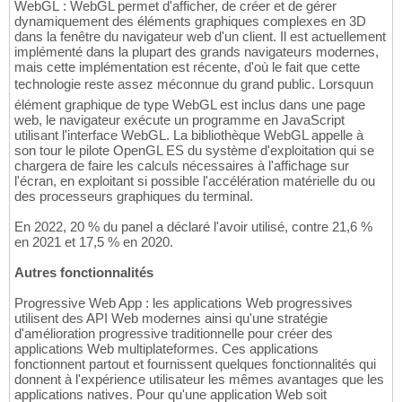
WebGL : WebGL permet d'afficher, de créer et de gérer
dynamiquement des éléments graphiques complexes en 3D
dans la fenêtre du navigateur web d'un client. Il est actuellement
implémenté dans la plupart des grands navigateurs modernes,
mais cette implémentation est récente, d'où le fait que cette
technologie reste assez méconnue du grand public. Lorsquun
élément graphique de type WebGL est inclus dans une page
web, le navigateur exécute un programme en JavaScript
utilisant l'interface WebGL. La bibliothèque WebGL appelle à
son tour le pilote OpenGL ES du système d'exploitation qui se
chargera de faire les calculs nécessaires à l'affichage sur
l'écran, en exploitant si possible l'accélération matérielle du ou
des processeurs graphiques du terminal.
En 2022, 20 % du panel a déclaré l'avoir utilisé, contre 21,6 %
en 2021 et 17,5 % en 2020.
Autres fonctionnalités
Progressive Web App : les applications Web progressives
utilisent des API Web modernes ainsi qu'une stratégie
d'amélioration progressive traditionnelle pour créer des
applications Web multiplateformes. Ces applications
fonctionnent partout et fournissent quelques fonctionnalités qui
donnent à l'expérience utilisateur les mêmes avantages que les
applications natives. Pour qu'une application Web soit