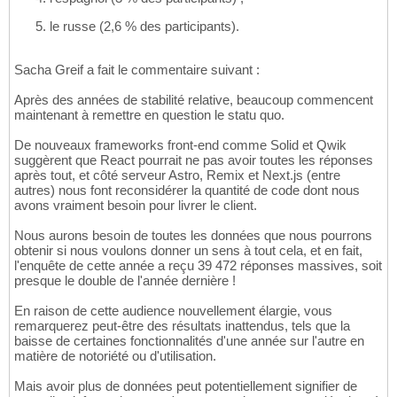
le russe (2,6 % des participants).
Sacha Greif a fait le commentaire suivant :
Après des années de stabilité relative, beaucoup commencent
maintenant à remettre en question le statu quo.
De nouveaux frameworks front-end comme Solid et Qwik
suggèrent que React pourrait ne pas avoir toutes les réponses
après tout, et côté serveur Astro, Remix et Next.js (entre
autres) nous font reconsidérer la quantité de code dont nous
avons vraiment besoin pour livrer le client.
Nous aurons besoin de toutes les données que nous pourrons
obtenir si nous voulons donner un sens à tout cela, et en fait,
l'enquête de cette année a reçu 39 472 réponses massives, soit
presque le double de l'année dernière !
En raison de cette audience nouvellement élargie, vous
remarquerez peut-être des résultats inattendus, tels que la
baisse de certaines fonctionnalités d'une année sur l'autre en
matière de notoriété ou d'utilisation.
Mais avoir plus de données peut potentiellement signifier de