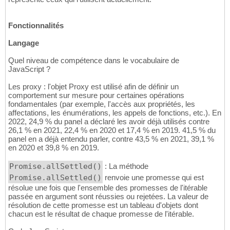
Fonctionnalités
Langage
Quel niveau de compétence dans le vocabulaire de
JavaScript ?
Les proxy : l'objet Proxy est utilisé afin de définir un
comportement sur mesure pour certaines opérations
fondamentales (par exemple, l'accès aux propriétés, les
affectations, les énumérations, les appels de fonctions, etc.). En
2022, 24,9 % du panel a déclaré les avoir déjà utilisés contre
26,1 % en 2021, 22,4 % en 2020 et 17,4 % en 2019. 41,5 % du
panel en a déjà entendu parler, contre 43,5 % en 2021, 39,1 %
en 2020 et 39,8 % en 2019.
Promise.allSettled()
: La méthode
Promise.allSettled()
renvoie une promesse qui est
résolue une fois que l'ensemble des promesses de l'itérable
passée en argument sont réussies ou rejetées. La valeur de
résolution de cette promesse est un tableau d'objets dont
chacun est le résultat de chaque promesse de l'itérable.