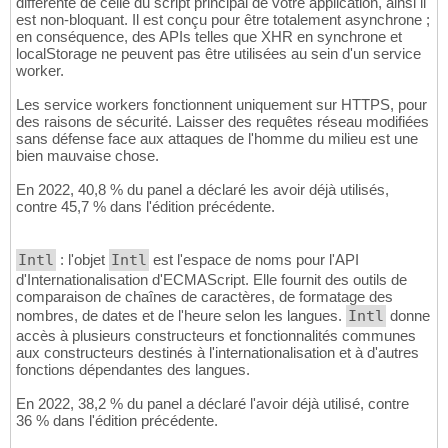
différente de celle du script principal de votre application, ainsi il
est non-bloquant. Il est conçu pour être totalement asynchrone ;
en conséquence, des APIs telles que XHR en synchrone et
localStorage ne peuvent pas être utilisées au sein d'un service
worker.
Les service workers fonctionnent uniquement sur HTTPS, pour
des raisons de sécurité. Laisser des requêtes réseau modifiées
sans défense face aux attaques de l'homme du milieu est une
bien mauvaise chose.
En 2022, 40,8 % du panel a déclaré les avoir déjà utilisés,
contre 45,7 % dans l'édition précédente.
Intl
: l'objet
Intl
est l'espace de noms pour l'API
d'Internationalisation d'ECMAScript. Elle fournit des outils de
comparaison de chaînes de caractères, de formatage des
nombres, de dates et de l'heure selon les langues.
Intl
donne
accès à plusieurs constructeurs et fonctionnalités communes
aux constructeurs destinés à l'internationalisation et à d'autres
fonctions dépendantes des langues.
En 2022, 38,2 % du panel a déclaré l'avoir déjà utilisé, contre
36 % dans l'édition précédente.