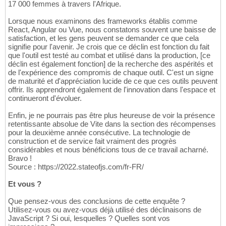
17 000 femmes à travers l'Afrique.
Lorsque nous examinons des frameworks établis comme
React, Angular ou Vue, nous constatons souvent une baisse de
satisfaction, et les gens peuvent se demander ce que cela
signifie pour l'avenir. Je crois que ce déclin est fonction du fait
que l'outil est testé au combat et utilisé dans la production, [ce
déclin est également fonction] de la recherche des aspérités et
de l'expérience des compromis de chaque outil. C'est un signe
de maturité et d'appréciation lucide de ce que ces outils peuvent
offrir. Ils apprendront également de l'innovation dans l'espace et
continueront d'évoluer.
Enfin, je ne pourrais pas être plus heureuse de voir la présence
retentissante absolue de Vite dans la section des récompenses
pour la deuxième année consécutive. La technologie de
construction et de service fait vraiment des progrès
considérables et nous bénéficions tous de ce travail acharné.
Bravo !
Source : https://2022.stateofjs.com/fr-FR/
Et vous ?
Que pensez-vous des conclusions de cette enquête ?
Utilisez-vous ou avez-vous déjà utilisé des déclinaisons de
JavaScript ? Si oui, lesquelles ? Quelles sont vos