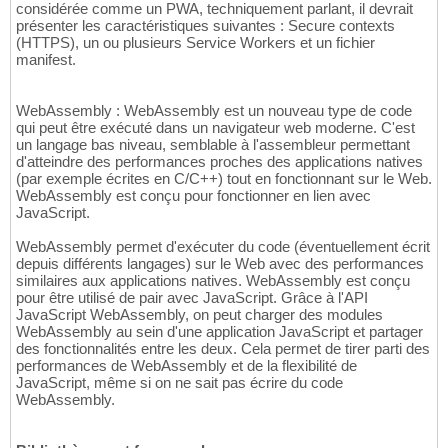
considérée comme un PWA, techniquement parlant, il devrait
présenter les caractéristiques suivantes : Secure contexts
(HTTPS), un ou plusieurs Service Workers et un fichier
manifest.
WebAssembly : WebAssembly est un nouveau type de code
qui peut être exécuté dans un navigateur web moderne. C'est
un langage bas niveau, semblable à l'assembleur permettant
d'atteindre des performances proches des applications natives
(par exemple écrites en C/C++) tout en fonctionnant sur le Web.
WebAssembly est conçu pour fonctionner en lien avec
JavaScript.
WebAssembly permet d'exécuter du code (éventuellement écrit
depuis différents langages) sur le Web avec des performances
similaires aux applications natives. WebAssembly est conçu
pour être utilisé de pair avec JavaScript. Grâce à l'API
JavaScript WebAssembly, on peut charger des modules
WebAssembly au sein d'une application JavaScript et partager
des fonctionnalités entre les deux. Cela permet de tirer parti des
performances de WebAssembly et de la flexibilité de
JavaScript, même si on ne sait pas écrire du code
WebAssembly.