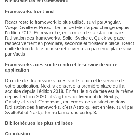
Bibliothèques et frameworks
Frameworks front-end
React reste le framework le plus utilisé, suivi par Angular,
Vue.js, Svelte et Preact. Le trio de tête n'a pas changé depuis
l'édition 2017. En revanche, en termes de satisfaction dans
l'utilisation des frameworks, Solid, Svelte et Quick se place
respectivement en première, seconde et troisième place. React
quitte le trio de tête pour se retrouver à la quatrième place suivi
par Vue.js.
Frameworks axés sur le rendu et le service de votre
application
Du côté des frameworks axés sur le rendu et le service de
votre application, Next.js conserve la première place qu'il a
acquise depuis l'édition 2018. En fait, le trio de tête est le même
depuis l'édition 2020 : il s'agit respectivement de Next.js,
Gatsby et Nuxt. Cependant, en termes de satisfaction dans
l'utilisation des frameworks, c'est Astro qui est en tête, suivi par
SvelteKit et Next.js ferme la marche du top 3.
Bibliothèques les plus utilisées
Conclusion