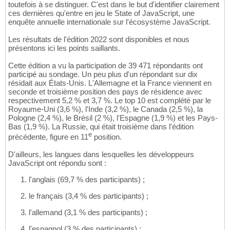
toutefois à se distinguer. C'est dans le but d'identifier clairement
ces dernières qu'entre en jeu le State of JavaScript, une
enquête annuelle internationale sur l'écosystème JavaScript.
Les résultats de l'édition 2022 sont disponibles et nous
présentons ici les points saillants.
Cette édition a vu la participation de 39 471 répondants ont
participé au sondage. Un peu plus d'un répondant sur dix
résidait aux États-Unis. L'Allemagne et la France viennent en
seconde et troisième position des pays de résidence avec
respectivement 5,2 % et 3,7 %. Le top 10 est complété par le
Royaume-Uni (3,6 %), l'Inde (3,2 %), le Canada (2,5 %), la
Pologne (2,4 %), le Brésil (2 %), l'Espagne (1,9 %) et les Pays-
Bas (1,9 %). La Russie, qui était troisième dans l'édition
e
précédente, figure en 11
position.
D'ailleurs, les langues dans lesquelles les développeurs
JavaScript ont répondu sont :
l'anglais (69,7 % des participants) ;
le français (3,4 % des participants) ;
l'allemand (3,1 % des participants) ;
l'espagnol (3 % des participants) ;