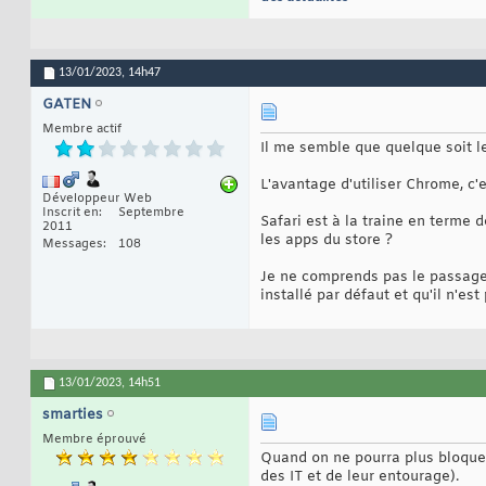
13/01/2023,
14h47
GATEN
Membre actif
Il me semble que quelque soit le
L'avantage d'utiliser Chrome, c
Développeur Web
Inscrit en
Septembre
Safari est à la traine en terme 
2011
les apps du store ?
Messages
108
Je ne comprends pas le passage 
installé par défaut et qu'il n'e
13/01/2023,
14h51
smarties
Membre éprouvé
Quand on ne pourra plus bloquer
des IT et de leur entourage).