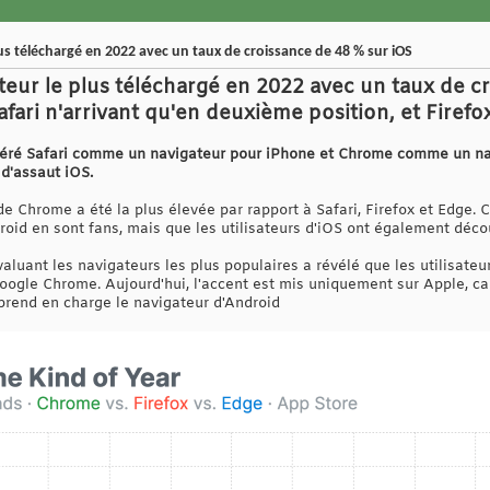
us téléchargé en 2022 avec un taux de croissance de 48 % sur iOS
teur le plus téléchargé en 2022 avec un taux de c
Safari n'arrivant qu'en deuxième position, et Firef
déré Safari comme un navigateur pour iPhone et Chrome comme un nav
 d'assaut iOS.
e Chrome a été la plus élevée par rapport à Safari, Firefox et Edge. C
roid en sont fans, mais que les utilisateurs d'iOS ont également décou
aluant les navigateurs les plus populaires a révélé que les utilisateur
 Google Chrome. Aujourd'hui, l'accent est mis uniquement sur Apple, c
prend en charge le navigateur d'Android