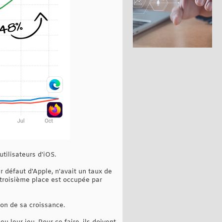
tilisateurs d'iOS.
 défaut d'Apple, n'avait un taux de
 troisième place est occupée par
son de sa croissance.