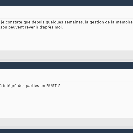
 et je constate que depuis quelques semaines, la gestion de la mémoire
aison peuvent revenir d'après moi.
à intégré des parties en RUST ?