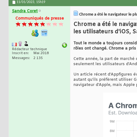
11/01/2023,
15h19
Sandra Coret
Chrome a été le navigateur le pl
Communiqués de presse
Chrome a été le naviga
les utilisateurs d'iOS, 
Tout le monde a toujours consi
rôles ont changé. Chrome a pris
Rédacteur technique
Inscrit en
Mai 2018
Messages
2 135
Cette année, la part de marché d
seulement les utilisateurs d'And
Un article récent d'Appfigures év
autant qu'ils préfèrent utiliser
navigateur d'Apple, mais Apple 