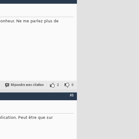
 bonheur. Ne me parlez plus de
Répondre avec citation
2
0
#8
plication. Peut être que sur