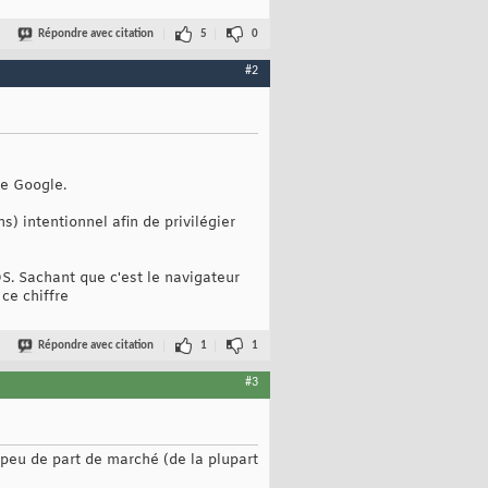
Répondre avec citation
5
0
#2
te Google.
) intentionnel afin de privilégier
S. Sachant que c'est le navigateur
ce chiffre
Répondre avec citation
1
1
#3
 peu de part de marché (de la plupart