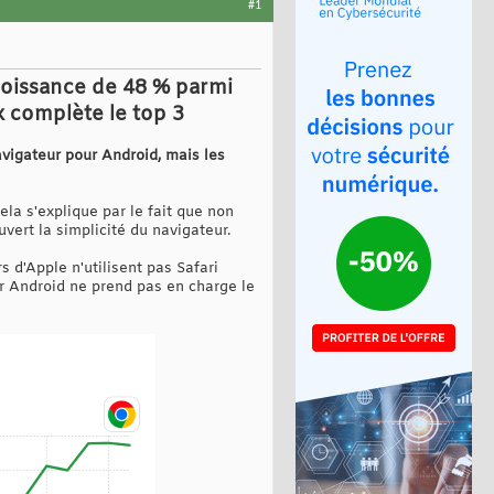
#1
roissance de 48 % parmi
ox complète le top 3
igateur pour Android, mais les
ela s'explique par le fait que non
vert la simplicité du navigateur.
s d'Apple n'utilisent pas Safari
ar Android ne prend pas en charge le