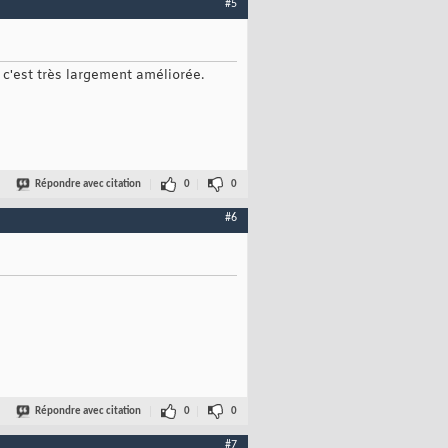
#5
 c'est très largement améliorée.
Répondre avec citation
0
0
#6
Répondre avec citation
0
0
#7