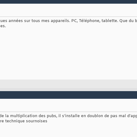
lques années sur tous mes appareils. PC, Téléphone, tablette. Que du
es.
 de la multiplication des pubs, il s'installe en doublon de pas mal d'ap
tre technique sournoises