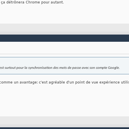
 ça détrônera Chrome pour autant.
'est surtout pour la synchronisation des mots de passe avec son compte Google.
a comme un avantage: c'est agréable d'un point de vue expérience utilis