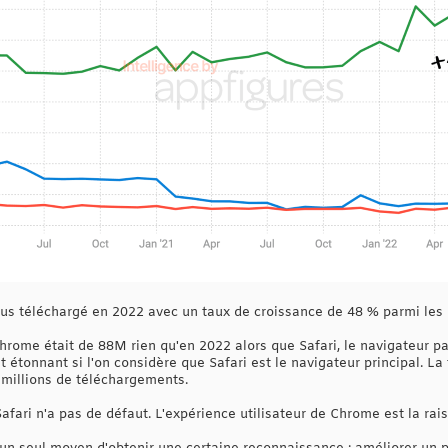
lus téléchargé en 2022 avec un taux de croissance de 48 % parmi les u
rome était de 88M rien qu'en 2022 alors que Safari, le navigateur par
étonnant si l'on considère que Safari est le navigateur principal. La
 millions de téléchargements.
Safari n'a pas de défaut. L'expérience utilisateur de Chrome est la rai