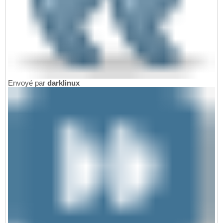
Envoyé par
darklinux