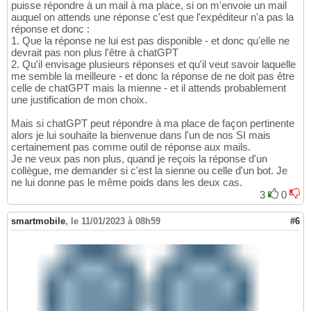
puisse répondre à un mail à ma place, si on m'envoie un mail
auquel on attends une réponse c'est que l'expéditeur n'a pas la
réponse et donc :
1. Que la réponse ne lui est pas disponible - et donc qu'elle ne
devrait pas non plus l'être à chatGPT
2. Qu'il envisage plusieurs réponses et qu'il veut savoir laquelle
me semble la meilleure - et donc la réponse de ne doit pas être
celle de chatGPT mais la mienne - et il attends probablement
une justification de mon choix.
Mais si chatGPT peut répondre à ma place de façon pertinente
alors je lui souhaite la bienvenue dans l'un de nos SI mais
certainement pas comme outil de réponse aux mails.
Je ne veux pas non plus, quand je reçois la réponse d'un
collègue, me demander si c'est la sienne ou celle d'un bot. Je
ne lui donne pas le même poids dans les deux cas.
3
0
smartmobile
,
le 11/01/2023 à 08h59
#6