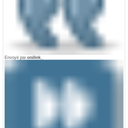
Envoyé par
onilink_