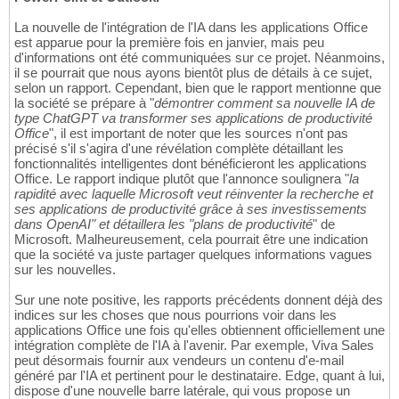
La nouvelle de l'intégration de l'IA dans les applications Office
est apparue pour la première fois en janvier, mais peu
d'informations ont été communiquées sur ce projet. Néanmoins,
il se pourrait que nous ayons bientôt plus de détails à ce sujet,
selon un rapport. Cependant, bien que le rapport mentionne que
la société se prépare à "
démontrer comment sa nouvelle IA de
type ChatGPT va transformer ses applications de productivité
Office
", il est important de noter que les sources n'ont pas
précisé s'il s'agira d'une révélation complète détaillant les
fonctionnalités intelligentes dont bénéficieront les applications
Office. Le rapport indique plutôt que l'annonce soulignera "
la
rapidité avec laquelle Microsoft veut réinventer la recherche et
ses applications de productivité grâce à ses investissements
dans OpenAI" et détaillera les "plans de productivité
" de
Microsoft. Malheureusement, cela pourrait être une indication
que la société va juste partager quelques informations vagues
sur les nouvelles.
Sur une note positive, les rapports précédents donnent déjà des
indices sur les choses que nous pourrions voir dans les
applications Office une fois qu'elles obtiennent officiellement une
intégration complète de l'IA à l'avenir. Par exemple, Viva Sales
peut désormais fournir aux vendeurs un contenu d'e-mail
généré par l'IA et pertinent pour le destinataire. Edge, quant à lui,
dispose d'une nouvelle barre latérale, qui vous propose un