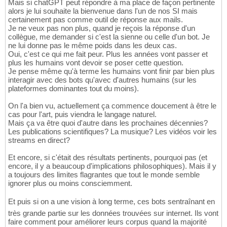
Mais si chatGPT peut répondre à ma place de façon pertinente
alors je lui souhaite la bienvenue dans l'un de nos SI mais
certainement pas comme outil de réponse aux mails.
Je ne veux pas non plus, quand je reçois la réponse d'un
collègue, me demander si c'est la sienne ou celle d'un bot. Je
ne lui donne pas le même poids dans les deux cas.
Oui, c'est ce qui me fait peur. Plus les années vont passer et
plus les humains vont devoir se poser cette question.
Je pense même qu'à terme les humains vont finir par bien plus
interagir avec des bots qu'avec d'autres humains (sur les
plateformes dominantes tout du moins).
On l'a bien vu, actuellement ça commence doucement à être le
cas pour l'art, puis viendra le langage naturel.
Mais ça va être quoi d'autre dans les prochaines décennies?
Les publications scientifiques? La musique? Les vidéos voir les
streams en direct?
Et encore, si c'était des résultats pertinents, pourquoi pas (et
encore, il y a beaucoup d'implications philosophiques). Mais il y
a toujours des limites flagrantes que tout le monde semble
ignorer plus ou moins consciemment.
Et puis si on a une vision à long terme, ces bots sentraînant en
très grande partie sur les données trouvées sur internet. Ils vont
faire comment pour améliorer leurs corpus quand la majorité