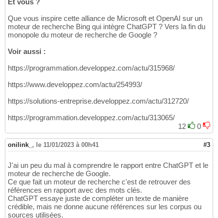
Et vous ?
Que vous inspire cette alliance de Microsoft et OpenAI sur un
moteur de recherche Bing qui intègre ChatGPT ? Vers la fin du
monopole du moteur de recherche de Google ?
Voir aussi :
https://programmation.developpez.com/actu/315968/
https://www.developpez.com/actu/254993/
https://solutions-entreprise.developpez.com/actu/312720/
https://programmation.developpez.com/actu/313065/
12
0
onilink_
,
le 11/01/2023 à 00h41
#3
J'ai un peu du mal à comprendre le rapport entre ChatGPT et le
moteur de recherche de Google.
Ce que fait un moteur de recherche c'est de retrouver des
références en rapport avec des mots clés.
ChatGPT essaye juste de compléter un texte de manière
crédible, mais ne donne aucune références sur les corpus ou
sources utilisées.