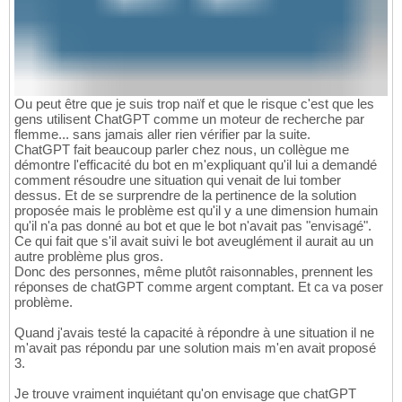
Ou peut être que je suis trop naïf et que le risque c'est que les
gens utilisent ChatGPT comme un moteur de recherche par
flemme... sans jamais aller rien vérifier par la suite.
ChatGPT fait beaucoup parler chez nous, un collègue me
démontre l'efficacité du bot en m'expliquant qu'il lui a demandé
comment résoudre une situation qui venait de lui tomber
dessus. Et de se surprendre de la pertinence de la solution
proposée mais le problème est qu'il y a une dimension humain
qu'il n'a pas donné au bot et que le bot n'avait pas "envisagé".
Ce qui fait que s'il avait suivi le bot aveuglément il aurait au un
autre problème plus gros.
Donc des personnes, même plutôt raisonnables, prennent les
réponses de chatGPT comme argent comptant. Et ca va poser
problème.
Quand j'avais testé la capacité à répondre à une situation il ne
m'avait pas répondu par une solution mais m'en avait proposé
3.
Je trouve vraiment inquiétant qu'on envisage que chatGPT