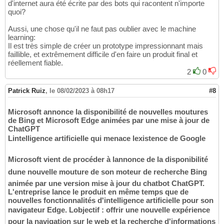
d'internet aura été écrite par des bots qui racontent n'importe
quoi?
Aussi, une chose qu'il ne faut pas oublier avec le machine
learning:
Il est très simple de créer un prototype impressionnant mais
faillible, et extrêmement difficile d'en faire un produit final et
réellement fiable.
2
0
Patrick Ruiz
,
le 08/02/2023 à 08h17
#8
Microsoft annonce la disponibilité de nouvelles moutures
de Bing et Microsoft Edge animées par une mise à jour de
ChatGPT
Lintelligence artificielle qui menace lexistence de Google
Microsoft vient de procéder à lannonce de la disponibilité
dune nouvelle mouture de son moteur de recherche Bing
animée par une version mise à jour du chatbot ChatGPT.
L'entreprise lance le produit en même temps que de
nouvelles fonctionnalités d'intelligence artificielle pour son
navigateur Edge. Lobjectif : offrir une nouvelle expérience
pour la navigation sur le web et la recherche d'informations