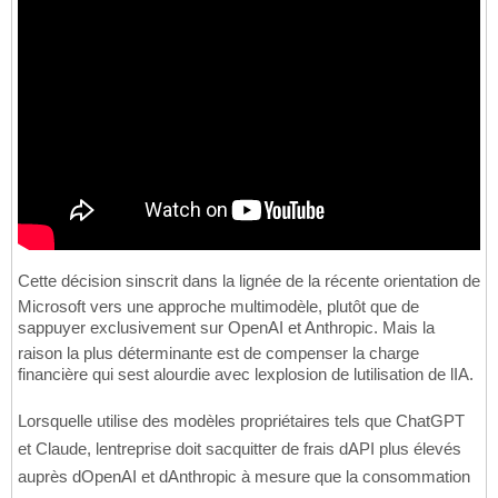
Cette décision sinscrit dans la lignée de la récente orientation de
Microsoft vers une approche multimodèle, plutôt que de
sappuyer exclusivement sur OpenAI et Anthropic. Mais la
raison la plus déterminante est de compenser la charge
financière qui sest alourdie avec lexplosion de lutilisation de lIA.
Lorsquelle utilise des modèles propriétaires tels que ChatGPT
et Claude, lentreprise doit sacquitter de frais dAPI plus élevés
auprès dOpenAI et dAnthropic à mesure que la consommation