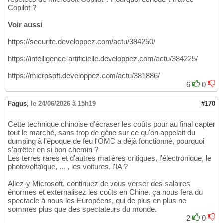
Copilot ?
Voir aussi
https://securite.developpez.com/actu/384250/
https://intelligence-artificielle.developpez.com/actu/384225/
https://microsoft.developpez.com/actu/381886/
6
0
Fagus
,
le 24/06/2026 à 15h19
#170
Cette technique chinoise d'écraser les coûts pour au final capter
tout le marché, sans trop de gène sur ce qu'on appelait du
dumping à l'époque de feu l'OMC a déjà fonctionné, pourquoi
s'arrêter en si bon chemin ?
Les terres rares et d'autres matières critiques, l'électronique, le
photovoltaïque, ... , les voitures, l'IA ?
Allez-y Microsoft, continuez de vous verser des salaires
énormes et externalisez les coûts en Chine. ça nous fera du
spectacle à nous les Européens, qui de plus en plus ne
sommes plus que des spectateurs du monde.
2
0