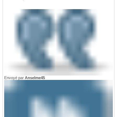
Envoyé par
Anselme45