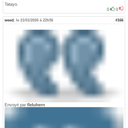
Tatayo.
0
0
weed
,
le 21/01/2026 à 22h56
#166
Envoyé par
fleluhern