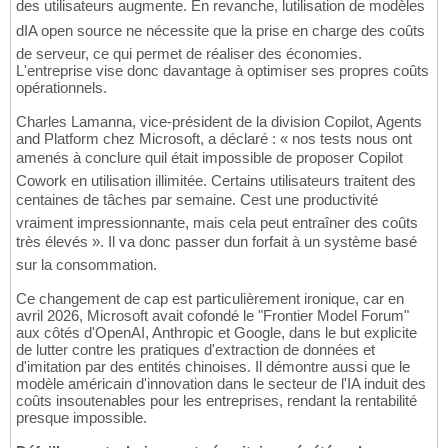
des utilisateurs augmente. En revanche, lutilisation de modèles
dIA open source ne nécessite que la prise en charge des coûts
de serveur, ce qui permet de réaliser des économies.
L'entreprise vise donc davantage à optimiser ses propres coûts
opérationnels.
Charles Lamanna, vice-président de la division Copilot, Agents
and Platform chez Microsoft, a déclaré : « nos tests nous ont
amenés à conclure quil était impossible de proposer Copilot
Cowork en utilisation illimitée. Certains utilisateurs traitent des
centaines de tâches par semaine. Cest une productivité
vraiment impressionnante, mais cela peut entraîner des coûts
très élevés ». Il va donc passer dun forfait à un système basé
sur la consommation.
Ce changement de cap est particulièrement ironique, car en
avril 2026, Microsoft avait cofondé le "Frontier Model Forum"
aux côtés d'OpenAI, Anthropic et Google, dans le but explicite
de lutter contre les pratiques d'extraction de données et
d'imitation par des entités chinoises. Il démontre aussi que le
modèle américain d'innovation dans le secteur de l'IA induit des
coûts insoutenables pour les entreprises, rendant la rentabilité
presque impossible.