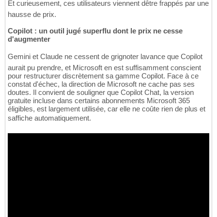
Et curieusement, ces utilisateurs viennent dêtre frappés par une
hausse de prix.
Copilot : un outil jugé superflu dont le prix ne cesse
d'augmenter
Gemini et Claude ne cessent de grignoter lavance que Copilot
aurait pu prendre, et Microsoft en est suffisamment conscient
pour restructurer discrètement sa gamme Copilot. Face à ce
constat d'échec, la direction de Microsoft ne cache pas ses
doutes. Il convient de souligner que Copilot Chat, la version
gratuite incluse dans certains abonnements Microsoft 365
éligibles, est largement utilisée, car elle ne coûte rien de plus et
saffiche automatiquement.