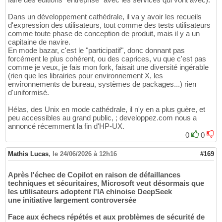
Dans un développement cathédrale, il va y avoir les recueils
d'expression des utilisateurs, tout comme des tests utilisateurs
comme toute phase de conception de produit, mais il y a un
capitaine de navire.
En mode bazar, c'est le "participatif", donc donnant pas
forcément le plus cohérent, ou des caprices, vu que c'est pas
comme je veux, je fais mon fork, faisait une diversité ingérable
(rien que les librairies pour environnement X, les
environnements de bureau, systèmes de packages...) rien
d'uniformisé.
Hélas, des Unix en mode cathédrale, il n'y en a plus guère, et
peu accessibles au grand public, ; developpez.com nous a
annoncé récemment la fin d'HP-UX.
0
0
Mathis Lucas
,
le 24/06/2026 à 12h16
#169
Après l'échec de Copilot en raison de défaillances
techniques et sécuritaires, Microsoft veut désormais que
les utilisateurs adoptent l'IA chinoise DeepSeek
une initiative largement controversée
Face aux échecs répétés et aux problèmes de sécurité de