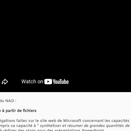
 du NAD :
à partir de fichiers
gations faites sur le site web de Microsoft concernant les capacités 
ompris sa capacité à "
synthétiser et résumer de grandes quantités de
à rédiger des plans pour des présentations PowerPoint.