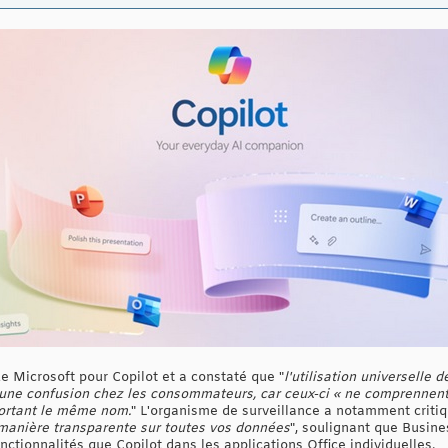
e Microsoft pour Copilot et a constaté que "
l'utilisation universelle 
ée une confusion chez les consommateurs, car ceux-ci « ne comprennen
 portant le même nom.
" L'organisme de surveillance a notamment critiq
manière transparente sur toutes vos données
", soulignant que Busine
ctionnalités que Copilot dans les applications Office individuelles.