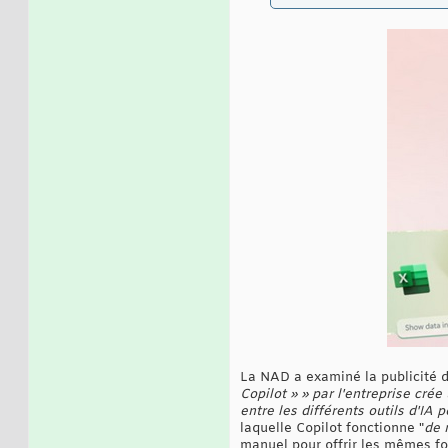
La NAD a examiné la publicité d
Copilot » » par l'entreprise cr
entre les différents outils d'IA
laquelle Copilot fonctionne "
de 
manuel pour offrir les mêmes fon