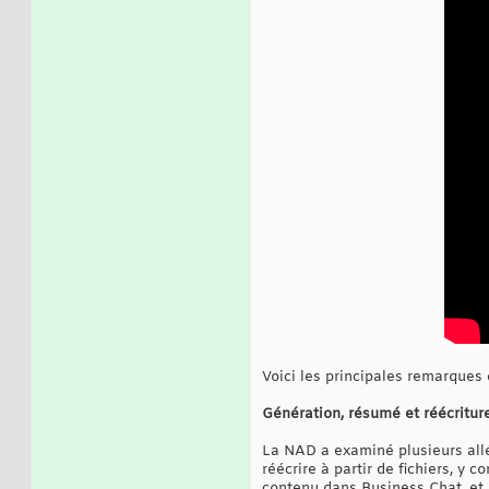
Voici les principales remarques
Génération, résumé et réécriture 
La NAD a examiné plusieurs allé
réécrire à partir de fichiers, y c
contenu dans Business Chat, et 