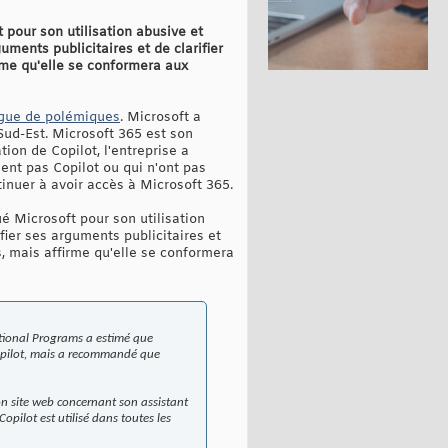
 pour son utilisation abusive et
ments publicitaires et de clarifier
irme qu'elle se conformera aux
vague de polémiques
. Microsoft a
 Sud-Est. Microsoft 365 est son
ion de Copilot, l'entreprise a
sent pas Copilot ou qui n'ont pas
tinuer à avoir accès à Microsoft 365.
é Microsoft pour son utilisation
fier ses arguments publicitaires et
s, mais affirme qu'elle se conformera
ational Programs a estimé que
Copilot, mais a recommandé que
son site web concernant son assistant
pilot est utilisé dans toutes les