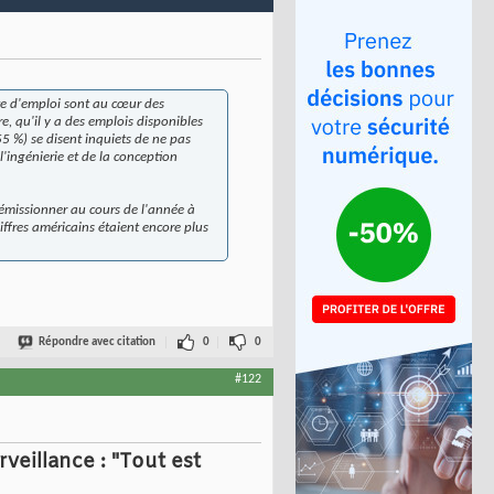
rte d'emploi sont au cœur des
 qu'il y a des emplois disponibles
55 %) se disent inquiets de ne pas
l'ingénierie et de la conception
démissionner au cours de l'année à
iffres américains étaient encore plus
Répondre avec citation
0
0
#122
veillance : "Tout est