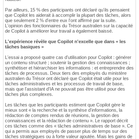
Par ailleurs, 15 % des participants ont déclaré qu'ils pensaient
que Copilot les aiderait à accomplir la plupart des tâches, alors
que seulement 2 % d'entre eux l'ont affirmé par la suite.
L'opinion des fonctionnaires du Trésor australien sur la capacité
de Copilot à améliorer leur travail a également baissé.
L'expérience révèle que Copilot n'excelle que dans « les
tâches basiques »
L'essai a proposé quatre cas d'utilisation pour Copilot : générer
un contenu structuré ; soutenir la gestion des connaissances ;
synthétiser et hiérarchiser les informations : et entreprendre des
tâches de processus. Deux tiers des employés du ministère
australien du Trésor ont déclaré que Copilot était utile pour les
tâches administratives et les processus de travail de base,
mais que l'assistant d'IA ne pouvait pas être utilisé pour des
tâches plus complexes.
Les tâches que les participants estiment que Copilot gère le
mieux sont « la recherche et la synthèse d'informations, la
rédaction de comptes rendus de réunions, la gestion des
connaissances et la rédaction de contenu ». Le rapport décrit
ces tâches comme des « tâches administratives de base ». Ce
qui a permis aux employés de passer plus de temps sur des
tâches stratégiques ou à forte valeur ajoutée. Mais les gains de