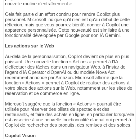
nouvelle routine d'entraînement ».
Cela fait partie d'un effort continu pour rendre Copilot plus
personnel. Microsoft indique qu'il n'en est qu'au début de cette
réflexion, mais que vous pourrez bientôt donner à Copilot une
apparence personnalisée. Cette nouveauté est similaire à une
fonctionnalité développée par Google pour son IA Gemini.
Les actions sur le Web
Au-delà de la personnalisation, Copilot devient de plus en plus
puissant. Une nouvelle fonction « Actions » permet à l'IA
d'effectuer des tâches dans un navigateur Web, à l'instar de
l'agent d'IA Operator d'OpenAI ou du modèle Nova Act
récemment annoncé par Amazon. Microsoft affirme que la
fonction « Actions » permet à Copilot de réaliser des actions à
votre place des actions sur le Web, notamment sur les sites de
réservation et de commerce en ligne.
Microsoft suggère que la fonction « Actions » pourrait être
utilisée pour réserver des billets de spectacle et des
restaurants, et faire des achats en ligne, en particulier lorsqu'elle
est associée à une nouvelle fonctionnalité d'achat qui permet à
Copilot de rechercher des produits, des remises et des soldes.
Copilot Vision