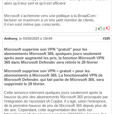
alors qu'il leur sert et qu'il est efficient
Microsoft s'achemine vers une politique à la BroadCom :
facturer un maximum à un très petit nombre de clients.
Il n'en sont même pas conscients.
2
0
Anthony
,
le 03/02/2025 à 15h49
#105
Microsoft supprime son VPN "gratuit" pour les
abonnements Microsoft 365, quelques jours seulement
après avoir augmenté les prix, la fonction Microsoft VPN
365 dans Microsoft Defender sera retirée le 28 février
Microsoft supprime son VPN « gratuit » pour les
abonnements à Microsoft 365. La fonctionnalité VPN de
Microsoft Defender, qui fait partie de Microsoft 365, sera
supprimée le 28 février.
Cette annonce intervient quelques jours seulement après la
hausse du prix des abonnements Microsoft 365 provoquée par
l'intégration de l'assistant IA Copilot. Il s'agit, selon l'entreprise,
de la première hausse de prix de Microsoft 365 depuis plus de
dix ans. Cependant, cette augmentation des tarifs est