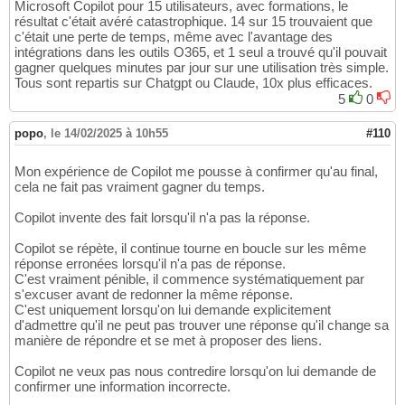
Microsoft Copilot pour 15 utilisateurs, avec formations, le
résultat c'était avéré catastrophique. 14 sur 15 trouvaient que
c'était une perte de temps, même avec l'avantage des
intégrations dans les outils O365, et 1 seul a trouvé qu'il pouvait
gagner quelques minutes par jour sur une utilisation très simple.
Tous sont repartis sur Chatgpt ou Claude, 10x plus efficaces.
5
0
popo
,
le 14/02/2025 à 10h55
#110
Mon expérience de Copilot me pousse à confirmer qu'au final,
cela ne fait pas vraiment gagner du temps.
Copilot invente des fait lorsqu'il n'a pas la réponse.
Copilot se répète, il continue tourne en boucle sur les même
réponse erronées lorsqu'il n'a pas de réponse.
C'est vraiment pénible, il commence systématiquement par
s'excuser avant de redonner la même réponse.
C'est uniquement lorsqu'on lui demande explicitement
d'admettre qu'il ne peut pas trouver une réponse qu'il change sa
manière de répondre et se met à proposer des liens.
Copilot ne veux pas nous contredire lorsqu'on lui demande de
confirmer une information incorrecte.