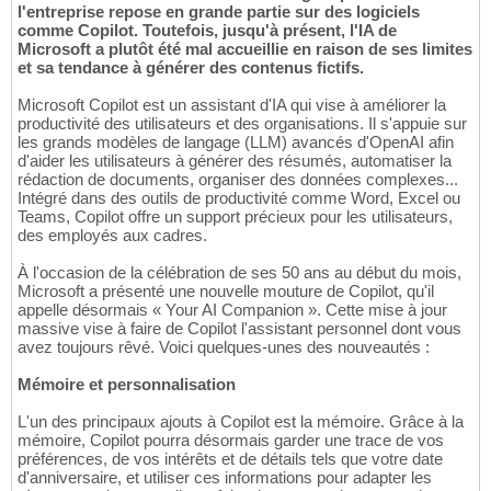
l'entreprise repose en grande partie sur des logiciels
comme Copilot. Toutefois, jusqu'à présent, l'IA de
Microsoft a plutôt été mal accueillie en raison de ses limites
et sa tendance à générer des contenus fictifs.
Microsoft Copilot est un assistant d'IA qui vise à améliorer la
productivité des utilisateurs et des organisations. Il s'appuie sur
les grands modèles de langage (LLM) avancés d'OpenAI afin
d'aider les utilisateurs à générer des résumés, automatiser la
rédaction de documents, organiser des données complexes...
Intégré dans des outils de productivité comme Word, Excel ou
Teams, Copilot offre un support précieux pour les utilisateurs,
des employés aux cadres.
À l'occasion de la célébration de ses 50 ans au début du mois,
Microsoft a présenté une nouvelle mouture de Copilot, qu'il
appelle désormais « Your AI Companion ». Cette mise à jour
massive vise à faire de Copilot l'assistant personnel dont vous
avez toujours rêvé. Voici quelques-unes des nouveautés :
Mémoire et personnalisation
L'un des principaux ajouts à Copilot est la mémoire. Grâce à la
mémoire, Copilot pourra désormais garder une trace de vos
préférences, de vos intérêts et de détails tels que votre date
d'anniversaire, et utiliser ces informations pour adapter les