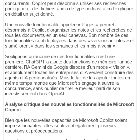
concurrents, Copilot peut désormais utiliser ses recherches
pour générer des fichiers audio de type podcast afin d'expliquer
en détail un sujet donné.
Une nouvelle fonctionnalité appelée « Pages » permet
désormais à Copilot d'organiser les notes et les recherches de
tous les documents en un seul canevas. Bon nombre de ces
fonctionnalités sont déployées dans des « versions initiales » et
s'améliorent « dans les semaines et les mois à venir ».
Soulignons qu'aucune de ces fonctionnalités n'est une
première. ChatGPT a ajouté des fonctions de mémoire l'année
dernière, l'IA Gemini de Google dispose d'un mode « Vision »,
et absolument toutes les entreprises d'IA veulent construire des
agents d'IA personnalisés. Mais le fait de les ajouter toutes en
même temps montre que Microsoft s'engage à suivre la
concurrence, sans oublier de tirer le meilleur parti de son
investissement dans OpenAI.
Analyse critique des nouvelles fonctionnalités de Microsoft
Copilot
Bien que les nouvelles capacités de Microsoft Copilot soient
impressionnantes, elles soulèvent également plusieurs
questions et préoccupations.