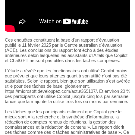
Ces enquêtes constituent la base d'un rapport d'évaluation
publié le 11 février 2025 par le Centre australien d'évaluation
(ACE). Les conclusions du rapport font écho à des études
antérieures selon lesquelles les assistants d'IA tels que Copilot
et ChatGPT ne sont pas utiles dans les tâches complexes.
L'étude a révélé que les fonctionnaires ont utilisé Copilot moins
que prévu et que leurs attentes quant à son utilité n'ont pas été
satisfaites. Selon le rapport, bien que son utilisation s'est avérée
utile pour des tâches de base, globalement,
https://microsoft.developpez.com/actu/369107/. Et environ 20 %
des participants ont utilisé Copilot jusqu'à cinq fois par semaine,
tandis que la majorité l'a utilisé trois fois ou moins par semaine.
Les tâches que les participants estiment que Copilot gère le
mieux sont « la recherche et la synthèse d'informations, la
rédaction de comptes rendus de réunions, la gestion des
connaissances et la rédaction de contenu ». Le rapport décrit
ces tâches comme des « tâches administratives de base ». Ce