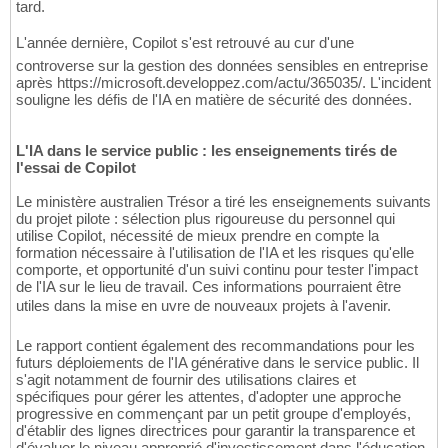
tard.
L'année dernière, Copilot s'est retrouvé au cur d'une
controverse sur la gestion des données sensibles en entreprise
après https://microsoft.developpez.com/actu/365035/. L'incident
souligne les défis de l'IA en matière de sécurité des données.
L'IA dans le service public : les enseignements tirés de
l'essai de Copilot
Le ministère australien Trésor a tiré les enseignements suivants
du projet pilote : sélection plus rigoureuse du personnel qui
utilise Copilot, nécessité de mieux prendre en compte la
formation nécessaire à l'utilisation de l'IA et les risques qu'elle
comporte, et opportunité d'un suivi continu pour tester l'impact
de l'IA sur le lieu de travail. Ces informations pourraient être
utiles dans la mise en uvre de nouveaux projets à l'avenir.
Le rapport contient également des recommandations pour les
futurs déploiements de l'IA générative dans le service public. Il
s'agit notamment de fournir des utilisations claires et
spécifiques pour gérer les attentes, d'adopter une approche
progressive en commençant par un petit groupe d'employés,
d'établir des lignes directrices pour garantir la transparence et
d'évaluer le niveau approprié d'investissement dans l'éducation