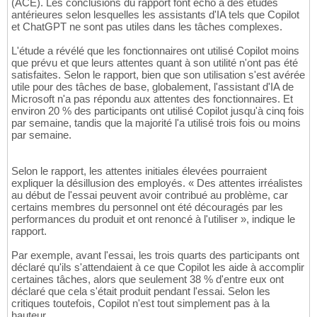
(ACE). Les conclusions du rapport font écho à des études
antérieures selon lesquelles les assistants d'IA tels que Copilot
et ChatGPT ne sont pas utiles dans les tâches complexes.
L'étude a révélé que les fonctionnaires ont utilisé Copilot moins
que prévu et que leurs attentes quant à son utilité n'ont pas été
satisfaites. Selon le rapport, bien que son utilisation s'est avérée
utile pour des tâches de base, globalement, l'assistant d'IA de
Microsoft n'a pas répondu aux attentes des fonctionnaires. Et
environ 20 % des participants ont utilisé Copilot jusqu'à cinq fois
par semaine, tandis que la majorité l'a utilisé trois fois ou moins
par semaine.
Selon le rapport, les attentes initiales élevées pourraient
expliquer la désillusion des employés. « Des attentes irréalistes
au début de l'essai peuvent avoir contribué au problème, car
certains membres du personnel ont été découragés par les
performances du produit et ont renoncé à l'utiliser », indique le
rapport.
Par exemple, avant l'essai, les trois quarts des participants ont
déclaré qu'ils s'attendaient à ce que Copilot les aide à accomplir
certaines tâches, alors que seulement 38 % d'entre eux ont
déclaré que cela s'était produit pendant l'essai. Selon les
critiques toutefois, Copilot n'est tout simplement pas à la
hauteur.