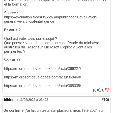
et la formation.
Source :
https://evaluation.treasury.gov.au/publications/evaluation-
generative-artificial-intelligence
Et vous ?
Quel est votre avis sur le sujet ?
Que pensez-vous des conclusions de l'étude du ministère
australien du Trésor sur Microsoft Copilot ? Sont-elles
pertinentes ?
Voir aussi
https://microsoft.developpez.com/actu/366227/
https://microsoft.developpez.com/actu/368468/
https://microsoft.developpez.com/actu/365035/
10
0
blbird
,
le 13/02/2025 à 23h02
#109
Je confirme, j'ai fait un tests sur plusieurs mois l'été 2024 sur