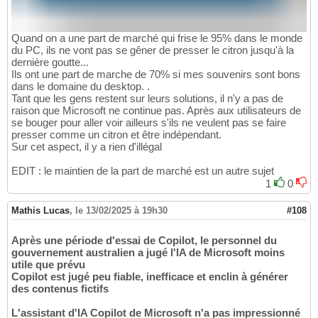
Quand on a une part de marché qui frise le 95% dans le monde
du PC, ils ne vont pas se gêner de presser le citron jusqu'à la
dernière goutte...
Ils ont une part de marche de 70% si mes souvenirs sont bons
dans le domaine du desktop. .
Tant que les gens restent sur leurs solutions, il n'y a pas de
raison que Microsoft ne continue pas. Après aux utilisateurs de
se bouger pour aller voir ailleurs s'ils ne veulent pas se faire
presser comme un citron et être indépendant.
Sur cet aspect, il y a rien d'illégal
EDIT : le maintien de la part de marché est un autre sujet
1
0
Mathis Lucas
,
le 13/02/2025 à 19h30
#108
Après une période d'essai de Copilot, le personnel du
gouvernement australien a jugé l'IA de Microsoft moins
utile que prévu
Copilot est jugé peu fiable, inefficace et enclin à générer
des contenus fictifs
L'assistant d'IA Copilot de Microsoft n'a pas impressionné