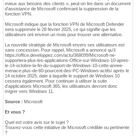
mieux aux besoins des clients », peut-on lire dans un document
d'assistance de Microsoft confirmant la suppression de la
fonction VPN.
Microsoft indique que la fonction VPN de Microsoft Defender
sera supprimée le 28 février 2025, ce qui signifie que les
utilisateurs ont environ un mois pour trouver une alternative.
La nouvelle stratégie de Microsoft envers ses utilisateurs est
sans concession. Pour rappel, Microsoft a annoncé qu'il
https://office.developpez.com/actu/368099/Microsoft-ne-
supportera-plus-les-applications-Office-sur-Windows-10-apres-
le-14-octobre-la-fin-du-support-de-Windows-10-cette-annee-
menace-plus-de-60-pourcent-des-PC-Windows-actifs/ après le
14 octobre 2025, date à laquelle le support de Windows 10
cessera également. Pour continuer à utiliser la suite
d'applications Microsoft 365, les utilisateurs devront donc
migrer vers Windows 11.
Source :
Microsoft
Et vous ?
Quel est votre avis sur le sujet ?
Trouvez-vous cette initiative de Microsoft crédible ou pertinente
?