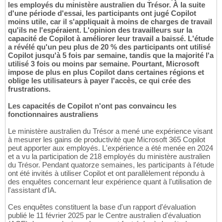
les employés du ministère australien du Trésor. À la suite
d'une période d'essai, les participants ont jugé Copilot
moins utile, car il s'appliquait à moins de charges de travail
qu'ils ne l'espéraient. L'opinion des travailleurs sur la
capacité de Copilot à améliorer leur travail a baissé. L'étude
a révélé qu'un peu plus de 20 % des participants ont utilisé
Copilot jusqu'à 5 fois par semaine, tandis que la majorité l'a
utilisé 3 fois ou moins par semaine. Pourtant, Microsoft
impose de plus en plus Copilot dans certaines régions et
oblige les utilisateurs à payer l'accès, ce qui crée des
frustrations.
Les capacités de Copilot n'ont pas convaincu les
fonctionnaires australiens
Le ministère australien du Trésor a mené une expérience visant
à mesurer les gains de productivité que Microsoft 365 Copilot
peut apporter aux employés. L'expérience a été menée en 2024
et a vu la participation de 218 employés du ministère australien
du Trésor. Pendant quatorze semaines, les participants à l'étude
ont été invités à utiliser Copilot et ont parallèlement répondu à
des enquêtes concernant leur expérience quant à l'utilisation de
l'assistant d'IA.
Ces enquêtes constituent la base d'un rapport d'évaluation
publié le 11 février 2025 par le Centre australien d'évaluation