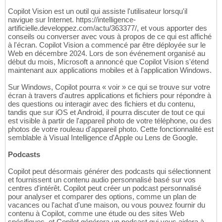
Copilot Vision est un outil qui assiste l'utilisateur lorsqu'il
navigue sur Internet. https://intelligence-
artificielle.developpez.com/actu/363377/, et vous apporter des
conseils ou converser avec vous à propos de ce qui est affiché
à l'écran. Copilot Vision a commencé par être déployée sur le
Web en décembre 2024. Lors de son événement organisé au
début du mois, Microsoft a annoncé que Copilot Vision s'étend
maintenant aux applications mobiles et à l'application Windows.
Sur Windows, Copilot pourra « voir » ce qui se trouve sur votre
écran à travers d'autres applications et fichiers pour répondre à
des questions ou interagir avec des fichiers et du contenu,
tandis que sur iOS et Android, il pourra discuter de tout ce qui
est visible à partir de l'appareil photo de votre téléphone, ou des
photos de votre rouleau d'appareil photo. Cette fonctionnalité est
semblable à Visual Intelligence d'Apple ou Lens de Google.
Podcasts
Copilot peut désormais générer des podcasts qui sélectionnent
et fournissent un contenu audio personnalisé basé sur vos
centres d'intérêt. Copilot peut créer un podcast personnalisé
pour analyser et comparer des options, comme un plan de
vacances ou l'achat d'une maison, ou vous pouvez fournir du
contenu à Copilot, comme une étude ou des sites Web
spécifiques, et Copilot générera un podcast qui vous aidera à