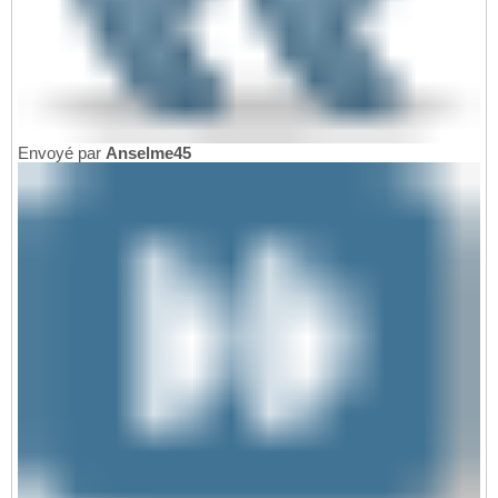
Envoyé par
Anselme45