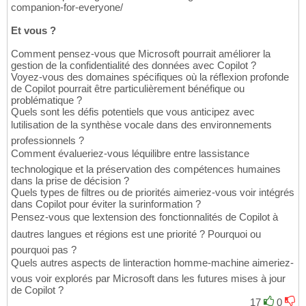
companion-for-everyone/
Et vous ?
Comment pensez-vous que Microsoft pourrait améliorer la
gestion de la confidentialité des données avec Copilot ?
Voyez-vous des domaines spécifiques où la réflexion profonde
de Copilot pourrait être particulièrement bénéfique ou
problématique ?
Quels sont les défis potentiels que vous anticipez avec
lutilisation de la synthèse vocale dans des environnements
professionnels ?
Comment évalueriez-vous léquilibre entre lassistance
technologique et la préservation des compétences humaines
dans la prise de décision ?
Quels types de filtres ou de priorités aimeriez-vous voir intégrés
dans Copilot pour éviter la surinformation ?
Pensez-vous que lextension des fonctionnalités de Copilot à
dautres langues et régions est une priorité ? Pourquoi ou
pourquoi pas ?
Quels autres aspects de linteraction homme-machine aimeriez-
vous voir explorés par Microsoft dans les futures mises à jour
de Copilot ?
17
0