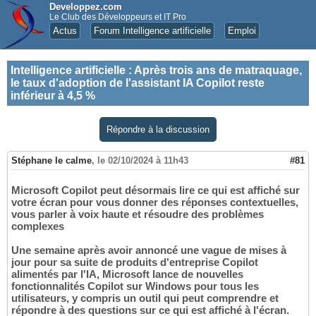
Developpez.com
Le Club des Développeurs et IT Pro
Actus
Forum Intelligence artificielle
Emploi
Intelligence artificielle
:
Après trois ans de matraquage,
le taux d'adoption de l'assistant IA Copilot reste
inférieur à 4,5 %
Répondre à la discussion
Stéphane le calme
,
le 02/10/2024 à 11h43
#81
Microsoft Copilot peut désormais lire ce qui est affiché sur
votre écran pour vous donner des réponses contextuelles,
vous parler à voix haute et résoudre des problèmes
complexes
Une semaine après avoir annoncé une vague de mises à
jour pour sa suite de produits d'entreprise Copilot
alimentés par l'IA, Microsoft lance de nouvelles
fonctionnalités Copilot sur Windows pour tous les
utilisateurs, y compris un outil qui peut comprendre et
répondre à des questions sur ce qui est affiché à l'écran.