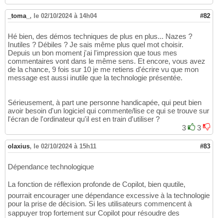
_toma_
,
le 02/10/2024 à 14h04
#82
Hé bien, des démos techniques de plus en plus... Nazes ?
Inutiles ? Débiles ? Je sais même plus quel mot choisir.
Depuis un bon moment j'ai l'impression que tous mes
commentaires vont dans le même sens. Et encore, vous avez
de la chance, 9 fois sur 10 je me retiens d'écrire vu que mon
message est aussi inutile que la technologie présentée.
Sérieusement, à part une personne handicapée, qui peut bien
avoir besoin d'un logiciel qui commente/lise ce qui se trouve sur
l'écran de l'ordinateur qu'il est en train d'utiliser ?
3
3
olaxius
,
le 02/10/2024 à 15h11
#83
Dépendance technologique
La fonction de réflexion profonde de Copilot, bien quutile,
pourrait encourager une dépendance excessive à la technologie
pour la prise de décision. Si les utilisateurs commencent à
sappuyer trop fortement sur Copilot pour résoudre des