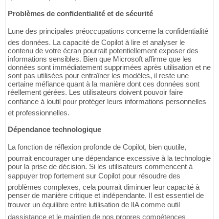
Problèmes de confidentialité et de sécurité
Lune des principales préoccupations concerne la confidentialité
des données. La capacité de Copilot à lire et analyser le
contenu de votre écran pourrait potentiellement exposer des
informations sensibles. Bien que Microsoft affirme que les
données sont immédiatement supprimées après utilisation et ne
sont pas utilisées pour entraîner les modèles, il reste une
certaine méfiance quant à la manière dont ces données sont
réellement gérées. Les utilisateurs doivent pouvoir faire
confiance à loutil pour protéger leurs informations personnelles
et professionnelles.
Dépendance technologique
La fonction de réflexion profonde de Copilot, bien quutile,
pourrait encourager une dépendance excessive à la technologie
pour la prise de décision. Si les utilisateurs commencent à
sappuyer trop fortement sur Copilot pour résoudre des
problèmes complexes, cela pourrait diminuer leur capacité à
penser de manière critique et indépendante. Il est essentiel de
trouver un équilibre entre lutilisation de lIA comme outil
dassistance et le maintien de nos propres compétences