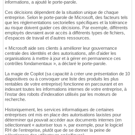
informations, a ajouté le porte-parole.
Ces décisions dépendent de la situation unique de chaque
entreprise. Selon le porte-parole de Microsoft, des facteurs tels
que les réglementations sectorielles spécifiques et la tolérance
au risque doivent guider ces décisions. Par exemple, différents
employés devraient avoir accès à différents types de fichiers,
d'espaces de travail et d'autres ressources.
« Microsoft aide ses clients à améliorer leur gouvernance
centrale des identités et des autorisations, afin d'aider les
organisations à mettre à jour et à gérer en permanence ces
contrôles fondamentaux », a déclaré le porte-parole.
La magie de Copilot (sa capacité à créer une présentation de 10
diapositives ou à convoquer une liste des produits les plus
rentables de votre entreprise) fonctionne en parcourant et en
indexant toutes les informations internes de votre entreprise, à
l'instar des robots d'indexation utilisés par les moteurs de
recherche.
Historiquement, les services informatiques de certaines
entreprises ont mis en place des autorisations laxistes pour
déterminer qui pouvait accéder aux documents internes (en
sélectionnant « autoriser tous », par exemple, pour le logiciel
RH de l'entreprise, plutôt que de se donner la peine de