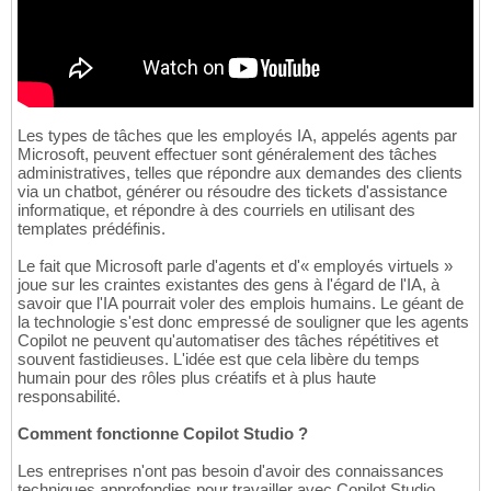
Les types de tâches que les employés IA, appelés agents par
Microsoft, peuvent effectuer sont généralement des tâches
administratives, telles que répondre aux demandes des clients
via un chatbot, générer ou résoudre des tickets d'assistance
informatique, et répondre à des courriels en utilisant des
templates prédéfinis.
Le fait que Microsoft parle d'agents et d'« employés virtuels »
joue sur les craintes existantes des gens à l'égard de l'IA, à
savoir que l'IA pourrait voler des emplois humains. Le géant de
la technologie s'est donc empressé de souligner que les agents
Copilot ne peuvent qu'automatiser des tâches répétitives et
souvent fastidieuses. L'idée est que cela libère du temps
humain pour des rôles plus créatifs et à plus haute
responsabilité.
Comment fonctionne Copilot Studio ?
Les entreprises n'ont pas besoin d'avoir des connaissances
techniques approfondies pour travailler avec Copilot Studio,