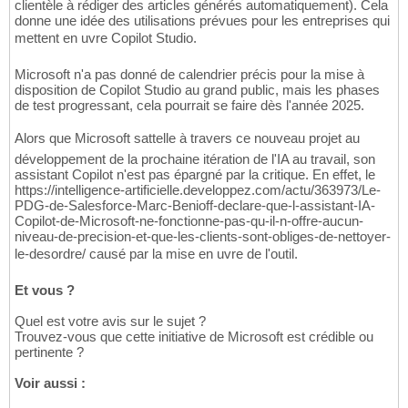
clientèle à rédiger des articles générés automatiquement). Cela
donne une idée des utilisations prévues pour les entreprises qui
mettent en uvre Copilot Studio.
Microsoft n'a pas donné de calendrier précis pour la mise à
disposition de Copilot Studio au grand public, mais les phases
de test progressant, cela pourrait se faire dès l'année 2025.
Alors que Microsoft sattelle à travers ce nouveau projet au
développement de la prochaine itération de l'IA au travail, son
assistant Copilot n'est pas épargné par la critique. En effet, le
https://intelligence-artificielle.developpez.com/actu/363973/Le-
PDG-de-Salesforce-Marc-Benioff-declare-que-l-assistant-IA-
Copilot-de-Microsoft-ne-fonctionne-pas-qu-il-n-offre-aucun-
niveau-de-precision-et-que-les-clients-sont-obliges-de-nettoyer-
le-desordre/ causé par la mise en uvre de l'outil.
Et vous ?
Quel est votre avis sur le sujet ?
Trouvez-vous que cette initiative de Microsoft est crédible ou
pertinente ?
Voir aussi :