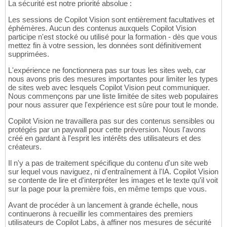
La sécurité est notre priorité absolue :
Les sessions de Copilot Vision sont entièrement facultatives et
éphémères. Aucun des contenus auxquels Copilot Vision
participe n'est stocké ou utilisé pour la formation - dès que vous
mettez fin à votre session, les données sont définitivement
supprimées.
L'expérience ne fonctionnera pas sur tous les sites web, car
nous avons pris des mesures importantes pour limiter les types
de sites web avec lesquels Copilot Vision peut communiquer.
Nous commençons par une liste limitée de sites web populaires
pour nous assurer que l'expérience est sûre pour tout le monde.
Copilot Vision ne travaillera pas sur des contenus sensibles ou
protégés par un paywall pour cette préversion. Nous l'avons
créé en gardant à l'esprit les intérêts des utilisateurs et des
créateurs.
Il n'y a pas de traitement spécifique du contenu d'un site web
sur lequel vous naviguez, ni d'entraînement à l'IA. Copilot Vision
se contente de lire et d'interpréter les images et le texte qu'il voit
sur la page pour la première fois, en même temps que vous.
Avant de procéder à un lancement à grande échelle, nous
continuerons à recueillir les commentaires des premiers
utilisateurs de Copilot Labs, à affiner nos mesures de sécurité