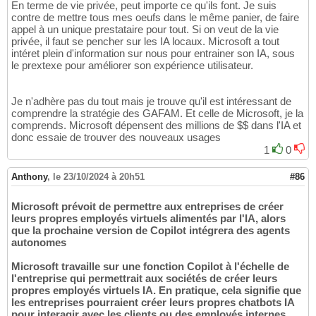
En terme de vie privée, peut importe ce qu'ils font. Je suis
contre de mettre tous mes oeufs dans le même panier, de faire
appel à un unique prestataire pour tout. Si on veut de la vie
privée, il faut se pencher sur les IA locaux. Microsoft a tout
intéret plein d'information sur nous pour entrainer son IA, sous
le prextexe pour améliorer son expérience utilisateur.
Je n'adhère pas du tout mais je trouve qu'il est intéressant de
comprendre la stratégie des GAFAM. Et celle de Microsoft, je la
comprends. Microsoft dépensent des millions de $$ dans l'IA et
donc essaie de trouver des nouveaux usages
1
0
Anthony
,
le 23/10/2024 à 20h51
#86
Microsoft prévoit de permettre aux entreprises de créer
leurs propres employés virtuels alimentés par l'IA, alors
que la prochaine version de Copilot intégrera des agents
autonomes
Microsoft travaille sur une fonction Copilot à l'échelle de
l'entreprise qui permettrait aux sociétés de créer leurs
propres employés virtuels IA. En pratique, cela signifie que
les entreprises pourraient créer leurs propres chatbots IA
pour interagir avec les clients ou des employés internes