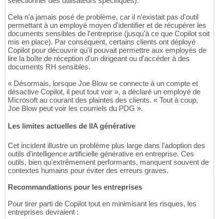
sélectionner des utilisateurs spécifiques).
Cela n'a jamais posé de problème, car il n'existait pas d'outil
permettant à un employé moyen d'identifier et de récupérer les
documents sensibles de l'entreprise (jusqu'à ce que Copilot soit
mis en place). Par conséquent, certains clients ont déployé
Copilot pour découvrir qu'il pouvait permettre aux employés de
lire la boîte de réception d'un dirigeant ou d'accéder à des
documents RH sensibles.
« Désormais, lorsque Joe Blow se connecte à un compte et
désactive Copilot, il peut tout voir », a déclaré un employé de
Microsoft au courant des plaintes des clients. « Tout à coup,
Joe Blow peut voir les courriels du PDG ».
Les limites actuelles de lIA générative
Cet incident illustre un problème plus large dans l'adoption des
outils d'intelligence artificielle générative en entreprise. Ces
outils, bien qu'extrêmement performants, manquent souvent de
contextes humains pour éviter des erreurs graves.
Recommandations pour les entreprises
Pour tirer parti de Copilot tout en minimisant les risques, les
entreprises devraient :