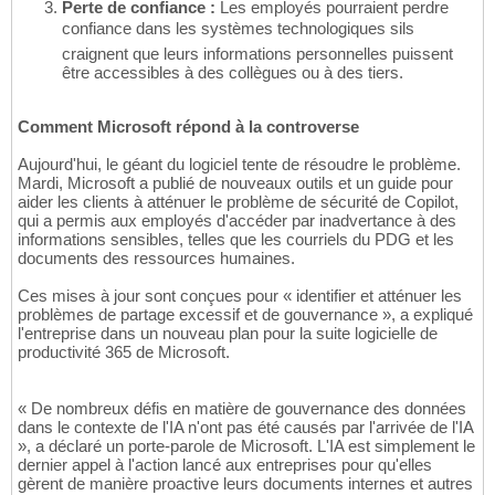
Perte de confiance :
Les employés pourraient perdre
confiance dans les systèmes technologiques sils
craignent que leurs informations personnelles puissent
être accessibles à des collègues ou à des tiers.
Comment Microsoft répond à la controverse
Aujourd'hui, le géant du logiciel tente de résoudre le problème.
Mardi, Microsoft a publié de nouveaux outils et un guide pour
aider les clients à atténuer le problème de sécurité de Copilot,
qui a permis aux employés d'accéder par inadvertance à des
informations sensibles, telles que les courriels du PDG et les
documents des ressources humaines.
Ces mises à jour sont conçues pour « identifier et atténuer les
problèmes de partage excessif et de gouvernance », a expliqué
l'entreprise dans un nouveau plan pour la suite logicielle de
productivité 365 de Microsoft.
« De nombreux défis en matière de gouvernance des données
dans le contexte de l'IA n'ont pas été causés par l'arrivée de l'IA
», a déclaré un porte-parole de Microsoft. L'IA est simplement le
dernier appel à l'action lancé aux entreprises pour qu'elles
gèrent de manière proactive leurs documents internes et autres