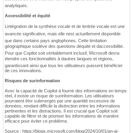
analytiques.
Accessibilité et équité
Lintégration de la synthèse vocale et de lentrée vocale est une
avancée significative, mais elle nest actuellement disponible
que dans certains pays anglophones. Cette limitation
géographique soulève des questions déquité et daccessibilité.
Pour que Copilot soit véritablement inclusif, Microsoft devra
étendre ces fonctionnalités à dautres langues et régions,
garantissant ainsi que tous les utilisateurs puissent bénéficier
de ces innovations.
Risques de surinformation
Avec la capacité de Copilot à fournir des informations en temps
réel, il existe un risque de surinformation. Les utilisateurs
pourraient être submergés par une quantité excessive de
données, rendant difficile la distinction entre les informations
pertinentes et les distractions. Il est crucial que Copilot soit
capable de filtrer et de prioriser les informations de manière
efficace pour éviter ce problème.
Source : https://blogs.microsoft.com/blog/2024/10/01/an-ai-