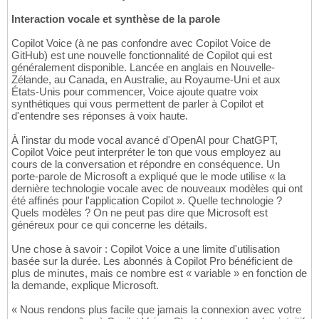
Interaction vocale et synthèse de la parole
Copilot Voice (à ne pas confondre avec Copilot Voice de
GitHub) est une nouvelle fonctionnalité de Copilot qui est
généralement disponible. Lancée en anglais en Nouvelle-
Zélande, au Canada, en Australie, au Royaume-Uni et aux
États-Unis pour commencer, Voice ajoute quatre voix
synthétiques qui vous permettent de parler à Copilot et
d'entendre ses réponses à voix haute.
À l'instar du mode vocal avancé d'OpenAI pour ChatGPT,
Copilot Voice peut interpréter le ton que vous employez au
cours de la conversation et répondre en conséquence. Un
porte-parole de Microsoft a expliqué que le mode utilise « la
dernière technologie vocale avec de nouveaux modèles qui ont
été affinés pour l'application Copilot ». Quelle technologie ?
Quels modèles ? On ne peut pas dire que Microsoft est
généreux pour ce qui concerne les détails.
Une chose à savoir : Copilot Voice a une limite d'utilisation
basée sur la durée. Les abonnés à Copilot Pro bénéficient de
plus de minutes, mais ce nombre est « variable » en fonction de
la demande, explique Microsoft.
« Nous rendons plus facile que jamais la connexion avec votre