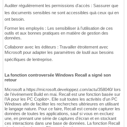
Auditer régulièrement les permissions d'accès : Sassurer que
les documents sensibles ne sont accessibles quà ceux qui en
ont besoin.
Former les employés : Les sensibiliser à l'utilisation de ces
outils et aux bonnes pratiques en matière de gestion des
données.
Collaborer avec les éditeurs : Travailler étroitement avec
Microsoft pour adapter les paramètres de loutil aux besoins
spécifiques de lentreprise.
La fonction controversée Windows Recall a signé son
retour
Microsoft a https://microsoft.developpez.com/actu/358040/ lors
de l'événement Build en mai. Recall est une fonction basée sur
l'IA pour les PC Copilot+. Elle suit toutes les activités d'un PC
Windows afin de faciliter les recherches ultérieures en utilisant
le langage nature. Pour ce faire, Recall est censée capturer les
données de toutes les applications, sauf si vous en excluez
une, en prenant une série de captures d'écran et en stockant
ces interactions dans une base de données. La fonction Recall