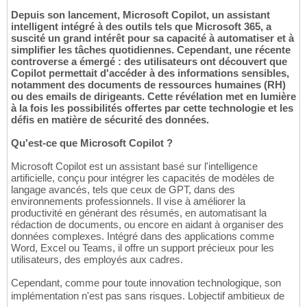
Depuis son lancement, Microsoft Copilot, un assistant
intelligent intégré à des outils tels que Microsoft 365, a
suscité un grand intérêt pour sa capacité à automatiser et à
simplifier les tâches quotidiennes. Cependant, une récente
controverse a émergé : des utilisateurs ont découvert que
Copilot permettait d'accéder à des informations sensibles,
notamment des documents de ressources humaines (RH)
ou des emails de dirigeants. Cette révélation met en lumière
à la fois les possibilités offertes par cette technologie et les
défis en matière de sécurité des données.
Qu'est-ce que Microsoft Copilot ?
Microsoft Copilot est un assistant basé sur l'intelligence
artificielle, conçu pour intégrer les capacités de modèles de
langage avancés, tels que ceux de GPT, dans des
environnements professionnels. Il vise à améliorer la
productivité en générant des résumés, en automatisant la
rédaction de documents, ou encore en aidant à organiser des
données complexes. Intégré dans des applications comme
Word, Excel ou Teams, il offre un support précieux pour les
utilisateurs, des employés aux cadres.
Cependant, comme pour toute innovation technologique, son
implémentation n'est pas sans risques. Lobjectif ambitieux de