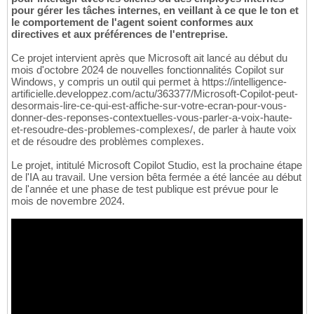
pour gérer les tâches internes, en veillant à ce que le ton et
le comportement de l'agent soient conformes aux
directives et aux préférences de l'entreprise.
Ce projet intervient après que Microsoft ait lancé au début du
mois d'octobre 2024 de nouvelles fonctionnalités Copilot sur
Windows, y compris un outil qui permet à https://intelligence-
artificielle.developpez.com/actu/363377/Microsoft-Copilot-peut-
desormais-lire-ce-qui-est-affiche-sur-votre-ecran-pour-vous-
donner-des-reponses-contextuelles-vous-parler-a-voix-haute-
et-resoudre-des-problemes-complexes/, de parler à haute voix
et de résoudre des problèmes complexes.
Le projet, intitulé Microsoft Copilot Studio, est la prochaine étape
de l'IA au travail. Une version bêta fermée a été lancée au début
de l'année et une phase de test publique est prévue pour le
mois de novembre 2024.