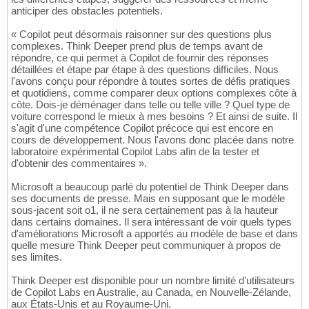
anticiper des obstacles potentiels.
« Copilot peut désormais raisonner sur des questions plus
complexes. Think Deeper prend plus de temps avant de
répondre, ce qui permet à Copilot de fournir des réponses
détaillées et étape par étape à des questions difficiles. Nous
l'avons conçu pour répondre à toutes sortes de défis pratiques
et quotidiens, comme comparer deux options complexes côte à
côte. Dois-je déménager dans telle ou telle ville ? Quel type de
voiture correspond le mieux à mes besoins ? Et ainsi de suite. Il
s'agit d'une compétence Copilot précoce qui est encore en
cours de développement. Nous l'avons donc placée dans notre
laboratoire expérimental Copilot Labs afin de la tester et
d'obtenir des commentaires ».
Microsoft a beaucoup parlé du potentiel de Think Deeper dans
ses documents de presse. Mais en supposant que le modèle
sous-jacent soit o1, il ne sera certainement pas à la hauteur
dans certains domaines. Il sera intéressant de voir quels types
d'améliorations Microsoft a apportés au modèle de base et dans
quelle mesure Think Deeper peut communiquer à propos de
ses limites.
Think Deeper est disponible pour un nombre limité d'utilisateurs
de Copilot Labs en Australie, au Canada, en Nouvelle-Zélande,
aux États-Unis et au Royaume-Uni.