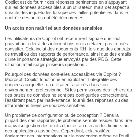
Copilot est de fournir des réponses pertinentes en s'appuyant
sur les données accessibles à un utilisateur, mais cet aspect a
suscité des inquiétudes lorsque des failles potentielles dans le
contrôle des accès ont été découvertes.
Un accès non maîtrisé aux données sensibles
Les utilisateurs de Copilot ont récemment signalé que l'outil
pouvait accéder à des informations qu'ils n'étaient pas censés
consulter. Cela inclut des documents RH, tels que des contrats
de travail ou des rapports de performance, ainsi que des emails
d'une importance stratégique envoyés par des PDG. Cette
situation a fait surgir plusieurs questions :
Pourquoi ces données sont-elles accessibles via Copilot ?
Microsoft Copilot fonctionne en exploitant l'intégralité des
données auxquelles un utilisateur a accès dans son
environnement professionnel. Si les permissions des fichiers ou
des bases de données ne sont pas configurées correctement,
l'assistant peut, par inadvertance, fournir des réponses ou des
informations tirées de sources sensibles.
Un problème de configuration ou de conception ? Dans la
plupart des cas rapportés, le problème semble résider dans une
mauvaise gestion des droits d'accès au niveau des fichiers ou
des applications associées. Cependant, cela soulève
également des interrogations sur la conception même de l'outil.