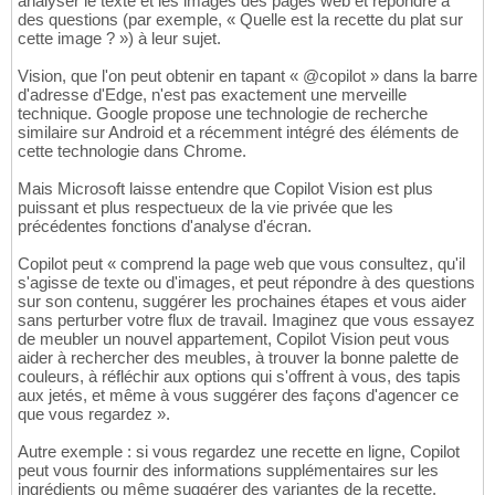
analyser le texte et les images des pages web et répondre à
des questions (par exemple, « Quelle est la recette du plat sur
cette image ? ») à leur sujet.
Vision, que l'on peut obtenir en tapant « @copilot » dans la barre
d'adresse d'Edge, n'est pas exactement une merveille
technique. Google propose une technologie de recherche
similaire sur Android et a récemment intégré des éléments de
cette technologie dans Chrome.
Mais Microsoft laisse entendre que Copilot Vision est plus
puissant et plus respectueux de la vie privée que les
précédentes fonctions d'analyse d'écran.
Copilot peut « comprend la page web que vous consultez, qu'il
s'agisse de texte ou d'images, et peut répondre à des questions
sur son contenu, suggérer les prochaines étapes et vous aider
sans perturber votre flux de travail. Imaginez que vous essayez
de meubler un nouvel appartement, Copilot Vision peut vous
aider à rechercher des meubles, à trouver la bonne palette de
couleurs, à réfléchir aux options qui s'offrent à vous, des tapis
aux jetés, et même à vous suggérer des façons d'agencer ce
que vous regardez ».
Autre exemple : si vous regardez une recette en ligne, Copilot
peut vous fournir des informations supplémentaires sur les
ingrédients ou même suggérer des variantes de la recette.