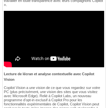
travailler en toute transparence avec leurs compagnons Copilot
».
Lecture de lécran et analyse contextuelle avec Copilot
Vision
Copilot Vision a une vision de ce que vous regardez sur votre
PC (plus précisément, une vision des sites que vous visitez
avec Microsoft Edge). Relié à Copilot Labs, un nouveau
programme d'opt-in exclusif à Copilot Pro pour les
fonctionnalités expérimentales de Copilot, Copilot Vision peut