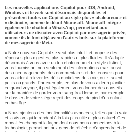
Les nouvelles applications Copilot pour iOS, Android,
Windows et le web sont désormais disponibles et
présentent toutes un Copilot au style plus « chaleureux » et
« distinct », comme le décrit Microsoft. Microsoft intègre
également le chatbot à WhatsApp, permettant aux
utilisateurs de discuter avec Copilot par messagerie privée,
comme ils le font déjà avec d'autres bots sur la plateforme
de messagerie de Meta.
« Notre nouveau Copilot se veut plus intuitif et propose des
réponses plus digestes, plus rapides et plus fluides. Il s'adapte
désormais à vous avec un ton chaleureux et un style distinct,
vous fournissant non seulement des informations mais aussi
des encouragements, des commentaires et des conseils pour
vous aider à relever les défis quotidiens de la vie, qu'ils soient
petits ou grands. Par exemple, en plus de vous aider à planifier
ce grand voyage, il peut également vous donner des conseils
sur la manière de garder votre sang-froid lorsque, par exemple,
le dossier de votre siège reçoit des coups de pied d'un enfant
en bas âge.
« Nous ajoutons des fonctionnalités avancées, telles que la voix
et la vision, qui le rendent à la fois plus utile et plus naturel. Ces
modalités changent la façon dont nous nous connectons à la
technologie, permettant aux gens de réfléchir, d'apprendre et de