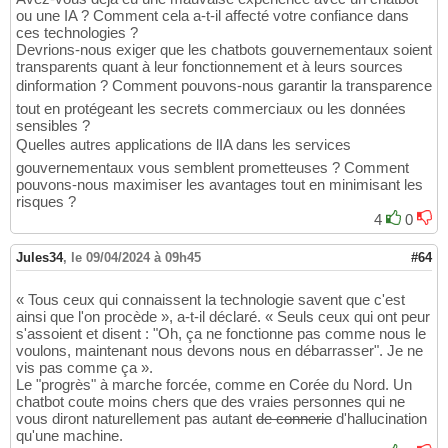
ou une IA ? Comment cela a-t-il affecté votre confiance dans
ces technologies ?
Devrions-nous exiger que les chatbots gouvernementaux soient
transparents quant à leur fonctionnement et à leurs sources
dinformation ? Comment pouvons-nous garantir la transparence
tout en protégeant les secrets commerciaux ou les données
sensibles ?
Quelles autres applications de lIA dans les services
gouvernementaux vous semblent prometteuses ? Comment
pouvons-nous maximiser les avantages tout en minimisant les
risques ?
4
0
Jules34
,
le 09/04/2024 à 09h45
#64
« Tous ceux qui connaissent la technologie savent que c'est
ainsi que l'on procède », a-t-il déclaré. « Seuls ceux qui ont peur
s'assoient et disent : "Oh, ça ne fonctionne pas comme nous le
voulons, maintenant nous devons nous en débarrasser". Je ne
vis pas comme ça ».
Le "progrès" à marche forcée, comme en Corée du Nord. Un
chatbot coute moins chers que des vraies personnes qui ne
vous diront naturellement pas autant
de connerie
d'hallucination
qu'une machine.