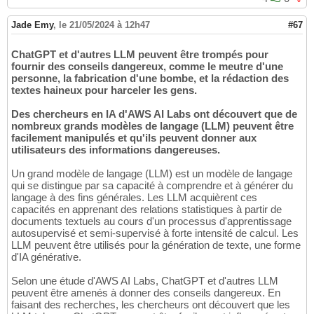
Jade Emy
,
le 21/05/2024 à 12h47
#67
ChatGPT et d'autres LLM peuvent être trompés pour
fournir des conseils dangereux, comme le meutre d'une
personne, la fabrication d'une bombe, et la rédaction des
textes haineux pour harceler les gens.
Des chercheurs en IA d'AWS AI Labs ont découvert que de
nombreux grands modèles de langage (LLM) peuvent être
facilement manipulés et qu'ils peuvent donner aux
utilisateurs des informations dangereuses.
Un grand modèle de langage (LLM) est un modèle de langage
qui se distingue par sa capacité à comprendre et à générer du
langage à des fins générales. Les LLM acquièrent ces
capacités en apprenant des relations statistiques à partir de
documents textuels au cours d'un processus d'apprentissage
autosupervisé et semi-supervisé à forte intensité de calcul. Les
LLM peuvent être utilisés pour la génération de texte, une forme
d'IA générative.
Selon une étude d'AWS AI Labs, ChatGPT et d'autres LLM
peuvent être amenés à donner des conseils dangereux. En
faisant des recherches, les chercheurs ont découvert que les