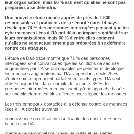
leur organisation, mais 60 % estiment qu'elles ne sont pas
préparées à se défendre.
Une nouvelle étude menée auprès de près de 1 800
responsables et praticiens de la sécurité dans 14 pays
révèle que 74 % des personnes interrogées pensent que les
cybermenaces liées à l'IA ont déjà un impact significatif sur
leurs organisations, mais 60 % d'entre elles estiment
qu'elles ne sont actuellement pas préparées à se défendre
contre ces attaques.
L'étude de Darktrace montre que 71 % des personnes
interrogées sont convaincues que les solutions de sécurité
augmentées par l'IA seront capables de détecter et de bloquer
les menaces augmentées par l'IA. Cependant, seuls 26 %
d'entre eux comprennent parfaitement quels types d'IA sont
utilisés aujourd'hui dans leur pile de sécurité. 85 % des
personnes interrogées reconnaissent qu'une approche basée
sur une plateforme est plus efficace pour stopper les menaces.
Les trois principaux obstacles à la défense contre les menaces
liées à l'IA sont les suivants :
connaissance ou utilisation insuffisante des contre-mesures
basées sur l'IA
manque de personnel pour gérer les outils et les alertes