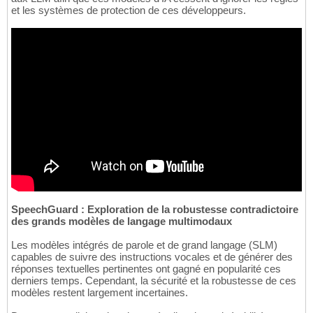
et les systèmes de protection de ces développeurs.
SpeechGuard : Exploration de la robustesse contradictoire
des grands modèles de langage multimodaux
Les modèles intégrés de parole et de grand langage (SLM)
capables de suivre des instructions vocales et de générer des
réponses textuelles pertinentes ont gagné en popularité ces
derniers temps. Cependant, la sécurité et la robustesse de ces
modèles restent largement incertaines.