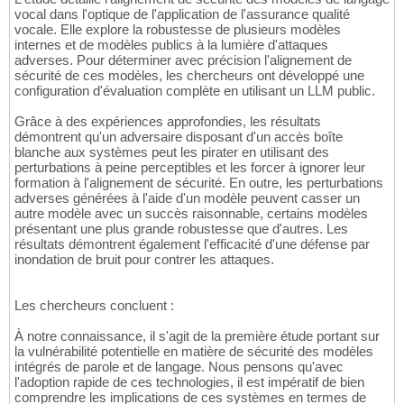
vocal dans l'optique de l'application de l'assurance qualité
vocale. Elle explore la robustesse de plusieurs modèles
internes et de modèles publics à la lumière d'attaques
adverses. Pour déterminer avec précision l'alignement de
sécurité de ces modèles, les chercheurs ont développé une
configuration d'évaluation complète en utilisant un LLM public.
Grâce à des expériences approfondies, les résultats
démontrent qu'un adversaire disposant d'un accès boîte
blanche aux systèmes peut les pirater en utilisant des
perturbations à peine perceptibles et les forcer à ignorer leur
formation à l'alignement de sécurité. En outre, les perturbations
adverses générées à l'aide d'un modèle peuvent casser un
autre modèle avec un succès raisonnable, certains modèles
présentant une plus grande robustesse que d'autres. Les
résultats démontrent également l'efficacité d'une défense par
inondation de bruit pour contrer les attaques.
Les chercheurs concluent :
À notre connaissance, il s'agit de la première étude portant sur
la vulnérabilité potentielle en matière de sécurité des modèles
intégrés de parole et de langage. Nous pensons qu'avec
l'adoption rapide de ces technologies, il est impératif de bien
comprendre les implications de ces systèmes en termes de