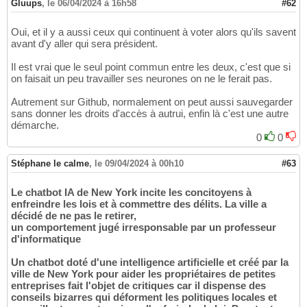
Gluups
,
le 06/04/2024 à 16h58
#62
Oui, et il y a aussi ceux qui continuent à voter alors qu'ils savent
avant d'y aller qui sera président.
Il est vrai que le seul point commun entre les deux, c'est que si
on faisait un peu travailler ses neurones on ne le ferait pas.
Autrement sur Github, normalement on peut aussi sauvegarder
sans donner les droits d'accès à autrui, enfin là c'est une autre
démarche.
0
0
Stéphane le calme
,
le 09/04/2024 à 00h10
#63
Le chatbot IA de New York incite les concitoyens à
enfreindre les lois et à commettre des délits. La ville a
décidé de ne pas le retirer,
un comportement jugé irresponsable par un professeur
d'informatique
Un chatbot doté d'une intelligence artificielle et créé par la
ville de New York pour aider les propriétaires de petites
entreprises fait l'objet de critiques car il dispense des
conseils bizarres qui déforment les politiques locales et