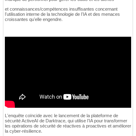
et connaissances/compétences insuffisantes concernant
l'utilisation interne de la technologie de l'IA et des menaces
croissantes qu'elle engendre.
L'enquête coïncide avec le lancement de la plateforme de
sécurité ActiveAI de Darktrace, qui utilise l'IA pour transformer
les opérations de sécurité de réactives à proactives et améliorer
la cyber-résilience.