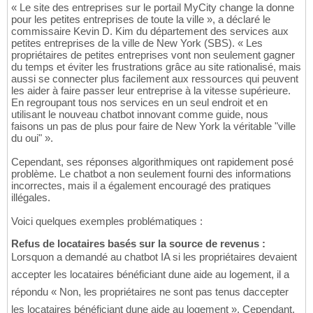
« Le site des entreprises sur le portail MyCity change la donne
pour les petites entreprises de toute la ville », a déclaré le
commissaire Kevin D. Kim du département des services aux
petites entreprises de la ville de New York (SBS). « Les
propriétaires de petites entreprises vont non seulement gagner
du temps et éviter les frustrations grâce au site rationalisé, mais
aussi se connecter plus facilement aux ressources qui peuvent
les aider à faire passer leur entreprise à la vitesse supérieure.
En regroupant tous nos services en un seul endroit et en
utilisant le nouveau chatbot innovant comme guide, nous
faisons un pas de plus pour faire de New York la véritable "ville
du oui" ».
Cependant, ses réponses algorithmiques ont rapidement posé
problème. Le chatbot a non seulement fourni des informations
incorrectes, mais il a également encouragé des pratiques
illégales.
Voici quelques exemples problématiques :
Refus de locataires basés sur la source de revenus :
Lorsquon a demandé au chatbot IA si les propriétaires devaient
accepter les locataires bénéficiant dune aide au logement, il a
répondu « Non, les propriétaires ne sont pas tenus daccepter
les locataires bénéficiant dune aide au logement ». Cependant,