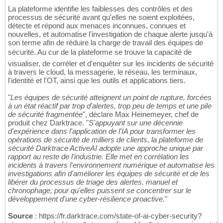
La plateforme identifie les faiblesses des contrôles et des
processus de sécurité avant qu'elles ne soient exploitées,
détecte et répond aux menaces inconnues, connues et
nouvelles, et automatise l'investigation de chaque alerte jusqu'à
son terme afin de réduire la charge de travail des équipes de
sécurité. Au cur de la plateforme se trouve la capacité de
visualiser, de corréler et d'enquêter sur les incidents de sécurité
à travers le cloud, la messagerie, le réseau, les terminaux,
l'identité et l'OT, ainsi que les outils et applications tiers.
"
Les équipes de sécurité atteignent un point de rupture, forcées
à un état réactif par trop d'alertes, trop peu de temps et une pile
de sécurité fragmentée
", déclare Max Heinemeyer, chef de
produit chez Darktrace. "
S'appuyant sur une décennie
d'expérience dans l'application de l'IA pour transformer les
opérations de sécurité de milliers de clients, la plateforme de
sécurité Darktrace ActiveAI adopte une approche unique par
rapport au reste de l'industrie. Elle met en corrélation les
incidents à travers l'environnement numérique et automatise les
investigations afin d'améliorer les équipes de sécurité et de les
libérer du processus de triage des alertes, manuel et
chronophage, pour qu'elles puissent se concentrer sur le
développement d'une cyber-résilience proactive.
"
Source
: https://fr.darktrace.com/state-of-ai-cyber-security?