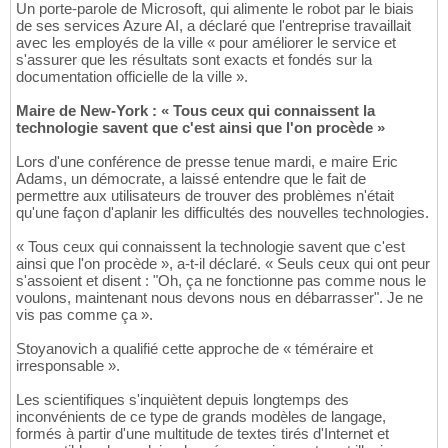
Un porte-parole de Microsoft, qui alimente le robot par le biais
de ses services Azure AI, a déclaré que l'entreprise travaillait
avec les employés de la ville « pour améliorer le service et
s'assurer que les résultats sont exacts et fondés sur la
documentation officielle de la ville ».
Maire de New-York : « Tous ceux qui connaissent la
technologie savent que c'est ainsi que l'on procède »
Lors d'une conférence de presse tenue mardi, e maire Eric
Adams, un démocrate, a laissé entendre que le fait de
permettre aux utilisateurs de trouver des problèmes n'était
qu'une façon d'aplanir les difficultés des nouvelles technologies.
« Tous ceux qui connaissent la technologie savent que c'est
ainsi que l'on procède », a-t-il déclaré. « Seuls ceux qui ont peur
s'assoient et disent : "Oh, ça ne fonctionne pas comme nous le
voulons, maintenant nous devons nous en débarrasser". Je ne
vis pas comme ça ».
Stoyanovich a qualifié cette approche de « téméraire et
irresponsable ».
Les scientifiques s'inquiètent depuis longtemps des
inconvénients de ce type de grands modèles de langage,
formés à partir d'une multitude de textes tirés d'Internet et