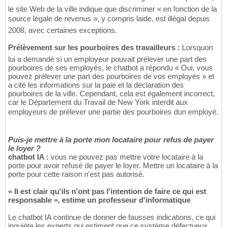
le site Web de la ville indique que discriminer « en fonction de la
source légale de revenus », y compris laide, est illégal depuis
2008, avec certaines exceptions.
Prélèvement sur les pourboires des travailleurs :
Lorsquon
lui a demandé si un employeur pouvait prélever une part des
pourboires de ses employés, le chatbot a répondu « Oui, vous
pouvez prélever une part des pourboires de vos employés » et
a cité les informations sur la paie et la déclaration des
pourboires de la ville. Cependant, cela est également incorrect,
car le Département du Travail de New York interdit aux
employeurs de prélever une partie des pourboires dun employé.
Puis-je mettre à la porte mon locataire pour refus de payer
le loyer ?
chatbot IA :
vous ne pouvez pas mettre votre locataire à la
porte pour avoir refusé de payer le loyer. Mettre un locataire à la
porte pour cette raison n'est pas autorisé.
« Il est clair qu'ils n'ont pas l'intention de faire ce qui est
responsable », estime un professeur d'informatique
Le chatbot IA continue de donner de fausses indications, ce qui
inquiète les experts qui estiment que ce système défectueux