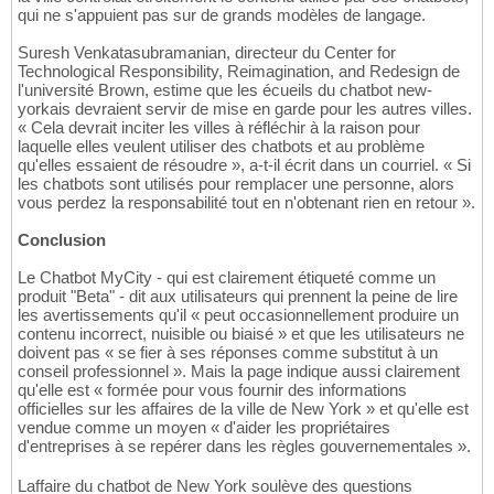
qui ne s'appuient pas sur de grands modèles de langage.
Suresh Venkatasubramanian, directeur du Center for
Technological Responsibility, Reimagination, and Redesign de
l'université Brown, estime que les écueils du chatbot new-
yorkais devraient servir de mise en garde pour les autres villes.
« Cela devrait inciter les villes à réfléchir à la raison pour
laquelle elles veulent utiliser des chatbots et au problème
qu'elles essaient de résoudre », a-t-il écrit dans un courriel. « Si
les chatbots sont utilisés pour remplacer une personne, alors
vous perdez la responsabilité tout en n'obtenant rien en retour ».
Conclusion
Le Chatbot MyCity - qui est clairement étiqueté comme un
produit "Beta" - dit aux utilisateurs qui prennent la peine de lire
les avertissements qu'il « peut occasionnellement produire un
contenu incorrect, nuisible ou biaisé » et que les utilisateurs ne
doivent pas « se fier à ses réponses comme substitut à un
conseil professionnel ». Mais la page indique aussi clairement
qu'elle est « formée pour vous fournir des informations
officielles sur les affaires de la ville de New York » et qu'elle est
vendue comme un moyen « d'aider les propriétaires
d'entreprises à se repérer dans les règles gouvernementales ».
Laffaire du chatbot de New York soulève des questions