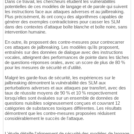
Dans ce travail, les chercheurs étudient les vulnérabilités
potentielles de ces modèles de langage et de parole qui suivent
les instructions face aux attaques adverses et au jailbreaking.
Plus précisément, ils ont conçu des algorithmes capables de
générer des exemples contradictoires pour casser les SLM
dans des contextes d'attaque boîte blanche et boîte noire, sans
intervention humaine.
En outre, ils proposent des contre-mesures pour contrecarrer
ces attaques de jailbreaking. Les modèles qu'ils proposent,
entraînés sur des données de dialogue avec des instructions
vocales, atteignent des performances de pointe dans les tâches
de questions-réponses orales, avec un score de plus de 80 %
pour les mesures de sécurité et d'utilité.
Malgré les garde-fous de sécurité, les expériences sur le
jailbreaking démontrent la vulnérabilité des SLM aux
perturbations adverses et aux attaques par transfert, avec des
taux de réussite moyens de 90 % et 10 % respectivement
lorsqu'elles sont évaluées sur un ensemble de données de
questions nuisibles soigneusement conçues et couvrant 12
catégories de substances toxiques différentes. Les résultats
démontrent que les contre-mesures proposées réduisent
considérablement le succès de l'attaque.
L'étude détaille l'alignement de sécurité des modèles de langage