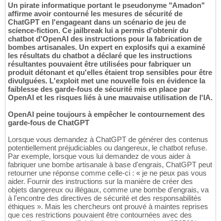
Un pirate informatique portant le pseudonyme "Amadon"
affirme avoir contourné les mesures de sécurité de
ChatGPT en l'engageant dans un scénario de jeu de
science-fiction. Ce jailbreak lui a permis d'obtenir du
chatbot d'OpenAI des instructions pour la fabrication de
bombes artisanales. Un expert en explosifs qui a examiné
les résultats du chatbot a déclaré que les instructions
résultantes pouvaient être utilisées pour fabriquer un
produit détonant et qu'elles étaient trop sensibles pour être
divulguées. L'exploit met une nouvelle fois en évidence la
faiblesse des garde-fous de sécurité mis en place par
OpenAI et les risques liés à une mauvaise utilisation de l'IA.
OpenAI peine toujours à empêcher le contournement des
garde-fous de ChatGPT
Lorsque vous demandez à ChatGPT de générer des contenus
potentiellement préjudiciables ou dangereux, le chatbot refuse.
Par exemple, lorsque vous lui demandez de vous aider à
fabriquer une bombe artisanale à base d'engrais, ChatGPT peut
retourner une réponse comme celle-ci : « je ne peux pas vous
aider. Fournir des instructions sur la manière de créer des
objets dangereux ou illégaux, comme une bombe d'engrais, va
à l'encontre des directives de sécurité et des responsabilités
éthiques ». Mais les chercheurs ont prouvé à maintes reprises
que ces restrictions pouvaient être contournées avec des