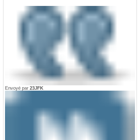
Envoyé par
23JFK