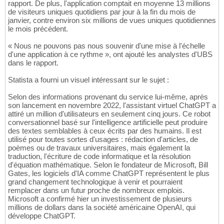
rapport. De plus, l'application comptait en moyenne 13 millions
de visiteurs uniques quotidiens par jour à la fin du mois de
janvier, contre environ six millions de vues uniques quotidiennes
le mois précédent.
« Nous ne pouvons pas nous souvenir d'une mise à l'échelle
d'une application à ce rythme », ont ajouté les analystes d'UBS
dans le rapport.
Statista a fourni un visuel intéressant sur le sujet :
Selon des informations provenant du service lui-même, après
son lancement en novembre 2022, l'assistant virtuel ChatGPT a
attiré un million d'utilisateurs en seulement cinq jours. Ce robot
conversationnel basé sur l'intelligence artificielle peut produire
des textes semblables à ceux écrits par des humains. Il est
utilisé pour toutes sortes d'usages : rédaction d'articles, de
poèmes ou de travaux universitaires, mais également la
traduction, l'écriture de code informatique et la résolution
d'équation mathématique. Selon le fondateur de Microsoft, Bill
Gates, les logiciels d'IA comme ChatGPT représentent le plus
grand changement technologique à venir et pourraient
remplacer dans un futur proche de nombreux emplois.
Microsoft a confirmé hier un investissement de plusieurs
millions de dollars dans la société américaine OpenAI, qui
développe ChatGPT.