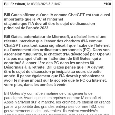
Bill Fassinou
,
le 03/02/2023 à 21h47
#168
Bill Gates affirme qu'une IA comme ChatGPT est tout aussi
importante que le PC et l'Internet
et ajoute que l'IA devrait être le sujet de discussion
principal de l'année 2023
Bill Gates, cofondateur de Microsoft, a déclaré lors d'une
récente interview que l'essor des chatbots d'IA comme
ChatGPT sera tout aussi significatif que l'aube de l'Internet
ou l'avènement des ordinateurs personnels (PC). Dans son
ascension fulgurante, le chatbot d'IA développé par OpenAI
n'a pas manqué d'attirer l'attention de Bill Gates, qui a
contribué à lancer l'ère des PC dans les années 80.
Désormais à la retraite, Bill Gates pense que l'IA devrait
être le sujet de discussion principale au cours de cette
année. Il pense également que l'IA devrait probablement
avoir le même impact sur la société que le PC ou Internet,
voire plus, dans les années à venir.
Bill Gates s'y connaît en matière de changements de
paradigme. Avant que les entreprises comme Microsoft et
Apple n'arrivent sur le marché, les ordinateurs étaient en grande
partie la propriété des grandes entreprises comme IBM, des
gouvernements et des universités. Ils étaient considérés