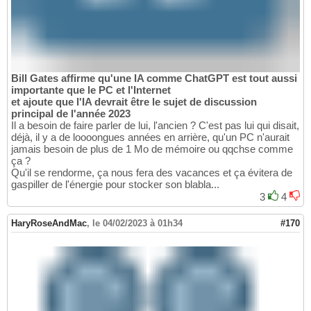
Bill Gates affirme qu'une IA comme ChatGPT est tout aussi
importante que le PC et l'Internet
et ajoute que l'IA devrait être le sujet de discussion
principal de l'année 2023
Il a besoin de faire parler de lui, l'ancien ? C'est pas lui qui disait,
déjà, il y a de loooongues années en arrière, qu'un PC n'aurait
jamais besoin de plus de 1 Mo de mémoire ou qqchse comme
ça ?
Qu'il se rendorme, ça nous fera des vacances et ça évitera de
gaspiller de l'énergie pour stocker son blabla...
3
4
HaryRoseAndMac
,
le 04/02/2023 à 01h34
#170