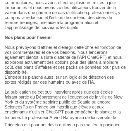
commentaires, nous avons effectué plusieurs mises à jour
importantes et nous avons vu des utilisateurs trouver de la
valeur dans une gamme de cas d'utilisation professionnels, y
compris la rédaction et l'édition de contenu, des idées de
remue-méninges, une aide à la programmation et
l'apprentissage de nouveaux les sujets.
Nos plans pour l'avenir
Nous prévoyons d'affiner et d'élargir cette offre en fonction de
vos commentaires et de vos besoins. Nous lancerons
également bientôt la (liste d'attente de l'API ChatGPT) et nous
explorons activement des options pour des plans à moindre
coût, des plans d'affaires et des packs de données pour plus de
disponibilité.
L'entreprise planche aussi sur un logiciel de détection des
textes rédigés par des humains ou avec de l'IA.
La publication de cet outil intervient après que des écoles
faisant partie du Département de l'éducation de la ville de New
York et du système scolaire public de Seattle ou encore
SciencesPo en France ont interdit aux élèves et aux
enseignants d'utiliser ChatGPT pour empêcher le plagiat et la
tricherie. Le professeur Arvind Narayanan de luniversité de
Princeton est pourtant davis quil ny a pas matière à paniquer