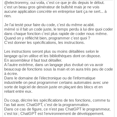
@electroremy, oui voila, c'est ce que je dis depuis le début.
c'est un beau gros générateur de bullshit mais je ne vois
aucune application concrète en entreprise tant ça ne sert... à
rien.
Je l'ai testé pour faire du code, c'est du même acabit.
mémé si il fait un code juste, le temps perdu à lui dire quoi coder
dans chaque fonction c'est plus rapide de coder nous même.
Quand on y réfléchit bien, programmer c'est quoi ?
C'est donner les spécifications, les instructions.
Les instructions seront plus ou moins détaillées selon le
langage qu'on utilise et les bibliothèques dont on dispose.
En assembleur il faut tout détailler.
A l'autre extrême, dans un langage plus évolué on va avoir
beaucoup de fonctions sous la main et on aura très peu de code
à écrire.
Dans le domaine de l'électronique ou de l'informatique
industrielle on peut programmer certains automates avec une
sorte de logiciel de dessin juste en plaçant des blocs et en
reliant entre eux.
Du coup, décrire les spécifications de tes fonctions, comme tu
l'as fait avec ChatGPT, c'est de la programmation.
Dans ce cas de figure, ce n'est pas ChatGPT le programmeur,
c'est toi ; ChatGPT est l'environnement de développement.