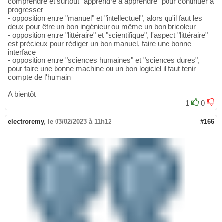
comprendre et surtout "apprendre à apprendre" pour continuer à
progresser
- opposition entre "manuel" et "intellectuel", alors qu'il faut les
deux pour être un bon ingénieur ou même un bon bricoleur
- opposition entre "littéraire" et "scientifique", l'aspect "littéraire"
est précieux pour rédiger un bon manuel, faire une bonne
interface
- opposition entre "sciences humaines" et "sciences dures",
pour faire une bonne machine ou un bon logiciel il faut tenir
compte de l'humain
A bientôt
1
0
electroremy
,
le 03/02/2023 à 11h12
#166