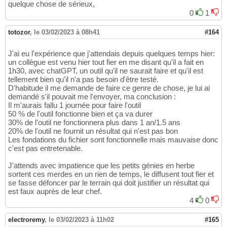
quelque chose de sérieux,
0
1
totozor
,
le 03/02/2023 à 08h41
#164
J'ai eu l'expérience que j'attendais depuis quelques temps hier:
un collègue est venu hier tout fier en me disant qu'il a fait en
1h30, avec chatGPT, un outil qu'il ne saurait faire et qu'il est
tellement bien qu'il n'a pas besoin d'être testé.
D'habitude il me demande de faire ce genre de chose, je lui ai
demandé s'il pouvait me l'envoyer, ma conclusion :
Il m'aurais fallu 1 journée pour faire l'outil
50 % de l'outil fonctionne bien et ça va durer
30% de l'outil ne fonctionnera plus dans 1 an/1.5 ans
20% de l'outil ne fournit un résultat qui n'est pas bon
Les fondations du fichier sont fonctionnelle mais mauvaise donc
c'est pas entretenable.
J'attends avec impatience que les petits génies en herbe
sortent ces merdes en un rien de temps, le diffusent tout fier et
se fasse défoncer par le terrain qui doit justifier un résultat qui
est faux auprès de leur chef.
4
0
electroremy
,
le 03/02/2023 à 11h02
#165