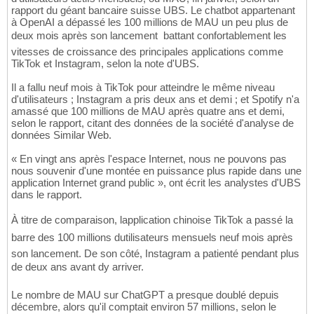
rapport du géant bancaire suisse UBS. Le chatbot appartenant
à OpenAI a dépassé les 100 millions de MAU un peu plus de
deux mois après son lancement  battant confortablement les
vitesses de croissance des principales applications comme
TikTok et Instagram, selon la note d'UBS.
Il a fallu neuf mois à TikTok pour atteindre le même niveau
d'utilisateurs ; Instagram a pris deux ans et demi ; et Spotify n'a
amassé que 100 millions de MAU après quatre ans et demi,
selon le rapport, citant des données de la société d'analyse de
données Similar Web.
« En vingt ans après l'espace Internet, nous ne pouvons pas
nous souvenir d'une montée en puissance plus rapide dans une
application Internet grand public », ont écrit les analystes d'UBS
dans le rapport.
À titre de comparaison, lapplication chinoise TikTok a passé la
barre des 100 millions dutilisateurs mensuels neuf mois après
son lancement. De son côté, Instagram a patienté pendant plus
de deux ans avant dy arriver.
Le nombre de MAU sur ChatGPT a presque doublé depuis
décembre, alors qu'il comptait environ 57 millions, selon le