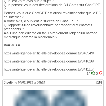
Quel est votre avis sur le sujet ?
Que pensez-vous des déclarations de Bill Gates sur ChatGPT
?
Pensez-vous que ChatGPT est aussi révolutionnaire que le PC
et l'Internet ?
À votre avis, d'où vient le succès de ChatGPT ?
Qu'apporte-t-il de révolutionnaire par rapport aux chatbots
précédents ?
A-t-il une particularité ou fait-il simplement l'objet d'un battage
médiatique comme la blockchain ?
Voir aussi
https://intelligence-artificielle.developpez.com/actu/340949/
https://intelligence-artificielle.developpez.com/actu/341016/
https://intelligence-artificielle.developpez.com/actu/341115/
14
0
Jipété
,
le 04/02/2023 à 00h24
#169