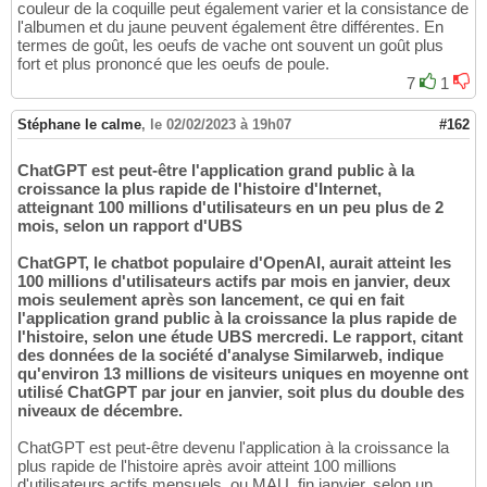
couleur de la coquille peut également varier et la consistance de
l'albumen et du jaune peuvent également être différentes. En
termes de goût, les oeufs de vache ont souvent un goût plus
fort et plus prononcé que les oeufs de poule.
7
1
Stéphane le calme
,
le 02/02/2023 à 19h07
#162
ChatGPT est peut-être l'application grand public à la
croissance la plus rapide de l'histoire d'Internet,
atteignant 100 millions d'utilisateurs en un peu plus de 2
mois, selon un rapport d'UBS
ChatGPT, le chatbot populaire d'OpenAI, aurait atteint les
100 millions d'utilisateurs actifs par mois en janvier, deux
mois seulement après son lancement, ce qui en fait
l'application grand public à la croissance la plus rapide de
l'histoire, selon une étude UBS mercredi. Le rapport, citant
des données de la société d'analyse Similarweb, indique
qu'environ 13 millions de visiteurs uniques en moyenne ont
utilisé ChatGPT par jour en janvier, soit plus du double des
niveaux de décembre.
ChatGPT est peut-être devenu l'application à la croissance la
plus rapide de l'histoire après avoir atteint 100 millions
d'utilisateurs actifs mensuels, ou MAU, fin janvier, selon un