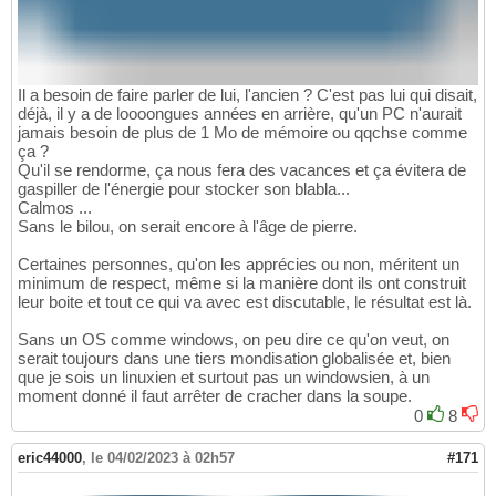
Il a besoin de faire parler de lui, l'ancien ? C'est pas lui qui disait,
déjà, il y a de loooongues années en arrière, qu'un PC n'aurait
jamais besoin de plus de 1 Mo de mémoire ou qqchse comme
ça ?
Qu'il se rendorme, ça nous fera des vacances et ça évitera de
gaspiller de l'énergie pour stocker son blabla...
Calmos ...
Sans le bilou, on serait encore à l'âge de pierre.
Certaines personnes, qu'on les apprécies ou non, méritent un
minimum de respect, même si la manière dont ils ont construit
leur boite et tout ce qui va avec est discutable, le résultat est là.
Sans un OS comme windows, on peu dire ce qu'on veut, on
serait toujours dans une tiers mondisation globalisée et, bien
que je sois un linuxien et surtout pas un windowsien, à un
moment donné il faut arrêter de cracher dans la soupe.
0
8
eric44000
,
le 04/02/2023 à 02h57
#171