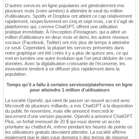
D'autres services en ligne populaires ont généralement mis
plusieurs mois (voire années) à atteindre le seuil du million
d'utilisateurs. Spotify et Dropbox ont atteint ce cap relativement
rapidement, respectivement en cinq et sept mois, car il s'agit de
plateformes qui, comme ChatGPT, offrent une utilisation
pratique immédiate. À l'exception d'Instagram, qui a attiré un
million d'utilisateurs en deux mois et demi, les autres réseaux
sociaux (Facebook, Twitter) ont mis plus de temps à atteindre
ce seuil. Cependant, la plupart les services présentés dans
notre graphique ont été créés il y a plus de quinze ans, ce qui
met en lumière une autre évolution que l'on peut déduire de ces
données. Avec la digitalisation croissante de l'économie, les
innovations tendent à se diffuser plus rapidement dans la
population.
Temps qu'il a fallu à certains services/plateformes en ligne
pour atteindre 1 million d'utilisateurs
La société OpenAI, qui vient de passer un nouvel accord avec
Microsoft de plusieurs milliards, a mis ChatGPT à la disposition
du public fin novembre, mais elle annoncé mercredi le
lancement d'une version payante. OpenAI a annoncé ChatGPT
Plus, un forfait mensuel de 20 $ qui vous donne un accès
prioritaire au chatbot AI, même pendant les heures de pointe où
les utilisateurs gratuits devraient attendre. La société affirme
également que le plan vous donnera « des temps de réponse