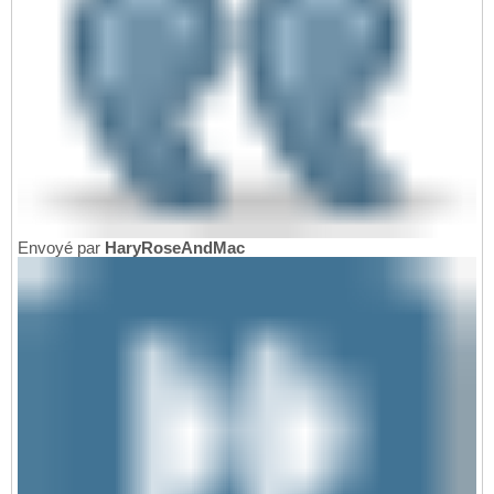
Envoyé par
HaryRoseAndMac