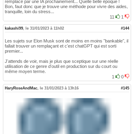
remplacé par une IA prochainement... Quelle belle époque !
Bon, faut donc que je trouve une méthode pour vivre des aides,
tranquille, loin du stress...
11
1
kakashi99
,
le 31/01/2023 à 11h02
#144
Les sujets sur Elon Musk sont de moins en moins "bankable", il
fallait trouver un remplaçant et c'est chatGPT qui est sorti
premier...
J'attends de voir, mais je plus que sceptique sur une réelle
utilisation de ce genre d'outil en production sur du court ou
même moyen terme.
1
0
HaryRoseAndMac
,
le 31/01/2023 à 13h16
#145