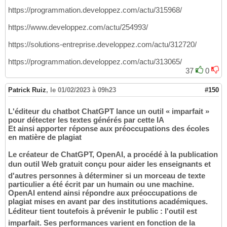
https://programmation.developpez.com/actu/315968/
https://www.developpez.com/actu/254993/
https://solutions-entreprise.developpez.com/actu/312720/
https://programmation.developpez.com/actu/313065/
37
0
Patrick Ruiz
,
le 01/02/2023 à 09h23
#150
L'éditeur du chatbot ChatGPT lance un outil « imparfait »
pour détecter les textes générés par cette IA
Et ainsi apporter réponse aux préoccupations des écoles
en matière de plagiat
Le créateur de ChatGPT, OpenAI, a procédé à la publication
dun outil Web gratuit conçu pour aider les enseignants et
d'autres personnes à déterminer si un morceau de texte
particulier a été écrit par un humain ou une machine.
OpenAI entend ainsi répondre aux préoccupations de
plagiat mises en avant par des institutions académiques.
Léditeur tient toutefois à prévenir le public : l'outil est
imparfait. Ses performances varient en fonction de la