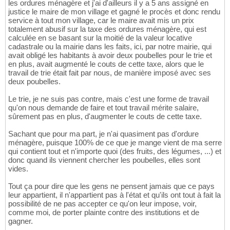
les ordures ménagère et j'ai d'ailleurs il y a 5 ans assigné en
justice le maire de mon village et gagné le procès et donc rendu
service à tout mon village, car le maire avait mis un prix
totalement abusif sur la taxe des ordures ménagère, qui est
calculée en se basant sur la moitié de la valeur locative
cadastrale ou la mairie dans les faits, ici, par notre mairie, qui
avait obligé les habitants à avoir deux poubelles pour le trie et
en plus, avait augmenté le couts de cette taxe, alors que le
travail de trie était fait par nous, de manière imposé avec ses
deux poubelles.
Le trie, je ne suis pas contre, mais c'est une forme de travail
qu'on nous demande de faire et tout travail mérite salaire,
sûrement pas en plus, d'augmenter le couts de cette taxe.
Sachant que pour ma part, je n'ai quasiment pas d'ordure
ménagère, puisque 100% de ce que je mange vient de ma serre
qui contient tout et n'importe quoi (des fruits, des légumes, ...) et
donc quand ils viennent chercher les poubelles, elles sont
vides.
Tout ça pour dire que les gens ne pensent jamais que ce pays
leur appartient, il n'appartient pas à l'état et qu'ils ont tout à fait la
possibilité de ne pas accepter ce qu'on leur impose, voir,
comme moi, de porter plainte contre des institutions et de
gagner.