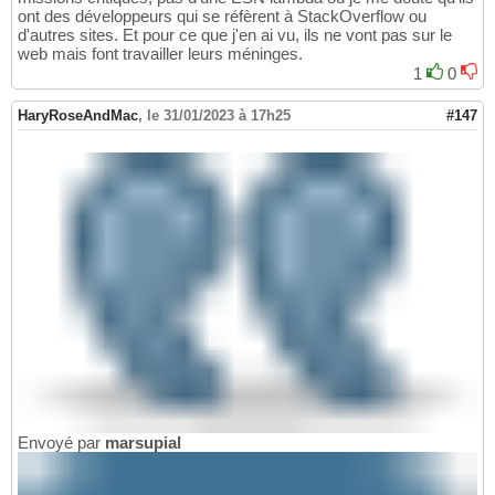
ont des développeurs qui se réfèrent à StackOverflow ou
d'autres sites. Et pour ce que j'en ai vu, ils ne vont pas sur le
web mais font travailler leurs méninges.
1
0
HaryRoseAndMac
,
le 31/01/2023 à 17h25
#147
Envoyé par
marsupial