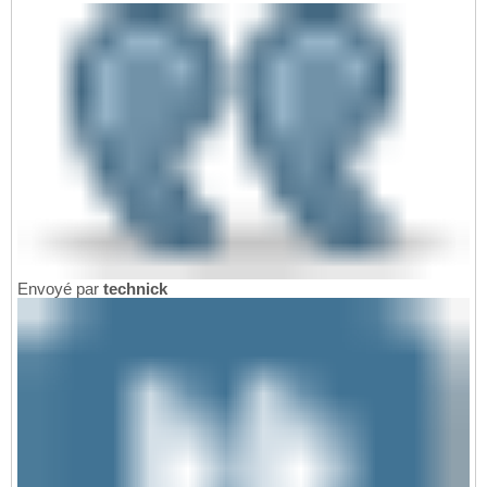
Envoyé par
technick