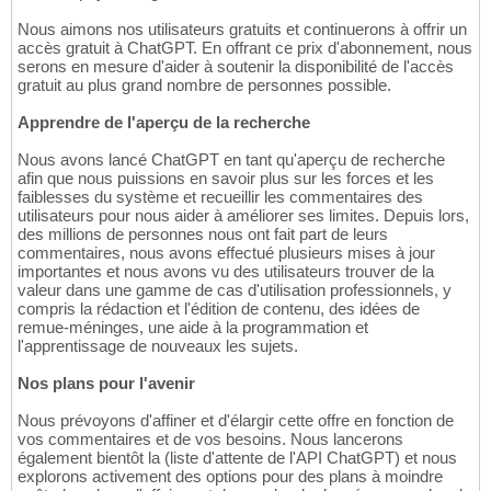
Nous aimons nos utilisateurs gratuits et continuerons à offrir un
accès gratuit à ChatGPT. En offrant ce prix d'abonnement, nous
serons en mesure d'aider à soutenir la disponibilité de l'accès
gratuit au plus grand nombre de personnes possible.
Apprendre de l'aperçu de la recherche
Nous avons lancé ChatGPT en tant qu'aperçu de recherche
afin que nous puissions en savoir plus sur les forces et les
faiblesses du système et recueillir les commentaires des
utilisateurs pour nous aider à améliorer ses limites. Depuis lors,
des millions de personnes nous ont fait part de leurs
commentaires, nous avons effectué plusieurs mises à jour
importantes et nous avons vu des utilisateurs trouver de la
valeur dans une gamme de cas d'utilisation professionnels, y
compris la rédaction et l'édition de contenu, des idées de
remue-méninges, une aide à la programmation et
l'apprentissage de nouveaux les sujets.
Nos plans pour l'avenir
Nous prévoyons d'affiner et d'élargir cette offre en fonction de
vos commentaires et de vos besoins. Nous lancerons
également bientôt la (liste d'attente de l'API ChatGPT) et nous
explorons activement des options pour des plans à moindre