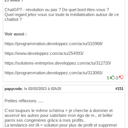
ChatGPT : révolution ou pas ? De quel bord êtes-vous ?
Quel regard jetez-vous sur toute la médiatisation autour de ce
chatbot ?
Voir aussi :
https://programmation.developpez.com/actu/315968/
https://www.developpez.com/actu/254993/
https://solutions-entreprise.developpez.com/actu/312720/
https://programmation.developpez.com/actu/313065/
5
0
papycode
,
le 02/02/2023 à 02h20
#151
Petites réflexions .....
C'est toujours le même schéma > je cherche à dominer et
asservir les autres pour satisfaire mon égo de m.. et briller
parmi ses congénères grâce à mes profits.
La tendance est IA = solution pour plus de profit et supprimer