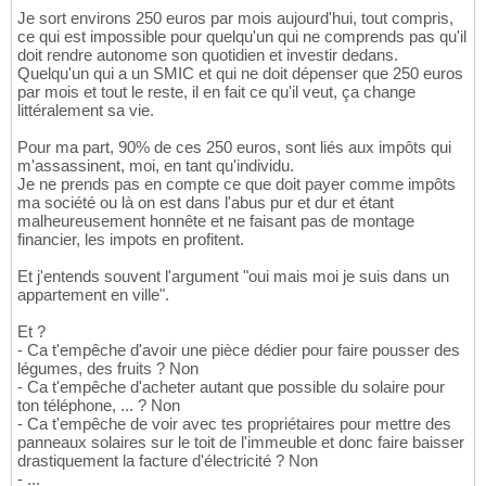
Je sort environs 250 euros par mois aujourd'hui, tout compris,
ce qui est impossible pour quelqu'un qui ne comprends pas qu'il
doit rendre autonome son quotidien et investir dedans.
Quelqu'un qui a un SMIC et qui ne doit dépenser que 250 euros
par mois et tout le reste, il en fait ce qu'il veut, ça change
littéralement sa vie.
Pour ma part, 90% de ces 250 euros, sont liés aux impôts qui
m'assassinent, moi, en tant qu'individu.
Je ne prends pas en compte ce que doit payer comme impôts
ma société ou là on est dans l'abus pur et dur et étant
malheureusement honnête et ne faisant pas de montage
financier, les impots en profitent.
Et j'entends souvent l'argument "oui mais moi je suis dans un
appartement en ville".
Et ?
- Ca t'empêche d'avoir une pièce dédier pour faire pousser des
légumes, des fruits ? Non
- Ca t'empêche d'acheter autant que possible du solaire pour
ton téléphone, ... ? Non
- Ca t'empêche de voir avec tes propriétaires pour mettre des
panneaux solaires sur le toit de l'immeuble et donc faire baisser
drastiquement la facture d'électricité ? Non
- ...