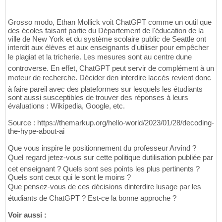
Grosso modo, Ethan Mollick voit ChatGPT comme un outil que
des écoles faisant partie du Département de l'éducation de la
ville de New York et du système scolaire public de Seattle ont
interdit aux élèves et aux enseignants d'utiliser pour empêcher
le plagiat et la tricherie. Les mesures sont au centre dune
controverse. En effet, ChatGPT peut servir de complément à un
moteur de recherche. Décider den interdire laccès revient donc
à faire pareil avec des plateformes sur lesquels les étudiants
sont aussi susceptibles de trouver des réponses à leurs
évaluations : Wikipedia, Google, etc.
Source : https://themarkup.org/hello-world/2023/01/28/decoding-
the-hype-about-ai
Que vous inspire le positionnement du professeur Arvind ?
Quel regard jetez-vous sur cette politique dutilisation publiée par
cet enseignant ? Quels sont ses points les plus pertinents ?
Quels sont ceux qui le sont le moins ?
Que pensez-vous de ces décisions dinterdire lusage par les
étudiants de ChatGPT ? Est-ce la bonne approche ?
Voir aussi :