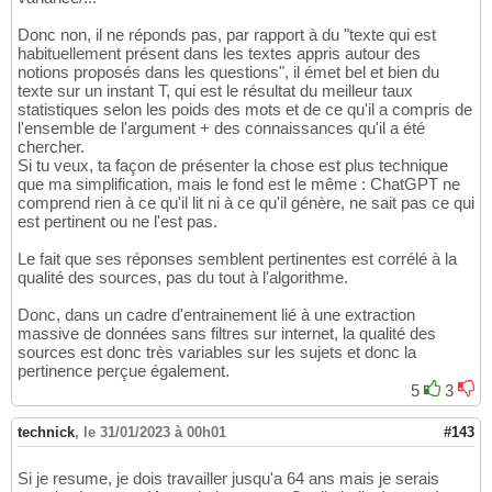
Donc non, il ne réponds pas, par rapport à du "texte qui est
habituellement présent dans les textes appris autour des
notions proposés dans les questions", il émet bel et bien du
texte sur un instant T, qui est le résultat du meilleur taux
statistiques selon les poids des mots et de ce qu'il a compris de
l'ensemble de l'argument + des connaissances qu'il a été
chercher.
Si tu veux, ta façon de présenter la chose est plus technique
que ma simplification, mais le fond est le même : ChatGPT ne
comprend rien à ce qu'il lit ni à ce qu'il génère, ne sait pas ce qui
est pertinent ou ne l'est pas.
Le fait que ses réponses semblent pertinentes est corrélé à la
qualité des sources, pas du tout à l'algorithme.
Donc, dans un cadre d'entrainement lié à une extraction
massive de données sans filtres sur internet, la qualité des
sources est donc très variables sur les sujets et donc la
pertinence perçue également.
5
3
technick
,
le 31/01/2023 à 00h01
#143
Si je resume, je dois travailler jusqu'a 64 ans mais je serais