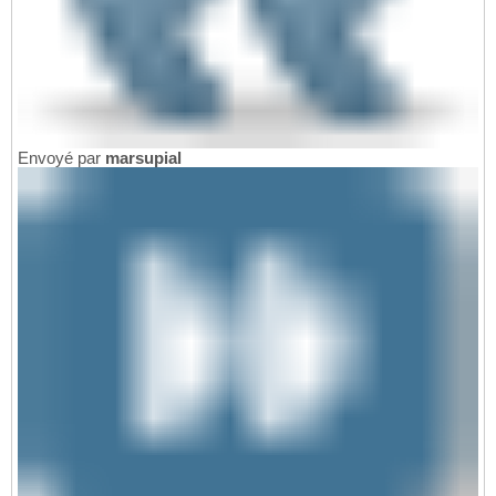
Envoyé par
marsupial