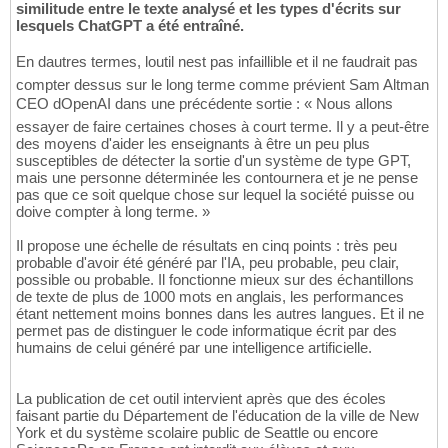
similitude entre le texte analysé et les types d'écrits sur
lesquels ChatGPT a été entraîné.
En dautres termes, loutil nest pas infaillible et il ne faudrait pas
compter dessus sur le long terme comme prévient Sam Altman
CEO dOpenAI dans une précédente sortie : « Nous allons
essayer de faire certaines choses à court terme. Il y a peut-être
des moyens d'aider les enseignants à être un peu plus
susceptibles de détecter la sortie d'un système de type GPT,
mais une personne déterminée les contournera et je ne pense
pas que ce soit quelque chose sur lequel la société puisse ou
doive compter à long terme. »
Il propose une échelle de résultats en cinq points : très peu
probable d'avoir été généré par l'IA, peu probable, peu clair,
possible ou probable. Il fonctionne mieux sur des échantillons
de texte de plus de 1000 mots en anglais, les performances
étant nettement moins bonnes dans les autres langues. Et il ne
permet pas de distinguer le code informatique écrit par des
humains de celui généré par une intelligence artificielle.
La publication de cet outil intervient après que des écoles
faisant partie du Département de l'éducation de la ville de New
York et du système scolaire public de Seattle ou encore