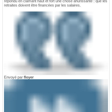
répondu en clamant haut et fort une chose ahurissante : que les
retraites doivent être financées par les salaires.
Envoyé par
floyer