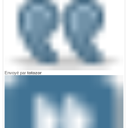
Envoyé par
totozor