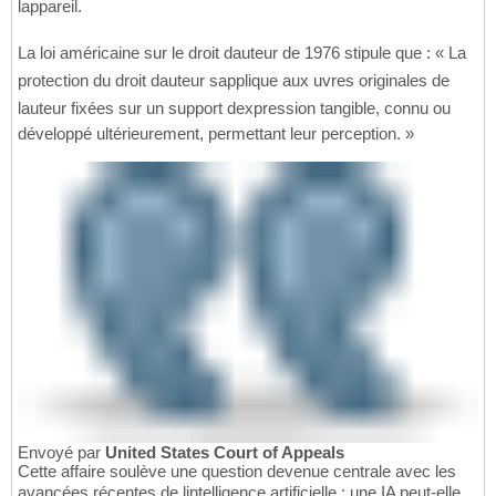
lappareil.
La loi américaine sur le droit dauteur de 1976 stipule que : « La
protection du droit dauteur sapplique aux uvres originales de
lauteur fixées sur un support dexpression tangible, connu ou
développé ultérieurement, permettant leur perception. »
Envoyé par
United States Court of Appeals
Cette affaire soulève une question devenue centrale avec les
avancées récentes de lintelligence artificielle : une IA peut-elle