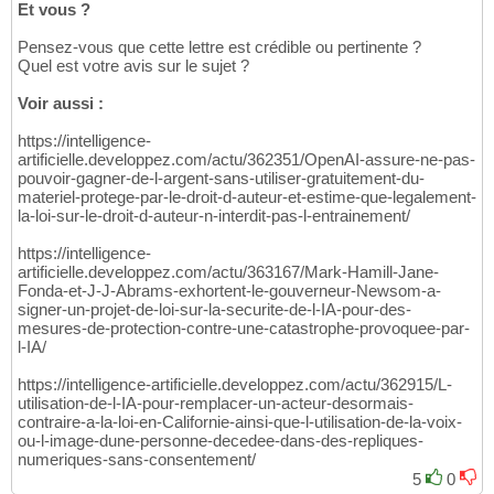
Et vous ?
Pensez-vous que cette lettre est crédible ou pertinente ?
Quel est votre avis sur le sujet ?
Voir aussi :
https://intelligence-
artificielle.developpez.com/actu/362351/OpenAI-assure-ne-pas-
pouvoir-gagner-de-l-argent-sans-utiliser-gratuitement-du-
materiel-protege-par-le-droit-d-auteur-et-estime-que-legalement-
la-loi-sur-le-droit-d-auteur-n-interdit-pas-l-entrainement/
https://intelligence-
artificielle.developpez.com/actu/363167/Mark-Hamill-Jane-
Fonda-et-J-J-Abrams-exhortent-le-gouverneur-Newsom-a-
signer-un-projet-de-loi-sur-la-securite-de-l-IA-pour-des-
mesures-de-protection-contre-une-catastrophe-provoquee-par-
l-IA/
https://intelligence-artificielle.developpez.com/actu/362915/L-
utilisation-de-l-IA-pour-remplacer-un-acteur-desormais-
contraire-a-la-loi-en-Californie-ainsi-que-l-utilisation-de-la-voix-
ou-l-image-dune-personne-decedee-dans-des-repliques-
numeriques-sans-consentement/
5
0