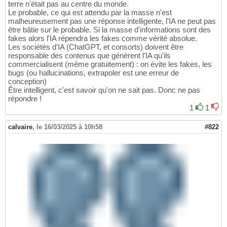
terre n'était pas au centre du monde.
Le probable, ce qui est attendu par la masse n'est
malheureusement pas une réponse intelligente, l'IA ne peut pas
être bâtie sur le probable. Si la masse d'informations sont des
fakes alors l'IA répendra les fakes comme vérité absolue.
Les sociétés d'IA (ChatGPT, et consorts) doivent être
responsable des contenus que génèrent l'IA qu'ils
commercialisent (même gratuitement) : on évite les fakes, les
bugs (ou hallucinations, extrapoler est une erreur de
conception)
Être intelligent, c'est savoir qu'on ne sait pas. Donc ne pas
répondre !
1
1
calvaire
,
le 16/03/2025 à 10h58
#822