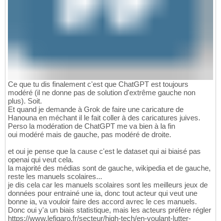
Ce que tu dis finalement c'est que ChatGPT est toujours
modéré (il ne donne pas de solution d'extrême gauche non
plus). Soit.
Et quand je demande à Grok de faire une caricature de
Hanouna en méchant il le fait coller à des caricatures juives.
Perso la modération de ChatGPT me va bien à la fin
oui modéré mais de gauche, pas modéré de droite.
et oui je pense que la cause c'est le dataset qui ai biaisé pas
openai qui veut cela.
la majorité des médias sont de gauche, wikipedia et de gauche,
reste les manuels scolaires...
je dis cela car les manuels scolaires sont les meilleurs jeux de
données pour entrainé une ia, donc tout acteur qui veut une
bonne ia, va vouloir faire des accord avrec le ces manuels.
Donc oui y'a un biais statistique, mais les acteurs préfère régler
https://www.lefigaro.fr/secteur/high-tech/en-voulant-lutter-