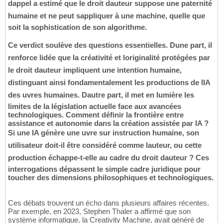
dappel a estimé que le droit dauteur suppose une paternité
humaine et ne peut sappliquer à une machine, quelle que
soit la sophistication de son algorithme.
Ce verdict soulève des questions essentielles. Dune part, il
renforce lidée que la créativité et loriginalité protégées par
le droit dauteur impliquent une intention humaine,
distinguant ainsi fondamentalement les productions de lIA
des uvres humaines. Dautre part, il met en lumière les
limites de la législation actuelle face aux avancées
technologiques. Comment définir la frontière entre
assistance et autonomie dans la création assistée par IA ?
Si une IA génère une uvre sur instruction humaine, son
utilisateur doit-il être considéré comme lauteur, ou cette
production échappe-t-elle au cadre du droit dauteur ? Ces
interrogations dépassent le simple cadre juridique pour
toucher des dimensions philosophiques et technologiques.
Ces débats trouvent un écho dans plusieurs affaires récentes.
Par exemple, en 2023, Stephen Thaler a affirmé que son
système informatique, la Creativity Machine, avait généré de