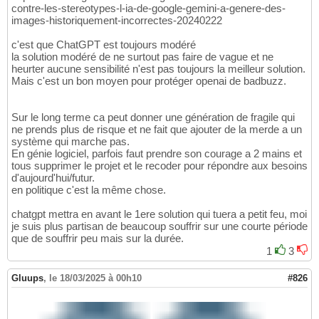
contre-les-stereotypes-l-ia-de-google-gemini-a-genere-des-
images-historiquement-incorrectes-20240222
c'est que ChatGPT est toujours modéré
la solution modéré de ne surtout pas faire de vague et ne
heurter aucune sensibilité n'est pas toujours la meilleur solution.
Mais c'est un bon moyen pour protéger openai de badbuzz.
Sur le long terme ca peut donner une génération de fragile qui
ne prends plus de risque et ne fait que ajouter de la merde a un
système qui marche pas.
En génie logiciel, parfois faut prendre son courage a 2 mains et
tous supprimer le projet et le recoder pour répondre aux besoins
d'aujourd'hui/futur.
en politique c'est la même chose.
chatgpt mettra en avant le 1ere solution qui tuera a petit feu, moi
je suis plus partisan de beaucoup souffrir sur une courte période
que de souffrir peu mais sur la durée.
1
3
Gluups
,
le 18/03/2025 à 00h10
#826