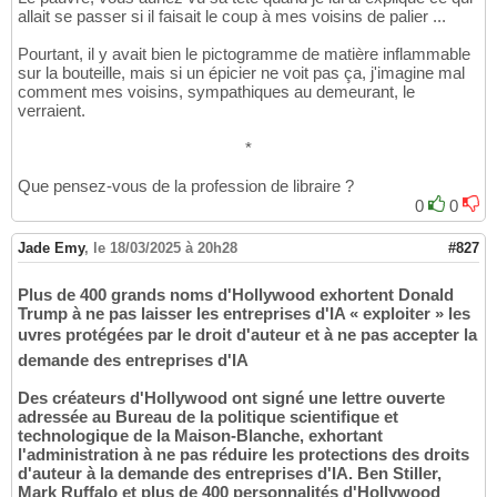
allait se passer si il faisait le coup à mes voisins de palier ...
Pourtant, il y avait bien le pictogramme de matière inflammable
sur la bouteille, mais si un épicier ne voit pas ça, j'imagine mal
comment mes voisins, sympathiques au demeurant, le
verraient.
*
Que pensez-vous de la profession de libraire ?
0
0
Jade Emy
,
le 18/03/2025 à 20h28
#827
Plus de 400 grands noms d'Hollywood exhortent Donald
Trump à ne pas laisser les entreprises d'IA « exploiter » les
uvres protégées par le droit d'auteur et à ne pas accepter la
demande des entreprises d'IA
Des créateurs d'Hollywood ont signé une lettre ouverte
adressée au Bureau de la politique scientifique et
technologique de la Maison-Blanche, exhortant
l'administration à ne pas réduire les protections des droits
d'auteur à la demande des entreprises d'IA. Ben Stiller,
Mark Ruffalo et plus de 400 personnalités d'Hollywood