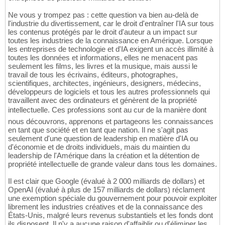
Ne vous y trompez pas : cette question va bien au-delà de
l'industrie du divertissement, car le droit d'entraîner l'IA sur tous
les contenus protégés par le droit d'auteur a un impact sur
toutes les industries de la connaissance en Amérique. Lorsque
les entreprises de technologie et d'IA exigent un accès illimité à
toutes les données et informations, elles ne menacent pas
seulement les films, les livres et la musique, mais aussi le
travail de tous les écrivains, éditeurs, photographes,
scientifiques, architectes, ingénieurs, designers, médecins,
développeurs de logiciels et tous les autres professionnels qui
travaillent avec des ordinateurs et génèrent de la propriété
intellectuelle. Ces professions sont au cur de la manière dont
nous découvrons, apprenons et partageons les connaissances
en tant que société et en tant que nation. Il ne s'agit pas
seulement d'une question de leadership en matière d'IA ou
d'économie et de droits individuels, mais du maintien du
leadership de l'Amérique dans la création et la détention de
propriété intellectuelle de grande valeur dans tous les domaines.
Il est clair que Google (évalué à 2 000 milliards de dollars) et
OpenAI (évalué à plus de 157 milliards de dollars) réclament
une exemption spéciale du gouvernement pour pouvoir exploiter
librement les industries créatives et de la connaissance des
États-Unis, malgré leurs revenus substantiels et les fonds dont
ils disposent. Il n'y a aucune raison d'affaiblir ou d'éliminer les