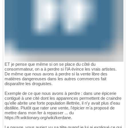
ET je pense que même si on se place du côté du
consommateur, on a à perdre si l'IA évince les vrais artistes.
De même que nous avons à perdre si la vente libre des
matières dangereuses dans les autres commerces fait
disparaître les droguistes.
Exemple de ce que nous avons à perdre : dans une épicerie
contiguë à une cité dont les apparences permettent de craindre
qu'elle abrite une forte population illettrée, il n'y avait plus d'eau
distillée. Plutôt que rater une vente, l'épicier m'a proposé de
mettre dans mon fer à repasser ... du
https://fr.wiktionary.org/wiki/kerdane.
Le pauvre, vous auriez vu sa tête quand je lui ai expliqué ce qui