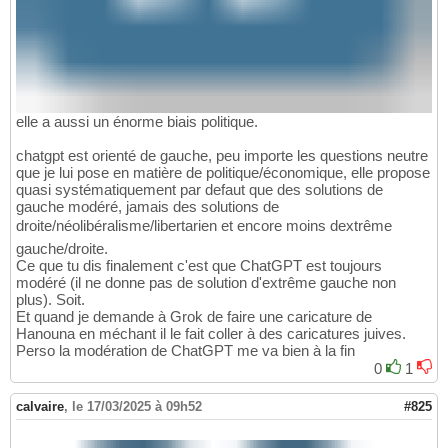
elle a aussi un énorme biais politique.
chatgpt est orienté de gauche, peu importe les questions neutre
que je lui pose en matière de politique/économique, elle propose
quasi systématiquement par defaut que des solutions de
gauche modéré, jamais des solutions de
droite/néolibéralisme/libertarien et encore moins dextrême
gauche/droite.
Ce que tu dis finalement c'est que ChatGPT est toujours
modéré (il ne donne pas de solution d'extrême gauche non
plus). Soit.
Et quand je demande à Grok de faire une caricature de
Hanouna en méchant il le fait coller à des caricatures juives.
Perso la modération de ChatGPT me va bien à la fin
0
1
calvaire
,
le 17/03/2025 à 09h52
#825