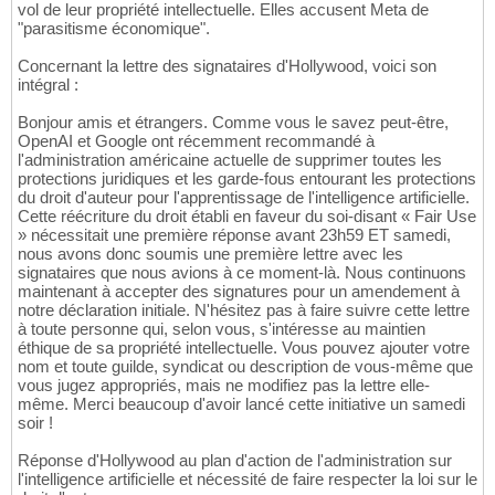
vol de leur propriété intellectuelle. Elles accusent Meta de
"parasitisme économique".
Concernant la lettre des signataires d'Hollywood, voici son
intégral :
Bonjour amis et étrangers. Comme vous le savez peut-être,
OpenAI et Google ont récemment recommandé à
l'administration américaine actuelle de supprimer toutes les
protections juridiques et les garde-fous entourant les protections
du droit d'auteur pour l'apprentissage de l'intelligence artificielle.
Cette réécriture du droit établi en faveur du soi-disant « Fair Use
» nécessitait une première réponse avant 23h59 ET samedi,
nous avons donc soumis une première lettre avec les
signataires que nous avions à ce moment-là. Nous continuons
maintenant à accepter des signatures pour un amendement à
notre déclaration initiale. N'hésitez pas à faire suivre cette lettre
à toute personne qui, selon vous, s'intéresse au maintien
éthique de sa propriété intellectuelle. Vous pouvez ajouter votre
nom et toute guilde, syndicat ou description de vous-même que
vous jugez appropriés, mais ne modifiez pas la lettre elle-
même. Merci beaucoup d'avoir lancé cette initiative un samedi
soir !
Réponse d'Hollywood au plan d'action de l'administration sur
l'intelligence artificielle et nécessité de faire respecter la loi sur le