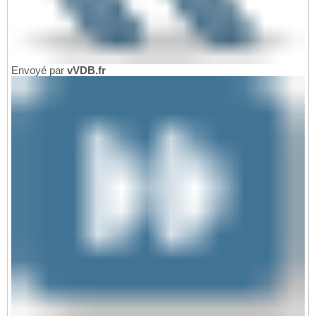
Envoyé par
vVDB.fr