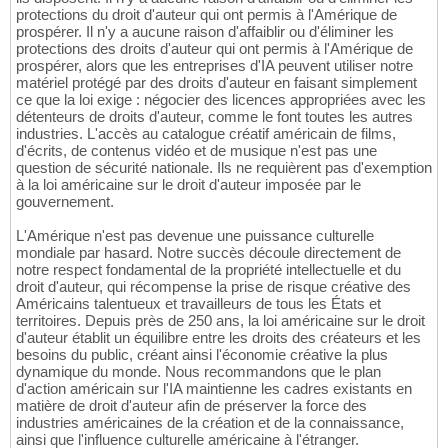
protections du droit d'auteur qui ont permis à l'Amérique de
prospérer. Il n'y a aucune raison d'affaiblir ou d'éliminer les
protections des droits d'auteur qui ont permis à l'Amérique de
prospérer, alors que les entreprises d'IA peuvent utiliser notre
matériel protégé par des droits d'auteur en faisant simplement
ce que la loi exige : négocier des licences appropriées avec les
détenteurs de droits d'auteur, comme le font toutes les autres
industries. L'accès au catalogue créatif américain de films,
d'écrits, de contenus vidéo et de musique n'est pas une
question de sécurité nationale. Ils ne requièrent pas d'exemption
à la loi américaine sur le droit d'auteur imposée par le
gouvernement.
L'Amérique n'est pas devenue une puissance culturelle
mondiale par hasard. Notre succès découle directement de
notre respect fondamental de la propriété intellectuelle et du
droit d'auteur, qui récompense la prise de risque créative des
Américains talentueux et travailleurs de tous les États et
territoires. Depuis près de 250 ans, la loi américaine sur le droit
d'auteur établit un équilibre entre les droits des créateurs et les
besoins du public, créant ainsi l'économie créative la plus
dynamique du monde. Nous recommandons que le plan
d'action américain sur l'IA maintienne les cadres existants en
matière de droit d'auteur afin de préserver la force des
industries américaines de la création et de la connaissance,
ainsi que l'influence culturelle américaine à l'étranger.