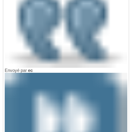
Envoyé par
ec