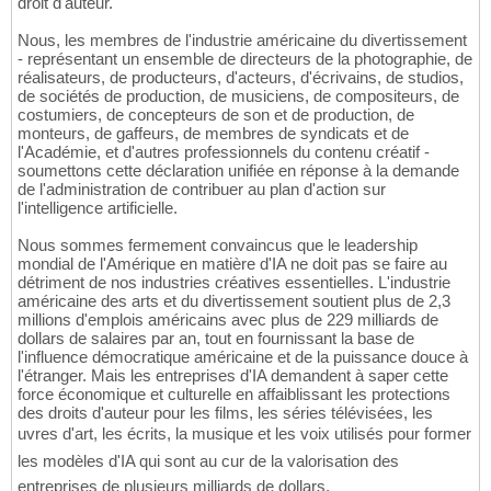
droit d'auteur.
Nous, les membres de l'industrie américaine du divertissement
- représentant un ensemble de directeurs de la photographie, de
réalisateurs, de producteurs, d'acteurs, d'écrivains, de studios,
de sociétés de production, de musiciens, de compositeurs, de
costumiers, de concepteurs de son et de production, de
monteurs, de gaffeurs, de membres de syndicats et de
l'Académie, et d'autres professionnels du contenu créatif -
soumettons cette déclaration unifiée en réponse à la demande
de l'administration de contribuer au plan d'action sur
l'intelligence artificielle.
Nous sommes fermement convaincus que le leadership
mondial de l'Amérique en matière d'IA ne doit pas se faire au
détriment de nos industries créatives essentielles. L'industrie
américaine des arts et du divertissement soutient plus de 2,3
millions d'emplois américains avec plus de 229 milliards de
dollars de salaires par an, tout en fournissant la base de
l'influence démocratique américaine et de la puissance douce à
l'étranger. Mais les entreprises d'IA demandent à saper cette
force économique et culturelle en affaiblissant les protections
des droits d'auteur pour les films, les séries télévisées, les
uvres d'art, les écrits, la musique et les voix utilisés pour former
les modèles d'IA qui sont au cur de la valorisation des
entreprises de plusieurs milliards de dollars.