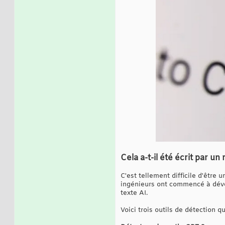
Cela a-t-il été écrit par un
C'est tellement difficile d'être 
ingénieurs ont commencé à dével
texte AI.
Voici trois outils de détection q