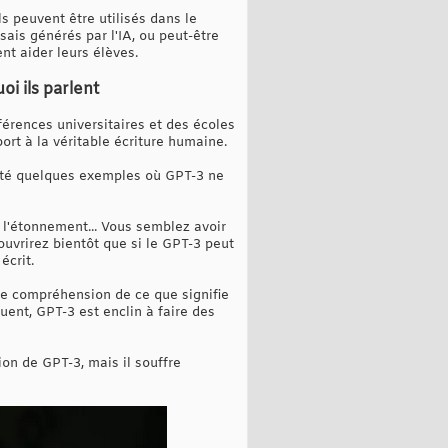
s peuvent être utilisés dans le
sais générés par l'IA, ou peut-être
nt aider leurs élèves.
i ils parlent
férences universitaires et des écoles
ort à la véritable écriture humaine.
enté quelques exemples où GPT-3 ne
t l'étonnement... Vous semblez avoir
uvrirez bientôt que si le GPT-3 peut
écrit.
e compréhension de ce que signifie
uent, GPT-3 est enclin à faire des
on de GPT-3, mais il souffre