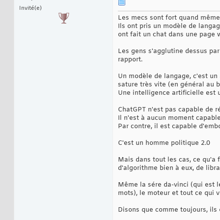
Invité(e)
Les mecs sont fort quand même, i
Ils ont pris un modèle de langage
ont fait un chat dans une page 
Les gens s'agglutine dessus par 
rapport.
Un modèle de langage, c'est un 
sature très vite (en général au 
Une intelligence artificielle es
ChatGPT n'est pas capable de ré
Il n'est à aucun moment capable d
Par contre, il est capable d'emb
C'est un homme politique 2.0
Mais dans tout les cas, ce qu'a f
d'algorithme bien à eux, de librai
Même la sére da-vinci (qui est l
mots), le moteur et tout ce qui v
Disons que comme toujours, ils o