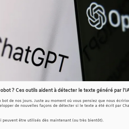
 robot ? Ces outils aident à détecter le texte généré par l'I
un bot de nos jours. Juste au moment où vous pensiez que nous écririons 
opper de nouvelles façons de détecter si le texte a été écrit par C
ui peuvent être utilisés dès maintenant (ou très bientôt).