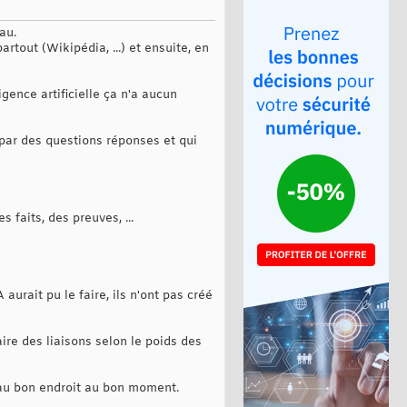
au.
rtout (Wikipédia, ...) et ensuite, en
gence artificielle ça n'a aucun
 par des questions réponses et qui
 faits, des preuves, ...
aurait pu le faire, ils n'ont pas créé
ire des liaisons selon le poids des
e au bon endroit au bon moment.