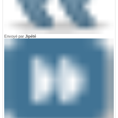
Envoyé par
Jipété