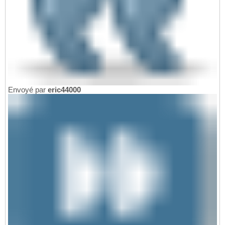
Envoyé par
eric44000