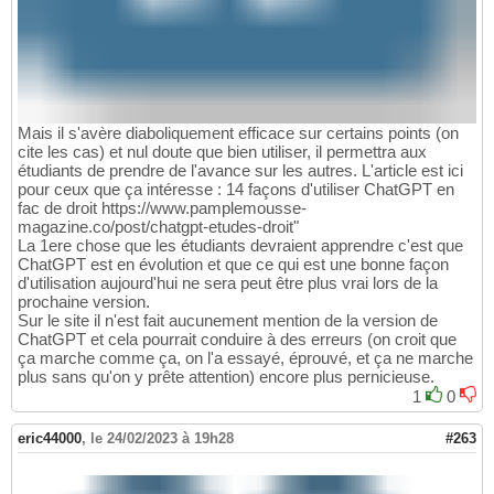
Mais il s'avère diaboliquement efficace sur certains points (on
cite les cas) et nul doute que bien utiliser, il permettra aux
étudiants de prendre de l'avance sur les autres. L'article est ici
pour ceux que ça intéresse : 14 façons d'utiliser ChatGPT en
fac de droit https://www.pamplemousse-
magazine.co/post/chatgpt-etudes-droit"
La 1ere chose que les étudiants devraient apprendre c'est que
ChatGPT est en évolution et que ce qui est une bonne façon
d'utilisation aujourd'hui ne sera peut être plus vrai lors de la
prochaine version.
Sur le site il n'est fait aucunement mention de la version de
ChatGPT et cela pourrait conduire à des erreurs (on croit que
ça marche comme ça, on l'a essayé, éprouvé, et ça ne marche
plus sans qu'on y prête attention) encore plus pernicieuse.
1
0
eric44000
,
le 24/02/2023 à 19h28
#263