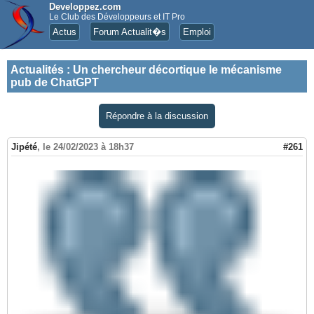
Developpez.com
Le Club des Développeurs et IT Pro
Actus
Forum Actualit�s
Emploi
Actualités
:
Un chercheur décortique le mécanisme
pub de ChatGPT
Répondre à la discussion
Jipété
,
le 24/02/2023 à 18h37
#261