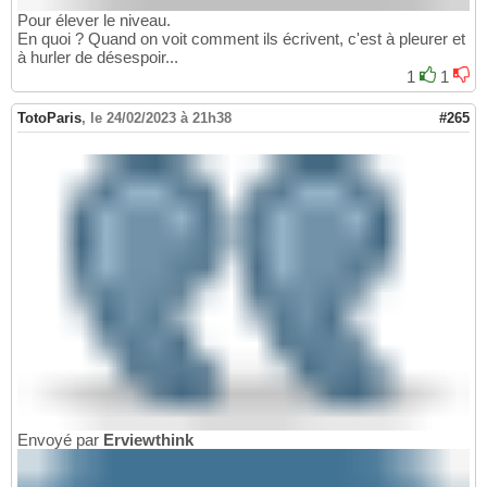
Pour élever le niveau.
En quoi ? Quand on voit comment ils écrivent, c'est à pleurer et
à hurler de désespoir...
1
1
TotoParis
,
le 24/02/2023 à 21h38
#265
Envoyé par
Erviewthink