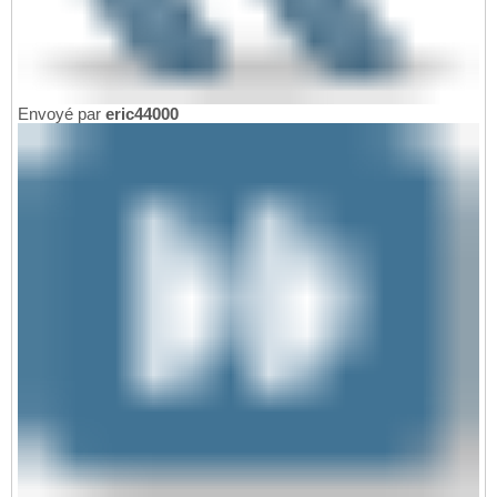
Envoyé par
eric44000