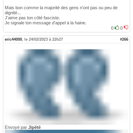
Mais bon comme la majorité des gens n'ont pas ou peu de
dignité...
J'aime pas ton côté fasciste.
Je signale ton message d'appel à la haine.
0
0
eric44000
,
le 24/02/2023 à 22h27
#266
Envoyé par
Jipété