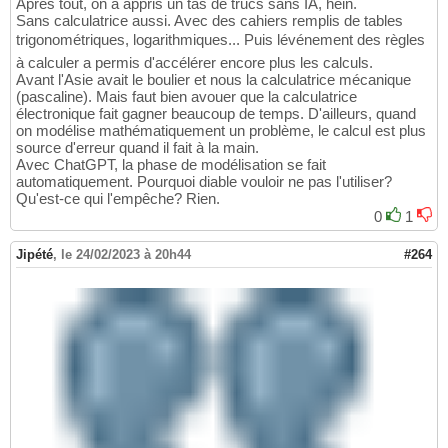
Après tout, on a appris un tas de trucs sans IA, hein.
Sans calculatrice aussi. Avec des cahiers remplis de tables
trigonométriques, logarithmiques... Puis lévénement des règles
à calculer a permis d'accélérer encore plus les calculs.
Avant l'Asie avait le boulier et nous la calculatrice mécanique
(pascaline). Mais faut bien avouer que la calculatrice
électronique fait gagner beaucoup de temps. D'ailleurs, quand
on modélise mathématiquement un problème, le calcul est plus
source d'erreur quand il fait à la main.
Avec ChatGPT, la phase de modélisation se fait
automatiquement. Pourquoi diable vouloir ne pas l'utiliser?
Qu'est-ce qui l'empêche? Rien.
0
1
Jipété
,
le 24/02/2023 à 20h44
#264