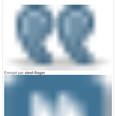
Envoyé par
steel-finger