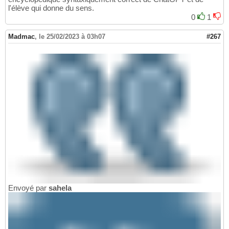
l'élève qui donne du sens.
0
1
Madmac
,
le 25/02/2023 à 03h07
#267
Envoyé par
sahela