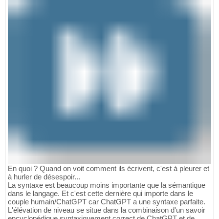
En quoi ? Quand on voit comment ils écrivent, c'est à pleurer et
à hurler de désespoir...
La syntaxe est beaucoup moins importante que la sémantique
dans le langage. Et c'est cette dernière qui importe dans le
couple humain/ChatGPT car ChatGPT a une syntaxe parfaite.
L'élévation de niveau se situe dans la combinaison d'un savoir
encyclopédique syntaxiquement correct de ChatGPT et de