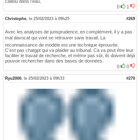
caillou dans l'eau,
0
1
Christophe
,
le 25/02/2023 à 09h25
#269
Avec les analyses de jurisprudence, en complément, il y a pas
mal davocat qui vont se retrouver sans travail. La
reconnaissance de modèle est une technique éprouvée.
C'est pas chatgpt qui va plaider au tribunal. Ca va peut être leur
faciliter le travail de recherche, et même pas sûr, ils doivent déjà
pouvoir rechercher dans des bases de données.
0
0
Ryu2000
,
le 25/02/2023 à 09h33
#270