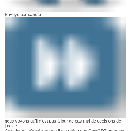
Envoyé par
sahela
nous voyons qu'il n'est pas à jour de pas mal de décisions de
justice
Cela devrait s'améliorer car il est prévu que ChatGPT apprenne