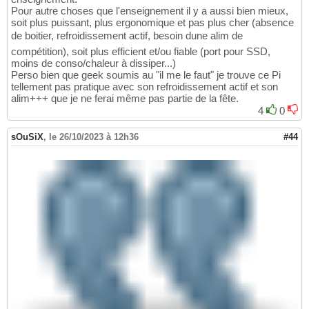
Pour autre choses que l'enseignement il y a aussi bien mieux,
soit plus puissant, plus ergonomique et pas plus cher (absence
de boitier, refroidissement actif, besoin dune alim de
compétition), soit plus efficient et/ou fiable (port pour SSD,
moins de conso/chaleur à dissiper...)
Perso bien que geek soumis au "il me le faut" je trouve ce Pi
tellement pas pratique avec son refroidissement actif et son
alim+++ que je ne ferai même pas partie de la fête.
4
0
sOuSiX
,
le 26/10/2023 à 12h36
#44