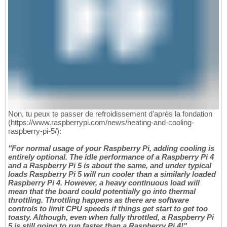
Non, tu peux te passer de refroidissement d'après la fondation
(https://www.raspberrypi.com/news/heating-and-cooling-
raspberry-pi-5/):
"For normal usage of your Raspberry Pi, adding cooling is
entirely optional. The idle performance of a Raspberry Pi 4
and a Raspberry Pi 5 is about the same, and under typical
loads Raspberry Pi 5 will run cooler than a similarly loaded
Raspberry Pi 4. However, a heavy continuous load will
mean that the board could potentially go into thermal
throttling. Throttling happens as there are software
controls to limit CPU speeds if things get start to get too
toasty. Although, even when fully throttled, a Raspberry Pi
5 is still going to run faster than a Raspberry Pi 4!"