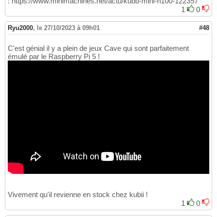
: https://www.minimachines.net/actu/kubb-mini-n100-122357
1
0
Ryu2000
,
le 27/10/2023 à 09h01
#48
C'est génial il y a plein de jeux Cave qui sont parfaitement
émulé par le Raspberry Pi 5 !
Vivement qu'il revienne en stock chez kubii !
1
0