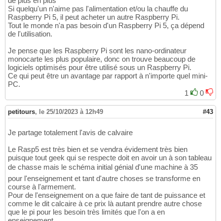
de plus en plus
Si quelqu'un n'aime pas l'alimentation et/ou la chauffe du
Raspberry Pi 5, il peut acheter un autre Raspberry Pi.
Tout le monde n'a pas besoin d'un Raspberry Pi 5, ça dépend
de l'utilisation.
Je pense que les Raspberry Pi sont les nano-ordinateur
monocarte les plus populaire, donc on trouve beaucoup de
logiciels optimisés pour être utilisé sous un Raspberry Pi.
Ce qui peut être un avantage par rapport à n'importe quel mini-
PC.
1
0
petitours
,
le 25/10/2023 à 12h49
#43
Je partage totalement l'avis de calvaire
Le Rasp5 est très bien et se vendra évidement très bien
puisque tout geek qui se respecte doit en avoir un à son tableau
de chasse mais le schéma initial génial d'une machine à 35
pour l'enseignement et tant d'autre choses se transforme en
course à l'armement.
Pour de l'enseignement on a que faire de tant de puissance et
comme le dit calcaire à ce prix là autant prendre autre chose
que le pi pour les besoin très limités que l'on a en
enseignement.