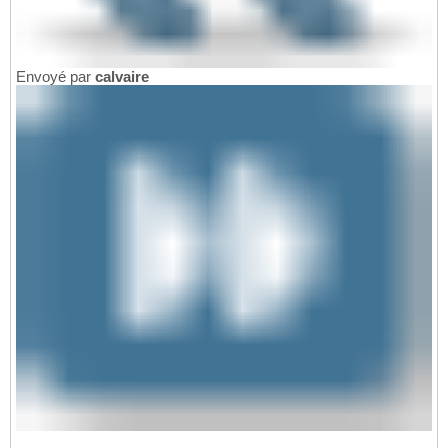
Envoyé par
calvaire