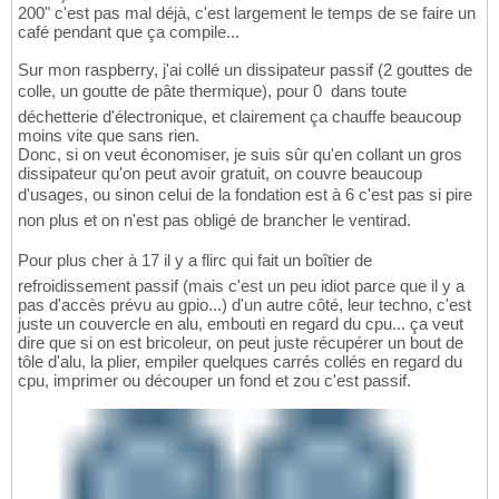
200" c'est pas mal déjà, c'est largement le temps de se faire un
café pendant que ça compile...
Sur mon raspberry, j'ai collé un dissipateur passif (2 gouttes de
colle, un goutte de pâte thermique), pour 0  dans toute
déchetterie d'électronique, et clairement ça chauffe beaucoup
moins vite que sans rien.
Donc, si on veut économiser, je suis sûr qu'en collant un gros
dissipateur qu'on peut avoir gratuit, on couvre beaucoup
d'usages, ou sinon celui de la fondation est à 6 c'est pas si pire
non plus et on n'est pas obligé de brancher le ventirad.
Pour plus cher à 17 il y a flirc qui fait un boîtier de
refroidissement passif (mais c'est un peu idiot parce que il y a
pas d'accès prévu au gpio...) d'un autre côté, leur techno, c'est
juste un couvercle en alu, embouti en regard du cpu... ça veut
dire que si on est bricoleur, on peut juste récupérer un bout de
tôle d'alu, la plier, empiler quelques carrés collés en regard du
cpu, imprimer ou découper un fond et zou c'est passif.