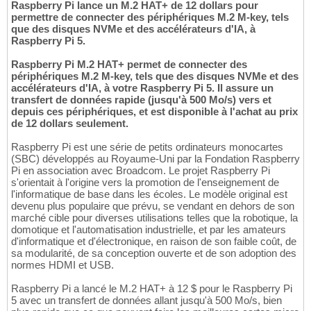
Raspberry Pi lance un M.2 HAT+ de 12 dollars pour
permettre de connecter des périphériques M.2 M-key, tels
que des disques NVMe et des accélérateurs d'IA, à
Raspberry Pi 5.
Raspberry Pi M.2 HAT+ permet de connecter des
périphériques M.2 M-key, tels que des disques NVMe et des
accélérateurs d'IA, à votre Raspberry Pi 5. Il assure un
transfert de données rapide (jusqu'à 500 Mo/s) vers et
depuis ces périphériques, et est disponible à l'achat au prix
de 12 dollars seulement.
Raspberry Pi est une série de petits ordinateurs monocartes
(SBC) développés au Royaume-Uni par la Fondation Raspberry
Pi en association avec Broadcom. Le projet Raspberry Pi
s'orientait à l'origine vers la promotion de l'enseignement de
l'informatique de base dans les écoles. Le modèle original est
devenu plus populaire que prévu, se vendant en dehors de son
marché cible pour diverses utilisations telles que la robotique, la
domotique et l'automatisation industrielle, et par les amateurs
d'informatique et d'électronique, en raison de son faible coût, de
sa modularité, de sa conception ouverte et de son adoption des
normes HDMI et USB.
Raspberry Pi a lancé le M.2 HAT+ à 12 $ pour le Raspberry Pi
5 avec un transfert de données allant jusqu'à 500 Mo/s, bien