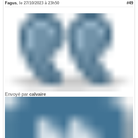
Fagus
,
le 27/10/2023 à 23h50
#49
Envoyé par
calvaire