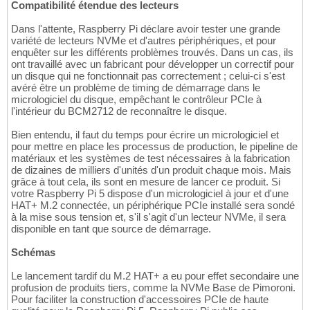
Compatibilité étendue des lecteurs
Dans l'attente, Raspberry Pi déclare avoir tester une grande
variété de lecteurs NVMe et d'autres périphériques, et pour
enquêter sur les différents problèmes trouvés. Dans un cas, ils
ont travaillé avec un fabricant pour développer un correctif pour
un disque qui ne fonctionnait pas correctement ; celui-ci s'est
avéré être un problème de timing de démarrage dans le
micrologiciel du disque, empêchant le contrôleur PCIe à
l'intérieur du BCM2712 de reconnaître le disque.
Bien entendu, il faut du temps pour écrire un micrologiciel et
pour mettre en place les processus de production, le pipeline de
matériaux et les systèmes de test nécessaires à la fabrication
de dizaines de milliers d'unités d'un produit chaque mois. Mais
grâce à tout cela, ils sont en mesure de lancer ce produit. Si
votre Raspberry Pi 5 dispose d'un micrologiciel à jour et d'une
HAT+ M.2 connectée, un périphérique PCIe installé sera sondé
à la mise sous tension et, s'il s'agit d'un lecteur NVMe, il sera
disponible en tant que source de démarrage.
Schémas
Le lancement tardif du M.2 HAT+ a eu pour effet secondaire une
profusion de produits tiers, comme la NVMe Base de Pimoroni.
Pour faciliter la construction d'accessoires PCIe de haute