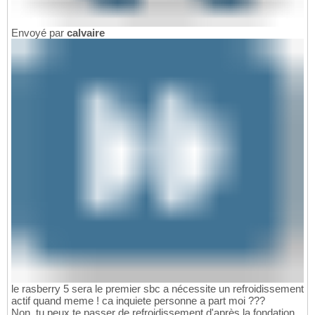
Envoyé par
calvaire
le rasberry 5 sera le premier sbc a nécessite un refroidissement
actif quand meme ! ca inquiete personne a part moi ???
Non, tu peux te passer de refroidissement d'après la fondation