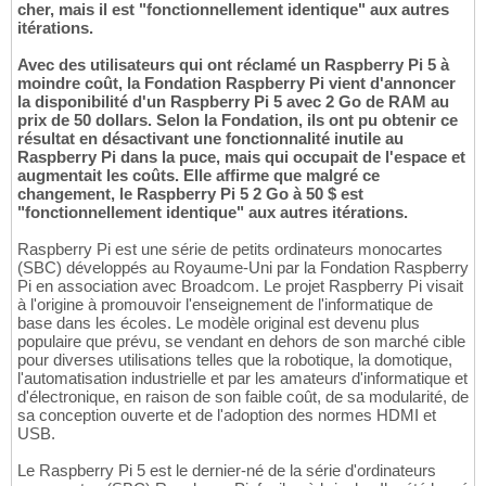
cher, mais il est "fonctionnellement identique" aux autres
itérations.
Avec des utilisateurs qui ont réclamé un Raspberry Pi 5 à
moindre coût, la Fondation Raspberry Pi vient d'annoncer
la disponibilité d'un Raspberry Pi 5 avec 2 Go de RAM au
prix de 50 dollars. Selon la Fondation, ils ont pu obtenir ce
résultat en désactivant une fonctionnalité inutile au
Raspberry Pi dans la puce, mais qui occupait de l'espace et
augmentait les coûts. Elle affirme que malgré ce
changement, le Raspberry Pi 5 2 Go à 50 $ est
"fonctionnellement identique" aux autres itérations.
Raspberry Pi est une série de petits ordinateurs monocartes
(SBC) développés au Royaume-Uni par la Fondation Raspberry
Pi en association avec Broadcom. Le projet Raspberry Pi visait
à l'origine à promouvoir l'enseignement de l'informatique de
base dans les écoles. Le modèle original est devenu plus
populaire que prévu, se vendant en dehors de son marché cible
pour diverses utilisations telles que la robotique, la domotique,
l'automatisation industrielle et par les amateurs d'informatique et
d'électronique, en raison de son faible coût, de sa modularité, de
sa conception ouverte et de l'adoption des normes HDMI et
USB.
Le Raspberry Pi 5 est le dernier-né de la série d'ordinateurs