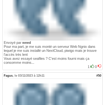
Envoyé par
weed
Pour ma part, je me suis monté un serveur Web Ngnix dans
lequel je me suis installé un NextCloud, piwigo mais je trouve
l'accès très lent
Vous avez essayé seafiles ? C'est moins fourni mais ça
consomme moins...
1
0
Fagus
,
le 03/11/2023 à 12h11
#50