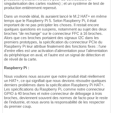
singularisation des cartes routées) ; et un système de test de
production entièrement repensé.
Dans un monde idéal, ils auraient lancé le M.2 HAT+ en même
temps que le Raspberry Pi 5. Selon Raspberry Pi, il était
important de ne pas précipiter les choses. Il restait encore
quelques questions en suspens, notamment au sujet des deux
broches "de rechange" sur le connecteur FFC à 16 broches.
Alors que ces broches portaient des signaux I2C dans les
premiers prototypes, la spécification du connecteur PCIe du
Raspberry Pi leur attribue finalement des fonctions fixes : l'une
d'entre elles est une activation d'alimentation pour l'alimentation
du périphérique en aval, et l'autre est un signal de détection et
de réveil de la carte.
Raspberry Pi :
Nous voulions nous assurer que notre produit était réellement
un HAT+, ce qui signifiait que nous devions résoudre quelques
derniers problèmes dans la spécification Raspberry Pi HAT+.
Les spécifications du Raspberry Pi, comme notre connecteur
GPIO à 40 broches et notre connecteur de débogage à trois
broches, deviennent souvent des normes de facto pour le reste
de l'industrie, et nous avons la responsabilité de les respecter
du premier coup.