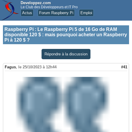
Developpez.com
Le Club des Développeurs et IT Pro
Actus
Forum Raspberry Pi
Emploi
Raspberry Pi
:
Le Raspberry Pi 5 de 16 Go de RAM
disponible 120 $ : mais pourquoi acheter un Raspberry
Pi à 120 $ ?
Répondre à la discussion
Fagus
,
le 25/10/2023 à 12h44
#41