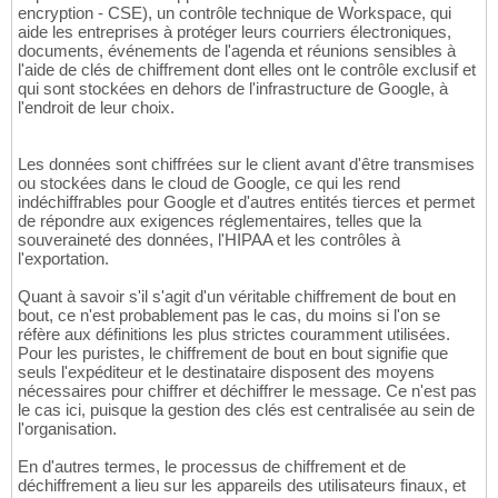
encryption - CSE), un contrôle technique de Workspace, qui
aide les entreprises à protéger leurs courriers électroniques,
documents, événements de l'agenda et réunions sensibles à
l'aide de clés de chiffrement dont elles ont le contrôle exclusif et
qui sont stockées en dehors de l'infrastructure de Google, à
l'endroit de leur choix.
Les données sont chiffrées sur le client avant d'être transmises
ou stockées dans le cloud de Google, ce qui les rend
indéchiffrables pour Google et d'autres entités tierces et permet
de répondre aux exigences réglementaires, telles que la
souveraineté des données, l'HIPAA et les contrôles à
l'exportation.
Quant à savoir s'il s'agit d'un véritable chiffrement de bout en
bout, ce n'est probablement pas le cas, du moins si l'on se
réfère aux définitions les plus strictes couramment utilisées.
Pour les puristes, le chiffrement de bout en bout signifie que
seuls l'expéditeur et le destinataire disposent des moyens
nécessaires pour chiffrer et déchiffrer le message. Ce n'est pas
le cas ici, puisque la gestion des clés est centralisée au sein de
l'organisation.
En d'autres termes, le processus de chiffrement et de
déchiffrement a lieu sur les appareils des utilisateurs finaux, et