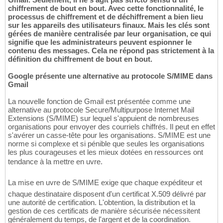
chiffrement de bout en bout. Avec cette fonctionnalité, le
processus de chiffrement et de déchiffrement a bien lieu
sur les appareils des utilisateurs finaux. Mais les clés sont
gérées de manière centralisée par leur organisation, ce qui
signifie que les administrateurs peuvent espionner le
contenu des messages. Cela ne répond pas strictement à la
définition du chiffrement de bout en bout.
Google présente une alternative au protocole S/MIME dans
Gmail
La nouvelle fonction de Gmail est présentée comme une
alternative au protocole Secure/Multipurpose Internet Mail
Extensions (S/MIME) sur lequel s'appuient de nombreuses
organisations pour envoyer des courriels chiffrés. Il peut en effet
s'avérer un casse-tête pour les organisations. S/MIME est une
norme si complexe et si pénible que seules les organisations
les plus courageuses et les mieux dotées en ressources ont
tendance à la mettre en uvre.
La mise en uvre de S/MIME exige que chaque expéditeur et
chaque destinataire disposent d'un certificat X.509 délivré par
une autorité de certification. L'obtention, la distribution et la
gestion de ces certificats de manière sécurisée nécessitent
généralement du temps, de l'argent et de la coordination.