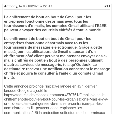
Anthony
,
le 03/10/2025 à 22h17
#13
Le chiffrement de bout en bout de Gmail pour les
entreprises fonctionne désormais avec tous les
fournisseurs d'e-mails, les comptes Gmail utilisant l'E2EE
peuvent envoyer des courriels chiffrés à tout le monde
Le chiffrement de bout en bout de Gmail pour les
entreprises fonctionne désormais avec tous les
fournisseurs de messagerie électronique. Grâce à cette
mise à jour, les utilisateurs de Gmail disposant d'un
chiffrement côté client peuvent maintenant envoyer des e-
mails chiffrés de bout en bout à des personnes utilisant
d'autres services de messagerie, tels qu'Outlook. Le
destinataire recevra une notification concernant le message
chiffré et pourra le consulter à l'aide d'un compte Gmail
invité.
Cette annonce prolonge l'initiative lancée en avril dernier,
lorsque Google a ajouté le
https://securite.developpez.com/actu/370761/Gmail-ajoute-le-
chiffrement-de-bout-en-bout-pour-les-organisations-Mais-il-y-a-
un-hic-les-cles-sont-gerees-de-maniere-centralisee-par-les-
administrateurs-ils-peuvent-donc-espionner-les-
communications/. Si la protection seffectue sur les terminaux