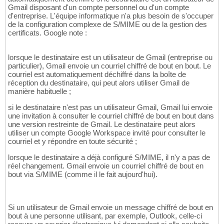
Gmail disposant d'un compte personnel ou d'un compte
d'entreprise. L'équipe informatique n'a plus besoin de s'occuper
de la configuration complexe de S/MIME ou de la gestion des
certificats. Google note :
lorsque le destinataire est un utilisateur de Gmail (entreprise ou
particulier), Gmail envoie un courriel chiffré de bout en bout. Le
courriel est automatiquement déchiffré dans la boîte de
réception du destinataire, qui peut alors utiliser Gmail de
manière habituelle ;
si le destinataire n'est pas un utilisateur Gmail, Gmail lui envoie
une invitation à consulter le courriel chiffré de bout en bout dans
une version restreinte de Gmail. Le destinataire peut alors
utiliser un compte Google Workspace invité pour consulter le
courriel et y répondre en toute sécurité ;
lorsque le destinataire a déjà configuré S/MIME, il n'y a pas de
réel changement. Gmail envoie un courriel chiffré de bout en
bout via S/MIME (comme il le fait aujourd'hui).
Si un utilisateur de Gmail envoie un message chiffré de bout en
bout à une personne utilisant, par exemple, Outlook, celle-ci