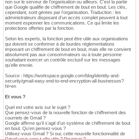
non sur le serveur de l'organisation ou ailleurs. C'est la partie
que Google qualifie de chiffrement de bout en bout. Les clés,
cependant, sont gérées par l'organisation. Traduction : les
administrateurs disposant d'un accès complet peuvent à tout
moment espionner les communications. Ce qui limite les
protections offertes par la fonction.
Selon les experts, la fonction peut être utile aux organisations
qui doivent se conformer à de lourdes réglementations
imposant un chiffrement de bout en bout, mais elle ne convient
absolument pas aux consommateurs ou à toute personne
souhaitant exercer un contrôle exclusif sur les messages
qu'elle envoie.
Source : https://workspace.google.com/blog/identity-and-
security/gmail-easy-end-to-end-encryption-all-businesses?
hl=en
Et vous ?
Quel est votre avis sur le sujet ?
Que pensez-vous de la nouvelle fonction de chiffrement des
courriels de Gmail ?
Google affirme qu'il s'agit d'un système de chiffrement de bout
en bout. Qu'en pensez-vous ?
Utilisez-vous Gmail ? Si oui, cette nouvelle fonctionnalité de
Gmail vous sera-t-elle utile ? Pourquoi ?