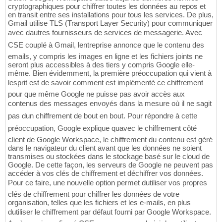
cryptographiques pour chiffrer toutes les données au repos et
en transit entre ses installations pour tous les services. De plus,
Gmail utilise TLS (Transport Layer Security) pour communiquer
avec dautres fournisseurs de services de messagerie. Avec
CSE couplé à Gmail, lentreprise annonce que le contenu des
emails, y compris les images en ligne et les fichiers joints ne
seront plus accessibles à des tiers y compris Google elle-
même. Bien évidemment, la première préoccupation qui vient à
lesprit est de savoir comment est implémenté ce chiffrement
pour que même Google ne puisse pas avoir accès aux
contenus des messages envoyés dans la mesure où il ne sagit
pas dun chiffrement de bout en bout. Pour répondre à cette
préoccupation, Google explique quavec le chiffrement côté
client de Google Workspace, le chiffrement du contenu est géré
dans le navigateur du client avant que les données ne soient
transmises ou stockées dans le stockage basé sur le cloud de
Google. De cette façon, les serveurs de Google ne peuvent pas
accéder à vos clés de chiffrement et déchiffrer vos données.
Pour ce faire, une nouvelle option permet dutiliser vos propres
clés de chiffrement pour chiffrer les données de votre
organisation, telles que les fichiers et les e-mails, en plus
dutiliser le chiffrement par défaut fourni par Google Workspace.