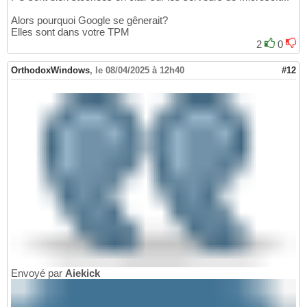
Alors pourquoi Google se gênerait?
Elles sont dans votre TPM
2
0
OrthodoxWindows
,
le 08/04/2025 à 12h40
#12
Envoyé par
Aiekick