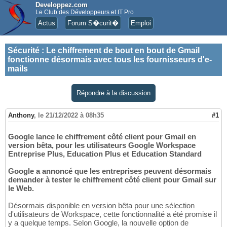
Developpez.com
Le Club des Développeurs et IT Pro
Actus
Forum S�curit�
Emploi
Sécurité
:
Le chiffrement de bout en bout de Gmail
fonctionne désormais avec tous les fournisseurs d'e-
mails
Répondre à la discussion
Anthony
,
le 21/12/2022 à 08h35
#1
Google lance le chiffrement côté client pour Gmail en
version bêta, pour les utilisateurs Google Workspace
Entreprise Plus, Education Plus et Education Standard
Google a annoncé que les entreprises peuvent désormais
demander à tester le chiffrement côté client pour Gmail sur
le Web.
Désormais disponible en version bêta pour une sélection
d'utilisateurs de Workspace, cette fonctionnalité a été promise il
y a quelque temps. Selon Google, la nouvelle option de