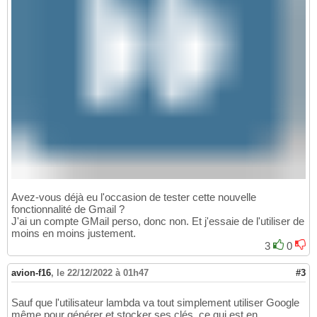
Avez-vous déjà eu l'occasion de tester cette nouvelle
fonctionnalité de Gmail ?
J'ai un compte GMail perso, donc non. Et j'essaie de l'utiliser de
moins en moins justement.
3
0
avion-f16
,
le 22/12/2022 à 01h47
#3
Sauf que l'utilisateur lambda va tout simplement utiliser Google
même pour générer et stocker ses clés, ce qui est en