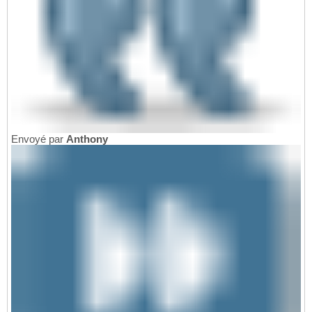
Envoyé par
Anthony