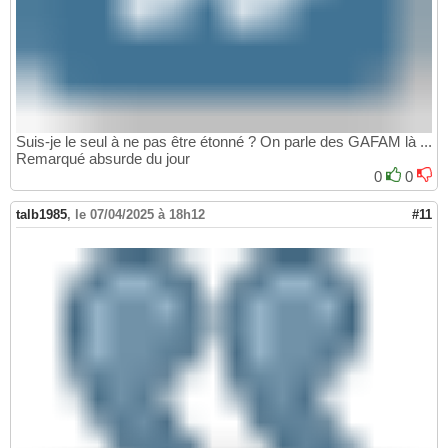
Suis-je le seul à ne pas être étonné ? On parle des GAFAM là ...
Remarqué absurde du jour
0
0
talb1985
,
le 07/04/2025 à 18h12
#11