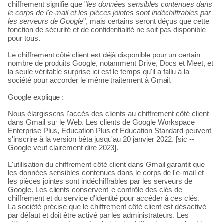
chiffrement signifie que "
les données sensibles contenues dans
le corps de l'e-mail et les pièces jointes sont indéchiffrables par
les serveurs de Google
", mais certains seront déçus que cette
fonction de sécurité et de confidentialité ne soit pas disponible
pour tous.
Le chiffrement côté client est déjà disponible pour un certain
nombre de produits Google, notamment Drive, Docs et Meet, et
la seule véritable surprise ici est le temps qu'il a fallu à la
société pour accorder le même traitement à Gmail.
Google explique :
Nous élargissons l'accès des clients au chiffrement côté client
dans Gmail sur le Web. Les clients de Google Workspace
Enterprise Plus, Education Plus et Education Standard peuvent
s'inscrire à la version bêta jusqu'au 20 janvier 2022. [sic --
Google veut clairement dire 2023].
L'utilisation du chiffrement côté client dans Gmail garantit que
les données sensibles contenues dans le corps de l'e-mail et
les pièces jointes sont indéchiffrables par les serveurs de
Google. Les clients conservent le contrôle des clés de
chiffrement et du service d'identité pour accéder à ces clés.
La société précise que le chiffrement côté client est désactivé
par défaut et doit être activé par les administrateurs. Les