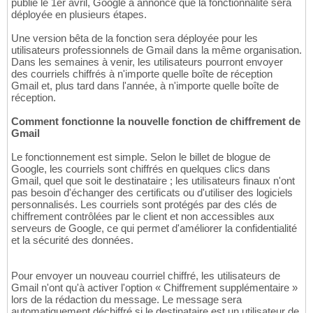
publié le 1er avril, Google a annoncé que la fonctionnalité sera
déployée en plusieurs étapes.
Une version bêta de la fonction sera déployée pour les
utilisateurs professionnels de Gmail dans la même organisation.
Dans les semaines à venir, les utilisateurs pourront envoyer
des courriels chiffrés à n'importe quelle boîte de réception
Gmail et, plus tard dans l'année, à n'importe quelle boîte de
réception.
Comment fonctionne la nouvelle fonction de chiffrement de
Gmail
Le fonctionnement est simple. Selon le billet de blogue de
Google, les courriels sont chiffrés en quelques clics dans
Gmail, quel que soit le destinataire ; les utilisateurs finaux n'ont
pas besoin d'échanger des certificats ou d'utiliser des logiciels
personnalisés. Les courriels sont protégés par des clés de
chiffrement contrôlées par le client et non accessibles aux
serveurs de Google, ce qui permet d'améliorer la confidentialité
et la sécurité des données.
Pour envoyer un nouveau courriel chiffré, les utilisateurs de
Gmail n'ont qu'à activer l'option « Chiffrement supplémentaire »
lors de la rédaction du message. Le message sera
automatiquement déchiffré si le destinataire est un utilisateur de