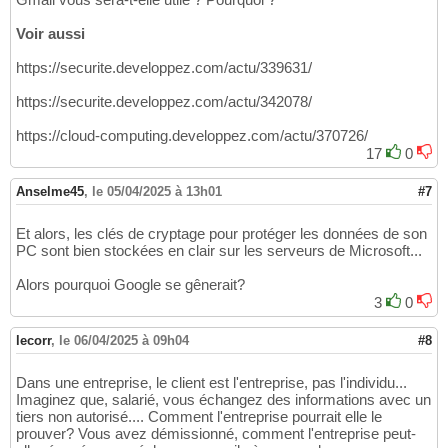
Voir aussi
https://securite.developpez.com/actu/339631/
https://securite.developpez.com/actu/342078/
https://cloud-computing.developpez.com/actu/370726/
17
0
Anselme45
,
le 05/04/2025 à 13h01
#7
Et alors, les clés de cryptage pour protéger les données de son
PC sont bien stockées en clair sur les serveurs de Microsoft...
Alors pourquoi Google se gênerait?
3
0
lecorr
,
le 06/04/2025 à 09h04
#8
Dans une entreprise, le client est l'entreprise, pas l'individu...
Imaginez que, salarié, vous échangez des informations avec un
tiers non autorisé.... Comment l'entreprise pourrait elle le
prouver? Vous avez démissionné, comment l'entreprise peut-