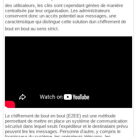
des utilisateurs, les clés sont cependant gérées de manière
centralisée par leur organisation. Les administrateurs
conservent donc un accès potentiel aux messages, une
caractéristique qui distingue cette solution dun chiffrement de
bout en bout au sens strict.
Le chiffrement de bout en bout (E2EE) est une méthode
permettant de mettre en place un système de communication
sécurisé dans lequel seuls l'expéditeur et le destinataire prévu
peuvent lire les messages. Personne d'autre, y compris le
fournisseur du système, les opérateurs télécoms, les