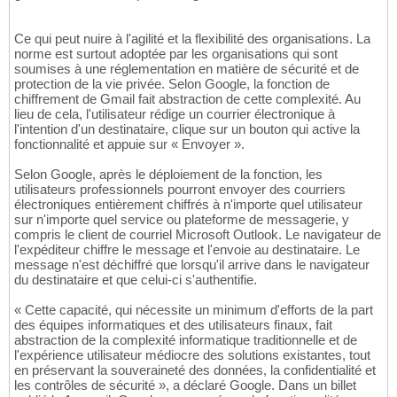
Ce qui peut nuire à l'agilité et la flexibilité des organisations. La
norme est surtout adoptée par les organisations qui sont
soumises à une réglementation en matière de sécurité et de
protection de la vie privée. Selon Google, la fonction de
chiffrement de Gmail fait abstraction de cette complexité. Au
lieu de cela, l'utilisateur rédige un courrier électronique à
l'intention d'un destinataire, clique sur un bouton qui active la
fonctionnalité et appuie sur « Envoyer ».
Selon Google, après le déploiement de la fonction, les
utilisateurs professionnels pourront envoyer des courriers
électroniques entièrement chiffrés à n'importe quel utilisateur
sur n'importe quel service ou plateforme de messagerie, y
compris le client de courriel Microsoft Outlook. Le navigateur de
l'expéditeur chiffre le message et l'envoie au destinataire. Le
message n'est déchiffré que lorsqu'il arrive dans le navigateur
du destinataire et que celui-ci s'authentifie.
« Cette capacité, qui nécessite un minimum d'efforts de la part
des équipes informatiques et des utilisateurs finaux, fait
abstraction de la complexité informatique traditionnelle et de
l'expérience utilisateur médiocre des solutions existantes, tout
en préservant la souveraineté des données, la confidentialité et
les contrôles de sécurité », a déclaré Google. Dans un billet