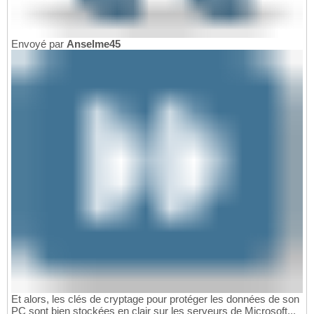
Envoyé par
Anselme45
Et alors, les clés de cryptage pour protéger les données de son
PC sont bien stockées en clair sur les serveurs de Microsoft...