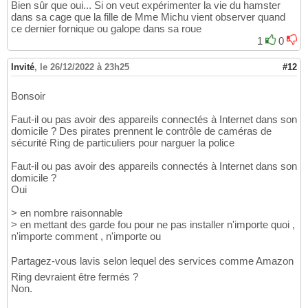
Bien sûr que oui... Si on veut expérimenter la vie du hamster
dans sa cage que la fille de Mme Michu vient observer quand
ce dernier fornique ou galope dans sa roue
1
0
Invité
,
le 26/12/2022 à 23h25
#12
Bonsoir
Faut-il ou pas avoir des appareils connectés à Internet dans son
domicile ? Des pirates prennent le contrôle de caméras de
sécurité Ring de particuliers pour narguer la police
Faut-il ou pas avoir des appareils connectés à Internet dans son
domicile ?
Oui
> en nombre raisonnable
> en mettant des garde fou pour ne pas installer n'importe quoi ,
n'importe comment , n'importe ou
Partagez-vous lavis selon lequel des services comme Amazon
Ring devraient être fermés ?
Non.