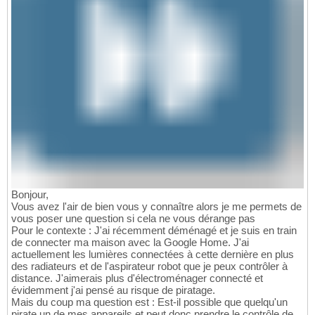
Bonjour,
Vous avez l'air de bien vous y connaître alors je me permets de
vous poser une question si cela ne vous dérange pas
Pour le contexte : J'ai récemment déménagé et je suis en train
de connecter ma maison avec la Google Home. J'ai
actuellement les lumières connectées à cette dernière en plus
des radiateurs et de l'aspirateur robot que je peux contrôler à
distance. J'aimerais plus d'électroménager connecté et
évidemment j'ai pensé au risque de piratage.
Mais du coup ma question est : Est-il possible que quelqu'un
pirate un de mes appareils et peut donc prendre le contrôle de