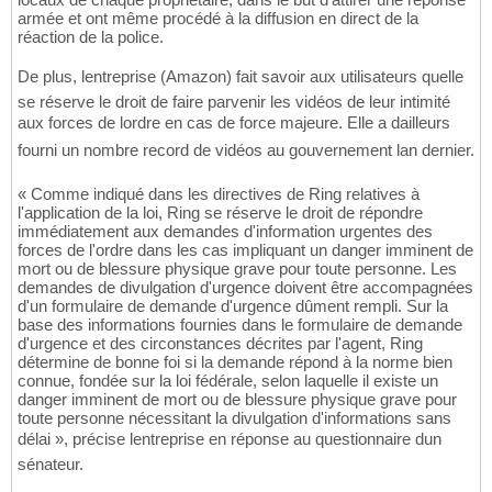
armée et ont même procédé à la diffusion en direct de la
réaction de la police.
De plus, lentreprise (Amazon) fait savoir aux utilisateurs quelle
se réserve le droit de faire parvenir les vidéos de leur intimité
aux forces de lordre en cas de force majeure. Elle a dailleurs
fourni un nombre record de vidéos au gouvernement lan dernier.
« Comme indiqué dans les directives de Ring relatives à
l'application de la loi, Ring se réserve le droit de répondre
immédiatement aux demandes d'information urgentes des
forces de l'ordre dans les cas impliquant un danger imminent de
mort ou de blessure physique grave pour toute personne. Les
demandes de divulgation d'urgence doivent être accompagnées
d'un formulaire de demande d'urgence dûment rempli. Sur la
base des informations fournies dans le formulaire de demande
d'urgence et des circonstances décrites par l'agent, Ring
détermine de bonne foi si la demande répond à la norme bien
connue, fondée sur la loi fédérale, selon laquelle il existe un
danger imminent de mort ou de blessure physique grave pour
toute personne nécessitant la divulgation d'informations sans
délai », précise lentreprise en réponse au questionnaire dun
sénateur.