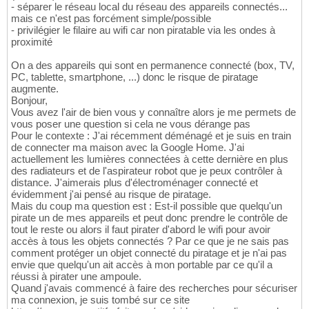
- séparer le réseau local du réseau des appareils connectés...
mais ce n'est pas forcément simple/possible
- privilégier le filaire au wifi car non piratable via les ondes à
proximité
On a des appareils qui sont en permanence connecté (box, TV,
PC, tablette, smartphone, ...) donc le risque de piratage
augmente.
Bonjour,
Vous avez l'air de bien vous y connaître alors je me permets de
vous poser une question si cela ne vous dérange pas
Pour le contexte : J'ai récemment déménagé et je suis en train
de connecter ma maison avec la Google Home. J'ai
actuellement les lumières connectées à cette dernière en plus
des radiateurs et de l'aspirateur robot que je peux contrôler à
distance. J'aimerais plus d'électroménager connecté et
évidemment j'ai pensé au risque de piratage.
Mais du coup ma question est : Est-il possible que quelqu'un
pirate un de mes appareils et peut donc prendre le contrôle de
tout le reste ou alors il faut pirater d'abord le wifi pour avoir
accès à tous les objets connectés ? Par ce que je ne sais pas
comment protéger un objet connecté du piratage et je n'ai pas
envie que quelqu'un ait accès à mon portable par ce qu'il a
réussi à pirater une ampoule.
Quand j'avais commencé à faire des recherches pour sécuriser
ma connexion, je suis tombé sur ce site