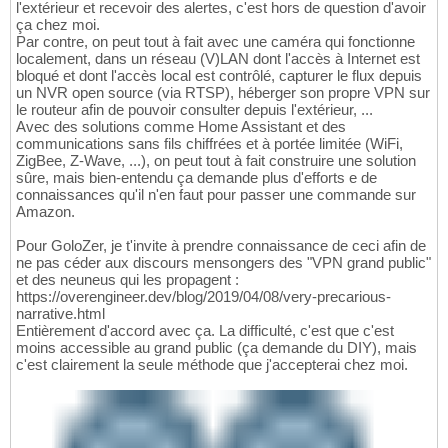
l'extérieur et recevoir des alertes, c'est hors de question d'avoir
ça chez moi.
Par contre, on peut tout à fait avec une caméra qui fonctionne
localement, dans un réseau (V)LAN dont l'accès à Internet est
bloqué et dont l'accès local est contrôlé, capturer le flux depuis
un NVR open source (via RTSP), héberger son propre VPN sur
le routeur afin de pouvoir consulter depuis l'extérieur, ...
Avec des solutions comme Home Assistant et des
communications sans fils chiffrées et à portée limitée (WiFi,
ZigBee, Z-Wave, ...), on peut tout à fait construire une solution
sûre, mais bien-entendu ça demande plus d'efforts e de
connaissances qu'il n'en faut pour passer une commande sur
Amazon.
Pour GoloZer, je t'invite à prendre connaissance de ceci afin de
ne pas céder aux discours mensongers des "VPN grand public"
et des neuneus qui les propagent :
https://overengineer.dev/blog/2019/04/08/very-precarious-
narrative.html
Entièrement d'accord avec ça. La difficulté, c'est que c'est
moins accessible au grand public (ça demande du DIY), mais
c'est clairement la seule méthode que j'accepterai chez moi.