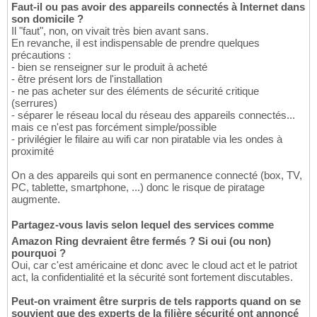
Faut-il ou pas avoir des appareils connectés à Internet dans
son domicile ?
Il "faut", non, on vivait très bien avant sans.
En revanche, il est indispensable de prendre quelques
précautions :
- bien se renseigner sur le produit à acheté
- être présent lors de l'installation
- ne pas acheter sur des éléments de sécurité critique
(serrures)
- séparer le réseau local du réseau des appareils connectés...
mais ce n'est pas forcément simple/possible
- privilégier le filaire au wifi car non piratable via les ondes à
proximité
On a des appareils qui sont en permanence connecté (box, TV,
PC, tablette, smartphone, ...) donc le risque de piratage
augmente.
Partagez-vous lavis selon lequel des services comme
Amazon Ring devraient être fermés ? Si oui (ou non)
pourquoi ?
Oui, car c'est américaine et donc avec le cloud act et le patriot
act, la confidentialité et la sécurité sont fortement discutables.
Peut-on vraiment être surpris de tels rapports quand on se
souvient que des experts de la filière sécurité ont annoncé