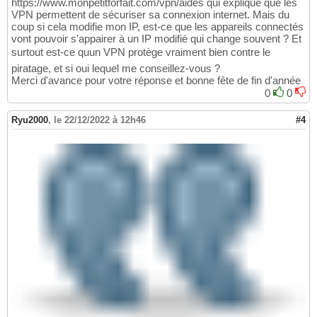
https://www.monpetitforfait.com/vpn/aides qui explique que les
VPN permettent de sécuriser sa connexion internet. Mais du
coup si cela modifie mon IP, est-ce que les appareils connectés
vont pouvoir s'appairer à un IP modifié qui change souvent ? Et
surtout est-ce quun VPN protège vraiment bien contre le
piratage, et si oui lequel me conseillez-vous ?
Merci d'avance pour votre réponse et bonne fête de fin d'année
0
0
Ryu2000
,
le 22/12/2022 à 12h46
#4