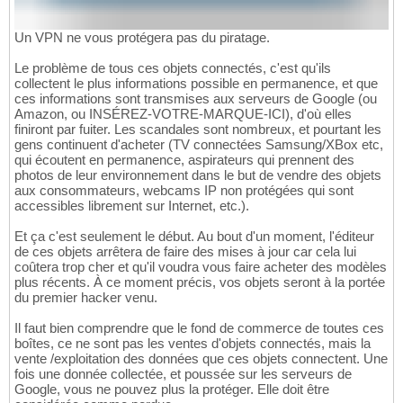
Un VPN ne vous protégera pas du piratage.
Le problème de tous ces objets connectés, c'est qu'ils
collectent le plus informations possible en permanence, et que
ces informations sont transmises aux serveurs de Google (ou
Amazon, ou INSÉREZ-VOTRE-MARQUE-ICI), d'où elles
finiront par fuiter. Les scandales sont nombreux, et pourtant les
gens continuent d'acheter (TV connectées Samsung/XBox etc,
qui écoutent en permanence, aspirateurs qui prennent des
photos de leur environnement dans le but de vendre des objets
aux consommateurs, webcams IP non protégées qui sont
accessibles librement sur Internet, etc.).
Et ça c'est seulement le début. Au bout d'un moment, l'éditeur
de ces objets arrêtera de faire des mises à jour car cela lui
coûtera trop cher et qu'il voudra vous faire acheter des modèles
plus récents. À ce moment précis, vos objets seront à la portée
du premier hacker venu.
Il faut bien comprendre que le fond de commerce de toutes ces
boîtes, ce ne sont pas les ventes d'objets connectés, mais la
vente /exploitation des données que ces objets connectent. Une
fois une donnée collectée, et poussée sur les serveurs de
Google, vous ne pouvez plus la protéger. Elle doit être