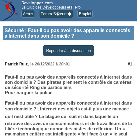
Developpez.com
Le Club des Développeurs et IT Pro
Actus
Forum S�curit�
Emploi
Sécurité
:
Faut-il ou pas avoir des appareils connectés
à Internet dans son domicile ?
Répondre à la discussion
Patrick Ruiz
,
le 20/12/2022 à 20h01
#1
Faut-il ou pas avoir des appareils connectés à Internet dans
son domicile ? Des pirates prennent le contrôle de caméras
de sécurité Ring de particuliers
Pour narguer la police
Faut-il ou pas avoir des appareils connectés à Internet dans
son domicile ? LInternet des objets est-il plus une menace
quil nest utile ? La blague qui suit et dans laquelle on
retrouve des avis de consommateurs et de travailleurs de la
filière technologique donne des pistes de réflexion. Un «
ma maison entière est intelligente » fait face à un « le seul