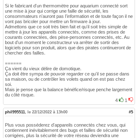
Si le fabricant d'un thermomètre pour aquarium connecté sort
une mise à jour qui corrige une faille de sécurité, les
consommateurs n'auront pas l'information et de toute façon il ne
vont pas bricoler pour mettre un firmware à jour.
Admettons que ce soit très bien fait et qu'il soit très simple de
mettre à jour les appareils connectés, comme des prises de
courants connectées, des pèse-personnes connectés, etc. Au
bout d'un moment le constructeur va arrêter de sortir des
logiciels pour son produit, alors que des pirates continueront de
chercher des failles.
======
Ça vient du vieux délire de domotique.
Ça doit être sympa de pouvoir regarder ce qu'il se passe dans
sa maison, ou de contrôler les volets quand on est pas chez
soi.
Mais je pense que la balance bénéfice/risque penche largement
du côté risque.
4
1
phil995511
,
le 22/12/2022 à 13h00
#5
Plus vous posséderez d'appareils connectés chez vous, qui
contiennent inévitablement des bugs et failles de sécurité non
corrigées, plus la sécurité de votre réseau deviendra une