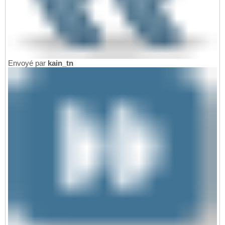
Envoyé par
kain_tn