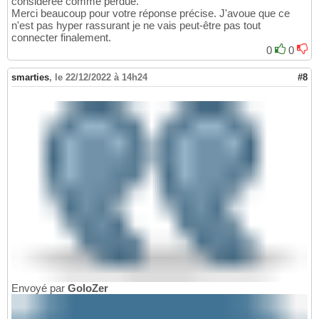
considérée comme perdue.
Merci beaucoup pour votre réponse précise. J'avoue que ce
n'est pas hyper rassurant je ne vais peut-être pas tout
connecter finalement.
0
0
smarties
,
le 22/12/2022 à 14h24
#8
Envoyé par
GoloZer