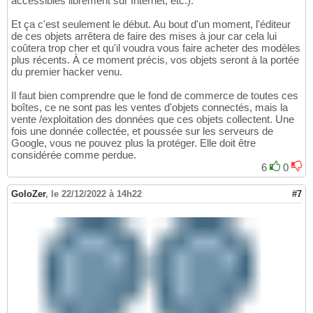
accessibles librement sur Internet, etc.).
Et ça c'est seulement le début. Au bout d'un moment, l'éditeur
de ces objets arrêtera de faire des mises à jour car cela lui
coûtera trop cher et qu'il voudra vous faire acheter des modèles
plus récents. À ce moment précis, vos objets seront à la portée
du premier hacker venu.
Il faut bien comprendre que le fond de commerce de toutes ces
boîtes, ce ne sont pas les ventes d'objets connectés, mais la
vente /exploitation des données que ces objets collectent. Une
fois une donnée collectée, et poussée sur les serveurs de
Google, vous ne pouvez plus la protéger. Elle doit être
considérée comme perdue.
6
0
GoloZer
,
le 22/12/2022 à 14h22
#7