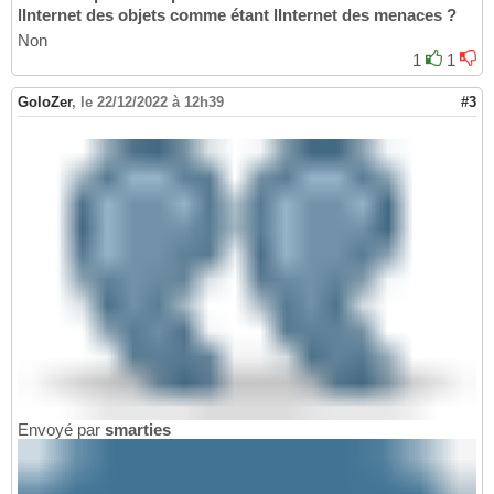
lInternet des objets comme étant lInternet des menaces ?
Non
1
1
GoloZer
,
le 22/12/2022 à 12h39
#3
Envoyé par
smarties