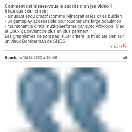
Comment définissez-vous le succès d'un jeu vidéo ?
Il faut que celui-ci soit :
- amusant et/ou créatif (comme Minecraft et les cities builder)
- un gameplay accesssible pour toucher une large population
- maintenant je dirais multi-plateforme car avec Windows, Mac
et Linux ça devient de plus en plus pertinent
Les graphismes ne sont pas le 1er critère, je m'éclate bien sur
un vieux Bomberman de SNES !
7
0
Bousk
,
le 15/12/2022 à 16h59
#6