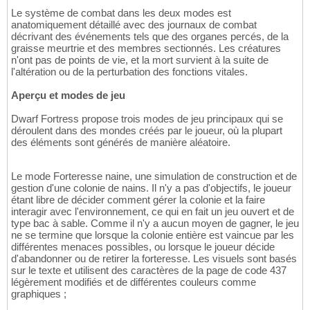
Le système de combat dans les deux modes est
anatomiquement détaillé avec des journaux de combat
décrivant des événements tels que des organes percés, de la
graisse meurtrie et des membres sectionnés. Les créatures
n'ont pas de points de vie, et la mort survient à la suite de
l'altération ou de la perturbation des fonctions vitales.
Aperçu et modes de jeu
Dwarf Fortress propose trois modes de jeu principaux qui se
déroulent dans des mondes créés par le joueur, où la plupart
des éléments sont générés de manière aléatoire.
Le mode Forteresse naine, une simulation de construction et de
gestion d'une colonie de nains. Il n'y a pas d'objectifs, le joueur
étant libre de décider comment gérer la colonie et la faire
interagir avec l'environnement, ce qui en fait un jeu ouvert et de
type bac à sable. Comme il n'y a aucun moyen de gagner, le jeu
ne se termine que lorsque la colonie entière est vaincue par les
différentes menaces possibles, ou lorsque le joueur décide
d'abandonner ou de retirer la forteresse. Les visuels sont basés
sur le texte et utilisent des caractères de la page de code 437
légèrement modifiés et de différentes couleurs comme
graphiques ;