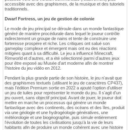
accessible avec des graphismes, de la musique et des tutoriels
traditionnels.
Dwarf Fortress, un jeu de gestion de colonie
Le mode de jeu principal se déroule dans un monde fantastique
généré de manière procédurale dans lequel le joueur contrôle
indirectement un groupe de nains et tente de construire une
forteresse prospère et riche. Les critiques ont salué son
gameplay complexe et émergent mais ont eu des réactions
mitigées quant à sa difficulté. Le jeu a influencé Minecraft,
Rimworld et d'autres, et a été sélectionné parmi d'autres jeux
pour être exposé au Musée d'art moderne afin de montrer
l'histoire du jeu vidéo en 2012.
Pendant la plus grande partie de son histoire, le jeu n'avait que
des graphismes textuels (utilisant le jeu de caractères CP437),
mais l'édition Premium sortie en 2022 a ajouté l'option d'utiliser
un jeu de tuiles pour représenter le monde du jeu. Il s'agit d'un
jeu ouvert, sans objectif principal. Avant de jouer, le joueur doit
mettre en marche un processus qui génère un monde
fantastique avec des continents, des océans et des îles, produit
via une géologie et une hydrogéologie génératives, une
météorologie et une biogéographie, puis simule entièrement
l'évolution de toutes les civilisations jusqu'à la vie de leurs
habitants afin de produire un monde cohérent avec une histoire