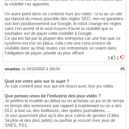
la visibilité t'as apportée.
Un autre point dans un contexte hors jeu vidéo : si tu as un site
qui répond du mieux possible des règles SEO, rien ne garantira
son bon positionnement sur Google, le robot change les règles
sans t'en avertir et le seul moyen d'avoir la visibilité que tu
souhaites est de payer cette visibilité à Google.
Ce qui est fait par la plupart des entreprise car une fois que ce
système est mis en place, cela crée une concurrence de
visibilité donc au final, toutes ces entreprises se voient dans
l'obligation de payer, priorité au plus offrant
5
1
smarties
,
le 15/12/2022 à 16h34
#5
Quel est votre avis sur le sujet ?
Je suis content pour eux qui ont réussi avec leur jeu vidéo
Que pensez-vous de l'industrie des jeux vidéo ?
Je préfère le modèle au début ou on achetais un jeu et de temps
en temps des extensions par rapport à maintenant ou on a des
DLC à tout va, des lootboxes, des quêtes journalières, ...
Je jour quasiment plus qu'à des jeux calme de gestion (Cities
Skyline et des plus petits) ou parfois je ressort mes jeux de
SNES, PS1.