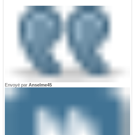
Envoyé par
Anselme45