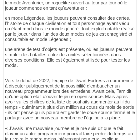
le mode Aventurier, un roguelike ouvert au tour par tour où le
joueur commence en tant qu'aventurier ;
en mode Légendes, les joueurs peuvent consulter des cartes,
l'histoire de chaque civilisation et tout personnage ayant vécu
ou étant mort dans le monde généré. Tout exploit notable réalisé
par le joueur dans l'un des deux modes de jeu est enregistré et
consultable en mode Légendes ;
une arène de test d'objets est présente, où les joueurs peuvent
simuler des batailles entre des unités sélectionnées dans
diverses conditions. Elle est également utilisée pour tester les
mods.
Vers le début de 2022, l'équipe de Dwarf Fortress a commencé
à discuter publiquement de la possibilité d'embaucher un
nouveau programmeur lors des entretiens. Avant cela, Tarn dit
qu'une option était d'ouvrir le jeu en open source. Mais après
avoir vu les chiffres de la liste de souhaits augmenter au fil du
temps - culminant à plus d'un million au cours du mois de sortie
- ils ont pensé qu'ils pourraient garder le code source fermé et le
partager avec un nouveau membre de l'équipe à la place.
« J'avais une mauvaise journée et je me suis dit que le fait
d'avoir un autre programmeur pourrait faire perdre du temps au
jeu, voire le rendre moins intéressant pour eux, explique