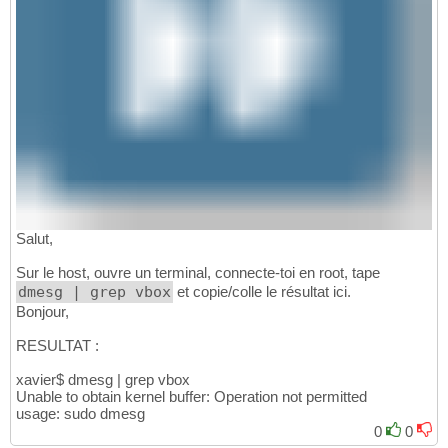
Salut,
Sur le host, ouvre un terminal, connecte-toi en root, tape
dmesg | grep vbox
et copie/colle le résultat ici.
Bonjour,
RESULTAT :
xavier$ dmesg | grep vbox
Unable to obtain kernel buffer: Operation not permitted
usage: sudo dmesg
0
0