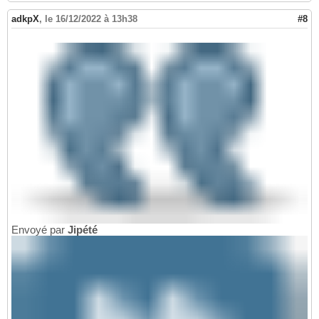
adkpX
,
le 16/12/2022 à 13h38
#8
Envoyé par
Jipété