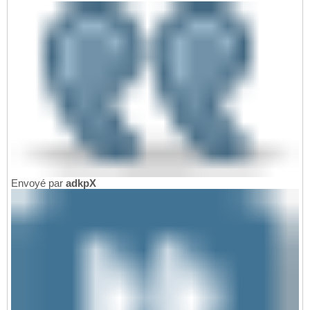
Envoyé par
adkpX