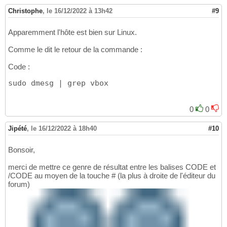
Christophe
,
le 16/12/2022 à 13h42
#9
Apparemment l'hôte est bien sur Linux.
Comme le dit le retour de la commande :
Code :
sudo dmesg | grep vbox
0
0
Jipété
,
le 16/12/2022 à 18h40
#10
Bonsoir,
merci de mettre ce genre de résultat entre les balises CODE et
/CODE au moyen de la touche # (la plus à droite de l'éditeur du
forum)