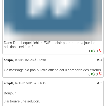
Dans D: ... Lequel fichier .EXE choisir pour mettre a jour les
additions invitées ?
1
0
adkpX
,
le 04/01/2023 à 13h50
#14
Ce message n'a pas pu être affiché car il comporte des erreurs.
0
0
adkpX
,
le 11/01/2023 à 16h35
#15
Bonjour,
J'ai trouvé une solution.