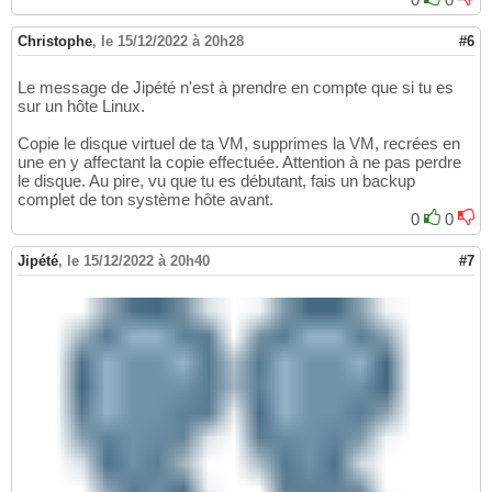
Christophe
,
le 15/12/2022 à 20h28
#6
Le message de Jipété n'est à prendre en compte que si tu es
sur un hôte Linux.
Copie le disque virtuel de ta VM, supprimes la VM, recrées en
une en y affectant la copie effectuée. Attention à ne pas perdre
le disque. Au pire, vu que tu es débutant, fais un backup
complet de ton système hôte avant.
0
0
Jipété
,
le 15/12/2022 à 20h40
#7