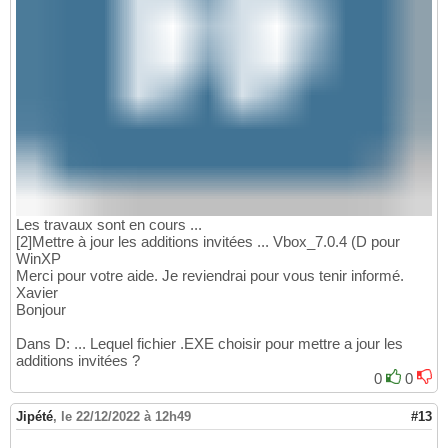
Les travaux sont en cours ...
[2]Mettre à jour les additions invitées ... Vbox_7.0.4 (D pour
WinXP
Merci pour votre aide. Je reviendrai pour vous tenir informé.
Xavier
Bonjour
Dans D: ... Lequel fichier .EXE choisir pour mettre a jour les
additions invitées ?
0
0
Jipété
,
le 22/12/2022 à 12h49
#13