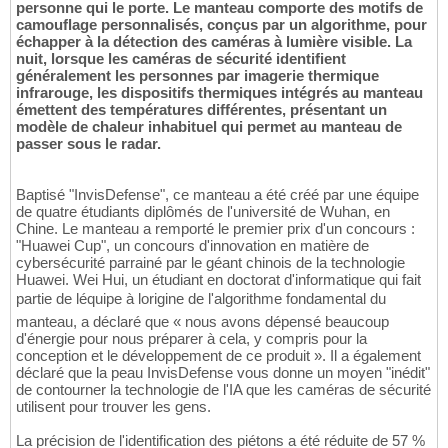
personne qui le porte. Le manteau comporte des motifs de
camouflage personnalisés, conçus par un algorithme, pour
échapper à la détection des caméras à lumière visible. La
nuit, lorsque les caméras de sécurité identifient
généralement les personnes par imagerie thermique
infrarouge, les dispositifs thermiques intégrés au manteau
émettent des températures différentes, présentant un
modèle de chaleur inhabituel qui permet au manteau de
passer sous le radar.
Baptisé "InvisDefense", ce manteau a été créé par une équipe
de quatre étudiants diplômés de l'université de Wuhan, en
Chine. Le manteau a remporté le premier prix d'un concours :
"Huawei Cup", un concours d'innovation en matière de
cybersécurité parrainé par le géant chinois de la technologie
Huawei. Wei Hui, un étudiant en doctorat d'informatique qui fait
partie de léquipe à lorigine de l'algorithme fondamental du
manteau, a déclaré que « nous avons dépensé beaucoup
d'énergie pour nous préparer à cela, y compris pour la
conception et le développement de ce produit ». Il a également
déclaré que la peau InvisDefense vous donne un moyen "inédit"
de contourner la technologie de l'IA que les caméras de sécurité
utilisent pour trouver les gens.
La précision de l'identification des piétons a été réduite de 57 %