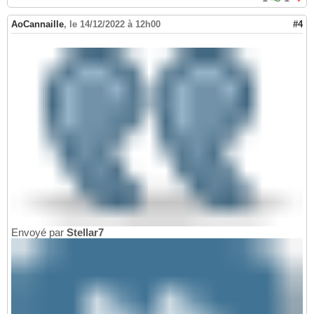
AoCannaille
,
le 14/12/2022 à 12h00
#4
Envoyé par
Stellar7