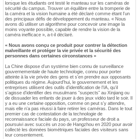
lorsque les étudiants ont testé le manteau sur les caméras de
sécurité du campus. Trouver un équilibre entre la tromperie de
la caméra et la vision humaine a été déclaré comme étant l'un
des principaux défis de développement du manteau. « Nous
avons dû utiliser un algorithme pour concevoir une image la
moins voyante possible, capable de rendre la vision de la
caméra inefficace », a-t-il déclaré.
« Nous avons conçu ce produit pour contrer la détection
malveillante et protéger la vie privée et la sécurité des
personnes dans certaines circonstances »
La Chine dispose d'un système bien connu de surveillance
gouvernementale de haute technologie, connu pour porter
atteinte à la vie privée des gens et s'en prendre aux opposants
politiques du régime. Aujourd'hui, le gouvernement et les
entreprises utilisent des outils d'identification de l'IA, qu'il
s'agisse d'identifier des musulmans "suspects" au Xinjiang ou
de dissuader les enfants de jouer à des jeux vidéo tard le soir. Il
y a eu une certaine opposition, comme on peut s'y attendre,
mais elle n'a pas réussi à faire retirer les caméras. Dans le tout
premier cas de contestation de la technologie de
reconnaissance faciale du pays, un professeur de droit a
poursuivi avec succès un zoo de Hangzhou en 2020 pour avoir
collecté les données biométriques faciales des visiteurs sans
leur consentement.