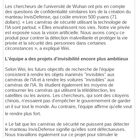
Les chercheurs de l'université de Wuhan ont pris en compte
des questions de confidentialité similaires lors de la création du
manteau InvisDefense, qui coûte environ 500 yuans (71
dollars). « Les caméras de sécurité utilisant la technologie de
l'IA sont partout. « Elles envahissent nos vies. Notre vie privée
est exposée sous la vision artificielle. Nous avons conçu ce
produit pour contrer la détection malveillante et protéger la vie
privée et la sécurité des personnes dans certaines
circonstances », a expliqué Wei.
L'équipe a des projets d'invisibilité encore plus ambitieux
Selon Wei, les futurs objectifs de recherche de l'équipe
consistent à rendre les objets inanimés "invisibles" aux
caméras de l'IA et à rendre les voitures "invisibles" aux
caméras de l'IA. Ils étudient également les moyens de
contourner les caméras qui utilisent la télédétection, les
satellites ou les avions. Les chercheurs, qui sont des citoyens
chinois, n'essaient pas d'empêcher le gouvernement de garder
un il sur tout le monde. Au contraire, l'équipe affirme qu'elle veut
le rendre plus fort.
« Le fait que les caméras de sécurité ne puissent pas détecter
le manteau InvisDefense signifie qu'elles sont défectueuses.
Nous travaillons également sur ce projet pour stimuler le