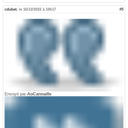
cdubet
,
le 16/12/2022 à 10h17
#5
Envoyé par
AoCannaille