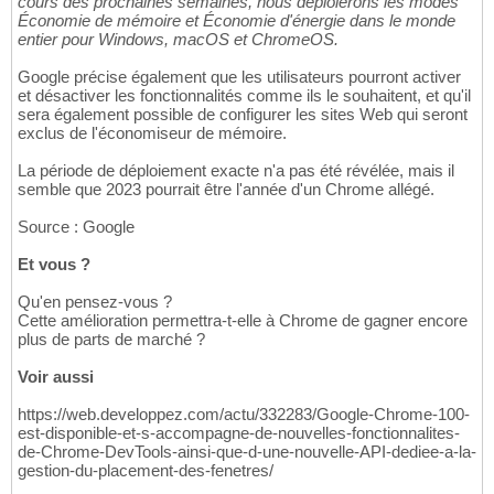
cours des prochaines semaines, nous déploierons les modes
Économie de mémoire et Économie d'énergie dans le monde
entier pour Windows, macOS et ChromeOS.
Google précise également que les utilisateurs pourront activer
et désactiver les fonctionnalités comme ils le souhaitent, et qu'il
sera également possible de configurer les sites Web qui seront
exclus de l'économiseur de mémoire.
La période de déploiement exacte n'a pas été révélée, mais il
semble que 2023 pourrait être l'année d'un Chrome allégé.
Source : Google
Et vous ?
Qu'en pensez-vous ?
Cette amélioration permettra-t-elle à Chrome de gagner encore
plus de parts de marché ?
Voir aussi
https://web.developpez.com/actu/332283/Google-Chrome-100-
est-disponible-et-s-accompagne-de-nouvelles-fonctionnalites-
de-Chrome-DevTools-ainsi-que-d-une-nouvelle-API-dediee-a-la-
gestion-du-placement-des-fenetres/