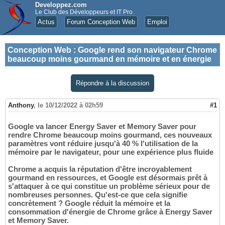
Developpez.com
Le Club des Développeurs et IT Pro
Actus
Forum Conception Web
Emploi
Conception Web
:
Google rend son navigateur Chrome
beaucoup moins gourmand en mémoire et en énergie
Répondre à la discussion
Anthony
,
le 10/12/2022 à 02h59
#1
Google va lancer Energy Saver et Memory Saver pour
rendre Chrome beaucoup moins gourmand, ces nouveaux
paramètres vont réduire jusqu'à 40 % l'utilisation de la
mémoire par le navigateur, pour une expérience plus fluide
Chrome a acquis la réputation d'être incroyablement
gourmand en ressources, et Google est désormais prêt à
s'attaquer à ce qui constitue un problème sérieux pour de
nombreuses personnes. Qu'est-ce que cela signifie
concrètement ? Google réduit la mémoire et la
consommation d'énergie de Chrome grâce à Energy Saver
et Memory Saver.