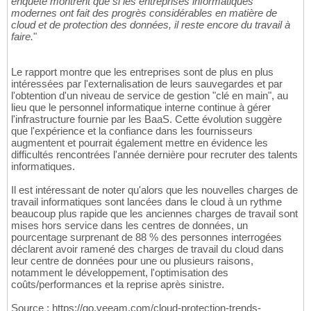
enquête montrent que si les entreprises informatiques
modernes ont fait des progrès considérables en matière de
cloud et de protection des données, il reste encore du travail à
faire.
"
Le rapport montre que les entreprises sont de plus en plus
intéressées par l'externalisation de leurs sauvegardes et par
l'obtention d'un niveau de service de gestion "clé en main", au
lieu que le personnel informatique interne continue à gérer
l'infrastructure fournie par les BaaS. Cette évolution suggère
que l'expérience et la confiance dans les fournisseurs
augmentent et pourrait également mettre en évidence les
difficultés rencontrées l'année dernière pour recruter des talents
informatiques.
Il est intéressant de noter qu'alors que les nouvelles charges de
travail informatiques sont lancées dans le cloud à un rythme
beaucoup plus rapide que les anciennes charges de travail sont
mises hors service dans les centres de données, un
pourcentage surprenant de 88 % des personnes interrogées
déclarent avoir ramené des charges de travail du cloud dans
leur centre de données pour une ou plusieurs raisons,
notamment le développement, l'optimisation des
coûts/performances et la reprise après sinistre.
Source : https://go.veeam.com/cloud-protection-trends-