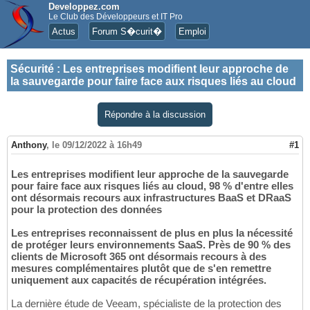
Developpez.com
Le Club des Développeurs et IT Pro
Actus
Forum S�curit�
Emploi
Sécurité
:
Les entreprises modifient leur approche de
la sauvegarde pour faire face aux risques liés au cloud
Répondre à la discussion
Anthony
,
le 09/12/2022 à 16h49
#1
Les entreprises modifient leur approche de la sauvegarde
pour faire face aux risques liés au cloud, 98 % d'entre elles
ont désormais recours aux infrastructures BaaS et DRaaS
pour la protection des données
Les entreprises reconnaissent de plus en plus la nécessité
de protéger leurs environnements SaaS. Près de 90 % des
clients de Microsoft 365 ont désormais recours à des
mesures complémentaires plutôt que de s'en remettre
uniquement aux capacités de récupération intégrées.
La dernière étude de Veeam, spécialiste de la protection des