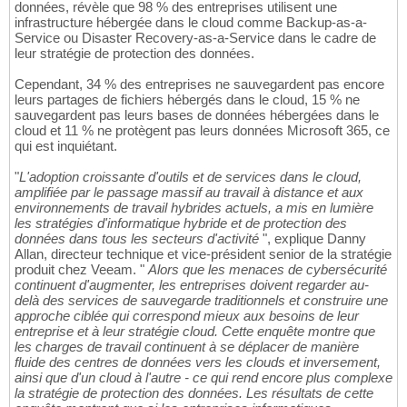
données, révèle que 98 % des entreprises utilisent une
infrastructure hébergée dans le cloud comme Backup-as-a-
Service ou Disaster Recovery-as-a-Service dans le cadre de
leur stratégie de protection des données.
Cependant, 34 % des entreprises ne sauvegardent pas encore
leurs partages de fichiers hébergés dans le cloud, 15 % ne
sauvegardent pas leurs bases de données hébergées dans le
cloud et 11 % ne protègent pas leurs données Microsoft 365, ce
qui est inquiétant.
"
L'adoption croissante d'outils et de services dans le cloud,
amplifiée par le passage massif au travail à distance et aux
environnements de travail hybrides actuels, a mis en lumière
les stratégies d'informatique hybride et de protection des
données dans tous les secteurs d'activité
", explique Danny
Allan, directeur technique et vice-président senior de la stratégie
produit chez Veeam. "
Alors que les menaces de cybersécurité
continuent d'augmenter, les entreprises doivent regarder au-
delà des services de sauvegarde traditionnels et construire une
approche ciblée qui correspond mieux aux besoins de leur
entreprise et à leur stratégie cloud. Cette enquête montre que
les charges de travail continuent à se déplacer de manière
fluide des centres de données vers les clouds et inversement,
ainsi que d'un cloud à l'autre - ce qui rend encore plus complexe
la stratégie de protection des données. Les résultats de cette