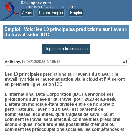
Developpez.com
Le Club des Développeurs et IT Pro
Actus
Forum Emploi
Emploi
Emploi
:
Voici les 10 principales prédictions sur l'avenir
du travail, selon IDC
Répondre à la discussion
Anthony
,
le 08/12/2022 à 19h18
#1
Les 10 principales prédictions sur l'avenir du travail : le
travail hybride et l'automatisation via le cloud et l'IA seront
en première ligne, selon IDC
L'International Data Corporation (IDC) a annoncé ses
prédictions sur l'avenir du travail pour 2023 et au-delà.
L'attention mondiale étant divisée entre de nombreux
perturbateurs, l'avenir du travail est parsemé de
nombreuses inconnues, qu'il s'agisse de savoir où et
comment le travail sera effectué, comment les pressions
économiques modifieront les possibilités d'emploi ou
comment les préoccupations sociales, les compétences et