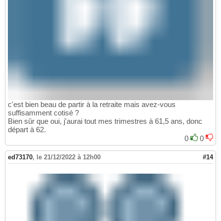
c'est bien beau de partir à la retraite mais avez-vous
suffisamment cotisé ?
Bien sûr que oui, j'aurai tout mes trimestres à 61,5 ans, donc
départ à 62.
0
0
ed73170
,
le 21/12/2022 à 12h00
#14