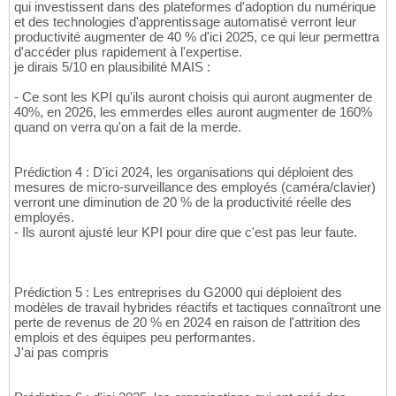
qui investissent dans des plateformes d'adoption du numérique
et des technologies d'apprentissage automatisé verront leur
productivité augmenter de 40 % d'ici 2025, ce qui leur permettra
d'accéder plus rapidement à l'expertise.
je dirais 5/10 en plausibilité MAIS :
- Ce sont les KPI qu'ils auront choisis qui auront augmenter de
40%, en 2026, les emmerdes elles auront augmenter de 160%
quand on verra qu'on a fait de la merde.
Prédiction 4 : D'ici 2024, les organisations qui déploient des
mesures de micro-surveillance des employés (caméra/clavier)
verront une diminution de 20 % de la productivité réelle des
employés.
- Ils auront ajusté leur KPI pour dire que c'est pas leur faute.
Prédiction 5 : Les entreprises du G2000 qui déploient des
modèles de travail hybrides réactifs et tactiques connaîtront une
perte de revenus de 20 % en 2024 en raison de l'attrition des
emplois et des équipes peu performantes.
J'ai pas compris