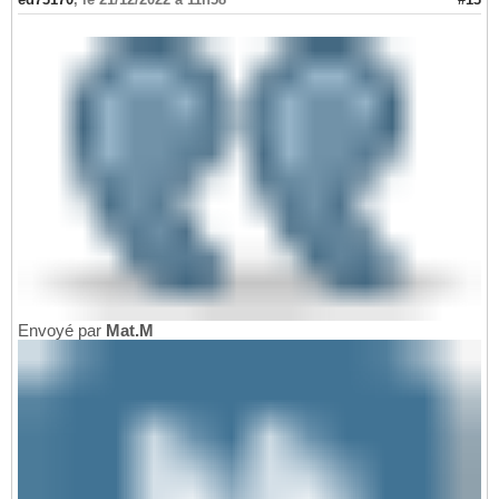
Envoyé par
Mat.M