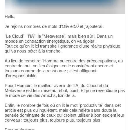
Hello,
Je rejoins nombres de mots d'Olivier50 et j'ajouterai :
"Le Cloud", "l'IA", le "Metaverse", mais bien sûr ! Dans un
monde en contraction énergétique, on va rigoler !
Tout ce qu'on lit ici transpire l'ignorance d'une réalité physique
qui va nous péter à la tronche.
Au lieu de remettre l'Homme au centre des préoccupations, au
centre de tout, on l'en éloigne, en le considérant encore et
toujours comme de la ressource ; c'est affligeant
d'irresponsabilité.
Pour l'Humain, le meilleur avenir de l'IA, du Cloud et du
Metaverse est leur mise au rebut, point. Et je ne revendique pas
le mode de vie des Amichs, loin de là.
Enfin, le nombre de fois où on lit le mot "productivité" dans cet
article est plus qu'inquiétant, mais cela reflète sans doute la
pensée dominante de ceux qui croient utiliser à bon escient leur
cerveau : toujours plus, toujours plus, toujours plus.
Pauvre de nous,