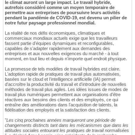
le climat auront un large impact. Le travail hybride,
autrefois considéré comme un moyen temporaire de
permettre aux entreprises de poursuivre leurs activités
pendant la pandémie de COVID-19, est devenu un pilier de
notre futur paysage professionnel mondial.
La réalité de nos défis économiques, climatiques et
commerciaux mondiaux actuels exige que les travailleurs
fassent partie d'équipes dynamiques et reconfigurables,
capables de s'adapter rapidement aux demandes des
entreprises et aux nouvelles exigences du marché - à tout
moment, en tout lieu et depuis n'importe quel endroit physique.
La promesse de tels modèles de travail hybrides est claire.
L'adoption rapide de pratiques de travail plus automatisées,
basées sur le cloud et l'intelligence artificielle (IA) permet
d'accroître la productivité du travail et d'introduire de nouvelles
méthodes de travail plus agiles. Les idées issues de modes de
travail plus numériques permettent aux organisations d'être
réactives aux besoins des clients et des employés, ce qui
entraîne des améliorations dans l'acquisition de talents, la
fidélisation des employés et la satisfaction des clients.
"
Les cinq prochaines années marqueront une période de
changements distincts tant dans les mécanismes que dans les
attitudes sociales entourant les pratiques de travail normalisées