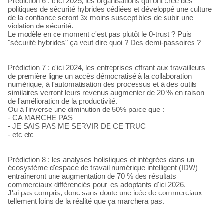
Prédiction 6 : d'ici 2025, les organisations qui ont créé des
politiques de sécurité hybrides dédiées et développé une culture
de la confiance seront 3x moins susceptibles de subir une
violation de sécurité.
Le modèle en ce moment c'est pas plutôt le 0-trust ? Puis
"sécurité hybrides" ça veut dire quoi ? Des demi-passoires ?
Prédiction 7 : d'ici 2024, les entreprises offrant aux travailleurs
de première ligne un accès démocratisé à la collaboration
numérique, à l'automatisation des processus et à des outils
similaires verront leurs revenus augmenter de 20 % en raison
de l'amélioration de la productivité.
Ou à l'inverse une diminution de 50% parce que :
- CA MARCHE PAS
- JE SAIS PAS ME SERVIR DE CE TRUC
- etc etc
Prédiction 8 : les analyses holistiques et intégrées dans un
écosystème d'espace de travail numérique intelligent (IDW)
entraîneront une augmentation de 70 % des résultats
commerciaux différenciés pour les adoptants d'ici 2026.
J'ai pas compris, donc sans doute une idée de commerciaux
tellement loins de la réalité que ça marchera pas.