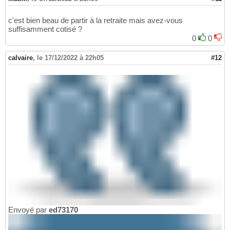
c'est bien beau de partir à la retraite mais avez-vous
suffisamment cotisé ?
0
0
calvaire
,
le 17/12/2022 à 22h05
#12
Envoyé par
ed73170