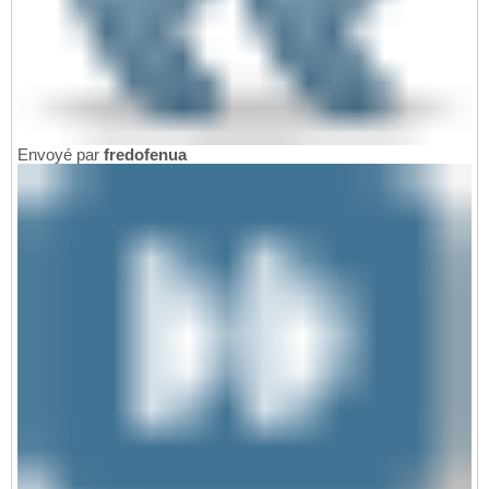
Envoyé par
fredofenua