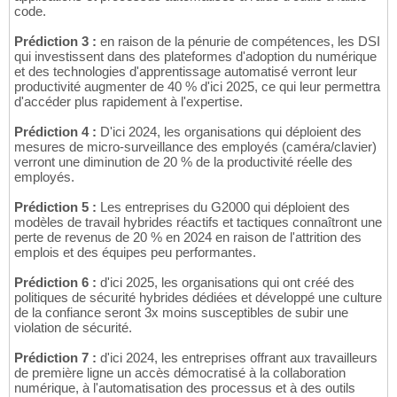
code.
Prédiction 3 :
en raison de la pénurie de compétences, les DSI
qui investissent dans des plateformes d'adoption du numérique
et des technologies d'apprentissage automatisé verront leur
productivité augmenter de 40 % d'ici 2025, ce qui leur permettra
d'accéder plus rapidement à l'expertise.
Prédiction 4 :
D'ici 2024, les organisations qui déploient des
mesures de micro-surveillance des employés (caméra/clavier)
verront une diminution de 20 % de la productivité réelle des
employés.
Prédiction 5 :
Les entreprises du G2000 qui déploient des
modèles de travail hybrides réactifs et tactiques connaîtront une
perte de revenus de 20 % en 2024 en raison de l'attrition des
emplois et des équipes peu performantes.
Prédiction 6 :
d'ici 2025, les organisations qui ont créé des
politiques de sécurité hybrides dédiées et développé une culture
de la confiance seront 3x moins susceptibles de subir une
violation de sécurité.
Prédiction 7 :
d'ici 2024, les entreprises offrant aux travailleurs
de première ligne un accès démocratisé à la collaboration
numérique, à l'automatisation des processus et à des outils