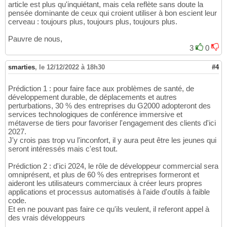
article est plus qu'inquiétant, mais cela reflète sans doute la
pensée dominante de ceux qui croient utiliser à bon escient leur
cerveau : toujours plus, toujours plus, toujours plus.
Pauvre de nous,
3
0
smarties
,
le 12/12/2022 à 18h30
#4
Prédiction 1 : pour faire face aux problèmes de santé, de
développement durable, de déplacements et autres
perturbations, 30 % des entreprises du G2000 adopteront des
services technologiques de conférence immersive et
métaverse de tiers pour favoriser l'engagement des clients d'ici
2027.
J'y crois pas trop vu l'inconfort, il y aura peut être les jeunes qui
seront intéressés mais c'est tout.
Prédiction 2 : d'ici 2024, le rôle de développeur commercial sera
omniprésent, et plus de 60 % des entreprises formeront et
aideront les utilisateurs commerciaux à créer leurs propres
applications et processus automatisés à l'aide d'outils à faible
code.
Et en ne pouvant pas faire ce qu'ils veulent, il referont appel à
des vrais développeurs