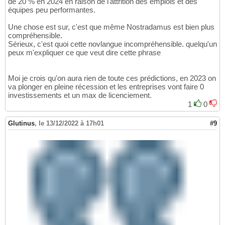
de 20 % en 2024 en raison de l'attrition des emplois et des
équipes peu performantes.
Une chose est sur, c'est que même Nostradamus est bien plus
compréhensible.
Sérieux, c'est quoi cette novlangue incompréhensible. quelqu'un
peux m'expliquer ce que veut dire cette phrase
Moi je crois qu'on aura rien de toute ces prédictions, en 2023 on
va plonger en pleine récession et les entreprises vont faire 0
investissements et un max de licenciement.
1
0
Glutinus
,
le 13/12/2022 à 17h01
#9