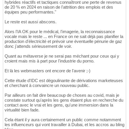
hybrides réactifs et tactiques connaîtront une perte de revenus
de 20 % en 2024 en raison de l'attrition des emplois et des
équipes peu performantes."
Le reste est aussi abscons.
Alors l'IA OK pour le médical, l'imagerie, la reconnaissance
vocale mais le reste ... en France on ne sait déjà pas planifier la
production d'électricité et prévoir une éventuelle pénurie de gaz
donc j'attends sérieusement de voir.
Quant au métaverse je ne serai pas méchant pour ceux qui y
croient mais mis à part pour l'industrie du porno.
Et là les webmasters ont encore de l'avenir ;-)
Cette étude d'IDC est dégoulinante de dérivations marketeuses
et cherchant à convaincre un nouveau public.
Par ailleurs on fait dire beaucoup de choses au covid, mais je
constate surtout qu'après les gens étaient plus en recherche du
contact avec le vrai et les gens, qu'une immersion dans la
virtualité bien fade.
Cela étant il y aura certainement un public comme notamment
les influenceurs qui vont travailler à Dubai, et les accros au bling