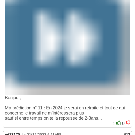
Bonjour,
Ma prédiction n° 11 : En 2024 je serai en retraite et tout ce qui
concerne le travail ne m'intéressera plus
sauf si entre temps on te la repousse de 2-3ans...
1
0
ed73170
,
le 21/12/2022 à 11h58
#13