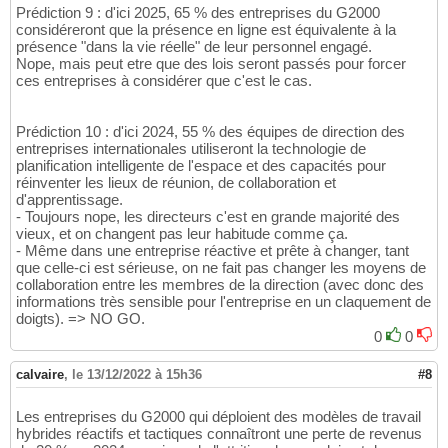
Prédiction 9 : d'ici 2025, 65 % des entreprises du G2000
considéreront que la présence en ligne est équivalente à la
présence "dans la vie réelle" de leur personnel engagé.
Nope, mais peut etre que des lois seront passés pour forcer
ces entreprises à considérer que c'est le cas.
Prédiction 10 : d'ici 2024, 55 % des équipes de direction des
entreprises internationales utiliseront la technologie de
planification intelligente de l'espace et des capacités pour
réinventer les lieux de réunion, de collaboration et
d'apprentissage.
- Toujours nope, les directeurs c'est en grande majorité des
vieux, et on changent pas leur habitude comme ça.
- Même dans une entreprise réactive et prête à changer, tant
que celle-ci est sérieuse, on ne fait pas changer les moyens de
collaboration entre les membres de la direction (avec donc des
informations très sensible pour l'entreprise en un claquement de
doigts). => NO GO.
0
0
calvaire
,
le 13/12/2022 à 15h36
#8
Les entreprises du G2000 qui déploient des modèles de travail
hybrides réactifs et tactiques connaîtront une perte de revenus