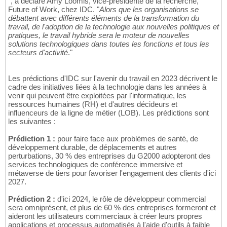
", a déclaré Amy Loomis, vice-présidente de la recherche,
Future of Work, chez IDC. "
Alors que les organisations se
débattent avec différents éléments de la transformation du
travail, de l'adoption de la technologie aux nouvelles politiques et
pratiques, le travail hybride sera le moteur de nouvelles
solutions technologiques dans toutes les fonctions et tous les
secteurs d'activité
."
Les prédictions d'IDC sur l'avenir du travail en 2023 décrivent le
cadre des initiatives liées à la technologie dans les années à
venir qui peuvent être exploitées par l'informatique, les
ressources humaines (RH) et d'autres décideurs et
influenceurs de la ligne de métier (LOB). Les prédictions sont
les suivantes :
Prédiction 1 :
pour faire face aux problèmes de santé, de
développement durable, de déplacements et autres
perturbations, 30 % des entreprises du G2000 adopteront des
services technologiques de conférence immersive et
métaverse de tiers pour favoriser l'engagement des clients d'ici
2027.
Prédiction 2 :
d'ici 2024, le rôle de développeur commercial
sera omniprésent, et plus de 60 % des entreprises formeront et
aideront les utilisateurs commerciaux à créer leurs propres
applications et processus automatisés à l'aide d'outils à faible