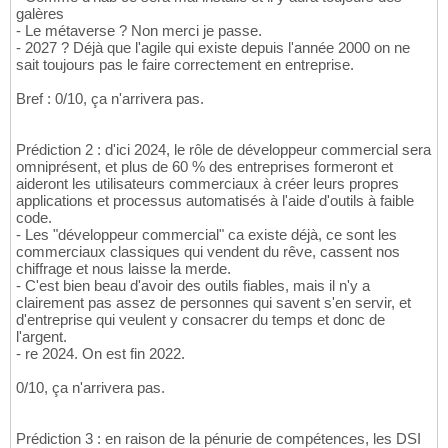
galères
- Le métaverse ? Non merci je passe.
- 2027 ? Déjà que l'agile qui existe depuis l'année 2000 on ne
sait toujours pas le faire correctement en entreprise.
Bref : 0/10, ça n'arrivera pas.
Prédiction 2 : d'ici 2024, le rôle de développeur commercial sera
omniprésent, et plus de 60 % des entreprises formeront et
aideront les utilisateurs commerciaux à créer leurs propres
applications et processus automatisés à l'aide d'outils à faible
code.
- Les "développeur commercial" ca existe déjà, ce sont les
commerciaux classiques qui vendent du rêve, cassent nos
chiffrage et nous laisse la merde.
- C'est bien beau d'avoir des outils fiables, mais il n'y a
clairement pas assez de personnes qui savent s'en servir, et
d'entreprise qui veulent y consacrer du temps et donc de
l'argent.
- re 2024. On est fin 2022.
0/10, ça n'arrivera pas.
Prédiction 3 : en raison de la pénurie de compétences, les DSI