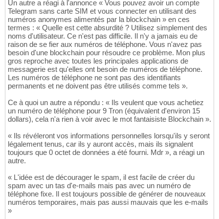
Un autre a réagi à l'annonce « Vous pouvez avoir un compte
Telegram sans carte SIM et vous connecter en utilisant des
numéros anonymes alimentés par la blockchain » en ces
termes : « Quelle est cette absurdité ? Utilisez simplement des
noms d'utilisateur. Ce n'est pas difficile. Il n'y a jamais eu de
raison de se fier aux numéros de téléphone. Vous n'avez pas
besoin d'une blockchain pour résoudre ce problème. Mon plus
gros reproche avec toutes les principales applications de
messagerie est qu'elles ont besoin de numéros de téléphone.
Les numéros de téléphone ne sont pas des identifiants
permanents et ne doivent pas être utilisés comme tels ».
Ce à quoi un autre a répondu : « Ils veulent que vous achetiez
un numéro de téléphone pour 9 Tron (équivalent d'environ 15
dollars), cela n'a rien à voir avec le mot fantaisiste Blockchain ».
« Ils révéleront vos informations personnelles lorsqu'ils y seront
légalement tenus, car ils y auront accès, mais ils signalent
toujours que 0 octet de données a été fourni. Mdr », a réagi un
autre.
« L'idée est de décourager le spam, il est facile de créer du
spam avec un tas d'e-mails mais pas avec un numéro de
téléphone fixe. Il est toujours possible de générer de nouveaux
numéros temporaires, mais pas aussi mauvais que les e-mails
»