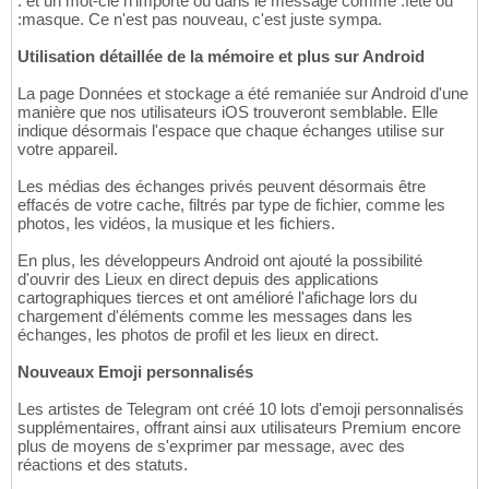
: et un mot-clé n'importe où dans le message comme :fête ou
:masque. Ce n'est pas nouveau, c'est juste sympa.
Utilisation détaillée de la mémoire et plus sur Android
La page Données et stockage a été remaniée sur Android d'une
manière que nos utilisateurs iOS trouveront semblable. Elle
indique désormais l'espace que chaque échanges utilise sur
votre appareil.
Les médias des échanges privés peuvent désormais être
effacés de votre cache, filtrés par type de fichier, comme les
photos, les vidéos, la musique et les fichiers.
En plus, les développeurs Android ont ajouté la possibilité
d'ouvrir des Lieux en direct depuis des applications
cartographiques tierces et ont amélioré l'afichage lors du
chargement d'éléments comme les messages dans les
échanges, les photos de profil et les lieux en direct.
Nouveaux Emoji personnalisés
Les artistes de Telegram ont créé 10 lots d'emoji personnalisés
supplémentaires, offrant ainsi aux utilisateurs Premium encore
plus de moyens de s'exprimer par message, avec des
réactions et des statuts.