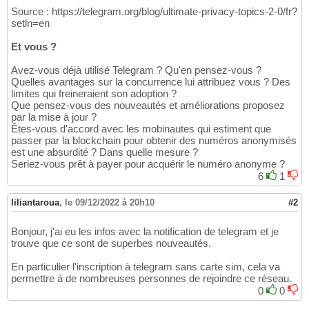
Source : https://telegram.org/blog/ultimate-privacy-topics-2-0/fr?
setln=en
Et vous ?
Avez-vous déjà utilisé Telegram ? Qu'en pensez-vous ?
Quelles avantages sur la concurrence lui attribuez vous ? Des
limites qui freineraient son adoption ?
Que pensez-vous des nouveautés et améliorations proposez
par la mise à jour ?
Êtes-vous d'accord avec les mobinautes qui estiment que
passer par la blockchain pour obtenir des numéros anonymisés
est une absurdité ? Dans quelle mesure ?
Seriez-vous prêt à payer pour acquérir le numéro anonyme ?
6
1
liliantaroua
,
le 09/12/2022 à 20h10
#2
Bonjour, j'ai eu les infos avec la notification de telegram et je
trouve que ce sont de superbes nouveautés.
En particulier l'inscription à telegram sans carte sim, cela va
permettre à de nombreuses personnes de rejoindre ce réseau.
0
0