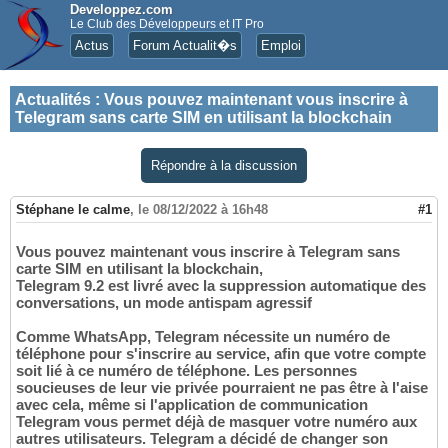
Developpez.com
Le Club des Développeurs et IT Pro
Actus
Forum Actualit�s
Emploi
Actualités
:
Vous pouvez maintenant vous inscrire à
Telegram sans carte SIM en utilisant la blockchain
Répondre à la discussion
Stéphane le calme
,
le 08/12/2022 à 16h48
#1
Vous pouvez maintenant vous inscrire à Telegram sans
carte SIM en utilisant la blockchain,
Telegram 9.2 est livré avec la suppression automatique des
conversations, un mode antispam agressif
Comme WhatsApp, Telegram nécessite un numéro de
téléphone pour s'inscrire au service, afin que votre compte
soit lié à ce numéro de téléphone. Les personnes
soucieuses de leur vie privée pourraient ne pas être à l'aise
avec cela, même si l'application de communication
Telegram vous permet déjà de masquer votre numéro aux
autres utilisateurs. Telegram a décidé de changer son