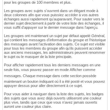
pour les groupes de 100 membres et plus.
Les groupes avec sujets s'ouvrent dans un élégant mode à
deux colonnes afin que vous puissiez accéder à vos autres
échanges aussi rapidement qu'auparavant. Pour sauter vers le
dernier sujet directement à partir de votre liste des échanges, il
vous suffit d'appuyer sur le dernier message dans l'aperçu.
Les groupes ont maintenant un sujet par défaut appelé
Général
,
qui contient les messages d'information du groupe et l'historique
des messages avant l'activation des sujets. Ce sujet est visible
pour tous les membres du groupe afin qu'ils puissent accéder
aux anciens messages, les administrateurs peuvent renommer
le sujet ou le masquer de la liste principale.
Pour afficher rapidement tous les derniers messages en une
seule fois, vous pouvez passer en mode Afficher comme
messages. Chaque message dans cette section possède
maintenant un bouton indiquant où il a été posté et vous pouvez
appuyer dessus pour aller directement à ce sujet.
Pour vous aider à naviguer dans la liste des sujets, les badges
des sujets que vous avez déjà ouverts utiliseront une couleur
plus vive, tandis que ceux que vous n'avez jamais ouverts
auront une couleur plus claire.