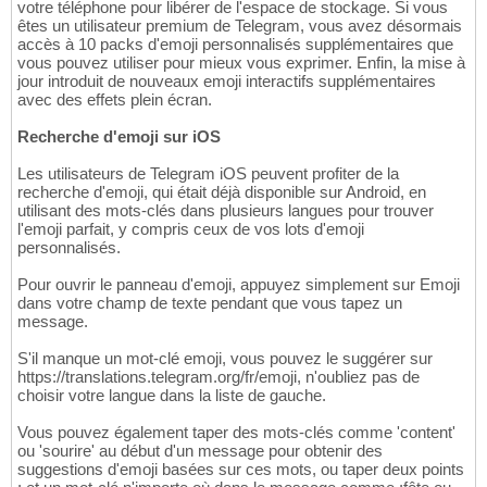
votre téléphone pour libérer de l'espace de stockage. Si vous
êtes un utilisateur premium de Telegram, vous avez désormais
accès à 10 packs d'emoji personnalisés supplémentaires que
vous pouvez utiliser pour mieux vous exprimer. Enfin, la mise à
jour introduit de nouveaux emoji interactifs supplémentaires
avec des effets plein écran.
Recherche d'emoji sur iOS
Les utilisateurs de Telegram iOS peuvent profiter de la
recherche d'emoji, qui était déjà disponible sur Android, en
utilisant des mots-clés dans plusieurs langues pour trouver
l'emoji parfait, y compris ceux de vos lots d'emoji
personnalisés.
Pour ouvrir le panneau d'emoji, appuyez simplement sur Emoji
dans votre champ de texte pendant que vous tapez un
message.
S'il manque un mot-clé emoji, vous pouvez le suggérer sur
https://translations.telegram.org/fr/emoji, n'oubliez pas de
choisir votre langue dans la liste de gauche.
Vous pouvez également taper des mots-clés comme 'content'
ou 'sourire' au début d'un message pour obtenir des
suggestions d'emoji basées sur ces mots, ou taper deux points