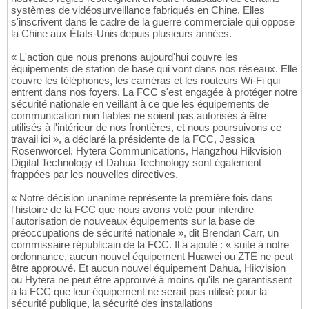
systèmes de vidéosurveillance fabriqués en Chine. Elles
s'inscrivent dans le cadre de la guerre commerciale qui oppose
la Chine aux États-Unis depuis plusieurs années.
« L'action que nous prenons aujourd'hui couvre les
équipements de station de base qui vont dans nos réseaux. Elle
couvre les téléphones, les caméras et les routeurs Wi-Fi qui
entrent dans nos foyers. La FCC s'est engagée à protéger notre
sécurité nationale en veillant à ce que les équipements de
communication non fiables ne soient pas autorisés à être
utilisés à l'intérieur de nos frontières, et nous poursuivons ce
travail ici », a déclaré la présidente de la FCC, Jessica
Rosenworcel. Hytera Communications, Hangzhou Hikvision
Digital Technology et Dahua Technology sont également
frappées par les nouvelles directives.
« Notre décision unanime représente la première fois dans
l'histoire de la FCC que nous avons voté pour interdire
l'autorisation de nouveaux équipements sur la base de
préoccupations de sécurité nationale », dit Brendan Carr, un
commissaire républicain de la FCC. Il a ajouté : « suite à notre
ordonnance, aucun nouvel équipement Huawei ou ZTE ne peut
être approuvé. Et aucun nouvel équipement Dahua, Hikvision
ou Hytera ne peut être approuvé à moins qu'ils ne garantissent
à la FCC que leur équipement ne serait pas utilisé pour la
sécurité publique, la sécurité des installations