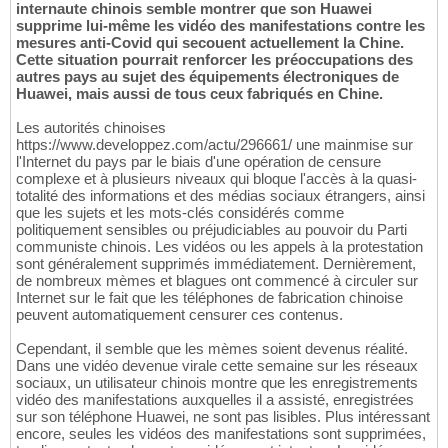
internaute chinois semble montrer que son Huawei
supprime lui-même les vidéo des manifestations contre les
mesures anti-Covid qui secouent actuellement la Chine.
Cette situation pourrait renforcer les préoccupations des
autres pays au sujet des équipements électroniques de
Huawei, mais aussi de tous ceux fabriqués en Chine.
Les autorités chinoises
https://www.developpez.com/actu/296661/ une mainmise sur
l'Internet du pays par le biais d'une opération de censure
complexe et à plusieurs niveaux qui bloque l'accès à la quasi-
totalité des informations et des médias sociaux étrangers, ainsi
que les sujets et les mots-clés considérés comme
politiquement sensibles ou préjudiciables au pouvoir du Parti
communiste chinois. Les vidéos ou les appels à la protestation
sont généralement supprimés immédiatement. Dernièrement,
de nombreux mèmes et blagues ont commencé à circuler sur
Internet sur le fait que les téléphones de fabrication chinoise
peuvent automatiquement censurer ces contenus.
Cependant, il semble que les mèmes soient devenus réalité.
Dans une vidéo devenue virale cette semaine sur les réseaux
sociaux, un utilisateur chinois montre que les enregistrements
vidéo des manifestations auxquelles il a assisté, enregistrées
sur son téléphone Huawei, ne sont pas lisibles. Plus intéressant
encore, seules les vidéos des manifestations sont supprimées,