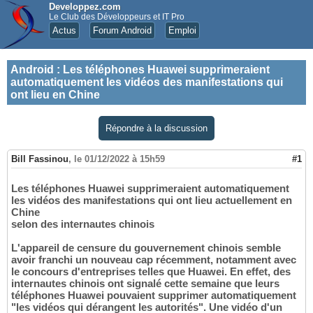
Developpez.com
Le Club des Développeurs et IT Pro
Actus
Forum Android
Emploi
Android
:
Les téléphones Huawei supprimeraient
automatiquement les vidéos des manifestations qui
ont lieu en Chine
Répondre à la discussion
Bill Fassinou
,
le 01/12/2022 à 15h59
#1
Les téléphones Huawei supprimeraient automatiquement
les vidéos des manifestations qui ont lieu actuellement en
Chine
selon des internautes chinois
L'appareil de censure du gouvernement chinois semble
avoir franchi un nouveau cap récemment, notamment avec
le concours d'entreprises telles que Huawei. En effet, des
internautes chinois ont signalé cette semaine que leurs
téléphones Huawei pouvaient supprimer automatiquement
"les vidéos qui dérangent les autorités". Une vidéo d'un