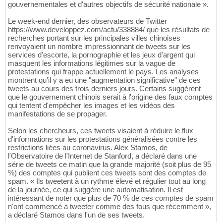
gouvernementales et d'autres objectifs de sécurité nationale ».
Le week-end dernier, des observateurs de Twitter
https://www.developpez.com/actu/338884/ que les résultats de
recherches portant sur les principales villes chinoises
renvoyaient un nombre impressionnant de tweets sur les
services d'escorte, la pornographie et les jeux d'argent qui
masquent les informations légitimes sur la vague de
protestations qui frappe actuellement le pays. Les analyses
montrent qu'il y a eu une "augmentation significative" de ces
tweets au cours des trois derniers jours. Certains suggèrent
que le gouvernement chinois serait à l'origine des faux comptes
qui tentent d'empêcher les images et les vidéos des
manifestations de se propager.
Selon les chercheurs, ces tweets visaient à réduire le flux
d'informations sur les protestations généralisées contre les
restrictions liées au coronavirus. Alex Stamos, de
l'Observatoire de l'Internet de Stanford, a déclaré dans une
série de tweets ce matin que la grande majorité (soit plus de 95
%) des comptes qui publient ces tweets sont des comptes de
spam. « Ils tweetent à un rythme élevé et régulier tout au long
de la journée, ce qui suggère une automatisation. Il est
intéressant de noter que plus de 70 % de ces comptes de spam
n'ont commencé à tweeter comme des fous que récemment »,
a déclaré Stamos dans l'un de ses tweets.