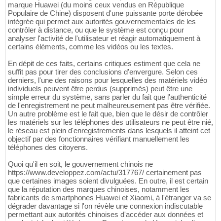
marque Huawei (du moins ceux vendus en République
Populaire de Chine) disposent d'une puissante porte dérobée
intégrée qui permet aux autorités gouvernementales de les
contrôler à distance, ou que le système est conçu pour
analyser l'activité de l'utilisateur et réagir automatiquement à
certains éléments, comme les vidéos ou les textes.
En dépit de ces faits, certains critiques estiment que cela ne
suffit pas pour tirer des conclusions d'envergure. Selon ces
derniers, l'une des raisons pour lesquelles des matériels vidéo
individuels peuvent être perdus (supprimés) peut être une
simple erreur du système, sans parler du fait que l'authenticité
de l'enregistrement ne peut malheureusement pas être vérifiée.
Un autre problème est le fait que, bien que le désir de contrôler
les matériels sur les téléphones des utilisateurs ne peut être nié,
le réseau est plein d'enregistrements dans lesquels il atteint cet
objectif par des fonctionnaires vérifiant manuellement les
téléphones des citoyens.
Quoi qu'il en soit, le gouvernement chinois ne
https://www.developpez.com/actu/317767/ certainement pas
que certaines images soient divulguées. En outre, il est certain
que la réputation des marques chinoises, notamment les
fabricants de smartphones Huawei et Xiaomi, à l'étranger va se
dégrader davantage si l'on révèle une connexion indiscutable
permettant aux autorités chinoises d'accéder aux données et