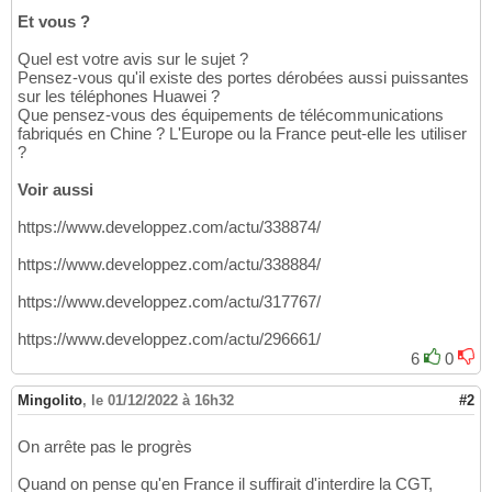
Et vous ?
Quel est votre avis sur le sujet ?
Pensez-vous qu'il existe des portes dérobées aussi puissantes
sur les téléphones Huawei ?
Que pensez-vous des équipements de télécommunications
fabriqués en Chine ? L'Europe ou la France peut-elle les utiliser
?
Voir aussi
https://www.developpez.com/actu/338874/
https://www.developpez.com/actu/338884/
https://www.developpez.com/actu/317767/
https://www.developpez.com/actu/296661/
6
0
Mingolito
,
le 01/12/2022 à 16h32
#2
On arrête pas le progrès
Quand on pense qu'en France il suffirait d'interdire la CGT,