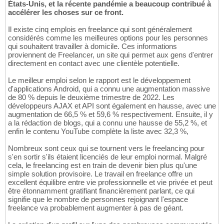
États-Unis, et la récente pandémie a beaucoup contribué à
accélérer les choses sur ce front.
Il existe cinq emplois en freelance qui sont généralement
considérés comme les meilleures options pour les personnes
qui souhaitent travailler à domicile. Ces informations
proviennent de Freelancer, un site qui permet aux gens d'entrer
directement en contact avec une clientèle potentielle.
Le meilleur emploi selon le rapport est le développement
d'applications Android, qui a connu une augmentation massive
de 80 % depuis le deuxième trimestre de 2022. Les
développeurs AJAX et API sont également en hausse, avec une
augmentation de 66,5 % et 59,6 % respectivement. Ensuite, il y
a la rédaction de blogs, qui a connu une hausse de 55,2 %, et
enfin le contenu YouTube complète la liste avec 32,3 %,
Nombreux sont ceux qui se tournent vers le freelancing pour
s'en sortir s'ils étaient licenciés de leur emploi normal. Malgré
cela, le freelancing est en train de devenir bien plus qu'une
simple solution provisoire. Le travail en freelance offre un
excellent équilibre entre vie professionnelle et vie privée et peut
être étonnamment gratifiant financièrement parlant, ce qui
signifie que le nombre de personnes rejoignant l'espace
freelance va probablement augmenter à pas de géant.