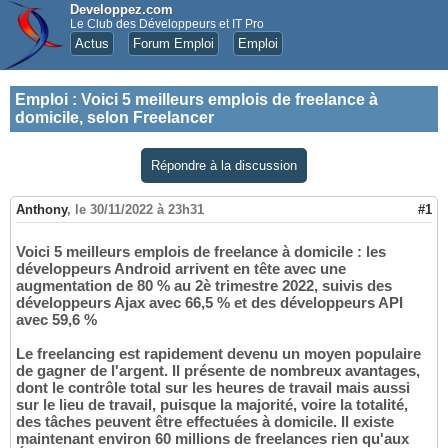
Developpez.com
Le Club des Développeurs et IT Pro
Actus
Forum Emploi
Emploi
Emploi
:
Voici 5 meilleurs emplois de freelance à
domicile, selon Freelancer
Répondre à la discussion
Anthony
,
le 30/11/2022 à 23h31
#1
Voici 5 meilleurs emplois de freelance à domicile : les
développeurs Android arrivent en tête avec une
augmentation de 80 % au 2è trimestre 2022, suivis des
développeurs Ajax avec 66,5 % et des développeurs API
avec 59,6 %
Le freelancing est rapidement devenu un moyen populaire
de gagner de l'argent. Il présente de nombreux avantages,
dont le contrôle total sur les heures de travail mais aussi
sur le lieu de travail, puisque la majorité, voire la totalité,
des tâches peuvent être effectuées à domicile. Il existe
maintenant environ 60 millions de freelances rien qu'aux