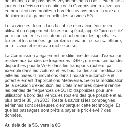
de données aux passagers voyageant dans l'UE. Cette mise à
jour de la décision d'exécution de la Commission relative aux
communications mobiles à bord des avions ouvre la voie au
déploiement à grande échelle des services 5G.
Le service est fourni dans la cabine d'un avion équipé en
utilisant un équipement de réseau spécial, appelé "pico-cellule",
pour connecter les utilisateurs et acheminer les appels, les
textes et les données, généralement via un réseau satellitaire,
entre l'avion et le réseau mobile au sol.
La Commission a également modifié une décision d'exécution
relative aux bandes de fréquences 5GHz, qui rend ces bandes
disponibles pour le Wi-Fi dans les transports routiers, par
exemple dans les voitures et les bus. La décision modificative
jette les bases d'innovations dans l'industrie automobile et
potentiellement d'applications Metaverse. Selon la modification
de la décision d'exécution, les États membres doivent rendre
les bandes de fréquences de 5GHz disponibles pour une
utilisation à bord des véhicules routiers dès que possible et au
plus tard le 30 juin 2023. Reste à savoir si les compagnies
aériennes sont désireuses d'embarquer cette technologie. Et
que les passagers sont prêts à payer le prix élevé ? des
données.
Au delà de la 5G, vers la 6G