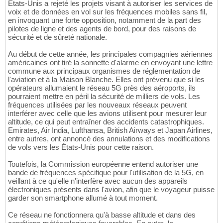
États-Unis a rejeté les projets visant à autoriser les services de
voix et de données en vol sur les fréquences mobiles sans fil,
en invoquant une forte opposition, notamment de la part des
pilotes de ligne et des agents de bord, pour des raisons de
sécurité et de sûreté nationale.
Au début de cette année, les principales compagnies aériennes
américaines ont tiré la sonnette d'alarme en envoyant une lettre
commune aux principaux organismes de réglementation de
l'aviation et à la Maison Blanche. Elles ont prévenu que si les
opérateurs allumaient le réseau 5G près des aéroports, ils
pourraient mettre en péril la sécurité de milliers de vols. Les
fréquences utilisées par les nouveaux réseaux peuvent
interférer avec celle que les avions utilisent pour mesurer leur
altitude, ce qui peut entraîner des accidents catastrophiques.
Emirates, Air India, Lufthansa, British Airways et Japan Airlines,
entre autres, ont annoncé des annulations et des modifications
de vols vers les États-Unis pour cette raison.
Toutefois, la Commission européenne entend autoriser une
bande de fréquences spécifique pour l'utilisation de la 5G, en
veillant à ce qu'elle n'interfère avec aucun des appareils
électroniques présents dans l'avion, afin que le voyageur puisse
garder son smartphone allumé à tout moment.
Ce réseau ne fonctionnera qu'à basse altitude et dans des