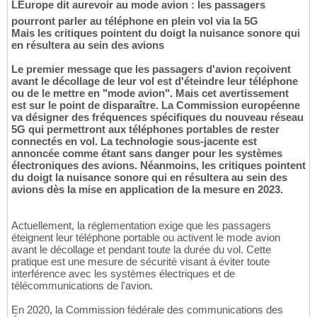
LEurope dit aurevoir au mode avion : les passagers
pourront parler au téléphone en plein vol via la 5G
Mais les critiques pointent du doigt la nuisance sonore qui
en résultera au sein des avions
Le premier message que les passagers d'avion reçoivent
avant le décollage de leur vol est d'éteindre leur téléphone
ou de le mettre en "mode avion". Mais cet avertissement
est sur le point de disparaître. La Commission européenne
va désigner des fréquences spécifiques du nouveau réseau
5G qui permettront aux téléphones portables de rester
connectés en vol. La technologie sous-jacente est
annoncée comme étant sans danger pour les systèmes
électroniques des avions. Néanmoins, les critiques pointent
du doigt la nuisance sonore qui en résultera au sein des
avions dès la mise en application de la mesure en 2023.
Actuellement, la réglementation exige que les passagers
éteignent leur téléphone portable ou activent le mode avion
avant le décollage et pendant toute la durée du vol. Cette
pratique est une mesure de sécurité visant à éviter toute
interférence avec les systèmes électriques et de
télécommunications de l'avion.
En 2020, la Commission fédérale des communications des