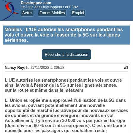
Developpez.com
Le Club des Développeurs et IT Pro
Actus
Forum Mobiles
Emploi
Mobiles
:
L'UE autorise les smartphones pendant les
vols et ouvre la voie à l'essor de la 5G sur les lignes
aériennes.
Répondre à la discussion
Nancy Rey
,
le 27/11/2022 à 20h32
#1
L'UE autorise les smartphones pendant les vols et ouvre
ainsi la voie à l'essor de la 5G sur les lignes aériennes,
sur la route et même dans le métavers
L' Union européenne a approuvé l'utilisation de la 5G dans
les avions, ouvrant potentiellement une nouvelle
opportunité de marché lucrative pour de nouveaux services
de données et de grande envergure innovants en vol.
Actuellement, il y a environ 30 000 vols par jour en Europe
(dont environ 80 % sont intra-européens). C'est une bonne
nouvelle pour les passagers qui souhaitent rester