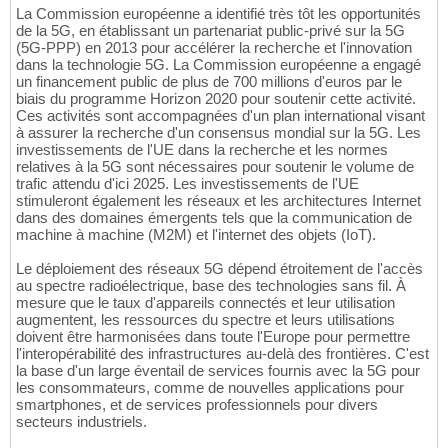
La Commission européenne a identifié très tôt les opportunités
de la 5G, en établissant un partenariat public-privé sur la 5G
(5G-PPP) en 2013 pour accélérer la recherche et l'innovation
dans la technologie 5G. La Commission européenne a engagé
un financement public de plus de 700 millions d'euros par le
biais du programme Horizon 2020 pour soutenir cette activité.
Ces activités sont accompagnées d'un plan international visant
à assurer la recherche d'un consensus mondial sur la 5G. Les
investissements de l'UE dans la recherche et les normes
relatives à la 5G sont nécessaires pour soutenir le volume de
trafic attendu d'ici 2025. Les investissements de l'UE
stimuleront également les réseaux et les architectures Internet
dans des domaines émergents tels que la communication de
machine à machine (M2M) et l'internet des objets (IoT).
Le déploiement des réseaux 5G dépend étroitement de l'accès
au spectre radioélectrique, base des technologies sans fil. À
mesure que le taux d'appareils connectés et leur utilisation
augmentent, les ressources du spectre et leurs utilisations
doivent être harmonisées dans toute l'Europe pour permettre
l'interopérabilité des infrastructures au-delà des frontières. C'est
la base d'un large éventail de services fournis avec la 5G pour
les consommateurs, comme de nouvelles applications pour
smartphones, et de services professionnels pour divers
secteurs industriels.