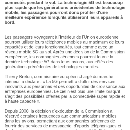
connectés pendant le vol. La technologie 5G est beaucoup
plus rapide que les générations précédentes de technologie
mobile, les passagers pourront donc profiter d'une
meilleure expérience lorsqu'ils utiliseront leurs appareils à
bord.
Les passagers voyageant à l'intérieur de l'Union européenne
pourront utiliser leurs téléphones mobiles au maximum de leurs
capacités et de leurs fonctionnalités, tout comme avec un
réseau mobile 5G au sol. Après une décision de la Commission
européenne, les compagnies aériennes pourront fournir la
dernière technologie 5G dans leurs avions, aux côtés des
générations précédentes de technologies mobiles.
Thierry Breton, commissaire européen chargé du marché
intérieur, a déclaré : « La 5G permettra d'offrir des services
innovants aux personnes et des opportunités de croissance aux
entreprises européennes. Le ciel n'est plus une limite lorsqu'il
s'agit des possibilités offertes par la connectivité super rapide et
à haute capacité ».
Depuis 2008, la décision d'exécution de la Commission a
réservé certaines fréquences aux communications mobiles
dans les avions, permettant aux compagnies aériennes de
fournir des services de messagerie, d'appels téléphoniques et