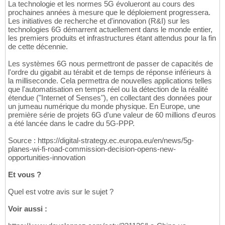
La technologie et les normes 5G évolueront au cours des
prochaines années à mesure que le déploiement progressera.
Les initiatives de recherche et d'innovation (R&I) sur les
technologies 6G démarrent actuellement dans le monde entier,
les premiers produits et infrastructures étant attendus pour la fin
de cette décennie.
Les systèmes 6G nous permettront de passer de capacités de
l'ordre du gigabit au térabit et de temps de réponse inférieurs à
la milliseconde. Cela permettra de nouvelles applications telles
que l'automatisation en temps réel ou la détection de la réalité
étendue ("Internet of Senses"), en collectant des données pour
un jumeau numérique du monde physique. En Europe, une
première série de projets 6G d'une valeur de 60 millions d'euros
a été lancée dans le cadre du 5G-PPP.
Source : https://digital-strategy.ec.europa.eu/en/news/5g-
planes-wi-fi-road-commission-decision-opens-new-
opportunities-innovation
Et vous ?
Quel est votre avis sur le sujet ?
Voir aussi :