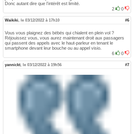
Donc autant dire que l'intérêt est limité.
2
0
Waikiki
,
le 03/12/2022 à 17h10
#6
Vous vous plaignez des bébés qui chialent en plein vol ?
Réjouissez vous, vous aurez maintenant droit aux passagers
qui passent des appels avec le haut-parleur en tenant le
smartphone devant leur bouche ou au appel visio.
6
0
yannickt
,
le 03/12/2022 à 19h56
#7