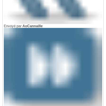
Envoyé par
AoCannaille