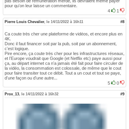
pas besoin de rémunération merde, ils devraient même payer
pour qu'on leur laisse un commentaire.
4
1
Pierre Louis Chevalier
,
le 14/11/2022 à 16h11
#8
Ca coute très cher une plateforme de vidéos, et encore plus en
4K.
Donc il faut financer soit par la pub, soit par un abonnement,
c'est logique.
Pire encore, ça coute très cher pour les infrastructures réseaux,
et l'Europe voudrait que Google (et Netflix etc) paye aussi pour
ça, au départ internet ca n'a jamais été fait pour faire circuler de
la vidéo, la consommation est colossale, de même que le cout
pour faire transiter tout ce débit. Tout a un cout et tout se paye,
d'une façon ou d'une autre...
5
0
Prox_13
,
le 14/11/2022 à 16h32
#9