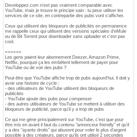
Developpez.com n'est pas vraiment comparable avec
YouTube, mais je trouve le principe sain : tu peux utiliser les
services de ce site, en contrepartie des pubs vont s'afficher.
Ceux qui utilisent des bloqueurs de publicités en permanence
me rappelle ceux qui utilisent des versions spéciales d'eMule
ou de Bit Torrent pour downloader sans uploader et c'est pas
cool.
======
Les gens paient leur abonnement Deezer, Amazon Prime,
Netflix, pourquoi ça les embêtent tellement de payer pour
YouTube ou de voir des pubs ?
Peut-être que YouTube affiche trop de pubs aujourd'hui. Il doit y
avoir une histoire de cycle :
- des utilisateurs de YouTube utilisent des bloqueurs de
publicités
- YouTube ajoute des pubs pour compenser
- des autres utilisateurs de YouTube se mettent à utiliser des
bloqueurs de publicité, parce qu'il y a trop de pubs
Ce qui me gène principalement sur YouTube, c'est que pour
être mis en avant il faut du contenu "annonceur friendly" et qu'il
y a des "ayants droits" qui abusent pour voler le plus d'argent
possible à des créateurs, parce qu'ils ont utilisé 2 secondes