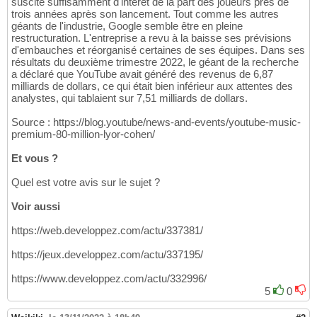
suscité suffisamment d'intérêt de la part des joueurs près de
trois années après son lancement. Tout comme les autres
géants de l'industrie, Google semble être en pleine
restructuration. L'entreprise a revu à la baisse ses prévisions
d'embauches et réorganisé certaines de ses équipes. Dans ses
résultats du deuxième trimestre 2022, le géant de la recherche
a déclaré que YouTube avait généré des revenus de 6,87
milliards de dollars, ce qui était bien inférieur aux attentes des
analystes, qui tablaient sur 7,51 milliards de dollars.
Source : https://blog.youtube/news-and-events/youtube-music-
premium-80-million-lyor-cohen/
Et vous ?
Quel est votre avis sur le sujet ?
Voir aussi
https://web.developpez.com/actu/337381/
https://jeux.developpez.com/actu/337195/
https://www.developpez.com/actu/332996/
5
0