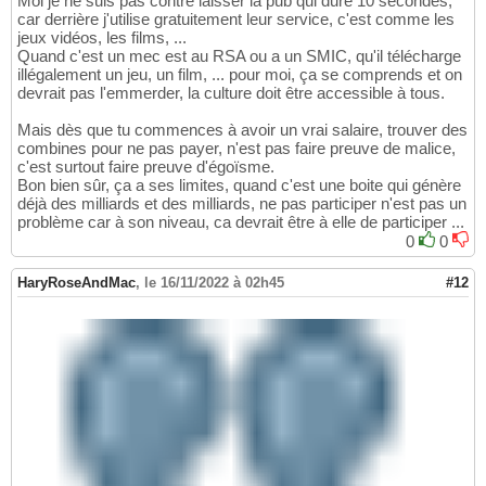
Moi je ne suis pas contre laisser la pub qui dure 10 secondes,
car derrière j'utilise gratuitement leur service, c'est comme les
jeux vidéos, les films, ...
Quand c'est un mec est au RSA ou a un SMIC, qu'il télécharge
illégalement un jeu, un film, ... pour moi, ça se comprends et on
devrait pas l'emmerder, la culture doit être accessible à tous.
Mais dès que tu commences à avoir un vrai salaire, trouver des
combines pour ne pas payer, n'est pas faire preuve de malice,
c'est surtout faire preuve d'égoïsme.
Bon bien sûr, ça a ses limites, quand c'est une boite qui génère
déjà des milliards et des milliards, ne pas participer n'est pas un
problème car à son niveau, ca devrait être à elle de participer ...
0
0
HaryRoseAndMac
,
le 16/11/2022 à 02h45
#12