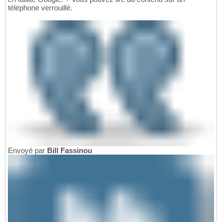
téléphone verrouillé.
Envoyé par
Bill Fassinou