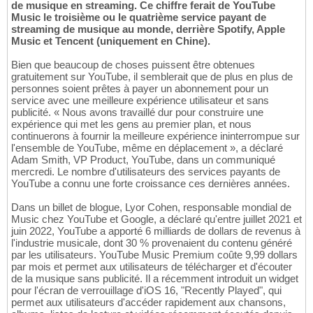
de musique en streaming. Ce chiffre ferait de YouTube
Music le troisième ou le quatrième service payant de
streaming de musique au monde, derrière Spotify, Apple
Music et Tencent (uniquement en Chine).
Bien que beaucoup de choses puissent être obtenues
gratuitement sur YouTube, il semblerait que de plus en plus de
personnes soient prêtes à payer un abonnement pour un
service avec une meilleure expérience utilisateur et sans
publicité. « Nous avons travaillé dur pour construire une
expérience qui met les gens au premier plan, et nous
continuerons à fournir la meilleure expérience ininterrompue sur
l'ensemble de YouTube, même en déplacement », a déclaré
Adam Smith, VP Product, YouTube, dans un communiqué
mercredi. Le nombre d'utilisateurs des services payants de
YouTube a connu une forte croissance ces dernières années.
Dans un billet de blogue, Lyor Cohen, responsable mondial de
Music chez YouTube et Google, a déclaré qu'entre juillet 2021 et
juin 2022, YouTube a apporté 6 milliards de dollars de revenus à
l'industrie musicale, dont 30 % provenaient du contenu généré
par les utilisateurs. YouTube Music Premium coûte 9,99 dollars
par mois et permet aux utilisateurs de télécharger et d'écouter
de la musique sans publicité. Il a récemment introduit un widget
pour l'écran de verrouillage d'iOS 16, "Recently Played", qui
permet aux utilisateurs d'accéder rapidement aux chansons,