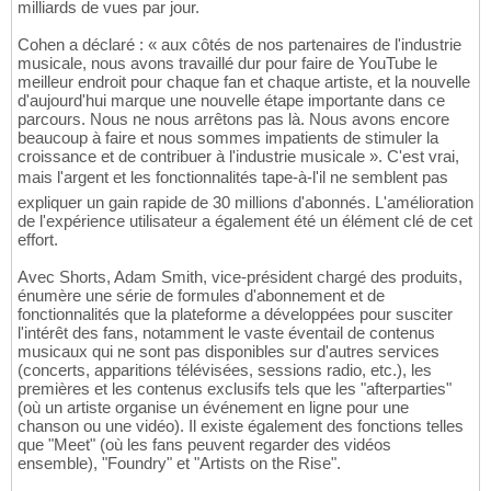
milliards de vues par jour.
Cohen a déclaré : « aux côtés de nos partenaires de l'industrie
musicale, nous avons travaillé dur pour faire de YouTube le
meilleur endroit pour chaque fan et chaque artiste, et la nouvelle
d'aujourd'hui marque une nouvelle étape importante dans ce
parcours. Nous ne nous arrêtons pas là. Nous avons encore
beaucoup à faire et nous sommes impatients de stimuler la
croissance et de contribuer à l'industrie musicale ». C'est vrai,
mais l'argent et les fonctionnalités tape-à-l'il ne semblent pas
expliquer un gain rapide de 30 millions d'abonnés. L'amélioration
de l'expérience utilisateur a également été un élément clé de cet
effort.
Avec Shorts, Adam Smith, vice-président chargé des produits,
énumère une série de formules d'abonnement et de
fonctionnalités que la plateforme a développées pour susciter
l'intérêt des fans, notamment le vaste éventail de contenus
musicaux qui ne sont pas disponibles sur d'autres services
(concerts, apparitions télévisées, sessions radio, etc.), les
premières et les contenus exclusifs tels que les "afterparties"
(où un artiste organise un événement en ligne pour une
chanson ou une vidéo). Il existe également des fonctions telles
que "Meet" (où les fans peuvent regarder des vidéos
ensemble), "Foundry" et "Artists on the Rise".