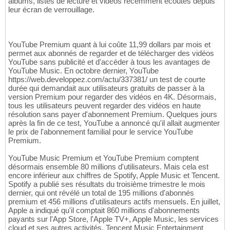
albums, listes de lecture et vidéos récemment écoutés depuis
leur écran de verrouillage.
YouTube Premium quant à lui coûte 11,99 dollars par mois et
permet aux abonnés de regarder et de télécharger des vidéos
YouTube sans publicité et d'accéder à tous les avantages de
YouTube Music. En octobre dernier, YouTube
https://web.developpez.com/actu/337381/ un test de courte
durée qui demandait aux utilisateurs gratuits de passer à la
version Premium pour regarder des vidéos en 4K. Désormais,
tous les utilisateurs peuvent regarder des vidéos en haute
résolution sans payer d'abonnement Premium. Quelques jours
après la fin de ce test, YouTube a annoncé qu'il allait augmenter
le prix de l'abonnement familial pour le service YouTube
Premium.
YouTube Music Premium et YouTube Premium comptent
désormais ensemble 80 millions d'utilisateurs. Mais cela est
encore inférieur aux chiffres de Spotify, Apple Music et Tencent.
Spotify a publié ses résultats du troisième trimestre le mois
dernier, qui ont révélé un total de 195 millions d'abonnés
premium et 456 millions d'utilisateurs actifs mensuels. En juillet,
Apple a indiqué qu'il comptait 860 millions d'abonnements
payants sur l'App Store, l'Apple TV+, Apple Music, les services
cloud et ses autres activités. Tencent Music Entertainment