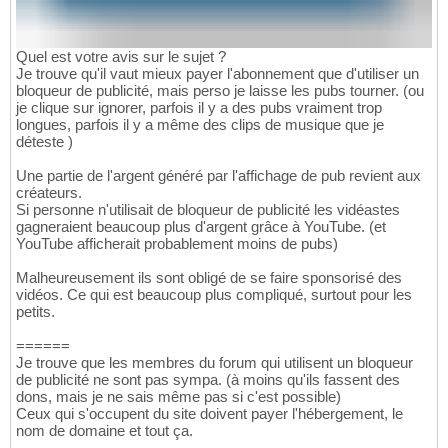
Quel est votre avis sur le sujet ?
Je trouve qu'il vaut mieux payer l'abonnement que d'utiliser un
bloqueur de publicité, mais perso je laisse les pubs tourner. (ou
je clique sur ignorer, parfois il y a des pubs vraiment trop
longues, parfois il y a même des clips de musique que je
déteste )
Une partie de l'argent généré par l'affichage de pub revient aux
créateurs.
Si personne n'utilisait de bloqueur de publicité les vidéastes
gagneraient beaucoup plus d'argent grâce à YouTube. (et
YouTube afficherait probablement moins de pubs)
Malheureusement ils sont obligé de se faire sponsorisé des
vidéos. Ce qui est beaucoup plus compliqué, surtout pour les
petits.
======
Je trouve que les membres du forum qui utilisent un bloqueur
de publicité ne sont pas sympa. (à moins qu'ils fassent des
dons, mais je ne sais même pas si c'est possible)
Ceux qui s'occupent du site doivent payer l'hébergement, le
nom de domaine et tout ça.