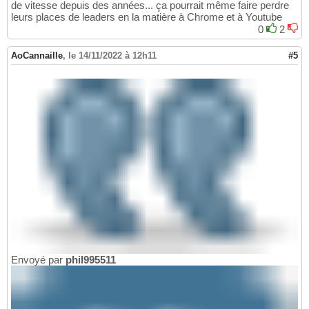
de vitesse depuis des années... ça pourrait même faire perdre
leurs places de leaders en la matière à Chrome et à Youtube
0
2
AoCannaille
,
le 14/11/2022 à 12h11
#5
Envoyé par
phil995511