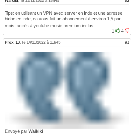
Waikiki
,
le 13/11/2022 à 18h49
#2
Tips: en utilisant un VPN avec server en inde et une adresse
bidon en inde, ca vous fait un abonnement à environ 1,5 par
mois, accès à youtube music premium inclus.
1
4
Prox_13
,
le 14/11/2022 à 11h45
#3
Envoyé par
Waikiki