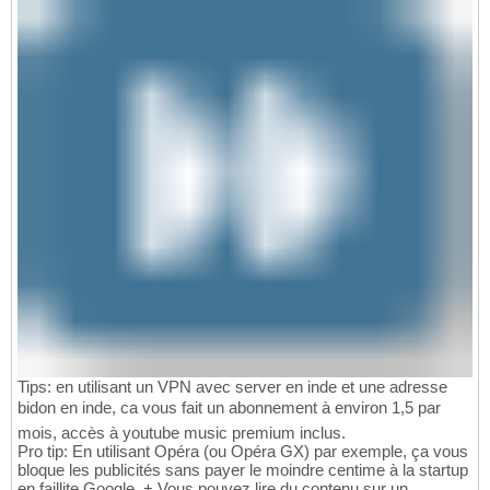
Tips: en utilisant un VPN avec server en inde et une adresse
bidon en inde, ca vous fait un abonnement à environ 1,5 par
mois, accès à youtube music premium inclus.
Pro tip: En utilisant Opéra (ou Opéra GX) par exemple, ça vous
bloque les publicités sans payer le moindre centime à la startup
en faillite Google. + Vous pouvez lire du contenu sur un