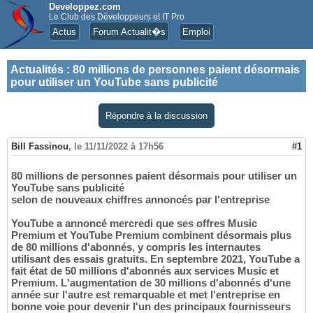
Developpez.com
Le Club des Développeurs et IT Pro
Actus
Forum Actualit�s
Emploi
Actualités
:
80 millions de personnes paient désormais
pour utiliser un YouTube sans publicité
Répondre à la discussion
Bill Fassinou
,
le 11/11/2022 à 17h56
#1
80 millions de personnes paient désormais pour utiliser un
YouTube sans publicité
selon de nouveaux chiffres annoncés par l'entreprise
YouTube a annoncé mercredi que ses offres Music
Premium et YouTube Premium combinent désormais plus
de 80 millions d'abonnés, y compris les internautes
utilisant des essais gratuits. En septembre 2021, YouTube a
fait état de 50 millions d'abonnés aux services Music et
Premium. L'augmentation de 30 millions d'abonnés d'une
année sur l'autre est remarquable et met l'entreprise en
bonne voie pour devenir l'un des principaux fournisseurs