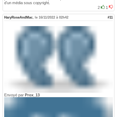
d'un média sous copyright.
2
1
HaryRoseAndMac
,
le 16/11/2022 à 02h42
#11
Envoyé par
Prox_13