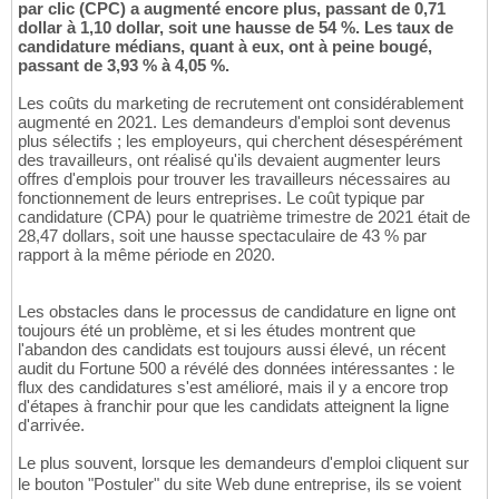
par clic (CPC) a augmenté encore plus, passant de 0,71
dollar à 1,10 dollar, soit une hausse de 54 %. Les taux de
candidature médians, quant à eux, ont à peine bougé,
passant de 3,93 % à 4,05 %.
Les coûts du marketing de recrutement ont considérablement
augmenté en 2021. Les demandeurs d'emploi sont devenus
plus sélectifs ; les employeurs, qui cherchent désespérément
des travailleurs, ont réalisé qu'ils devaient augmenter leurs
offres d'emplois pour trouver les travailleurs nécessaires au
fonctionnement de leurs entreprises. Le coût typique par
candidature (CPA) pour le quatrième trimestre de 2021 était de
28,47 dollars, soit une hausse spectaculaire de 43 % par
rapport à la même période en 2020.
Les obstacles dans le processus de candidature en ligne ont
toujours été un problème, et si les études montrent que
l'abandon des candidats est toujours aussi élevé, un récent
audit du Fortune 500 a révélé des données intéressantes : le
flux des candidatures s'est amélioré, mais il y a encore trop
d'étapes à franchir pour que les candidats atteignent la ligne
d'arrivée.
Le plus souvent, lorsque les demandeurs d'emploi cliquent sur
le bouton "Postuler" du site Web dune entreprise, ils se voient