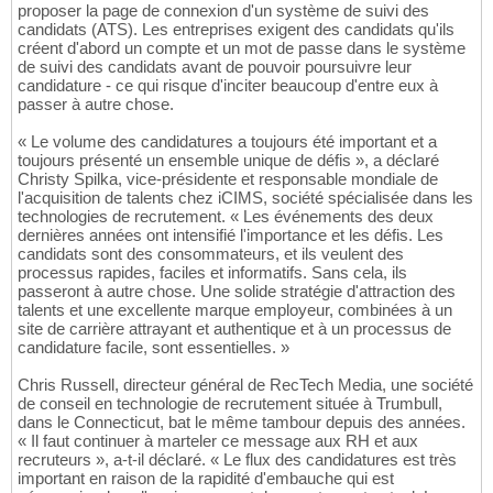
proposer la page de connexion d'un système de suivi des
candidats (ATS). Les entreprises exigent des candidats qu'ils
créent d'abord un compte et un mot de passe dans le système
de suivi des candidats avant de pouvoir poursuivre leur
candidature - ce qui risque d'inciter beaucoup d'entre eux à
passer à autre chose.
« Le volume des candidatures a toujours été important et a
toujours présenté un ensemble unique de défis », a déclaré
Christy Spilka, vice-présidente et responsable mondiale de
l'acquisition de talents chez iCIMS, société spécialisée dans les
technologies de recrutement. « Les événements des deux
dernières années ont intensifié l'importance et les défis. Les
candidats sont des consommateurs, et ils veulent des
processus rapides, faciles et informatifs. Sans cela, ils
passeront à autre chose. Une solide stratégie d'attraction des
talents et une excellente marque employeur, combinées à un
site de carrière attrayant et authentique et à un processus de
candidature facile, sont essentielles. »
Chris Russell, directeur général de RecTech Media, une société
de conseil en technologie de recrutement située à Trumbull,
dans le Connecticut, bat le même tambour depuis des années.
« Il faut continuer à marteler ce message aux RH et aux
recruteurs », a-t-il déclaré. « Le flux des candidatures est très
important en raison de la rapidité d'embauche qui est