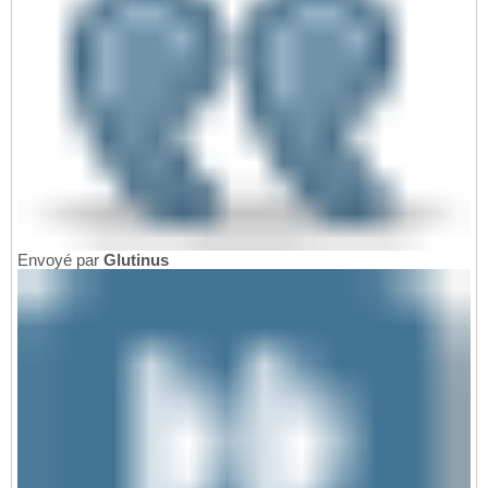
Envoyé par
Glutinus