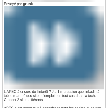
Envoyé par
grunk
L'APEC à encore de l'intérêt ? J'ai l'impression que linkedin à
tué le marché des sites d'emploi , en tout cas dans la tech.
Ce sont 2 sites différents
APEC c'est avant tout 1 association pour les cadres avec des