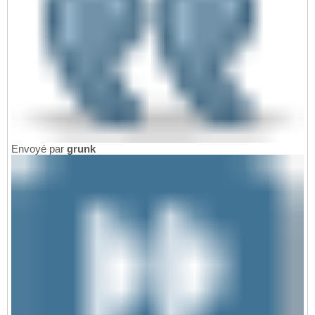
Envoyé par
grunk