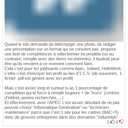
Quand le site demande de télécharger une photo, de rédiger
une présentation sur un format qui ne convient pas, propose
une liste de compétences à sélectionner incomplète (ou au
contraire, remplie avec des items incohérents), il faudrait peut-
être qu'ils revoient à ce moment comment faire.
Cela c'est pour les jobboards comme Apec, Indeed, HelloWork.
L'idée c'est d'envoyer ton profil au lieu d'1 C.V. (de souvenirs, 1
fichier .pdf est généré avec ton profil)
Mais c'est assez long et surtout tu as 1 pourcentage de
complétion qui te force à remplir toujours + de "trucs" (centres
d'intêret, postes recherchés, ...)
Et effectivement, avec l'APEC c'est assez désolant de ne pas
pouvoir choisir "Informatique Généraliste" ou "technicien,
maintenance" parce que c'est 1 site pour les cadres (BAC+5)
donc de grosses entreprises dans des domaines "industriels".
1
0