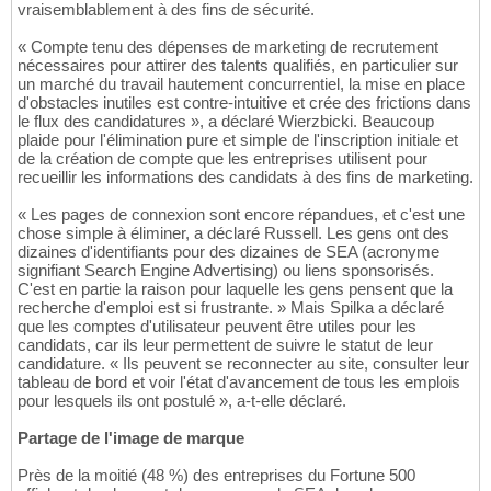
vraisemblablement à des fins de sécurité.
« Compte tenu des dépenses de marketing de recrutement
nécessaires pour attirer des talents qualifiés, en particulier sur
un marché du travail hautement concurrentiel, la mise en place
d'obstacles inutiles est contre-intuitive et crée des frictions dans
le flux des candidatures », a déclaré Wierzbicki. Beaucoup
plaide pour l'élimination pure et simple de l'inscription initiale et
de la création de compte que les entreprises utilisent pour
recueillir les informations des candidats à des fins de marketing.
« Les pages de connexion sont encore répandues, et c'est une
chose simple à éliminer, a déclaré Russell. Les gens ont des
dizaines d'identifiants pour des dizaines de SEA (acronyme
signifiant Search Engine Advertising) ou liens sponsorisés.
C'est en partie la raison pour laquelle les gens pensent que la
recherche d'emploi est si frustrante. » Mais Spilka a déclaré
que les comptes d'utilisateur peuvent être utiles pour les
candidats, car ils leur permettent de suivre le statut de leur
candidature. « Ils peuvent se reconnecter au site, consulter leur
tableau de bord et voir l'état d'avancement de tous les emplois
pour lesquels ils ont postulé », a-t-elle déclaré.
Partage de l'image de marque
Près de la moitié (48 %) des entreprises du Fortune 500