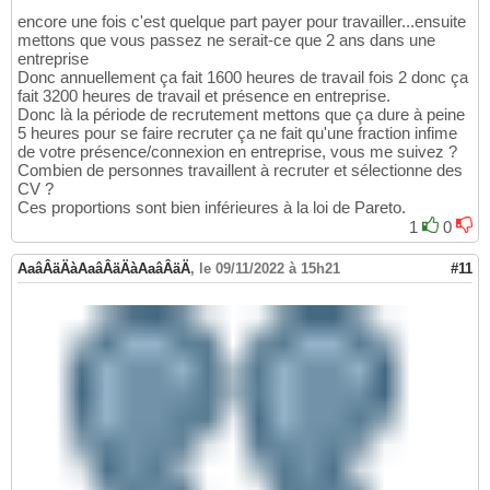
encore une fois c'est quelque part payer pour travailler...ensuite
mettons que vous passez ne serait-ce que 2 ans dans une
entreprise
Donc annuellement ça fait 1600 heures de travail fois 2 donc ça
fait 3200 heures de travail et présence en entreprise.
Donc là la période de recrutement mettons que ça dure à peine
5 heures pour se faire recruter ça ne fait qu'une fraction infime
de votre présence/connexion en entreprise, vous me suivez ?
Combien de personnes travaillent à recruter et sélectionne des
CV ?
Ces proportions sont bien inférieures à la loi de Pareto.
1
0
AaâÂäÄàAaâÂäÄàAaâÂäÄ
,
le 09/11/2022 à 15h21
#11