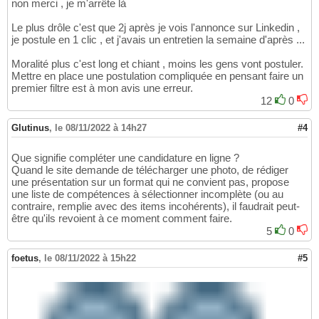
non merci , je m'arrête là
Le plus drôle c'est que 2j après je vois l'annonce sur Linkedin ,
je postule en 1 clic , et j'avais un entretien la semaine d'après ...
Moralité plus c'est long et chiant , moins les gens vont postuler.
Mettre en place une postulation compliquée en pensant faire un
premier filtre est à mon avis une erreur.
12
0
Glutinus
,
le 08/11/2022 à 14h27
#4
Que signifie compléter une candidature en ligne ?
Quand le site demande de télécharger une photo, de rédiger
une présentation sur un format qui ne convient pas, propose
une liste de compétences à sélectionner incomplète (ou au
contraire, remplie avec des items incohérents), il faudrait peut-
être qu'ils revoient à ce moment comment faire.
5
0
foetus
,
le 08/11/2022 à 15h22
#5