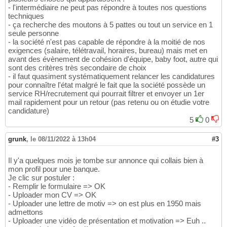
- l'intermédiaire ne peut pas répondre à toutes nos questions
techniques
- ça recherche des moutons à 5 pattes ou tout un service en 1
seule personne
- la société n'est pas capable de répondre à la moitié de nos
exigences (salaire, télétravail, horaires, bureau) mais met en
avant des évènement de cohésion d'équipe, baby foot, autre qui
sont des critères très secondaire de choix
- il faut quasiment systématiquement relancer les candidatures
pour connaître l'état malgré le fait que la société possède un
service RH/recrutement qui pourrait filtrer et envoyer un 1er
mail rapidement pour un retour (pas retenu ou on étudie votre
candidature)
5
0
grunk
,
le 08/11/2022 à 13h04
#3
Il y'a quelques mois je tombe sur annonce qui collais bien à
mon profil pour une banque.
Je clic sur postuler :
- Remplir le formulaire => OK
- Uploader mon CV => OK
- Uploader une lettre de motiv => on est plus en 1950 mais
admettons
- Uploader une vidéo de présentation et motivation => Euh ..