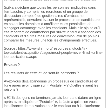
Spilka a déclaré que toutes les personnes impliquées dans
l'embauche, y compris les recruteurs et un groupe de
discussion composé de gestionnaires d'embauche
représentatifs, devraient évaluer le processus de candidature,
en notant les domaines à améliorer et les possibilités de
s'engager davantage avec les candidats. Mais elle ajoute qu'il
est important de commencer par suivre le taux d'abandon des
candidats et d'autres mesures de conversion, afin de pouvoir
comparer les mesures une fois les changements effectués.
Source : https://www.shrm.org/resourcesandtools/hr-
topics/talent-acquisition/pages/most-people-never-finish-online-
job-applications.aspx
Et vous ?
Les résultats de cette étude sont-ils pertinents ?
Avez-vous déjà abandonné un processus de candidature en
ligne après avoir cliqué sur « Postuler » ? Quelles étaient les
raisons ?
« 92 % des gens ne terminent jamais leur candidature en ligne
après avoir cliqué sur "Postuler" », la faute à qui selon vous,
insuffisance de motivation chez le candidat ou à la plateforme