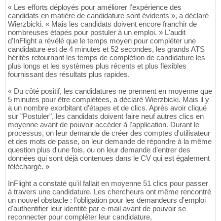
« Les efforts déployés pour améliorer l'expérience des
candidats en matière de candidature sont évidents », a déclaré
Wierzbicki. « Mais les candidats doivent encore franchir de
nombreuses étapes pour postuler à un emploi. » L'audit
d'InFlight a révélé que le temps moyen pour compléter une
candidature est de 4 minutes et 52 secondes, les grands ATS
hérités retournant les temps de complétion de candidature les
plus longs et les systèmes plus récents et plus flexibles
fournissant des résultats plus rapides.
« Du côté positif, les candidatures ne prennent en moyenne que
5 minutes pour être complétées, a déclaré Wierzbicki. Mais il y
a un nombre exorbitant d'étapes et de clics. Après avoir cliqué
sur "Postuler", les candidats doivent faire neuf autres clics en
moyenne avant de pouvoir accéder à l'application. Durant le
processus, on leur demande de créer des comptes d'utilisateur
et des mots de passe, on leur demande de répondre à la même
question plus d'une fois, ou on leur demande d'entrer des
données qui sont déjà contenues dans le CV qui est également
téléchargé. »
InFlight a constaté qu'il fallait en moyenne 51 clics pour passer
à travers une candidature. Les chercheurs ont même rencontré
un nouvel obstacle : l'obligation pour les demandeurs d'emploi
d'authentifier leur identité par e-mail avant de pouvoir se
reconnecter pour compléter leur candidature,