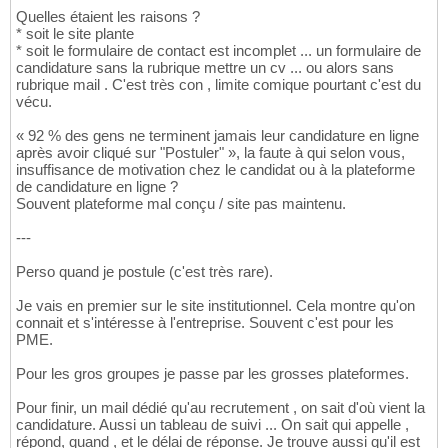
Quelles étaient les raisons ?
* soit le site plante
* soit le formulaire de contact est incomplet ... un formulaire de
candidature sans la rubrique mettre un cv ... ou alors sans
rubrique mail . C'est très con , limite comique pourtant c'est du
vécu.
« 92 % des gens ne terminent jamais leur candidature en ligne
après avoir cliqué sur "Postuler" », la faute à qui selon vous,
insuffisance de motivation chez le candidat ou à la plateforme
de candidature en ligne ?
Souvent plateforme mal conçu / site pas maintenu.
---
Perso quand je postule (c'est très rare).
Je vais en premier sur le site institutionnel. Cela montre qu'on
connait et s'intéresse à l'entreprise. Souvent c'est pour les
PME.
Pour les gros groupes je passe par les grosses plateformes.
Pour finir, un mail dédié qu'au recrutement , on sait d'où vient la
candidature. Aussi un tableau de suivi ... On sait qui appelle ,
répond, quand , et le délai de réponse. Je trouve aussi qu'il est