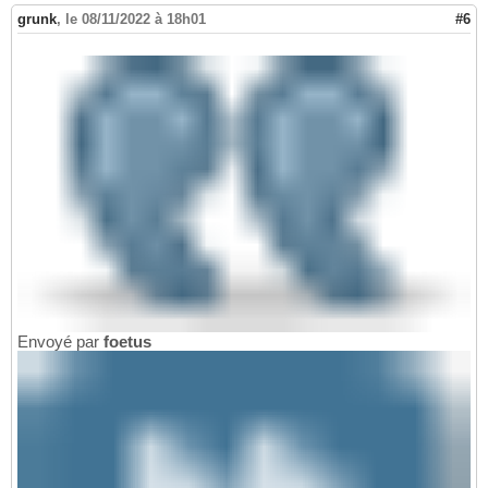
grunk
,
le 08/11/2022 à 18h01
#6
Envoyé par
foetus