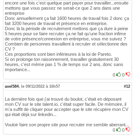
encore une fois c'est quelque part payer pour travailler...ensuite
mettons que vous passez ne serait-ce que 2 ans dans une
entreprise
Donc annuellement ça fait 1600 heures de travail fois 2 donc ça
fait 3200 heures de travail et présence en entreprise.
Donc là la période de recrutement mettons que ça dure à peine
5 heures pour se faire recruter ça ne fait qu'une fraction infime
de votre présence/connexion en entreprise, vous me suivez ?
Combien de personnes travaillent à recruter et sélectionne des
CV ?
Ces proportions sont bien inférieures à la loi de Pareto.
Si on prolonge ton raisonnement, travailler gratuitement 30
heures, c'est même pas 1 % de temps sur 2 ans, donc sans
importance...
0
0
axel584
,
le 09/11/2022 à 16h57
#12
La dernière fois que j'ai trouvé du boulot, c'était en déposant
mon CV sur le site talent.io, c'était super facile. De mémoire, il
m'a suffit de cliquer pour accepter que le site récupère mon CV
qui était déjà sur linkedin...
Vouloir faire son propre site pour recruter me semble aberrant...
0
0