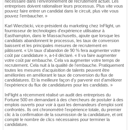
nécessaire dans l'environnement de recrutement actuel. Les
entreprises doivent rationaliser leurs processus. Plus vite vous
pouvez faire entrer un candidat dans le circuit, plus vite vous
pouvez l'embaucher. »
Karl Wierzbicki, vice-président du marketing chez InFlight, un
fournisseur de technologies d'expérience utilisateur à
Easthampton, dans le Massachusetts, ajoute que lorsque les
candidats abandonnent le processus, les taux de conversion
baissent et les principales mesures de recrutement en
pâtissent. « Un taux d'abandon de 90 % fera augmenter votre
coût par candidature », a-t-il déclaré. « Il va faire augmenter
votre coût par embauche. Cela va augmenter votre temps de
recrutement. Cela nuit à la qualité de l'embauche. Pratiquement
toutes les mesures d'acquisition de talents peuvent être
améliorées en améliorant le taux de conversion du flux de
candidatures. Et la meilleure façon d'y parvenir est d'améliorer
l'expérience du flux de candidatures pour les candidats. »
InFlight a récemment réalisé un audit des entreprises du
Fortune 500 en demandant à des chercheurs de postuler à des
emplois ouverts pour voir à quoi les demandeurs d'emploi sont
confrontés. Ils ont chronométré l'expérience totale, du premier
clic à la confirmation de la soumission de la candidature, et ont
compté le nombre de clics nécessaires pour terminer la
candidature.