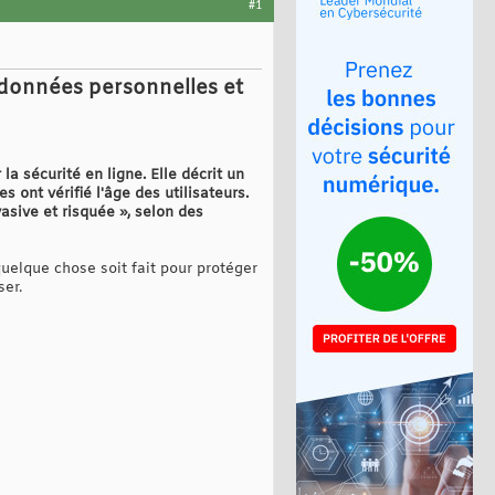
#1
e données personnelles et
la sécurité en ligne. Elle décrit un
ont vérifié l'âge des utilisateurs.
vasive et risquée », selon des
quelque chose soit fait pour protéger
ser.