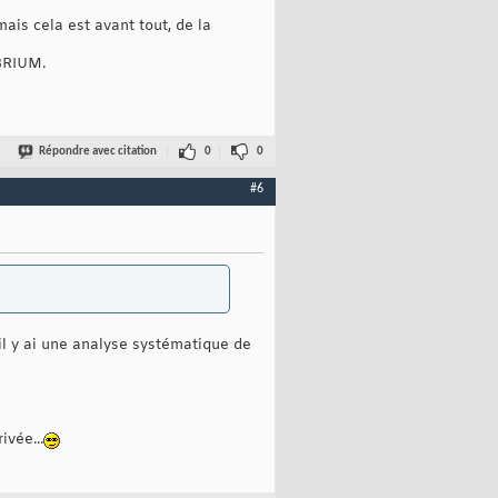
is cela est avant tout, de la
IBRIUM.
Répondre avec citation
0
0
#6
'il y ai une analyse systématique de
ivée...