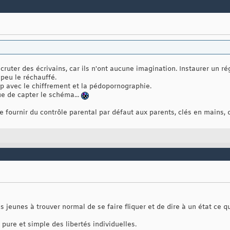
uter des écrivains, car ils n'ont aucune imagination. Instaurer un r
 peu le réchauffé.
oup avec le chiffrement et la pédopornographie.
ue de capter le schéma...
e fournir du contrôle parental par défaut aux parents, clés en mains, q
 jeunes à trouver normal de se faire fliquer et de dire à un état ce qu
 pure et simple des libertés individuelles.