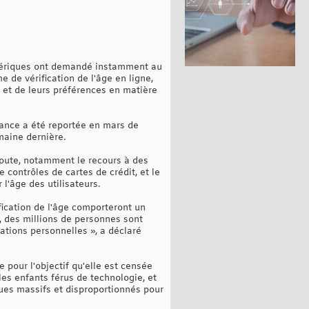
umériques ont demandé instamment au
 de vérification de l'âge en ligne,
s et de leurs préférences en matière
ance a été reportée en mars de
maine dernière.
 route, notamment le recours à des
e contrôles de cartes de crédit, et le
l'âge des utilisateurs.
ication de l'âge comporteront un
k, des millions de personnes sont
ations personnelles », a déclaré
e pour l'objectif qu'elle est censée
es enfants férus de technologie, et
ques massifs et disproportionnés pour