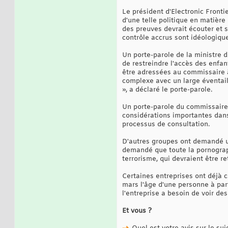
Le président d'Electronic Fronti
d'une telle politique en matière
des preuves devrait écouter et s
contrôle accrus sont idéologiques
Un porte-parole de la ministre 
de restreindre l'accès des enfan
être adressées au commissaire à 
complexe avec un large éventail 
», a déclaré le porte-parole.
Un porte-parole du commissaire 
considérations importantes dans 
processus de consultation.
D'autres groupes ont demandé un
demandé que toute la pornograph
terrorisme, qui devraient être re
Certaines entreprises ont déjà 
mars l'âge d'une personne à part
l'entreprise a besoin de voir de
Et vous ?