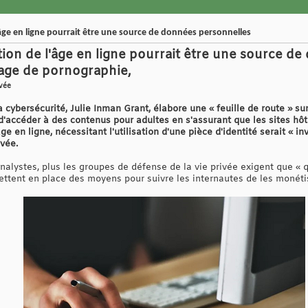
âge en ligne pourrait être une source de données personnelles
tion de l'âge en ligne pourrait être une source d
nage de pornographie,
ivée
 cybersécurité, Julie Inman Grant, élabore une « feuille de route » sur 
ccéder à des contenus pour adultes en s'assurant que les sites hôtes 
ge en ligne, nécessitant l'utilisation d'une pièce d'identité serait « in
vée.
 analystes, plus les groupes de défense de la vie privée exigent que « 
mettent en place des moyens pour suivre les internautes de les monéti