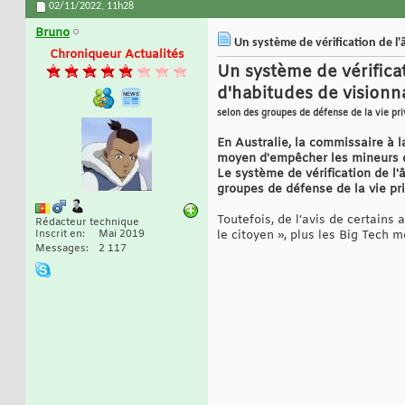
02/11/2022,
11h28
Bruno
Un système de vérification de l'
Chroniqueur Actualités
Un système de vérifica
d'habitudes de vision
selon des groupes de défense de la vie pr
En Australie, la commissaire à la
moyen d'empêcher les mineurs d'a
Le système de vérification de l'â
groupes de défense de la vie pri
Toutefois, de l’avis de certains
Rédacteur technique
Inscrit en
Mai 2019
le citoyen », plus les Big Tech 
Messages
2 117