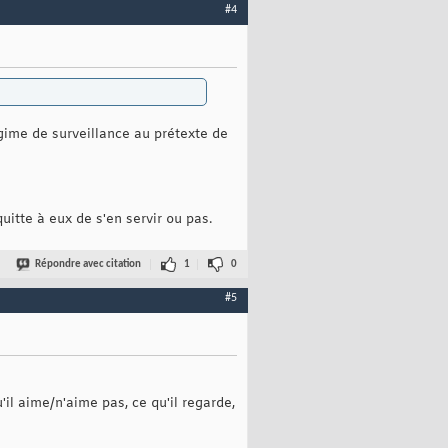
#4
égime de surveillance au prétexte de
uitte à eux de s'en servir ou pas.
Répondre avec citation
1
0
#5
'il aime/n'aime pas, ce qu'il regarde,