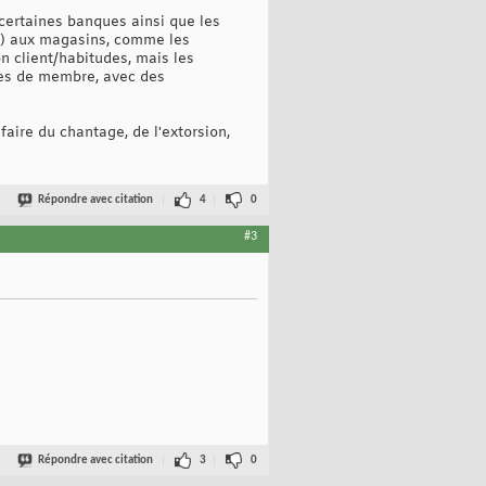
 certaines banques ainsi que les
ts) aux magasins, comme les
n client/habitudes, mais les
tes de membre, avec des
faire du chantage, de l'extorsion,
Répondre avec citation
4
0
#3
Répondre avec citation
3
0