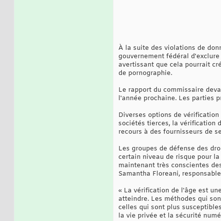
À la suite des violations de d
gouvernement fédéral d'exclure l
avertissant que cela pourrait cr
de pornographie.
Le rapport du commissaire deva
l'année prochaine. Les parties 
Diverses options de vérification
sociétés tierces, la vérification
recours à des fournisseurs de se
Les groupes de défense des droi
certain niveau de risque pour la
maintenant très conscientes des
Samantha Floreani, responsable
« La vérification de l'âge est un
atteindre. Les méthodes qui sont
celles qui sont plus susceptible
la vie privée et la sécurité numé