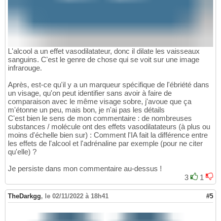
L'alcool a un effet vasodilatateur, donc il dilate les vaisseaux
sanguins. C'est le genre de chose qui se voit sur une image
infrarouge.
Après, est-ce qu'il y a un marqueur spécifique de l'ébriété dans
un visage, qu'on peut identifier sans avoir à faire de
comparaison avec le même visage sobre, j'avoue que ça
m'étonne un peu, mais bon, je n'ai pas les détails
C'est bien le sens de mon commentaire : de nombreuses
substances / molécule ont des effets vasodilatateurs (à plus ou
moins d'échelle bien sur) : Comment l'IA fait la différence entre
les effets de l'alcool et l'adrénaline par exemple (pour ne citer
qu'elle) ?
Je persiste dans mon commentaire au-dessus !
3
1
TheDarkgg
,
le 02/11/2022 à 18h41
#5