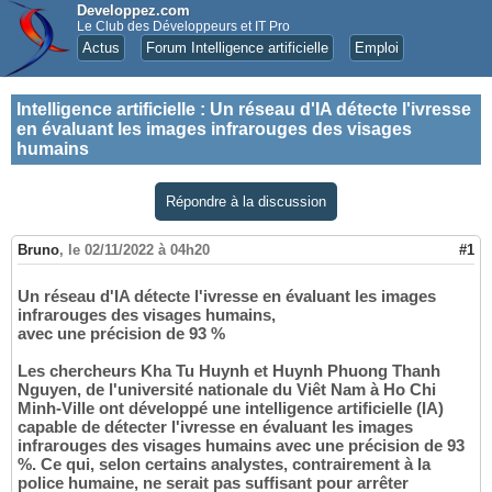
Developpez.com
Le Club des Développeurs et IT Pro
Actus
Forum Intelligence artificielle
Emploi
Intelligence artificielle
:
Un réseau d'IA détecte l'ivresse
en évaluant les images infrarouges des visages
humains
Répondre à la discussion
Bruno
,
le 02/11/2022 à 04h20
#1
Un réseau d'IA détecte l'ivresse en évaluant les images
infrarouges des visages humains,
avec une précision de 93 %
Les chercheurs Kha Tu Huynh et Huynh Phuong Thanh
Nguyen, de l'université nationale du Viêt Nam à Ho Chi
Minh-Ville ont développé une intelligence artificielle (IA)
capable de détecter l'ivresse en évaluant les images
infrarouges des visages humains avec une précision de 93
%. Ce qui, selon certains analystes, contrairement à la
police humaine, ne serait pas suffisant pour arrêter