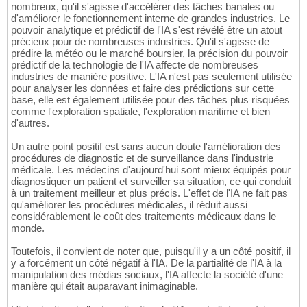
nombreux, qu'il s'agisse d'accélérer des tâches banales ou
d'améliorer le fonctionnement interne de grandes industries. Le
pouvoir analytique et prédictif de l'IA s'est révélé être un atout
précieux pour de nombreuses industries. Qu'il s'agisse de
prédire la météo ou le marché boursier, la précision du pouvoir
prédictif de la technologie de l'IA affecte de nombreuses
industries de manière positive. L'IA n'est pas seulement utilisée
pour analyser les données et faire des prédictions sur cette
base, elle est également utilisée pour des tâches plus risquées
comme l'exploration spatiale, l'exploration maritime et bien
d'autres.
Un autre point positif est sans aucun doute l'amélioration des
procédures de diagnostic et de surveillance dans l'industrie
médicale. Les médecins d'aujourd'hui sont mieux équipés pour
diagnostiquer un patient et surveiller sa situation, ce qui conduit
à un traitement meilleur et plus précis. L'effet de l'IA ne fait pas
qu'améliorer les procédures médicales, il réduit aussi
considérablement le coût des traitements médicaux dans le
monde.
Toutefois, il convient de noter que, puisqu'il y a un côté positif, il
y a forcément un côté négatif à l'IA. De la partialité de l'IA à la
manipulation des médias sociaux, l'IA affecte la société d'une
manière qui était auparavant inimaginable.