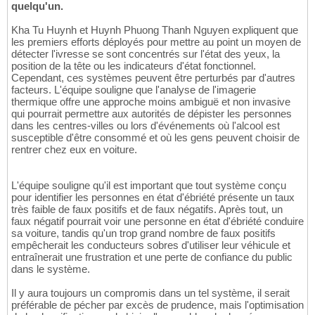
quelqu'un.
Kha Tu Huynh et Huynh Phuong Thanh Nguyen expliquent que
les premiers efforts déployés pour mettre au point un moyen de
détecter l'ivresse se sont concentrés sur l'état des yeux, la
position de la tête ou les indicateurs d'état fonctionnel.
Cependant, ces systèmes peuvent être perturbés par d'autres
facteurs. L'équipe souligne que l'analyse de l'imagerie
thermique offre une approche moins ambiguë et non invasive
qui pourrait permettre aux autorités de dépister les personnes
dans les centres-villes ou lors d'événements où l'alcool est
susceptible d'être consommé et où les gens peuvent choisir de
rentrer chez eux en voiture.
L'équipe souligne qu'il est important que tout système conçu
pour identifier les personnes en état d'ébriété présente un taux
très faible de faux positifs et de faux négatifs. Après tout, un
faux négatif pourrait voir une personne en état d'ébriété conduire
sa voiture, tandis qu'un trop grand nombre de faux positifs
empêcherait les conducteurs sobres d'utiliser leur véhicule et
entraînerait une frustration et une perte de confiance du public
dans le système.
Il y aura toujours un compromis dans un tel système, il serait
préférable de pécher par excès de prudence, mais l'optimisation