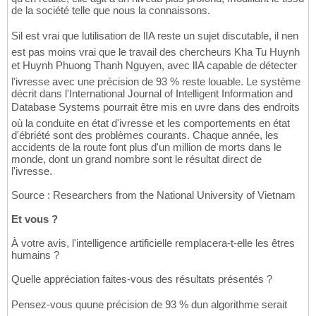
de la société telle que nous la connaissons.
Sil est vrai que lutilisation de lIA reste un sujet discutable, il nen
est pas moins vrai que le travail des chercheurs Kha Tu Huynh
et Huynh Phuong Thanh Nguyen, avec lIA capable de détecter
l'ivresse avec une précision de 93 % reste louable. Le système
décrit dans l'International Journal of Intelligent Information and
Database Systems pourrait être mis en uvre dans des endroits
où la conduite en état d'ivresse et les comportements en état
d'ébriété sont des problèmes courants. Chaque année, les
accidents de la route font plus d'un million de morts dans le
monde, dont un grand nombre sont le résultat direct de
l'ivresse.
Source : Researchers from the National University of Vietnam
Et vous ?
À votre avis, l'intelligence artificielle remplacera-t-elle les êtres
humains ?
Quelle appréciation faites-vous des résultats présentés ?
Pensez-vous quune précision de 93 % dun algorithme serait