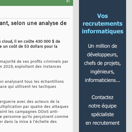
#1
uant, selon une analyse de
 cloud, il en coûte 430 000 $ de
 un coût de 53 dollars pour la
ajorité de ses profits criminels par
en 2019, exploitant des instances
n analysant tous les échantillons
ce qui utilisent les tactiques
erguerre avec des acteurs de la
ltiplication par quatre des attaques
ejoint les campagnes DDoS anti-
te personne qu'ils perçoivent comme
er dans la mise à l'échelle des