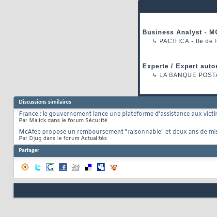
Business Analyst - M
↳
PACIFICA
- Ile de
Experte / Expert auto
↳
LA BANQUE POST
Discussions similaires
France : le gouvernement lance une plateforme d'assistance aux vict
Par Malick dans le forum Sécurité
McAfee propose un remboursement "raisonnable" et deux ans de mise
Par Djug dans le forum Actualités
Partager