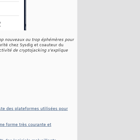
trop nouveaux ou trop éphémères pour
curité chez Sysdig et coauteur du
ctivité de cryptojacking s'explique
ste des plateformes utilisées pour
ne forme très courante et