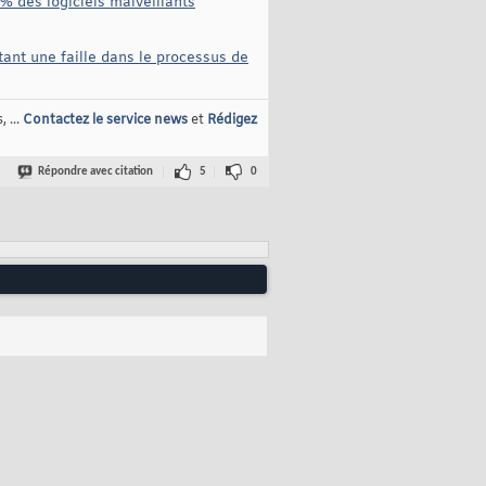
% des logiciels malveillants
ant une faille dans le processus de
 ...
Contactez le service news
et
Rédigez
Répondre avec citation
5
0