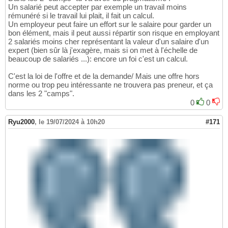
Un salarié peut accepter par exemple un travail moins
rémunéré si le travail lui plait, il fait un calcul.
Un employeur peut faire un effort sur le salaire pour garder un
bon élément, mais il peut aussi répartir son risque en employant
2 salariés moins cher représentant la valeur d'un salaire d'un
expert (bien sûr là j'exagère, mais si on met à l'échelle de
beaucoup de salariés ...): encore un foi c'est un calcul.
C'est la loi de l'offre et de la demande/ Mais une offre hors
norme ou trop peu intéressante ne trouvera pas preneur, et ça
dans les 2 "camps".
0
0
Ryu2000
,
le 19/07/2024 à 10h20
#171