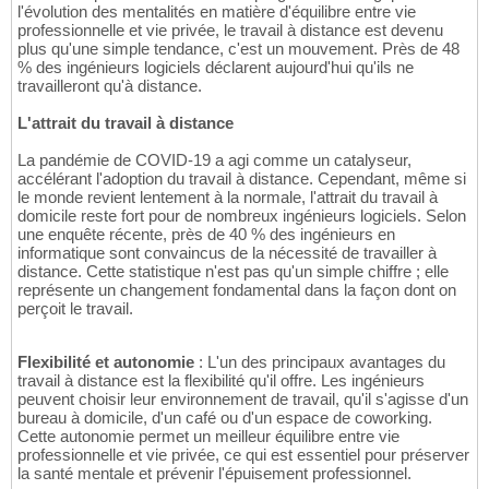
l'évolution des mentalités en matière d'équilibre entre vie
professionnelle et vie privée, le travail à distance est devenu
plus qu'une simple tendance, c'est un mouvement. Près de 48
% des ingénieurs logiciels déclarent aujourd'hui qu'ils ne
travailleront qu'à distance.
L'attrait du travail à distance
La pandémie de COVID-19 a agi comme un catalyseur,
accélérant l'adoption du travail à distance. Cependant, même si
le monde revient lentement à la normale, l'attrait du travail à
domicile reste fort pour de nombreux ingénieurs logiciels. Selon
une enquête récente, près de 40 % des ingénieurs en
informatique sont convaincus de la nécessité de travailler à
distance. Cette statistique n'est pas qu'un simple chiffre ; elle
représente un changement fondamental dans la façon dont on
perçoit le travail.
Flexibilité et autonomie
: L'un des principaux avantages du
travail à distance est la flexibilité qu'il offre. Les ingénieurs
peuvent choisir leur environnement de travail, qu'il s'agisse d'un
bureau à domicile, d'un café ou d'un espace de coworking.
Cette autonomie permet un meilleur équilibre entre vie
professionnelle et vie privée, ce qui est essentiel pour préserver
la santé mentale et prévenir l'épuisement professionnel.