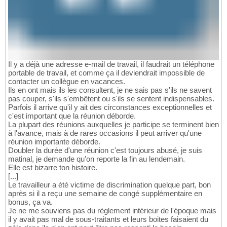
Il y a déjà une adresse e-mail de travail, il faudrait un téléphone
portable de travail, et comme ça il deviendrait impossible de
contacter un collègue en vacances.
Ils en ont mais ils les consultent, je ne sais pas s'ils ne savent
pas couper, s'ils s'embêtent ou s'ils se sentent indispensables.
Parfois il arrive qu'il y ait des circonstances exceptionnelles et
c'est important que la réunion déborde.
La plupart des réunions auxquelles je participe se terminent bien
à l'avance, mais à de rares occasions il peut arriver qu'une
réunion importante déborde.
Doubler la durée d'une réunion c'est toujours abusé, je suis
matinal, je demande qu'on reporte la fin au lendemain.
Elle est bizarre ton histoire.
[...]
Le travailleur a été victime de discrimination quelque part, bon
après si il a reçu une semaine de congé supplémentaire en
bonus, ça va.
Je ne me souviens pas du règlement intérieur de l'époque mais
il y avait pas mal de sous-traitants et leurs boites faisaient du