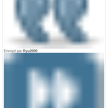
Envoyé par
Ryu2000