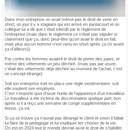
Dans mon entreprise on avait même pas le droit de venir en
short, un jour il y a stagiaire qui est arrivé en pantacourt et un
collègue lui a dit que c'était interdit par le règlement de
l'entreprise (mais dans le règlement ce n'était pas stipuler si
clairement que ça, donc peut-être qu'on avait le droit en fait,
mais plus aucun homme n'est venu en short après ça (ni avant
ça d'ailleurs)).
Par contre les femmes avaient le droit de porter des jupes, et
même des vêtements un peu déchiré. (mais pas par usure,
c'était des vêtements déjà déchiré au moment de l'achat, c'est
un concept étrange)
Soit ton entreprise met en place une règle vestimentaire, soit
elle soutient ses employés.
C'est n'importe quoi d'avoir honte de l'apparence d'un travailleur.
Le travailleur a été victime de discrimination quelque part, bon
après si il a reçu une semaine de congé supplémentaire en
bonus, ça va.
Si ça se trouve ça n'aurait pas dérangé le client et sinon il fallait
lui faire de la pédagogie et lui expliquer les choses de la vie.
On est en 2024 tout le monde devrait avoir le droit de s'habiller