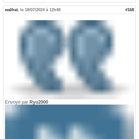
walfrat
,
le 18/07/2024 à 12h48
#168
Envoyé par
Ryu2000