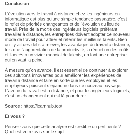
Conclusion
L'évolution vers le travail à distance chez les ingénieurs en
informatique est plus qu'une simple tendance passagère, c'est
le reflet de priorités changeantes et de l'évolution du lieu de
travail. Près de la moitié des ingénieurs logiciels préférant
travailler à distance, les entreprises doivent adopter ce nouveau
mode de travail pour attirer et retenir les meilleurs talents. Bien
qu'il y ait des défis à relever, les avantages du travail à distance,
tels que l'augmentation de la productivité, la réduction des coûts
et l'accès à un vivier mondial de talents, en font une entreprise
qui en vaut la peine.
À mesure qu'on avance, il est essentiel de continuer à explorer
des solutions innovantes pour améliorer les expériences de
travail à distance et faire en sorte que les employés et les
employeurs puissent s'épanouir dans ce nouveau paysage.
L'avenir du travail est à distance, et pour les ingénieurs logiciels,
c'est un changement qui est là pour durer.
Source
: https://learnhub.top/
Et vous ?
Pensez-vous que cette analyse est crédible ou pertinente ?
Quel est votre avis sur le sujet