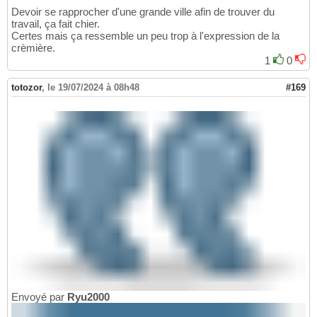
Devoir se rapprocher d'une grande ville afin de trouver du
travail, ça fait chier.
Certes mais ça ressemble un peu trop à l'expression de la
crèmière.
1
0
totozor
,
le 19/07/2024 à 08h48
#169
Envoyé par
Ryu2000