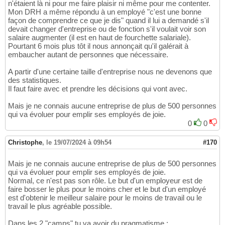
n'étaient là ni pour me faire plaisir ni même pour me contenter.
Mon DRH a même répondu à un employé "c'est une bonne
façon de comprendre ce que je dis" quand il lui a demandé s'il
devait changer d'entreprise ou de fonction s'il voulait voir son
salaire augmenter (il est en haut de fourchette salariale).
Pourtant 6 mois plus tôt il nous annonçait qu'il galérait à
embaucher autant de personnes que nécessaire.
A partir d'une certaine taille d'entreprise nous ne devenons que
des statistiques.
Il faut faire avec et prendre les décisions qui vont avec.
Mais je ne connais aucune entreprise de plus de 500 personnes
qui va évoluer pour emplir ses employés de joie.
0
0
Christophe
,
le 19/07/2024 à 09h54
#170
Mais je ne connais aucune entreprise de plus de 500 personnes
qui va évoluer pour emplir ses employés de joie.
Normal, ce n'est pas son rôle. Le but d'un employeur est de
faire bosser le plus pour le moins cher et le but d'un employé
est d'obtenir le meilleur salaire pour le moins de travail ou le
travail le plus agréable possible.
Dans les 2 "camps" tu va avoir du pragmatisme :