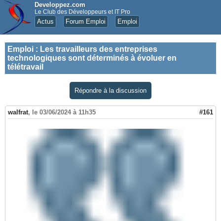
Developpez.com
Le Club des Développeurs et IT Pro
Actus
Forum Emploi
Emploi
Emploi
:
Les travailleurs des entreprises
technologiques sont déterminés à évoluer en
télétravail
Répondre à la discussion
walfrat
,
le 03/06/2024 à 11h35
#161