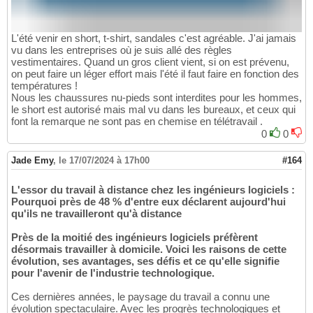
L'été venir en short, t-shirt, sandales c'est agréable. J'ai jamais
vu dans les entreprises où je suis allé des règles
vestimentaires. Quand un gros client vient, si on est prévenu,
on peut faire un léger effort mais l'été il faut faire en fonction des
températures !
Nous les chaussures nu-pieds sont interdites pour les hommes,
le short est autorisé mais mal vu dans les bureaux, et ceux qui
font la remarque ne sont pas en chemise en télétravail .
0
0
Jade Emy
,
le 17/07/2024 à 17h00
#164
L'essor du travail à distance chez les ingénieurs logiciels :
Pourquoi près de 48 % d'entre eux déclarent aujourd'hui
qu'ils ne travailleront qu'à distance
Près de la moitié des ingénieurs logiciels préfèrent
désormais travailler à domicile. Voici les raisons de cette
évolution, ses avantages, ses défis et ce qu'elle signifie
pour l'avenir de l'industrie technologique.
Ces dernières années, le paysage du travail a connu une
évolution spectaculaire. Avec les progrès technologiques et