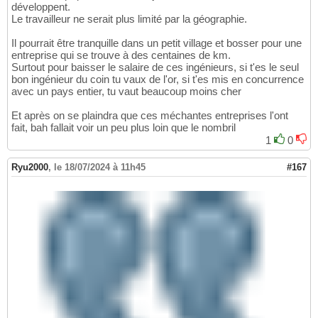
développent.
Le travailleur ne serait plus limité par la géographie.
Il pourrait être tranquille dans un petit village et bosser pour une
entreprise qui se trouve à des centaines de km.
Surtout pour baisser le salaire de ces ingénieurs, si t'es le seul
bon ingénieur du coin tu vaux de l'or, si t'es mis en concurrence
avec un pays entier, tu vaut beaucoup moins cher
Et après on se plaindra que ces méchantes entreprises l'ont
fait, bah fallait voir un peu plus loin que le nombril
1
0
Ryu2000
,
le 18/07/2024 à 11h45
#167