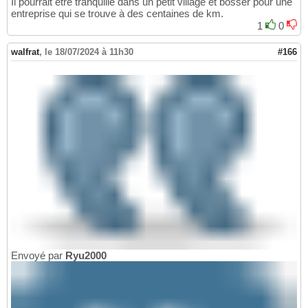
Il pourrait être tranquille dans un petit village et bosser pour une
entreprise qui se trouve à des centaines de km.
1
0
walfrat
,
le 18/07/2024 à 11h30
#166
Envoyé par
Ryu2000