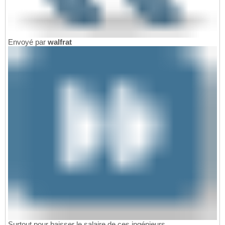
Envoyé par
walfrat
Surtout pour baisser le salaire de ces ingénieurs