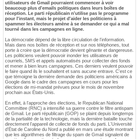
utilisateurs de Gmail pourraient commencer à voir
beaucoup plus d'emails politiques dans leurs boîtes de
réception. Le parti républicain n'utilise pas le programme
pour l'instant, mais le projet d'aider les politiciens à
spammer les électeurs amène à se demander ce qui a mal
tourné dans les campagnes en ligne.
La démocratie dépend de la libre circulation de l'information.
Mais dans nos boîtes de réception et sur nos téléphones, tout
porte à croire que la démocratie devient gênante et dangereuse.
Les politiciens veulent pouvoir inonder les utilisateurs de
courriels, SMS et appels automatisés pour collecter des fonds
et mener à bien leurs campagnes. Ces derniers veulent pouvoir
le faire quand ils le souhaitent et sans aucune entrave. C'est ce
que témoigne la dernière demande des politiciens américains à
Google dans le cadre des campagnes en cours pour les
élections de mi-mandat prévues pour le mois de novembre
prochain aux États-Unis.
En effet, à l'approche des élections, le Republican National
Committee (RNC) a intensifié sa guerre contre le filtre antispam
de Gmail. Le parti républicain (GOP) se plaint depuis longtemps
de la partialité de la technologie, mais la dernière bataille touche
directement l'appareil de collecte de fonds du parti. L'Université
d'État de Caroline du Nord a publié en mars une étude montrant
que les algorithmes de filtrage du spam de Gmail signalent de