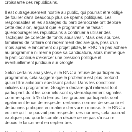
croissante des républicains.
Il est outrageusement hostile au public, qui pourrait être obligé
de fouiller dans beaucoup plus de spams politiques. Les
responsables et les stratèges du parti démocrate ont déploré
cette décision, arguant que le programme ne faisait
qu'encourager les républicains à continuer à utiliser des
"tactiques de collecte de fonds abusives". Mais des sources
familières de l'affaire ont récemment déclaré que, près d'un
mois après le lancement du projet pilote, le RNC n'a pas adhéré
au programme ni même posé sa candidature, alors même que
le parti continue d'exercer une pression politique et
éventuellement juridique sur Google.
Selon certains analystes, si le RNC a refusé de participer au
programme, cela suggère que le problème est plus profond
qu'un filtre antispam soi-disant partial. Dans les conditions
initiales du programme, Google a déclaré qu'il retirerait tout
participant dont les courriels sont systématiquement signalés
comme spam 5 % du temps. Les groupes participants sont
également tenus de respecter certaines normes de sécurité et
de bonnes pratiques en matière d'envoi en masse. Si le RNC a
estimé qu'il ne pouvait pas respecter ces normes, cela pourrait
expliquer pourquoi le comité a décidé de ne pas s'inscrire
depuis le lancement en septembre.