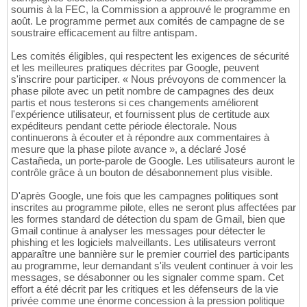
soumis à la FEC, la Commission a approuvé le programme en
août. Le programme permet aux comités de campagne de se
soustraire efficacement au filtre antispam.
Les comités éligibles, qui respectent les exigences de sécurité
et les meilleures pratiques décrites par Google, peuvent
s'inscrire pour participer. « Nous prévoyons de commencer la
phase pilote avec un petit nombre de campagnes des deux
partis et nous testerons si ces changements améliorent
l'expérience utilisateur, et fournissent plus de certitude aux
expéditeurs pendant cette période électorale. Nous
continuerons à écouter et à répondre aux commentaires à
mesure que la phase pilote avance », a déclaré José
Castañeda, un porte-parole de Google. Les utilisateurs auront le
contrôle grâce à un bouton de désabonnement plus visible.
D'après Google, une fois que les campagnes politiques sont
inscrites au programme pilote, elles ne seront plus affectées par
les formes standard de détection du spam de Gmail, bien que
Gmail continue à analyser les messages pour détecter le
phishing et les logiciels malveillants. Les utilisateurs verront
apparaître une bannière sur le premier courriel des participants
au programme, leur demandant s'ils veulent continuer à voir les
messages, se désabonner ou les signaler comme spam. Cet
effort a été décrit par les critiques et les défenseurs de la vie
privée comme une énorme concession à la pression politique