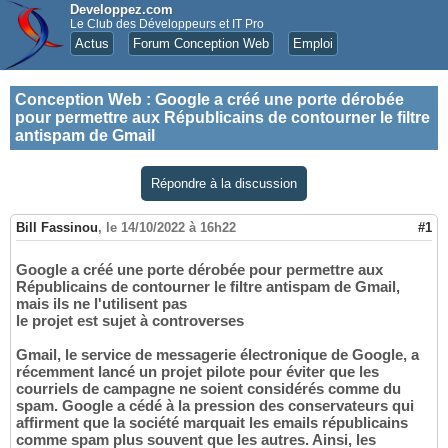
Developpez.com
Le Club des Développeurs et IT Pro
Actus
Forum Conception Web
Emploi
Conception Web
:
Google a créé une porte dérobée
pour permettre aux Républicains de contourner le filtre
antispam de Gmail
Répondre à la discussion
Bill Fassinou
,
le 14/10/2022 à 16h22
#1
Google a créé une porte dérobée pour permettre aux
Républicains de contourner le filtre antispam de Gmail,
mais ils ne l'utilisent pas
le projet est sujet à controverses
Gmail, le service de messagerie électronique de Google, a
récemment lancé un projet pilote pour éviter que les
courriels de campagne ne soient considérés comme du
spam. Google a cédé à la pression des conservateurs qui
affirment que la société marquait les emails républicains
comme spam plus souvent que les autres. Ainsi, les