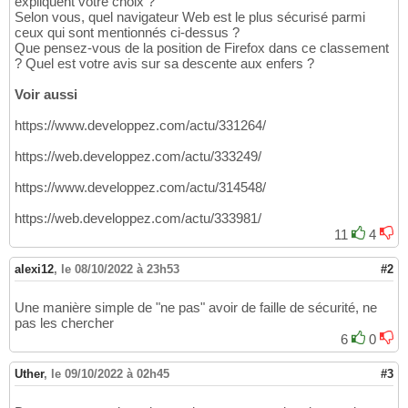
expliquent votre choix ?
Selon vous, quel navigateur Web est le plus sécurisé parmi
ceux qui sont mentionnés ci-dessus ?
Que pensez-vous de la position de Firefox dans ce classement
? Quel est votre avis sur sa descente aux enfers ?
Voir aussi
https://www.developpez.com/actu/331264/
https://web.developpez.com/actu/333249/
https://www.developpez.com/actu/314548/
https://web.developpez.com/actu/333981/
11
4
alexi12
,
le 08/10/2022 à 23h53
#2
Une manière simple de "ne pas" avoir de faille de sécurité, ne
pas les chercher
6
0
Uther
,
le 09/10/2022 à 02h45
#3