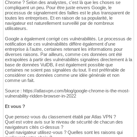
Chrome ? Selon des analystes, c'est là que les choses se
compliquent un peu. Pour être juste envers Google, le
processus de signalement des failles est le plus transparent de
toutes les entreprises. Et en raison de sa popularité, le
navigateur est naturellement surveillé par de nombreux
utilisateurs.
Google a également corrigé ces vulnérabilités. Le processus de
notification de ces vulnérabilités diffère également d'une
entreprise à l'autre, certaines retenant les informations pour
diverses raisons. Par ailleurs, comme ces données ont été
extrapolées à partir des vulnérabilités signalées directement à la
base de données VulDB, il est également possible que
certaines ne soient pas signalées du tout. Il est préférable de
considérer ces données comme une idée générale et non
comme un fait.
Source : https://atlasvpn.com/blog/google-chrome-is-the-most-
vulnerability-ridden-browser-in-2022
Et vous ?
Que pensez-vous du classement établi par Atlas VPN ?
Quel est votre avis sur le niveau de sécurité de chacun des
navigateurs cités ci-dessus ?
Quel navigateur utilisez-vous ? Quelles sont les raisons qui