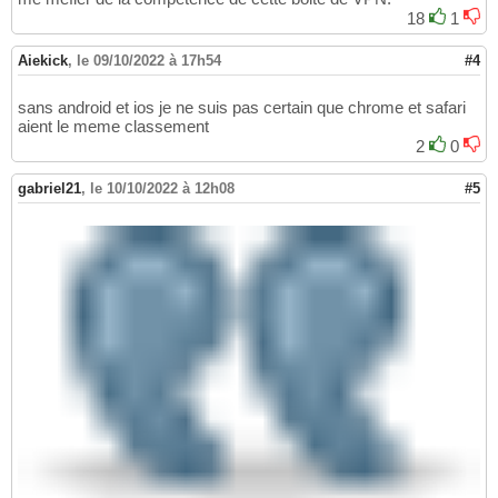
18
1
Aiekick
,
le 09/10/2022 à 17h54
#4
sans android et ios je ne suis pas certain que chrome et safari
aient le meme classement
2
0
gabriel21
,
le 10/10/2022 à 12h08
#5