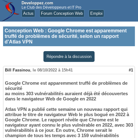
Developpez.com
Le Club des Développeurs et IT Pro
Actus
Forum Conception Web
Emploi
Conception Web
:
Google Chrome est apparemment
truffé de problèmes de sécurité, selon un rapport
d'Atlas VPN
Répondre à la discussion
Bill Fassinou
,
le 08/10/2022 à 15h41
#1
Google Chrome est apparemment truffé de problèmes de
sécurité
au moins 303 vulnérabilités auraient déjà été découvertes
dans le navigateur Web de Google en 2022
Atlas VPN a publié cette semaine un nouveau rapport qui
attribue le titre de navigateur Web le plus bogué en 2022 à
Google Chrome. Le rapport révèle que Chrome est le
navigateur ayant connu le plus vulnérable en 2022, avec 303
vulnérabilités à ce jour. En outre, Chrome serait le
champion de tous les temps avec 3 159 vulnérabilités